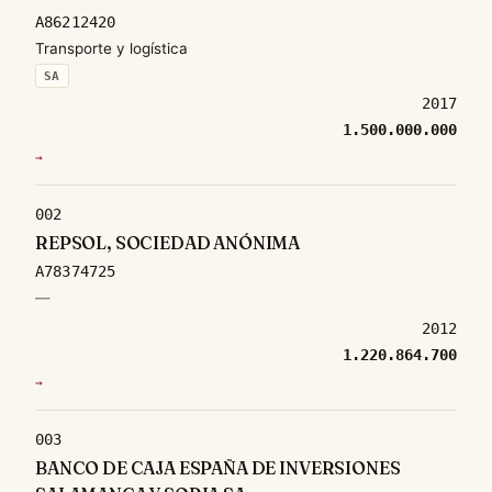
A86212420
Transporte y logística
SA
2017
1.500.000.000
→
002
REPSOL, SOCIEDAD ANÓNIMA
A78374725
—
2012
1.220.864.700
→
003
BANCO DE CAJA ESPAÑA DE INVERSIONES