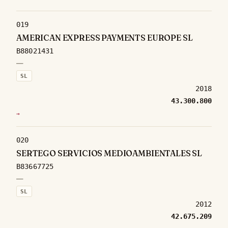
019
AMERICAN EXPRESS PAYMENTS EUROPE SL
B88021431
—
SL
2018
43.300.800
→
020
SERTEGO SERVICIOS MEDIOAMBIENTALES SL
B83667725
—
SL
2012
42.675.209