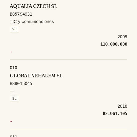
AQUALIA CZECH SL
B85794931
TIC y comunicaciones
SL
2009
110.000.000
→
010
GLOBAL NEHALEM SL
B88015045
—
SL
2018
82.961.105
→
011