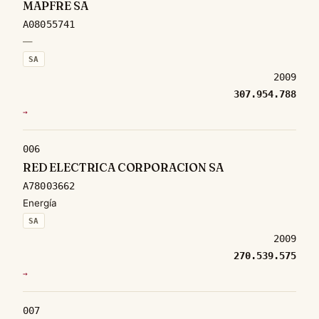
MAPFRE SA
A08055741
—
SA
2009
307.954.788
→
006
RED ELECTRICA CORPORACION SA
A78003662
Energía
SA
2009
270.539.575
→
007