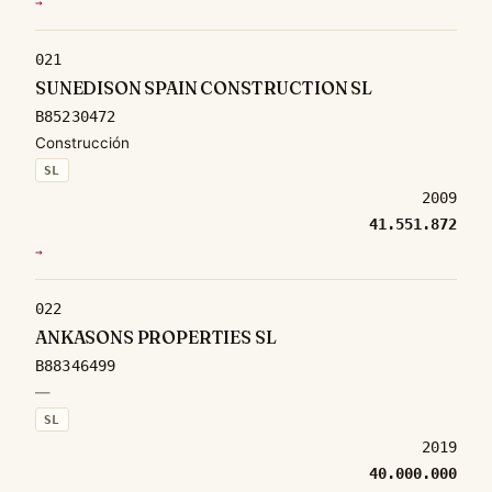
→
021
SUNEDISON SPAIN CONSTRUCTION SL
B85230472
Construcción
SL
2009
41.551.872
→
022
ANKASONS PROPERTIES SL
B88346499
—
SL
2019
40.000.000