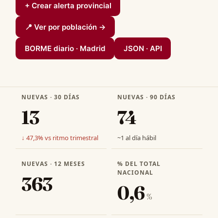
+ Crear alerta provincial
📍 Ver por población →
BORME diario · Madrid
JSON · API
NUEVAS · 30 DÍAS
NUEVAS · 90 DÍAS
13
74
↓ 47,3% vs ritmo trimestral
~1 al día hábil
NUEVAS · 12 MESES
% DEL TOTAL
NACIONAL
363
0,6
%