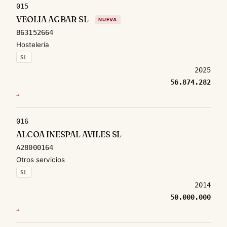
015
VEOLIA AGBAR SL
NUEVA
B63152664
Hostelería
SL
2025
56.874.282
→
016
ALCOA INESPAL AVILES SL
A28000164
Otros servicios
SL
2014
50.000.000
→