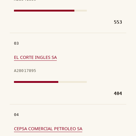
553
03
EL CORTE INGLES SA
A28017895
404
04
CEPSA COMERCIAL PETROLEO SA