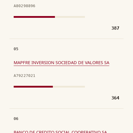
A80298896
387
05
MAPFRE INVERSION SOCIEDAD DE VALORES SA
A79227021
364
06
BANCO DE CREDITO SOCIAL COOPERATIVO SA