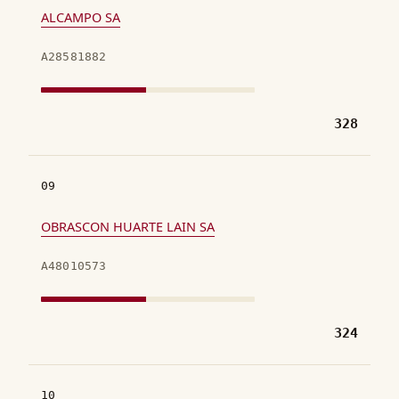
ALCAMPO SA
A28581882
328
09
OBRASCON HUARTE LAIN SA
A48010573
324
10