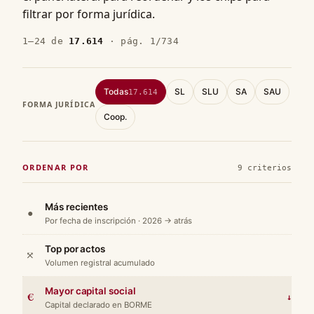
filtrar por forma jurídica.
1–24 de
17.614
· pág. 1/734
Todas
SL
SLU
SA
SAU
17.614
FORMA JURÍDICA
Coop.
ORDENAR POR
9 criterios
Más recientes
●
Por fecha de inscripción · 2026 → atrás
Top por actos
⤧
Volumen registral acumulado
Mayor capital social
€
↓
Capital declarado en BORME