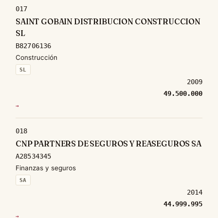
017
SAINT GOBAIN DISTRIBUCION CONSTRUCCION
SL
B82706136
Construcción
SL
2009
49.500.000
→
018
CNP PARTNERS DE SEGUROS Y REASEGUROS SA
A28534345
Finanzas y seguros
SA
2014
44.999.995
→