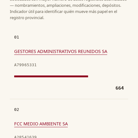
— nombramientos, ampliaciones, modificaciones, depósitos.
Indicador útil para identificar quién mueve más papel en el
registro provincial.
01
GESTORES ADMINISTRATIVOS REUNIDOS SA
A79965331
664
02
FCC MEDIO AMBIENTE SA
A28541639