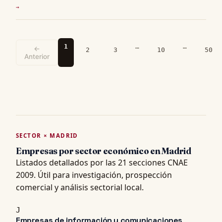
→
1
…
…
←
2
3
10
50
Anterior
SECTOR × MADRID
Empresas por sector económico en Madrid
Listados detallados por las 21 secciones CNAE
2009. Útil para investigación, prospección
comercial y análisis sectorial local.
J
Empresas de información y comunicaciones