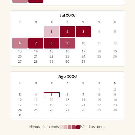
Jul 2026
L
M
X
J
V
S
D
1
2
3
4
5
6
7
8
9
10
11
12
13
14
15
16
17
18
19
20
21
22
23
24
25
26
27
28
29
30
31
Ago 2026
L
M
X
J
V
S
D
1
2
3
4
5
6
7
8
9
10
11
12
13
14
15
16
17
18
19
20
21
22
23
24
25
26
27
28
29
30
31
Menos fusiones
Más fusiones