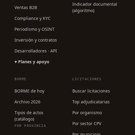
Indicador documental
Ventas B2B
(algoritmo)
Compliance y KYC
Periodismo y OSINT
Inversión y contratos
Desarrolladores · API
♥ Planes y apoyo
BORME
LICITACIONES
BORME de hoy
Buscar licitaciones
Archivo 2026
Top adjudicatarias
Tipos de actos
Por organismo
(catálogo)
Por sector CPV
POR PROVINCIA
Por municipio