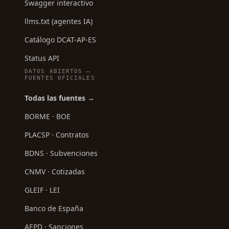
Swagger interactivo
llms.txt (agentes IA)
Catálogo DCAT-AP-ES
Status API
DATOS ABIERTOS —
FUENTES OFICIALES
Todas las fuentes →
BORME · BOE
PLACSP · Contratos
BDNS · Subvenciones
CNMV · Cotizadas
GLEIF · LEI
Banco de España
AEPD · Sanciones