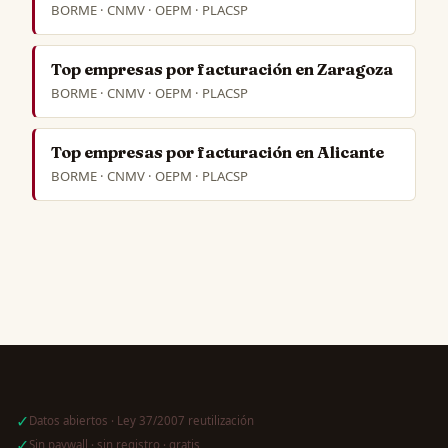
BORME · CNMV · OEPM · PLACSP
Top empresas por facturación en Zaragoza
BORME · CNMV · OEPM · PLACSP
Top empresas por facturación en Alicante
BORME · CNMV · OEPM · PLACSP
✓
Datos abiertos · Ley 37/2007 reutilización
✓
Sin paywall · sin registro · gratis