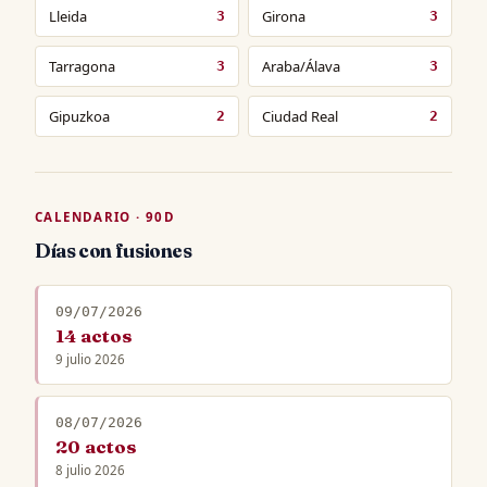
Lleida
Girona
3
3
Tarragona
Araba/Álava
3
3
Gipuzkoa
Ciudad Real
2
2
CALENDARIO · 90D
Días con fusiones
09/07/2026
14 actos
9 julio 2026
08/07/2026
20 actos
8 julio 2026