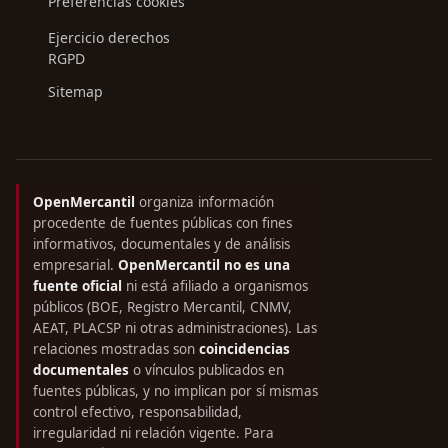
Preferencias cookies
Ejercicio derechos
RGPD
Sitemap
OpenMercantil
organiza información
procedente de fuentes públicas con fines
informativos, documentales y de análisis
empresarial.
OpenMercantil no es una
fuente oficial
ni está afiliado a organismos
públicos (BOE, Registro Mercantil, CNMV,
AEAT, PLACSP ni otras administraciones). Las
relaciones mostradas son
coincidencias
documentales
o vínculos publicados en
fuentes públicas, y no implican por sí mismas
control efectivo, responsabilidad,
irregularidad ni relación vigente. Para