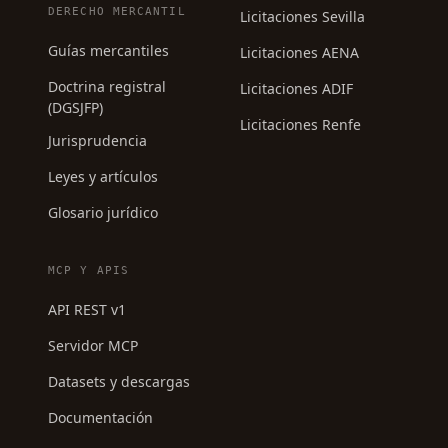
DERECHO MERCANTIL
Licitaciones Sevilla
Guías mercantiles
Licitaciones AENA
Doctrina registral
Licitaciones ADIF
(DGSJFP)
Licitaciones Renfe
Jurisprudencia
Leyes y artículos
Glosario jurídico
MCP Y APIS
API REST v1
Servidor MCP
Datasets y descargas
Documentación