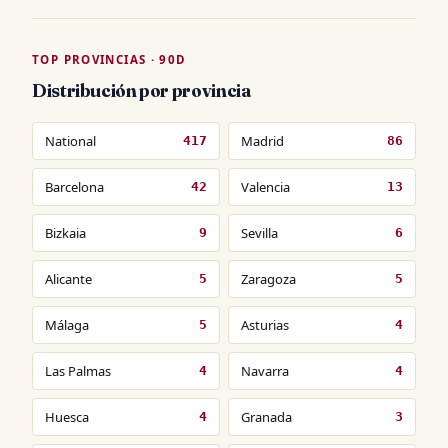
TOP PROVINCIAS · 90D
Distribución por provincia
National
Madrid
417
86
Barcelona
Valencia
42
13
Bizkaia
Sevilla
9
6
Alicante
Zaragoza
5
5
Málaga
Asturias
5
4
Las Palmas
Navarra
4
4
Huesca
Granada
4
3