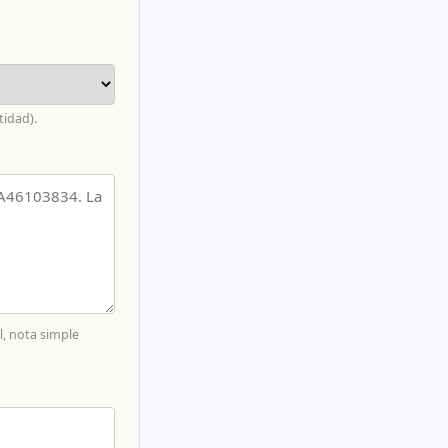
tidad).
al, nota simple