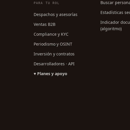
Buscar person
PARA TU ROL
Estadísticas se
Despachos y asesorías
Indicador doc
Ventas B2B
(algoritmo)
Compliance y KYC
Periodismo y OSINT
Inversión y contratos
Desarrolladores · API
♥ Planes y apoyo