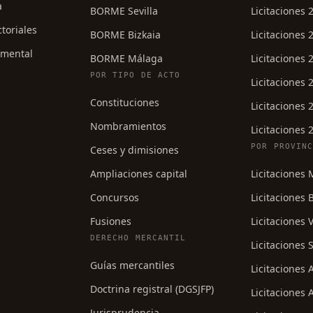
a
BORME Sevilla
Licitaciones 
ctoriales
BORME Bizkaia
Licitaciones 
umental
BORME Málaga
Licitaciones 
POR TIPO DE ACTO
Licitaciones 
Constituciones
Licitaciones 
Nombramientos
Licitaciones 
POR PROVIN
Ceses y dimisiones
Ampliaciones capital
Licitaciones
Concursos
Licitaciones 
Fusiones
Licitaciones 
DERECHO MERCANTIL
Licitaciones S
Guías mercantiles
Licitaciones
Doctrina registral (DGSJFP)
Licitaciones 
Jurisprudencia