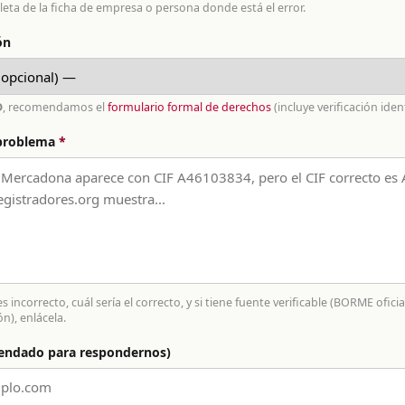
ta de la ficha de empresa o persona donde está el error.
ón
D
, recomendamos el
formulario formal de derechos
(incluye verificación iden
 problema
*
 incorrecto, cuál sería el correcto, y si tiene fuente verificable (BORME ofici
ón), enlácela.
endado para respondernos)