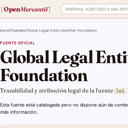
Buscar empresa por nombre o
Open
Mercantil
[
]
Inicio
/
Fuentes
/
Global Legal Entity Identifier Foundation
FUENTE OFICIAL
Global Legal Enti
Foundation
Trazabilidad y atribución legal de la fuente
lei
Esta fuente está catalogada pero no dispone aún de conten
más información.