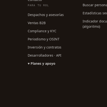
Buscar person
PARA TU ROL
Estadísticas se
Despachos y asesorías
Indicador doc
Ventas B2B
(algoritmo)
Compliance y KYC
Periodismo y OSINT
Inversión y contratos
Desarrolladores · API
♥ Planes y apoyo