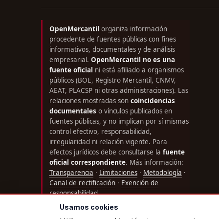
OpenMercantil
organiza información
procedente de fuentes públicas con fines
informativos, documentales y de análisis
empresarial.
OpenMercantil no es una
fuente oficial
ni está afiliado a organismos
públicos (BOE, Registro Mercantil, CNMV,
AEAT, PLACSP ni otras administraciones). Las
relaciones mostradas son
coincidencias
documentales
o vínculos publicados en
fuentes públicas, y no implican por sí mismas
control efectivo, responsabilidad,
irregularidad ni relación vigente. Para
efectos jurídicos debe consultarse la
fuente
oficial correspondiente
. Más información:
Transparencia
·
Limitaciones
·
Metodología
·
Canal de rectificación
·
Exención de
responsabilidad
.
Usamos cookies