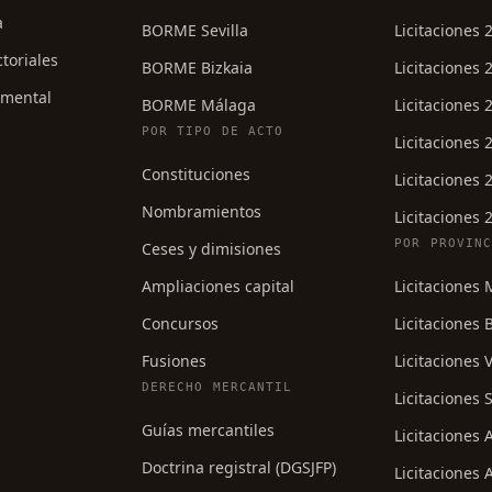
a
BORME Sevilla
Licitaciones 
ctoriales
BORME Bizkaia
Licitaciones 
umental
BORME Málaga
Licitaciones 
POR TIPO DE ACTO
Licitaciones 
Constituciones
Licitaciones 
Nombramientos
Licitaciones 
POR PROVIN
Ceses y dimisiones
Ampliaciones capital
Licitaciones
Concursos
Licitaciones 
Fusiones
Licitaciones 
DERECHO MERCANTIL
Licitaciones S
Guías mercantiles
Licitaciones
Doctrina registral (DGSJFP)
Licitaciones 