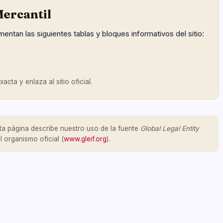
ercantil
mentan las siguientes tablas y bloques informativos del sitio:
cta y enlaza al sitio oficial.
ta página describe nuestro uso de la fuente
Global Legal Entity
l organismo oficial (
www.gleif.org
).