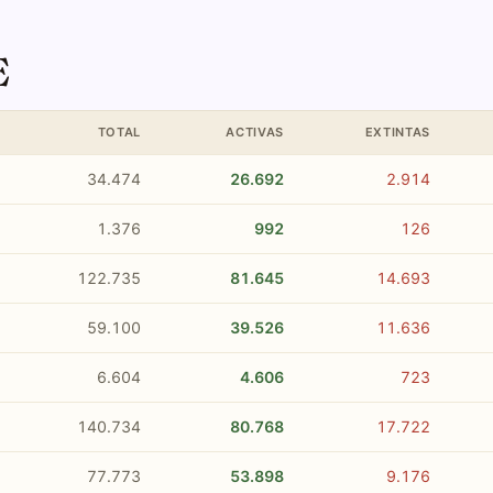
E
TOTAL
ACTIVAS
EXTINTAS
34.474
26.692
2.914
1.376
992
126
122.735
81.645
14.693
59.100
39.526
11.636
6.604
4.606
723
140.734
80.768
17.722
77.773
53.898
9.176