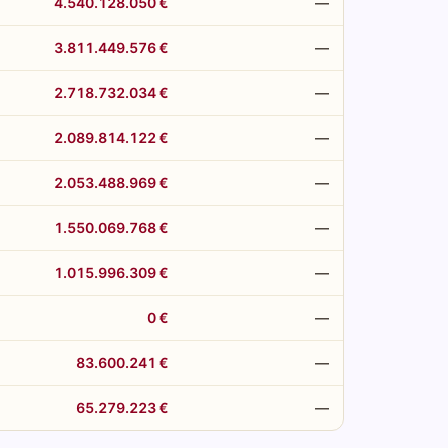
4.540.128.050 €
—
3.811.449.576 €
—
2.718.732.034 €
—
2.089.814.122 €
—
2.053.488.969 €
—
1.550.069.768 €
—
1.015.996.309 €
—
0 €
—
83.600.241 €
—
65.279.223 €
—