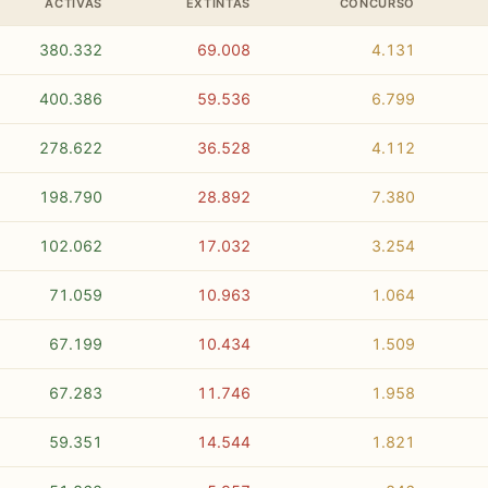
ACTIVAS
EXTINTAS
CONCURSO
380.332
69.008
4.131
400.386
59.536
6.799
278.622
36.528
4.112
198.790
28.892
7.380
102.062
17.032
3.254
71.059
10.963
1.064
67.199
10.434
1.509
67.283
11.746
1.958
59.351
14.544
1.821