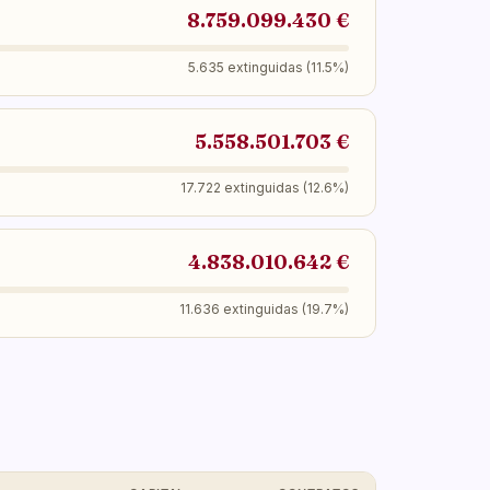
8.759.099.430 €
5.635 extinguidas (11.5%)
5.558.501.703 €
17.722 extinguidas (12.6%)
4.838.010.642 €
11.636 extinguidas (19.7%)