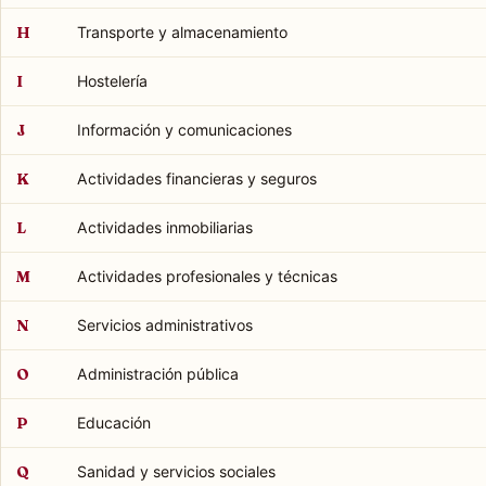
H
Transporte y almacenamiento
I
Hostelería
J
Información y comunicaciones
K
Actividades financieras y seguros
L
Actividades inmobiliarias
M
Actividades profesionales y técnicas
N
Servicios administrativos
O
Administración pública
P
Educación
Q
Sanidad y servicios sociales