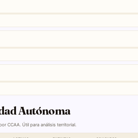
nidad Autónoma
r CCAA. Útil para análisis territorial.