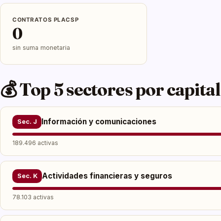
CONTRATOS PLACSP
0
sin suma monetaria
💰 Top 5 sectores por capital
Información y comunicaciones
Sec. J
189.496 activas
Actividades financieras y seguros
Sec. K
78.103 activas