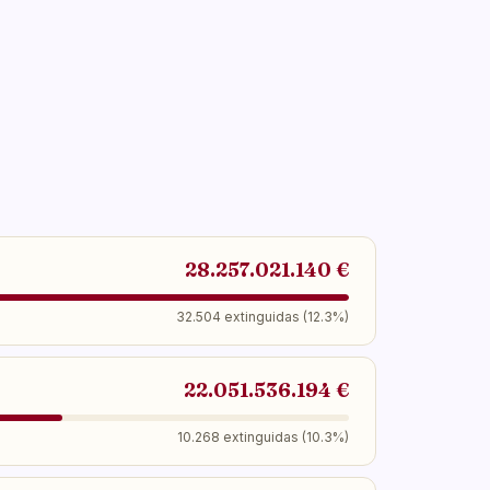
28.257.021.140 €
32.504 extinguidas (12.3%)
22.051.536.194 €
10.268 extinguidas (10.3%)