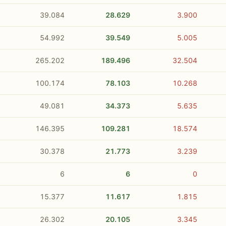
39.084
28.629
3.900
54.992
39.549
5.005
265.202
189.496
32.504
100.174
78.103
10.268
49.081
34.373
5.635
146.395
109.281
18.574
30.378
21.773
3.239
6
6
0
15.377
11.617
1.815
26.302
20.105
3.345