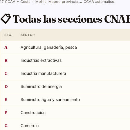
17 CCAA + Ceuta + Melilla. Mapeo provincia → CCAA automático.
📋 Todas las secciones CNA
SEC.
SECTOR
A
Agricultura, ganadería, pesca
B
Industrias extractivas
C
Industria manufacturera
D
Suministro de energía
E
Suministro agua y saneamiento
F
Construcción
G
Comercio