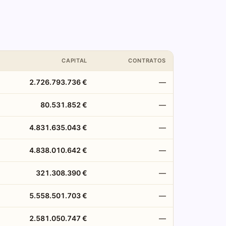
CAPITAL
CONTRATOS
2.726.793.736 €
—
80.531.852 €
—
4.831.635.043 €
—
4.838.010.642 €
—
321.308.390 €
—
5.558.501.703 €
—
2.581.050.747 €
—