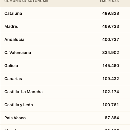
COMUNIDAD AUTÓNOMA
EMPRESAS
Cataluña
489.828
Madrid
469.733
Andalucía
400.737
C. Valenciana
334.902
Galicia
145.460
Canarias
109.432
Castilla-La Mancha
102.174
Castilla y León
100.761
País Vasco
87.384