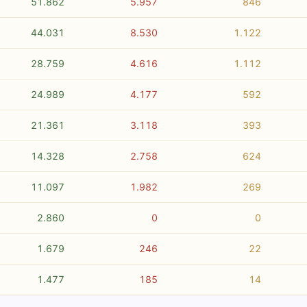
51.862
5.957
846
44.031
8.530
1.122
28.759
4.616
1.112
24.989
4.177
592
21.361
3.118
393
14.328
2.758
624
11.097
1.982
269
2.860
0
0
1.679
246
22
1.477
185
14