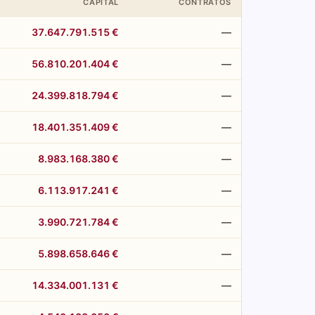
CAPITAL
CONTRATOS
37.647.791.515 €
—
56.810.201.404 €
—
24.399.818.794 €
—
18.401.351.409 €
—
8.983.168.380 €
—
6.113.917.241 €
—
3.990.721.784 €
—
5.898.658.646 €
—
14.334.001.131 €
—