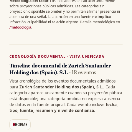
Metodología del radar
: Los indicadores se calculan únicamente
sobre proyecciones públicas admitidas. Las categorías sin
proyección disponible se omiten y no permiten afirmar presencia ni
ausencia de una señal. La aparición en una fuente
no implica
infracción, culpabilidad ni relación vigente. Detalle metodológico en
/metodologia
.
CRONOLOGÍA DOCUMENTAL · VISTA UNIFICADA
Timeline documental de Zurich Santander
Holding dos (Spain), S.L.
· 18 eventos
Vista cronológica de los eventos documentales admitidos
para
Zurich Santander Holding dos (Spain), S.L.
. Cada
categoría aparece únicamente cuando su proyección pública
está disponible; una categoría omitida no expresa ausencia
de datos en la fuente original. Cada evento incluye
fecha,
tipo, fuente, resumen y nivel de confianza
.
BORME