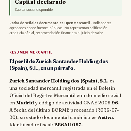
Capital declarado
Capital social disponible
Radar de señales documentales OpenMercantil
· Indicadores
agregados sobre fuentes públicas. No representan calificación
crediticia oficial, recomendación financiera ni juicio de valor.
RESUMEN MERCANTIL
El perfil de Zurich Santander Holding dos
(Spain), S.L., en un párrafo.
Zurich Santander Holding dos (Spain), S.L.
es
una sociedad mercantil registrada en el Boletín
Oficial del Registro Mercantil con domicilio social
en
Madrid
y código de actividad CNAE 2009
96
.
A fecha del último BORME procesado (
2026-07-
20
), su estado documental canónico es
Activa
.
Identificador fiscal:
B86411097
.