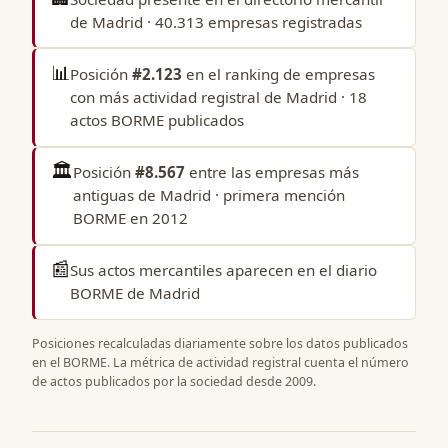
de Madrid
· 40.313 empresas registradas
📊
Posición
#2.123
en el
ranking de empresas
con más actividad registral de Madrid
· 18
actos BORME publicados
🏛️
Posición
#8.567
entre las
empresas más
antiguas de Madrid
· primera mención
BORME en 2012
📰
Sus actos mercantiles aparecen en el
diario
BORME de Madrid
Posiciones recalculadas diariamente sobre los datos publicados
en el BORME. La métrica de actividad registral cuenta el número
de actos publicados por la sociedad desde 2009.