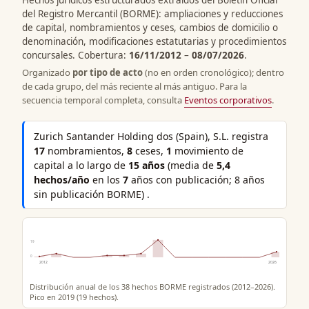
del Registro Mercantil (BORME): ampliaciones y reducciones
de capital, nombramientos y ceses, cambios de domicilio o
denominación, modificaciones estatutarias y procedimientos
concursales. Cobertura:
16/11/2012
–
08/07/2026
.
Organizado
por tipo de acto
(no en orden cronológico); dentro
de cada grupo, del más reciente al más antiguo. Para la
secuencia temporal completa, consulta
Eventos corporativos
.
Zurich Santander Holding dos (Spain), S.L. registra
17
nombramientos,
8
ceses,
1
movimiento de
capital a lo largo de
15 años
(media de
5,4
hechos/año
en los
7
años con publicación; 8 años
sin publicación BORME) .
19
0
2012
2026
Distribución anual de los 38 hechos BORME registrados (2012–2026).
Pico en 2019 (19 hechos).