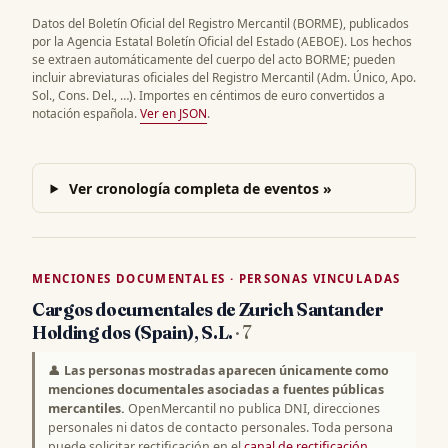
Datos del Boletín Oficial del Registro Mercantil (BORME), publicados
por la Agencia Estatal Boletín Oficial del Estado (AEBOE). Los hechos
se extraen automáticamente del cuerpo del acto BORME; pueden
incluir abreviaturas oficiales del Registro Mercantil (Adm. Único, Apo.
Sol., Cons. Del., …). Importes en céntimos de euro convertidos a
notación española.
Ver en JSON
.
Ver cronología completa de eventos »
MENCIONES DOCUMENTALES · PERSONAS VINCULADAS
Cargos documentales de Zurich Santander
Holding dos (Spain), S.L.
· 7
👤
Las personas mostradas aparecen únicamente como
menciones documentales asociadas a fuentes públicas
mercantiles.
OpenMercantil no publica DNI, direcciones
personales ni datos de contacto personales. Toda persona
puede solicitar rectificación en el
canal de rectificación