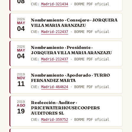
08
CVE:
Madrid-321434
· BORME PDF oficial
2026
Nombramiento · Consejero · JORQUERA
MAY
VILLA MARIA ARANZAZU
04
CVE:
Madrid-212437
· BORME PDF oficial
2026
Nombramiento · Presidente ·
MAY
JORQUERA VILLA MARIA ARANZAZU
04
CVE:
Madrid-212437
· BORME PDF oficial
2019
Nombramiento · Apoderado · TURRO
NOV
FERNANDEZ MARTA
11
CVE:
Madrid-464624
· BORME PDF oficial
2019
Reelección · Auditor ·
AGO
PRICEWATERHOUSECOOPERS
19
AUDITORES SL
CVE:
Madrid-359752
· BORME PDF oficial