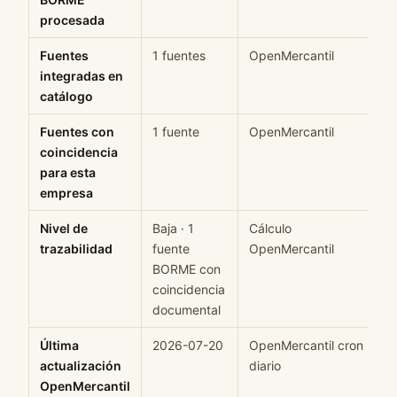
procesada
Fuentes
1 fuentes
OpenMercantil
integradas en
catálogo
Fuentes con
1 fuente
OpenMercantil
coincidencia
para esta
empresa
Nivel de
Baja · 1
Cálculo
trazabilidad
fuente
OpenMercantil
BORME con
coincidencia
documental
Última
2026-07-20
OpenMercantil cron
actualización
diario
OpenMercantil