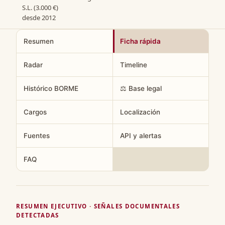
S.L. (3.000 €)
desde 2012
Resumen
Ficha rápida
Radar
Timeline
Histórico BORME
⚖️ Base legal
Cargos
Localización
Fuentes
API y alertas
FAQ
RESUMEN EJECUTIVO · SEÑALES DOCUMENTALES
DETECTADAS