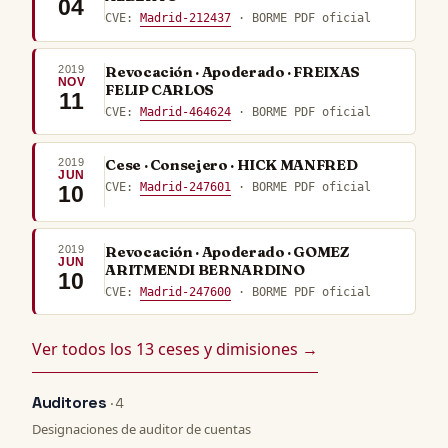
04
CVE:
Madrid-212437
· BORME PDF oficial
2019
Revocación · Apoderado · FREIXAS
NOV
FELIP CARLOS
11
CVE:
Madrid-464624
· BORME PDF oficial
2019
Cese · Consejero · HICK MANFRED
JUN
CVE:
Madrid-247601
· BORME PDF oficial
10
2019
Revocación · Apoderado · GOMEZ
JUN
ARITMENDI BERNARDINO
10
CVE:
Madrid-247600
· BORME PDF oficial
Ver todos los 13 ceses y dimisiones →
Auditores
· 4
Designaciones de auditor de cuentas