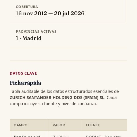
COBERTURA
16 nov 2012 — 20 jul 2026
PROVINCIAS ACTIVAS
1 · Madrid
DATOS CLAVE
Ficha rápida
Tabla auditable de los datos estructurados esenciales de
ZURICH SANTANDER HOLDING DOS (SPAIN) SL
. Cada
campo incluye su fuente y nivel de confianza.
CAMPO
VALOR
FUENTE
Ficha rápida de datos estructurados de ZURICH SANTANDER HOL