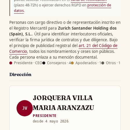
(plazo 48-72h) o ejercer derechos RGPD en
protección de
datos
.
Personas con cargo directivo o de representación inscrito en
el Registro Mercantil para
Zurich Santander Holding dos
(Spain), S.L.
. Útil para identificar interlocutores oficiales,
verificar la firma jurídica de contratos y due diligence. Bajo
el principio de publicidad registral del
art. 21 del Código de
Comercio
, todos los nombramientos y ceses son públicos.
Cada persona enlaza a su mención documental.
Presidente · CEO
Consejeros · 4
Apoderados · 1
Otros · 1
Dirección
JORQUERA VILLA
MARIA ARANZAZU
JV
PRESIDENTE
desde 4 mayo 2026