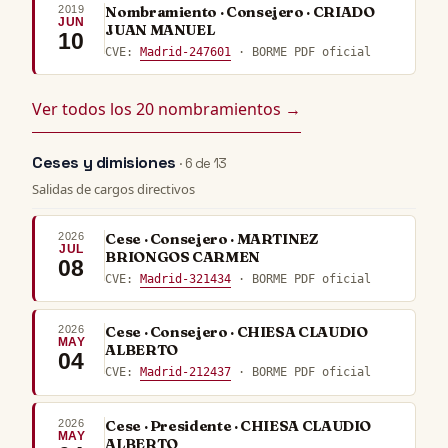
2019
Nombramiento · Consejero · CRIADO
JUN
JUAN MANUEL
10
CVE:
Madrid-247601
· BORME PDF oficial
Ver todos los 20 nombramientos →
Ceses y dimisiones
· 6 de 13
Salidas de cargos directivos
2026
Cese · Consejero · MARTINEZ
JUL
BRIONGOS CARMEN
08
CVE:
Madrid-321434
· BORME PDF oficial
2026
Cese · Consejero · CHIESA CLAUDIO
MAY
ALBERTO
04
CVE:
Madrid-212437
· BORME PDF oficial
2026
Cese · Presidente · CHIESA CLAUDIO
MAY
ALBERTO