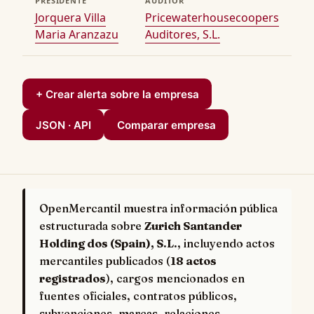
PRESIDENTE
AUDITOR
Jorquera Villa
Pricewaterhousecoopers
Maria Aranzazu
Auditores, S.L.
+ Crear alerta sobre la empresa
JSON · API
Comparar empresa
OpenMercantil muestra información pública
estructurada sobre
Zurich Santander
Holding dos (Spain), S.L.
, incluyendo actos
mercantiles publicados (
18 actos
registrados
), cargos mencionados en
fuentes oficiales, contratos públicos,
subvenciones, marcas, relaciones