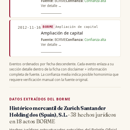
Fuente:
BORME
Confianza:
Confianza alta
Ver detalle →
BORME
Ampliación de capital
2012-11-16
Ampliación de capital
Fuente:
BORME
Confianza:
Confianza alta
Ver detalle →
Eventos ordenados por fecha descendente. Cada evento enlaza a su
sección detalle dentro de la ficha con disclaimer + información
completa de fuente. La confianza media indica posible homonimia que
requiere verificación manual con la fuente original.
DATOS EXTRAÍDOS DEL BORME
Histórico mercantil de Zurich Santander
Holding dos (Spain), S.L.
· 38 hechos jurídicos
en 18 actos BORME
Hechos jurídicos estructurados extraídos del Boletín Oficial