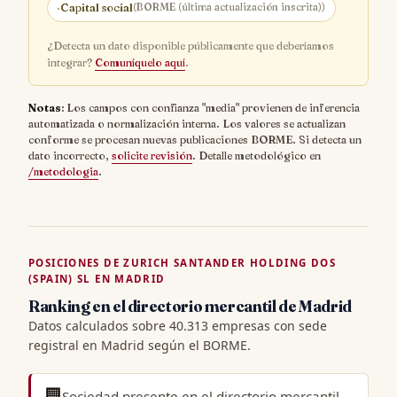
·
Capital social
(BORME (última actualización inscrita))
¿Detecta un dato disponible públicamente que deberíamos
integrar?
Comuníquelo aquí
.
Notas
: Los campos con confianza "media" provienen de inferencia
automatizada o normalización interna. Los valores se actualizan
conforme se procesan nuevas publicaciones BORME. Si detecta un
dato incorrecto,
solicite revisión
. Detalle metodológico en
/metodologia
.
POSICIONES DE ZURICH SANTANDER HOLDING DOS
(SPAIN) SL EN MADRID
Ranking en el directorio mercantil de Madrid
Datos calculados sobre 40.313 empresas con sede
registral en Madrid según el BORME.
🏢
Sociedad presente en el
directorio mercantil