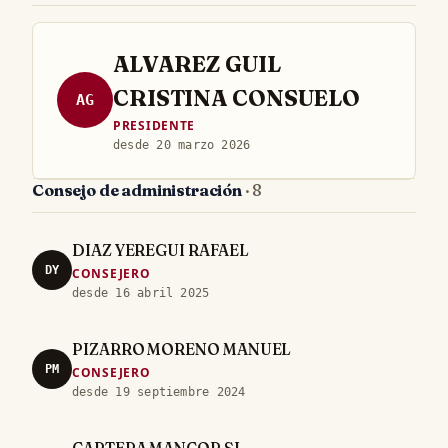
ALVAREZ GUIL
CRISTINA CONSUELO
AG
PRESIDENTE
desde 20 marzo 2026
Consejo de administración
· 8
DIAZ YEREGUI RAFAEL
DY
CONSEJERO
desde 16 abril 2025
PIZARRO MORENO MANUEL
PM
CONSEJERO
desde 19 septiembre 2024