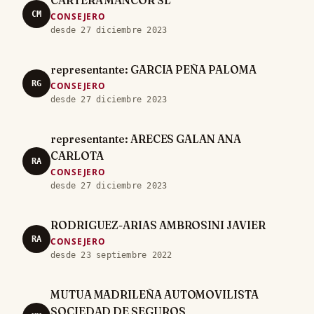
CARTERA MANCOR SL
CM
CONSEJERO
desde 27 diciembre 2023
representante: GARCIA PEÑA PALOMA
RG
CONSEJERO
desde 27 diciembre 2023
representante: ARECES GALAN ANA
CARLOTA
RA
CONSEJERO
desde 27 diciembre 2023
RODRIGUEZ-ARIAS AMBROSINI JAVIER
RA
CONSEJERO
desde 23 septiembre 2022
MUTUA MADRILEÑA AUTOMOVILISTA
SOCIEDAD DE SEGUROS