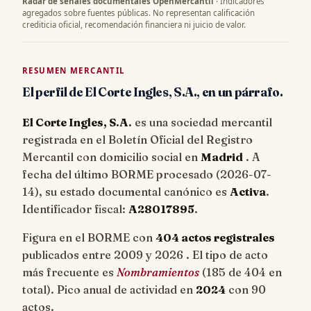
Radar de señales documentales OpenMercantil
· Indicadores
agregados sobre fuentes públicas. No representan calificación
crediticia oficial, recomendación financiera ni juicio de valor.
RESUMEN MERCANTIL
El perfil de El Corte Ingles, S.A., en un párrafo.
El Corte Ingles, S.A.
es una sociedad mercantil
registrada en el Boletín Oficial del Registro
Mercantil con domicilio social en
Madrid
. A
fecha del último BORME procesado (
2026-07-
14
), su estado documental canónico es
Activa
.
Identificador fiscal:
A28017895
.
Figura en el BORME con
404 actos registrales
publicados entre 2009 y 2026 . El tipo de acto
más frecuente es
Nombramientos
(185 de 404 en
total). Pico anual de actividad en
2024
con 90
actos.