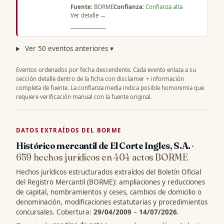
Fuente:
BORME
Confianza:
Confianza alta
Ver detalle →
Ver 50 eventos anteriores ▾
Eventos ordenados por fecha descendente. Cada evento enlaza a su
sección detalle dentro de la ficha con disclaimer + información
completa de fuente. La confianza media indica posible homonimia que
requiere verificación manual con la fuente original.
DATOS EXTRAÍDOS DEL BORME
Histórico mercantil de El Corte Ingles, S.A.
·
659 hechos jurídicos en 404 actos BORME
Hechos jurídicos estructurados extraídos del Boletín Oficial
del Registro Mercantil (BORME): ampliaciones y reducciones
de capital, nombramientos y ceses, cambios de domicilio o
denominación, modificaciones estatutarias y procedimientos
concursales. Cobertura:
29/04/2009
–
14/07/2026
.