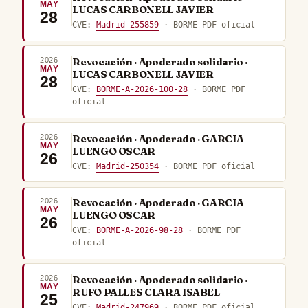
MAY
LUCAS CARBONELL JAVIER
28
CVE:
Madrid-255859
· BORME PDF oficial
2026
Revocación · Apoderado solidario ·
MAY
LUCAS CARBONELL JAVIER
28
CVE:
BORME-A-2026-100-28
· BORME PDF
oficial
2026
Revocación · Apoderado · GARCIA
MAY
LUENGO OSCAR
26
CVE:
Madrid-250354
· BORME PDF oficial
2026
Revocación · Apoderado · GARCIA
MAY
LUENGO OSCAR
26
CVE:
BORME-A-2026-98-28
· BORME PDF
oficial
2026
Revocación · Apoderado solidario ·
MAY
RUFO PALLES CLARA ISABEL
25
CVE:
Madrid-247969
· BORME PDF oficial