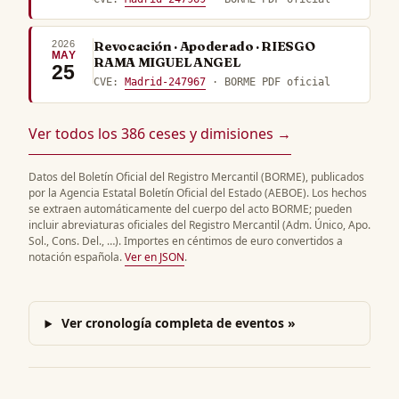
2026
Revocación · Apoderado · RIESGO
MAY
RAMA MIGUEL ANGEL
25
CVE:
Madrid-247967
· BORME PDF oficial
Ver todos los 386 ceses y dimisiones →
Datos del Boletín Oficial del Registro Mercantil (BORME), publicados
por la Agencia Estatal Boletín Oficial del Estado (AEBOE). Los hechos
se extraen automáticamente del cuerpo del acto BORME; pueden
incluir abreviaturas oficiales del Registro Mercantil (Adm. Único, Apo.
Sol., Cons. Del., …). Importes en céntimos de euro convertidos a
notación española.
Ver en JSON
.
Ver cronología completa de eventos »