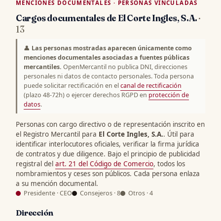
MENCIONES DOCUMENTALES · PERSONAS VINCULADAS
Cargos documentales de El Corte Ingles, S.A.
·
13
👤
Las personas mostradas aparecen únicamente como
menciones documentales asociadas a fuentes públicas
mercantiles.
OpenMercantil no publica DNI, direcciones
personales ni datos de contacto personales. Toda persona
puede solicitar rectificación en el
canal de rectificación
(plazo 48-72h) o ejercer derechos RGPD en
protección de
datos
.
Personas con cargo directivo o de representación inscrito en
el Registro Mercantil para
El Corte Ingles, S.A.
. Útil para
identificar interlocutores oficiales, verificar la firma jurídica
de contratos y due diligence. Bajo el principio de publicidad
registral del
art. 21 del Código de Comercio
, todos los
nombramientos y ceses son públicos. Cada persona enlaza
a su mención documental.
Presidente · CEO
Consejeros · 8
Otros · 4
Dirección