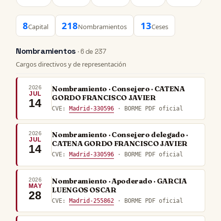
8
218
13
Capital
Nombramientos
Ceses
Nombramientos
· 6 de 237
Cargos directivos y de representación
2026
Nombramiento · Consejero · CATENA
JUL
GORDO FRANCISCO JAVIER
14
CVE:
Madrid-330596
· BORME PDF oficial
2026
Nombramiento · Consejero delegado ·
JUL
CATENA GORDO FRANCISCO JAVIER
14
CVE:
Madrid-330596
· BORME PDF oficial
2026
Nombramiento · Apoderado · GARCIA
MAY
LUENGOS OSCAR
28
CVE:
Madrid-255862
· BORME PDF oficial