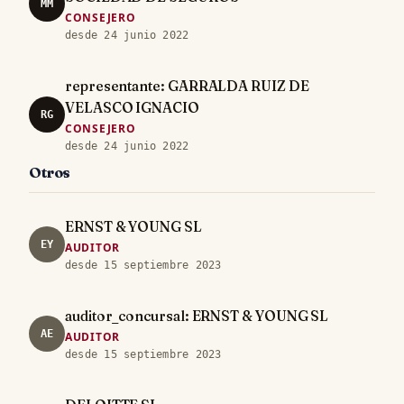
MM
CONSEJERO
desde 24 junio 2022
representante: GARRALDA RUIZ DE
VELASCO IGNACIO
RG
CONSEJERO
desde 24 junio 2022
Otros
ERNST & YOUNG SL
EY
AUDITOR
desde 15 septiembre 2023
auditor_concursal: ERNST & YOUNG SL
AE
AUDITOR
desde 15 septiembre 2023