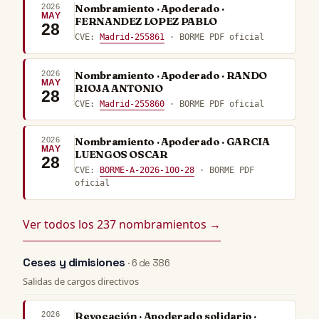
2026
Nombramiento · Apoderado ·
MAY
FERNANDEZ LOPEZ PABLO
28
CVE:
Madrid-255861
· BORME PDF oficial
2026
Nombramiento · Apoderado · RANDO
MAY
RIOJA ANTONIO
28
CVE:
Madrid-255860
· BORME PDF oficial
2026
Nombramiento · Apoderado · GARCIA
MAY
LUENGOS OSCAR
28
CVE:
BORME-A-2026-100-28
· BORME PDF
oficial
Ver todos los 237 nombramientos →
Ceses y dimisiones
· 6 de 386
Salidas de cargos directivos
2026
Revocación · Apoderado solidario ·