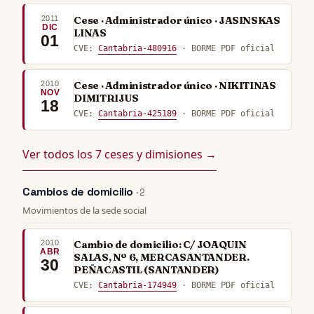
2011
Cese · Administrador único · JASINSKAS
DIC
LINAS
01
CVE:
Cantabria-480916
· BORME PDF oficial
2010
Cese · Administrador único · NIKITINAS
NOV
DIMITRIJUS
18
CVE:
Cantabria-425189
· BORME PDF oficial
Ver todos los 7 ceses y dimisiones →
Cambios de domicilio
· 2
Movimientos de la sede social
2010
Cambio de domicilio: C/ JOAQUIN
ABR
SALAS, Nº 6, MERCASANTANDER.
30
PEÑACASTIL (SANTANDER)
CVE:
Cantabria-174949
· BORME PDF oficial