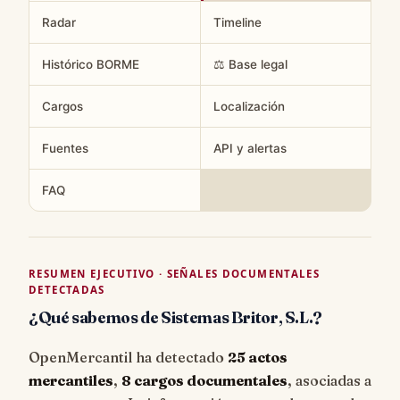
Radar
Timeline
Histórico BORME
⚖️ Base legal
Cargos
Localización
Fuentes
API y alertas
FAQ
RESUMEN EJECUTIVO · SEÑALES DOCUMENTALES
DETECTADAS
¿Qué sabemos de Sistemas Britor, S.L.?
OpenMercantil ha detectado
25 actos
mercantiles
,
8 cargos documentales
, asociadas a