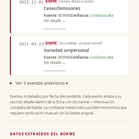
BORME
Ceses/Dimisiones
2011-12-01
Ceses/Dimisiones
Fuente:
BORME
Confianza:
Confianza alta
Ver detalle →
BORME
Sociedad unipersonal
2011-03-23
Sociedad unipersonal
Fuente:
BORME
Confianza:
Confianza alta
Ver detalle →
Ver 5 eventos anteriores ▾
Eventos ordenados por fecha descendente. Cada evento enlaza a su
sección detalle dentro de la ficha con disclaimer + información
completa de fuente. La confianza media indica posible homonimia que
requiere verificación manual con la fuente original.
DATOS EXTRAÍDOS DEL BORME