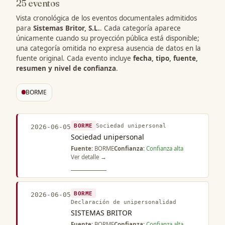
25 eventos
Vista cronológica de los eventos documentales admitidos
para
Sistemas Britor, S.L.
. Cada categoría aparece
únicamente cuando su proyección pública está disponible;
una categoría omitida no expresa ausencia de datos en la
fuente original. Cada evento incluye
fecha, tipo, fuente,
resumen y nivel de confianza
.
BORME
BORME
Sociedad unipersonal
2026-06-05
Sociedad unipersonal
Fuente:
BORME
Confianza:
Confianza alta
Ver detalle →
BORME
2026-06-05
Declaración de unipersonalidad
SISTEMAS BRITOR
Fuente:
BORME
Confianza:
Confianza alta