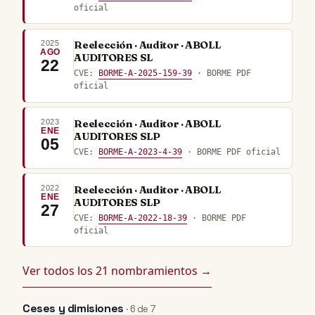
oficial
2025
Reelección · Auditor · ABOLL
AGO
AUDITORES SL
22
CVE:
BORME-A-2025-159-39
· BORME PDF
oficial
2023
Reelección · Auditor · ABOLL
ENE
AUDITORES SLP
05
CVE:
BORME-A-2023-4-39
· BORME PDF oficial
2022
Reelección · Auditor · ABOLL
ENE
AUDITORES SLP
27
CVE:
BORME-A-2022-18-39
· BORME PDF
oficial
Ver todos los 21 nombramientos →
Ceses y dimisiones
· 6 de 7