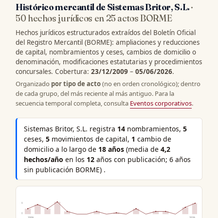
Histórico mercantil de Sistemas Britor, S.L.
·
50 hechos jurídicos en 25 actos BORME
Hechos jurídicos estructurados extraídos del Boletín Oficial
del Registro Mercantil (BORME): ampliaciones y reducciones
de capital, nombramientos y ceses, cambios de domicilio o
denominación, modificaciones estatutarias y procedimientos
concursales. Cobertura:
23/12/2009
–
05/06/2026
.
Organizado
por tipo de acto
(no en orden cronológico); dentro
de cada grupo, del más reciente al más antiguo. Para la
secuencia temporal completa, consulta
Eventos corporativos
.
Sistemas Britor, S.L. registra
14
nombramientos,
5
ceses,
5
movimientos de capital,
1
cambio de
domicilio a lo largo de
18 años
(media de
4,2
hechos/año
en los
12
años con publicación; 6 años
sin publicación BORME) .
9
0
2009
2026