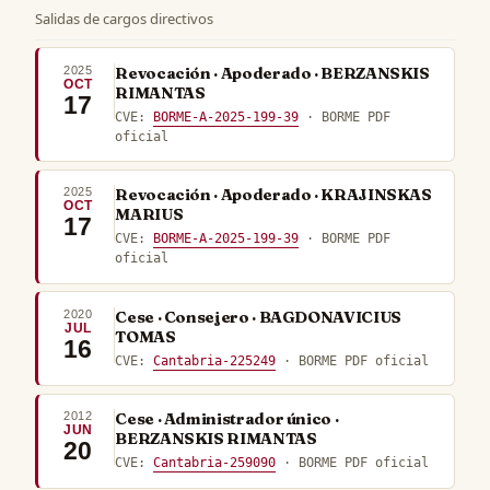
Salidas de cargos directivos
2025
Revocación · Apoderado · BERZANSKIS
OCT
RIMANTAS
17
CVE:
BORME-A-2025-199-39
· BORME PDF
oficial
2025
Revocación · Apoderado · KRAJINSKAS
OCT
MARIUS
17
CVE:
BORME-A-2025-199-39
· BORME PDF
oficial
2020
Cese · Consejero · BAGDONAVICIUS
JUL
TOMAS
16
CVE:
Cantabria-225249
· BORME PDF oficial
2012
Cese · Administrador único ·
JUN
BERZANSKIS RIMANTAS
20
CVE:
Cantabria-259090
· BORME PDF oficial