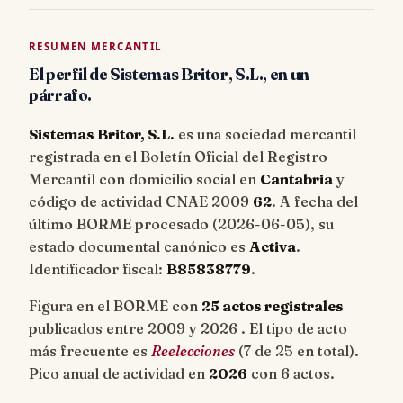
RESUMEN MERCANTIL
El perfil de Sistemas Britor, S.L., en un
párrafo.
Sistemas Britor, S.L.
es una sociedad mercantil
registrada en el Boletín Oficial del Registro
Mercantil con domicilio social en
Cantabria
y
código de actividad CNAE 2009
62
. A fecha del
último BORME procesado (
2026-06-05
), su
estado documental canónico es
Activa
.
Identificador fiscal:
B85838779
.
Figura en el BORME con
25 actos registrales
publicados entre 2009 y 2026 . El tipo de acto
más frecuente es
Reelecciones
(7 de 25 en total).
Pico anual de actividad en
2026
con 6 actos.