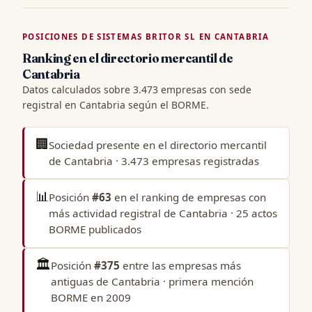
POSICIONES DE SISTEMAS BRITOR SL EN CANTABRIA
Ranking en el directorio mercantil de
Cantabria
Datos calculados sobre 3.473 empresas con sede
registral en Cantabria según el BORME.
🏢
Sociedad presente en el
directorio mercantil
de Cantabria
· 3.473 empresas registradas
📊
Posición
#63
en el
ranking de empresas con
más actividad registral de Cantabria
· 25 actos
BORME publicados
🏛️
Posición
#375
entre las
empresas más
antiguas de Cantabria
· primera mención
BORME en 2009