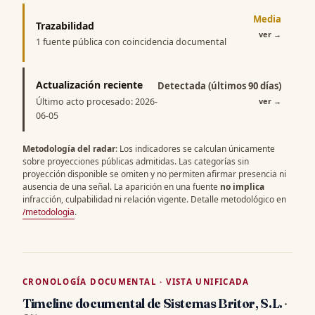
Media
Trazabilidad
ver
→
1 fuente pública con coincidencia documental
Actualización reciente
Detectada (últimos 90 días)
Último acto procesado: 2026-
ver
→
06-05
Metodología del radar
: Los indicadores se calculan únicamente
sobre proyecciones públicas admitidas. Las categorías sin
proyección disponible se omiten y no permiten afirmar presencia ni
ausencia de una señal. La aparición en una fuente
no implica
infracción, culpabilidad ni relación vigente. Detalle metodológico en
/metodologia
.
CRONOLOGÍA DOCUMENTAL · VISTA UNIFICADA
Timeline documental de Sistemas Britor, S.L.
·