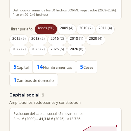
Distribución anual de los 50 hechos BORME registrados (2009–2026).
Pico en 2012 (9 hechos).
Todos
(50)
2009
(4)
2010
(7)
2011
(4)
Filtrar por año:
2012
(9)
2013
(2)
2016
(2)
2018
(1)
2020
(4)
2022
(2)
2023
(2)
2025
(5)
2026
(8)
5
14
5
Capital
Nombramientos
Ceses
1
Cambios de domicilio
Capital social
· 5
Ampliaciones, reducciones y constitución
Evolución del capital social · 5 movimientos
3 mil €
(2009)
→
41,3 M €
(2026) · ×13.736