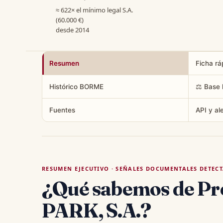
≈ 622× el mínimo legal S.A.
(60.000 €)
desde 2014
Resumen
Ficha rá
Histórico BORME
⚖️ Base 
Fuentes
API y al
RESUMEN EJECUTIVO · SEÑALES DOCUMENTALES DETEC
¿Qué sabemos de P
PARK, S.A.?