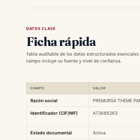
DATOS CLAVE
Ficha rápida
Tabla auditable de los datos estructurados esenciale
campo incluye su fuente y nivel de confianza.
CAMPO
VALOR
Ficha rápida de datos estructurados de PREMURSA THEM
Razón social
PREMURSA THEME PA
Identificador (CIF/NIF)
A73686263
Estado documental
Activa