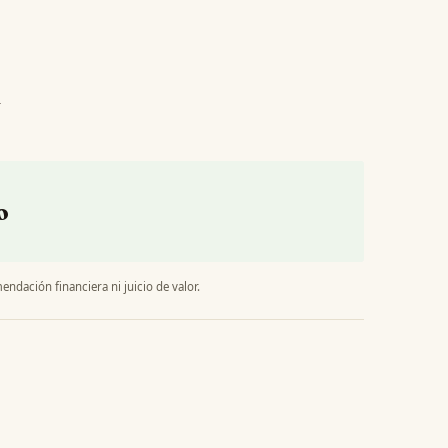
l
o
endación financiera ni juicio de valor.