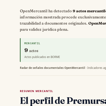
OpenMercantil ha detectado
9 actos mercantil
información mostrada procede exclusivamente d
trazabilidad a documentos originales.
OpenMerca
para validez jurídica plena.
MERCANTIL
9
actos
Actos publicados en BORME
Radar de señales documentales OpenMercantil
· Indicadores ag
RESUMEN MERCANTIL
El perfil de Premur