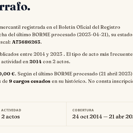
rrafo.
ercantil registrada en el Boletín Oficial del Registro
echa del último BORME procesado (
2023-04-21
), su estado
iscal:
A73686263
.
blicados entre 2014 y 2023 . El tipo de acto más frecuente
e actividad en
2014
con 2 actos.
0,00 €
. Según el último BORME procesado (21 abril 2023)
s de
9 cargos cesados
en su histórico. No consta inscripc
E ACTIVIDAD
COBERTURA
· 2 actos
24 oct 2014 — 21 abr 2