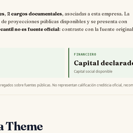
es
,
2 cargos documentales
, asociadas a esta empresa. La
e proyecciones públicas disponibles y se presenta con
ntil no es fuente oficial
: contraste con la fuente origina
FINANCIERO
Capital declarad
Capital social disponible
regados sobre fuentes públicas. No representan calificación crediticia oficial, recom
sa Theme