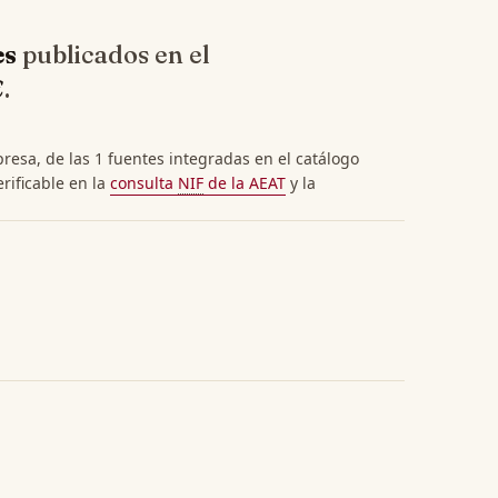
es
publicados en el
€
.
esa, de las 1 fuentes integradas en el catálogo
erificable en la
consulta
NIF
de la AEAT
y la