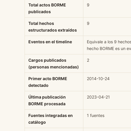
Total actos BORME
9
publicados
Total hechos
9
estructurados extraídos
Eventos en el timeline
Equivale a los 9 hecho
hecho BORME es un eve
Cargos publicados
2
(personas mencionadas)
Primer acto BORME
2014-10-24
detectado
Última publicación
2023-04-21
BORME procesada
Fuentes integradas en
1 fuentes
catálogo