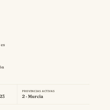
 es
ión
PROVINCIAS ACTIVAS
023
2 · Murcia