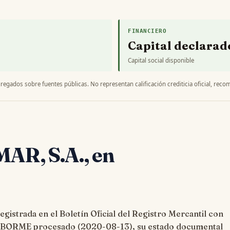
FINANCIERO
Capital declarad
Capital social disponible
regados sobre fuentes públicas. No representan calificación crediticia oficial, recom
MAR, S.A., en
gistrada en el Boletín Oficial del Registro Mercantil con
o BORME procesado (
2020-08-13
), su estado documental