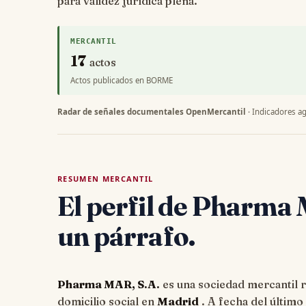
para validez jurídica plena.
MERCANTIL
17
actos
Actos publicados en BORME
Radar de señales documentales OpenMercantil
· Indicadores ag
RESUMEN MERCANTIL
El perfil de Pharma 
un párrafo.
Pharma MAR, S.A.
es una sociedad mercantil re
domicilio social en
Madrid
. A fecha del últim