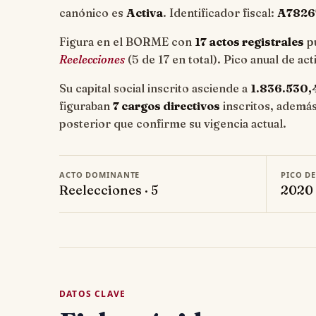
canónico es
Activa
. Identificador fiscal:
A7826
Figura en el BORME con
17 actos registrales
pu
Reelecciones
(5 de 17 en total). Pico anual de ac
Su capital social inscrito asciende a
1.836.530,
figuraban
7 cargos directivos
inscritos, ademá
posterior que confirme su vigencia actual.
ACTO DOMINANTE
PICO D
Reelecciones · 5
2020 
DATOS CLAVE