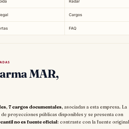
pida
Radar
legal
Cargos
ertas
FAQ
TADAS
harma MAR,
les
,
7 cargos documentales
, asociadas a esta empresa. La
e proyecciones públicas disponibles y se presenta con
ntil no es fuente oficial
: contraste con la fuente origina