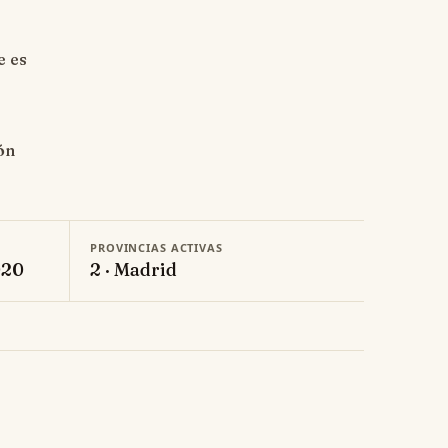
e es
ón
PROVINCIAS ACTIVAS
020
2 · Madrid