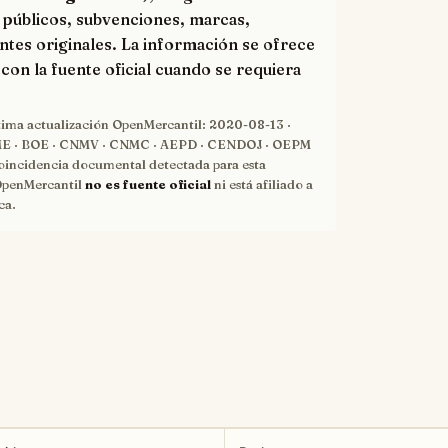
 públicos, subvenciones, marcas,
ntes originales. La información se ofrece
con la fuente oficial cuando se requiera
tima actualización OpenMercantil:
2020-08-13
·
 · BOE · CNMV · CNMC · AEPD · CENDOJ · OEPM
oincidencia documental detectada para esta
OpenMercantil
no es fuente oficial
ni está afiliado a
ca.