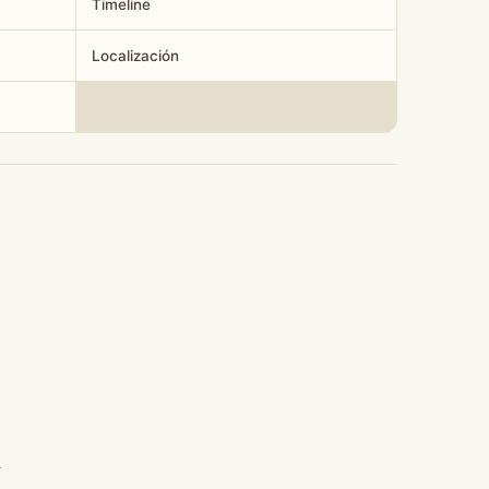
Timeline
Localización
l