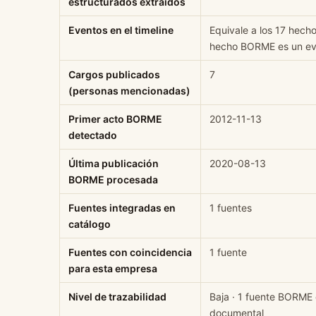
estructurados extraídos
Eventos en el timeline
Equivale a los 17 hech
hecho BORME es un eve
Cargos publicados
7
(personas mencionadas)
Primer acto BORME
2012-11-13
detectado
Última publicación
2020-08-13
BORME procesada
Fuentes integradas en
1 fuentes
catálogo
Fuentes con coincidencia
1 fuente
para esta empresa
Nivel de trazabilidad
Baja · 1 fuente BORME 
documental