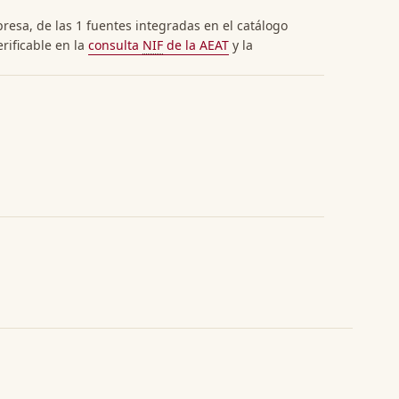
esa, de las 1 fuentes integradas en el catálogo
erificable en la
consulta
NIF
de la AEAT
y la