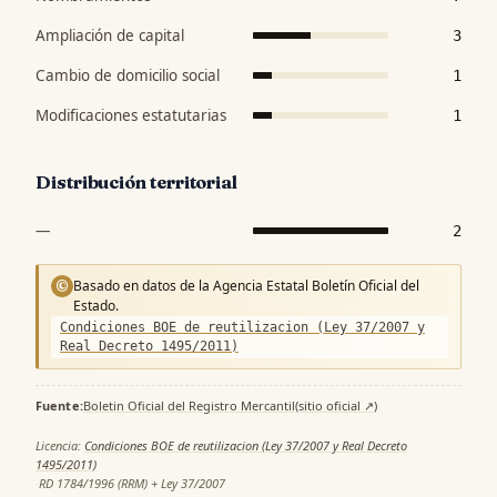
Ampliación de capital
3
Cambio de domicilio social
1
Modificaciones estatutarias
1
Distribución territorial
—
2
Basado en datos de la Agencia Estatal Boletín Oficial del
©
Estado.
Condiciones BOE de reutilizacion (Ley 37/2007 y
Real Decreto 1495/2011)
Fuente:
Boletin Oficial del Registro Mercantil
(sitio oficial ↗)
·
Licencia:
Condiciones BOE de reutilizacion (Ley 37/2007 y Real Decreto
1495/2011)
·
RD 1784/1996 (RRM) + Ley 37/2007