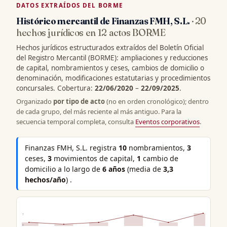
DATOS EXTRAÍDOS DEL BORME
Histórico mercantil de Finanzas FMH, S.L.
· 20
hechos jurídicos en 12 actos BORME
Hechos jurídicos estructurados extraídos del Boletín Oficial
del Registro Mercantil (BORME): ampliaciones y reducciones
de capital, nombramientos y ceses, cambios de domicilio o
denominación, modificaciones estatutarias y procedimientos
concursales. Cobertura:
22/06/2020
–
22/09/2025
.
Organizado
por tipo de acto
(no en orden cronológico); dentro
de cada grupo, del más reciente al más antiguo. Para la
secuencia temporal completa, consulta
Eventos corporativos
.
Finanzas FMH, S.L. registra
10
nombramientos,
3
ceses,
3
movimientos de capital,
1
cambio de
domicilio a lo largo de
6 años
(media de
3,3
hechos/año
) .
7
0