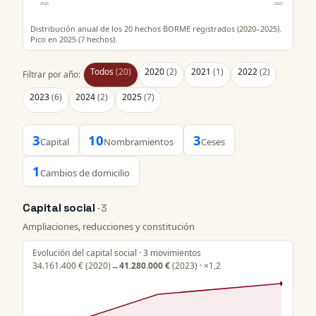
2020
2025
Distribución anual de los 20 hechos BORME registrados (2020–2025).
Pico en 2025 (7 hechos).
Todos
(20)
2020
(2)
2021
(1)
2022
(2)
Filtrar por año:
2023
(6)
2024
(2)
2025
(7)
3
10
3
Capital
Nombramientos
Ceses
1
Cambios de domicilio
Capital social
· 3
Ampliaciones, reducciones y constitución
Evolución del capital social · 3 movimientos
34.161.400 €
(2020)
→
41.280.000 €
(2023) · ×1,2