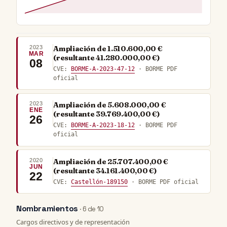
2023
Ampliación de 1.510.600,00 €
MAR
(resultante 41.280.000,00 €)
08
CVE:
BORME-A-2023-47-12
· BORME PDF
oficial
2023
Ampliación de 5.608.000,00 €
ENE
(resultante 39.769.400,00 €)
26
CVE:
BORME-A-2023-18-12
· BORME PDF
oficial
2020
Ampliación de 25.707.400,00 €
JUN
(resultante 34.161.400,00 €)
22
CVE:
Castellón-189150
· BORME PDF oficial
Nombramientos
· 6 de 10
Cargos directivos y de representación