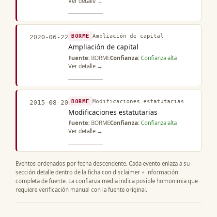
Ver detalle →
BORME
Ampliación de capital
2020-06-22
Ampliación de capital
Fuente:
BORME
Confianza:
Confianza alta
Ver detalle →
BORME
Modificaciones estatutarias
2015-08-20
Modificaciones estatutarias
Fuente:
BORME
Confianza:
Confianza alta
Ver detalle →
Eventos ordenados por fecha descendente. Cada evento enlaza a su
sección detalle dentro de la ficha con disclaimer + información
completa de fuente. La confianza media indica posible homonimia que
requiere verificación manual con la fuente original.