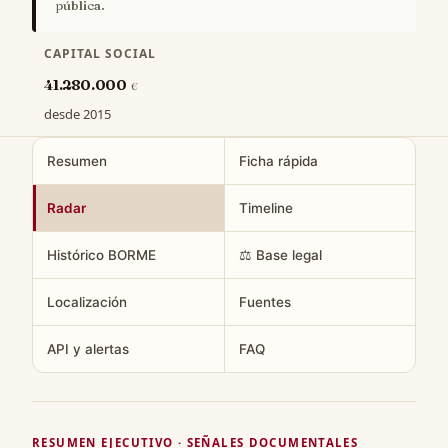
pública.
CAPITAL SOCIAL
41.280.000
€
desde 2015
Resumen
Ficha rápida
Radar
Timeline
Histórico BORME
⚖️ Base legal
Localización
Fuentes
API y alertas
FAQ
RESUMEN EJECUTIVO · SEÑALES DOCUMENTALES