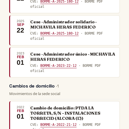
CVE:
BORME-A-2025-180-12
· BORME PDF
oficial
2025
Cese · Administrador solidario ·
SEP
MICHAVILA HERAS FEDERICO
22
CVE:
BORME-A-2025-180-12
· BORME PDF
oficial
2023
Cese · Administrador único · MICHAVILA
FEB
HERAS FEDERICO
01
CVE:
BORME-A-2023-22-12
· BORME PDF
oficial
Cambios de domicilio
· 1
Movimientos de la sede social
2022
Cambio de domicilio: PTDA LA
FEB
TORRETA, S/N - INSTALACIONES
01
TORRECID (ALCORA (L'))
CVE:
BORME-A-2022-21-12
· BORME PDF