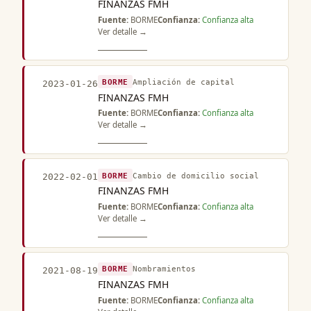
FINANZAS FMH
Fuente:
BORME
Confianza:
Confianza alta
Ver detalle →
BORME
Ampliación de capital
2023-01-26
FINANZAS FMH
Fuente:
BORME
Confianza:
Confianza alta
Ver detalle →
BORME
Cambio de domicilio social
2022-02-01
FINANZAS FMH
Fuente:
BORME
Confianza:
Confianza alta
Ver detalle →
BORME
Nombramientos
2021-08-19
FINANZAS FMH
Fuente:
BORME
Confianza:
Confianza alta