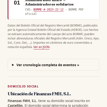
Administrador único →
01
Administradores solidarios
CVE:
BORME-A-2023-22-12
· BORME PDF
oficial
Datos del Boletín Oficial del Registro Mercantil (BORME), publicados
por la Agencia Estatal Boletín Oficial del Estado (AEBOE). Los hechos
se extraen automáticamente del cuerpo del acto BORME; pueden
incluir abreviaturas oficiales del Registro Mercantil (Adm. Único, Apo.
Sol., Cons. Del., …). Importes en céntimos de euro convertidos a
notación española.
Ver en JSON
.
Ver cronología completa de eventos »
DOMICILIO SOCIAL
Ubicación de Finanzas FMH, S.L.
Finanzas FMH, S.L.
tiene su domicilio social inscrito en
Castellón
. El domicilio social determina la jurisdicción