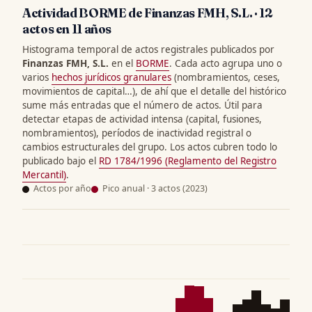
Actividad BORME de Finanzas FMH, S.L. · 12
actos en 11 años
Histograma temporal de actos registrales publicados por
Finanzas FMH, S.L.
en el
BORME
. Cada acto agrupa uno o
varios
hechos jurídicos granulares
(nombramientos, ceses,
movimientos de capital…), de ahí que el detalle del histórico
sume más entradas que el número de actos. Útil para
detectar etapas de actividad intensa (capital, fusiones,
nombramientos), períodos de inactividad registral o
cambios estructurales del grupo. Los actos cubren todo lo
publicado bajo el
RD 1784/1996 (Reglamento del Registro
Mercantil)
.
Actos por año
Pico anual · 3 actos (2023)