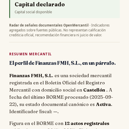
Capital declarado
Capital social disponible
Radar de señales documentales OpenMercantil
· Indicadores
agregados sobre fuentes públicas. No representan calificación
crediticia oficial, recomendación financiera ni juicio de valor.
RESUMEN MERCANTIL
El perfil de Finanzas FMH, S.L., en un párrafo.
Finanzas FMH, S.L.
es una sociedad mercantil
registrada en el Boletín Oficial del Registro
Mercantil con domicilio social en
Castellón
. A
fecha del último BORME procesado (
2025-09-
22
), su estado documental canónico es
Activa
.
Identificador fiscal:
—
.
Figura en el BORME con
12 actos registrales