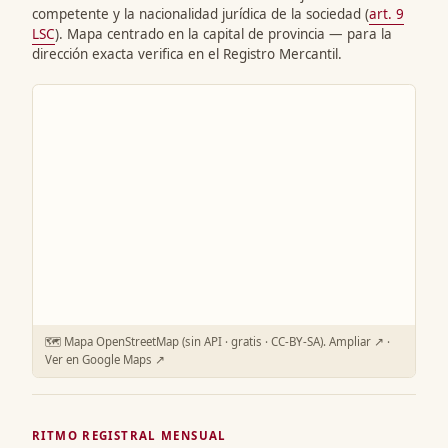
competente y la nacionalidad jurídica de la sociedad (
art. 9
LSC
). Mapa centrado en la capital de provincia — para la
dirección exacta verifica en el Registro Mercantil.
🗺️ Mapa OpenStreetMap (sin API · gratis · CC-BY-SA).
Ampliar ↗
·
Ver en Google Maps ↗
RITMO REGISTRAL MENSUAL