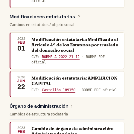
oficial
Modificaciones estatutarias
· 2
Cambios en estatutos / objeto social
2022
Modificación estatutaria: Modificado el
FEB
Artículo 4º de los Estatutos por traslado
01
del domicilio social
CVE:
BORME-A-2022-21-12
· BORME PDF
oficial
2020
Modificación estatutaria: AMPLIACION
JUN
CAPITAL
22
CVE:
Castellón-189150
· BORME PDF oficial
Órgano de administración
· 1
Cambios de estructura societaria
2023
Cambio de órgano de administración:
FEB