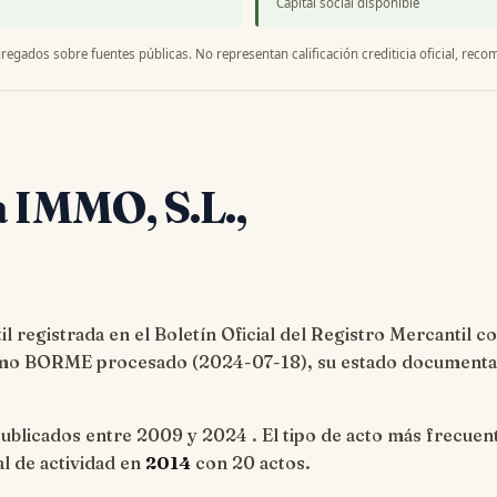
Capital social disponible
regados sobre fuentes públicas. No representan calificación crediticia oficial, recom
a IMMO, S.L.,
 registrada en el Boletín Oficial del Registro Mercantil c
timo BORME procesado (
2024-07-18
), su estado documenta
ublicados entre 2009 y 2024 . El tipo de acto más frecuen
al de actividad en
2014
con 20 actos.