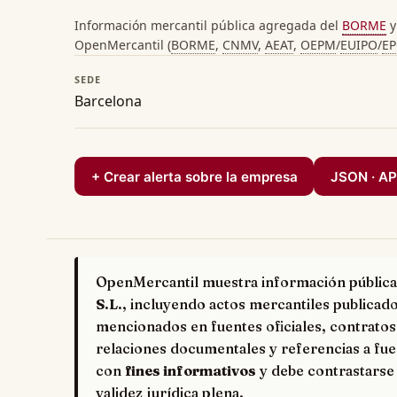
Información mercantil pública agregada del
BORME
y
OpenMercantil (
BORME
,
CNMV
,
AEAT
,
OEPM
/
EUIPO
/
E
SEDE
Barcelona
+ Crear alerta sobre la empresa
JSON · AP
OpenMercantil muestra información pública
S.L.
, incluyendo actos mercantiles publicado
mencionados en fuentes oficiales, contratos
relaciones documentales y referencias a fue
con
fines informativos
y debe contrastarse 
validez jurídica plena.