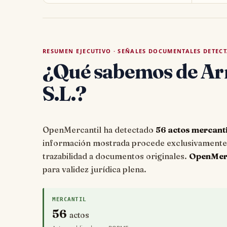
RESUMEN EJECUTIVO · SEÑALES DOCUMENTALES DETEC
¿Qué sabemos de A
S.L.?
OpenMercantil ha detectado
56 actos mercant
información mostrada procede exclusivamente d
trazabilidad a documentos originales.
OpenMerca
para validez jurídica plena.
MERCANTIL
56
actos