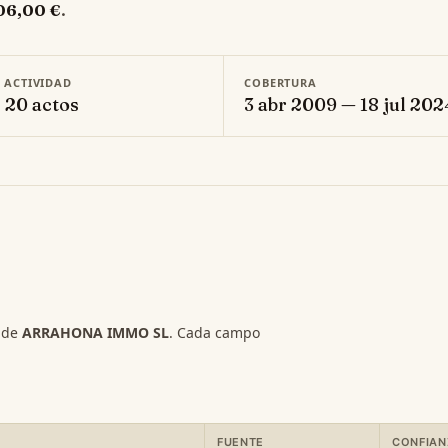
06,00 €
.
E ACTIVIDAD
COBERTURA
· 20 actos
3 abr 2009 — 18 jul 202
s de
ARRAHONA IMMO SL
. Cada campo
FUENTE
CONFIAN