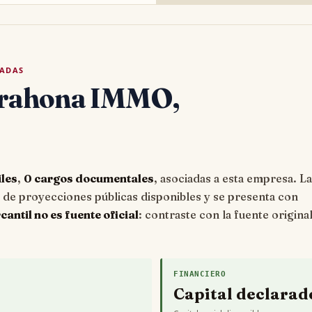
TADAS
rrahona IMMO,
iles
,
0 cargos documentales
, asociadas a esta empresa. La
e proyecciones públicas disponibles y se presenta con
ntil no es fuente oficial
: contraste con la fuente origina
FINANCIERO
Capital declarad