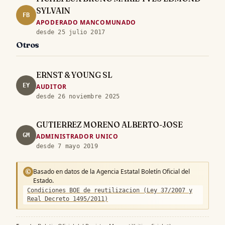
SYLVAIN
FB
APODERADO MANCOMUNADO
desde 25 julio 2017
Otros
ERNST & YOUNG SL
EY
AUDITOR
desde 26 noviembre 2025
GUTIERREZ MORENO ALBERTO-JOSE
GM
ADMINISTRADOR UNICO
desde 7 mayo 2019
Basado en datos de la Agencia Estatal Boletín Oficial del
©
Estado.
Condiciones BOE de reutilizacion (Ley 37/2007 y
Real Decreto 1495/2011)