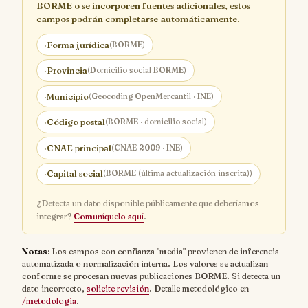
BORME o se incorporen fuentes adicionales, estos
campos podrán completarse automáticamente.
·
Forma jurídica
(BORME)
·
Provincia
(Domicilio social BORME)
·
Municipio
(Geocoding OpenMercantil · INE)
·
Código postal
(BORME · domicilio social)
·
CNAE principal
(CNAE 2009 · INE)
·
Capital social
(BORME (última actualización inscrita))
¿Detecta un dato disponible públicamente que deberíamos
integrar?
Comuníquelo aquí
.
Notas
: Los campos con confianza "media" provienen de inferencia
automatizada o normalización interna. Los valores se actualizan
conforme se procesan nuevas publicaciones BORME. Si detecta un
dato incorrecto,
solicite revisión
. Detalle metodológico en
/metodologia
.