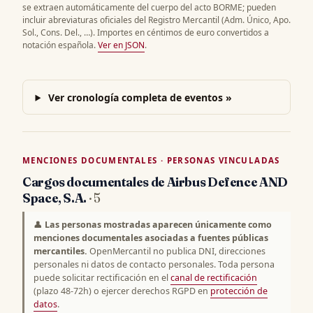
se extraen automáticamente del cuerpo del acto BORME; pueden
incluir abreviaturas oficiales del Registro Mercantil (Adm. Único, Apo.
Sol., Cons. Del., …). Importes en céntimos de euro convertidos a
notación española.
Ver en JSON
.
Ver cronología completa de eventos »
MENCIONES DOCUMENTALES · PERSONAS VINCULADAS
Cargos documentales de Airbus Defence AND
Space, S.A.
· 5
👤
Las personas mostradas aparecen únicamente como
menciones documentales asociadas a fuentes públicas
mercantiles.
OpenMercantil no publica DNI, direcciones
personales ni datos de contacto personales. Toda persona
puede solicitar rectificación en el
canal de rectificación
(plazo 48-72h) o ejercer derechos RGPD en
protección de
datos
.