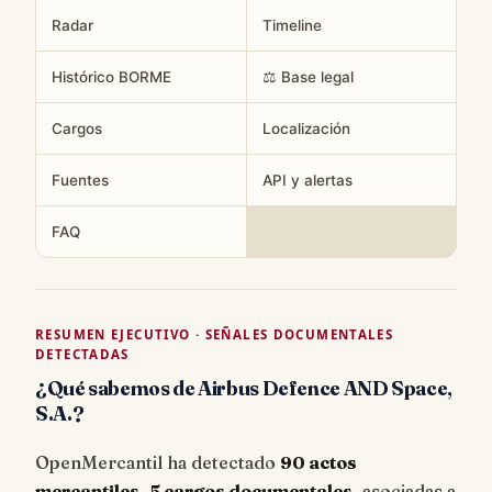
Radar
Timeline
Histórico BORME
⚖️ Base legal
Cargos
Localización
Fuentes
API y alertas
FAQ
RESUMEN EJECUTIVO · SEÑALES DOCUMENTALES
DETECTADAS
¿Qué sabemos de Airbus Defence AND Space,
S.A.?
OpenMercantil ha detectado
90 actos
mercantiles
,
5 cargos documentales
, asociadas a