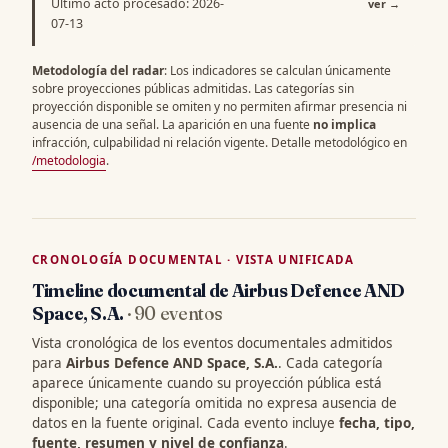
Último acto procesado: 2026-
ver
→
07-13
Metodología del radar
: Los indicadores se calculan únicamente
sobre proyecciones públicas admitidas. Las categorías sin
proyección disponible se omiten y no permiten afirmar presencia ni
ausencia de una señal. La aparición en una fuente
no implica
infracción, culpabilidad ni relación vigente. Detalle metodológico en
/metodologia
.
CRONOLOGÍA DOCUMENTAL · VISTA UNIFICADA
Timeline documental de Airbus Defence AND
Space, S.A.
· 90 eventos
Vista cronológica de los eventos documentales admitidos
para
Airbus Defence AND Space, S.A.
. Cada categoría
aparece únicamente cuando su proyección pública está
disponible; una categoría omitida no expresa ausencia de
datos en la fuente original. Cada evento incluye
fecha, tipo,
fuente, resumen y nivel de confianza
.