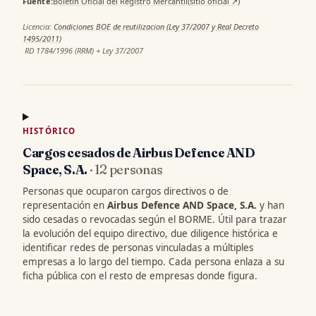
Fuente:
Boletin Oficial del Registro Mercantil
(sitio oficial ↗)
·
Licencia:
Condiciones BOE de reutilizacion (Ley 37/2007 y Real Decreto
1495/2011)
·
RD 1784/1996 (RRM) + Ley 37/2007
HISTÓRICO
Cargos cesados de Airbus Defence AND
Space, S.A.
· 12 personas
Personas que ocuparon cargos directivos o de
representación en
Airbus Defence AND Space, S.A.
y han
sido cesadas o revocadas según el BORME. Útil para trazar
la evolución del equipo directivo, due diligence histórica e
identificar redes de personas vinculadas a múltiples
empresas a lo largo del tiempo. Cada persona enlaza a su
ficha pública con el resto de empresas donde figura.