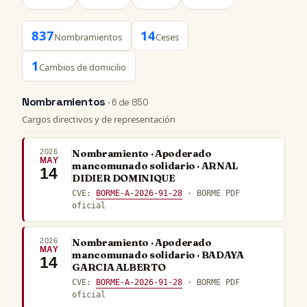
837
14
Nombramientos
Ceses
1
Cambios de domicilio
Nombramientos
· 6 de 850
Cargos directivos y de representación
2026
Nombramiento · Apoderado
MAY
mancomunado solidario · ARNAL
14
DIDIER DOMINIQUE
CVE:
BORME-A-2026-91-28
· BORME PDF
oficial
2026
Nombramiento · Apoderado
MAY
mancomunado solidario · BADAYA
14
GARCIA ALBERTO
CVE:
BORME-A-2026-91-28
· BORME PDF
oficial