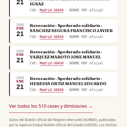
21
IGNAZ
CVE:
Madrid-30450
· BORME PDF oficial
2026
Revocación · Apoderado solidario ·
ENE
SANCHEZ SEGURA FRANCISCO JAVIER
21
CVE:
Madrid-30450
· BORME PDF oficial
2026
Revocación · Apoderado solidario ·
ENE
VAZQUEZ MAROTO JOSE MANUEL
21
CVE:
Madrid-30450
· BORME PDF oficial
2026
Revocación · Apoderado solidario ·
ENE
HEREDIA ORTIZ MANUEL EDUARDO
21
CVE:
Madrid-30450
· BORME PDF oficial
Ver todos los 510 ceses y dimisiones →
Datos del Boletín Oficial del Registro Mercantil (BORME), publicados
por la Agencia Estatal Boletín Oficial del Estado (AEBOE). Los hechos