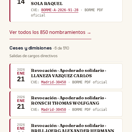
14
SOLA RAQUEL
CVE:
BORME-A-2026-91-28
· BORME PDF
oficial
Ver todos los 850 nombramientos →
Ceses y dimisiones
· 6 de 510
Salidas de cargos directivos
2026
Revocación · Apoderado solidario ·
ENE
LLANEZA VAZQUEZ CARLOS
21
CVE:
Madrid-30450
· BORME PDF oficial
2026
Revocación · Apoderado solidario ·
ENE
RONSCH THOMAS WOLFGANG
21
CVE:
Madrid-30450
· BORME PDF oficial
2026
Revocación · Apoderado solidario ·
ENE
BRILL JOERG ALEXANDER HERMANN