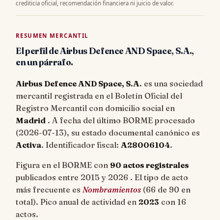
crediticia oficial, recomendación financiera ni juicio de valor.
RESUMEN MERCANTIL
El perfil de Airbus Defence AND Space, S.A.,
en un párrafo.
Airbus Defence AND Space, S.A.
es una sociedad
mercantil registrada en el Boletín Oficial del
Registro Mercantil con domicilio social en
Madrid
. A fecha del último BORME procesado
(
2026-07-13
), su estado documental canónico es
Activa
. Identificador fiscal:
A28006104
.
Figura en el BORME con
90 actos registrales
publicados entre 2015 y 2026 . El tipo de acto
más frecuente es
Nombramientos
(66 de 90 en
total). Pico anual de actividad en
2023
con 16
actos.