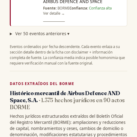
AIRBUS DEFENCE AND SPACE
Fuente:
BORME
Confianza:
Confianza alta
Ver detalle →
Ver 50 eventos anteriores ▾
Eventos ordenados por fecha descendente. Cada evento enlaza a su
sección detalle dentro de la ficha con disclaimer + información
completa de fuente. La confianza media indica posible homonimia que
requiere verificación manual con la fuente original.
DATOS EXTRAÍDOS DEL BORME
Histórico mercantil de Airbus Defence AND
Space, S.A.
· 1.375 hechos jurídicos en 90 actos
BORME
Hechos jurídicos estructurados extraídos del Boletín Oficial
del Registro Mercantil (BORME): ampliaciones y reducciones
de capital, nombramientos y ceses, cambios de domicilio o
denominación, modificaciones estatutarias y procedimientos