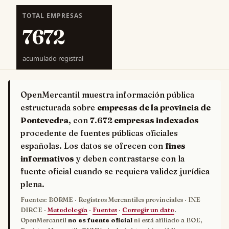
TOTAL EMPRESAS
7672
acumulado registral
OpenMercantil muestra información pública
estructurada sobre
empresas de la provincia de
Pontevedra
, con
7.672 empresas indexados
procedente de fuentes públicas oficiales
españolas. Los datos se ofrecen con
fines
informativos
y deben contrastarse con la
fuente oficial cuando se requiera validez jurídica
plena.
Fuentes: BORME · Registros Mercantiles provinciales · INE
DIRCE ·
Metodología
·
Fuentes
·
Corregir un dato
.
OpenMercantil
no es fuente oficial
ni está afiliado a BOE,