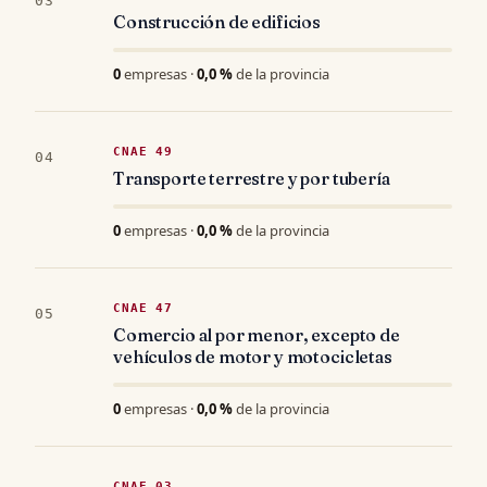
03
Construcción de edificios
0
empresas ·
0,0 %
de la provincia
CNAE 49
04
Transporte terrestre y por tubería
0
empresas ·
0,0 %
de la provincia
CNAE 47
05
Comercio al por menor, excepto de
vehículos de motor y motocicletas
0
empresas ·
0,0 %
de la provincia
CNAE 03