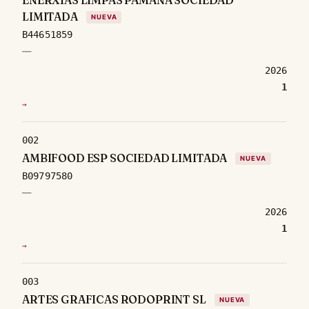
LIMITADA
NUEVA
B44651859
—
2026
1
→
002
AMBIFOOD ESP SOCIEDAD LIMITADA
NUEVA
B09797580
—
2026
1
→
003
ARTES GRAFICAS RODOPRINT SL
NUEVA