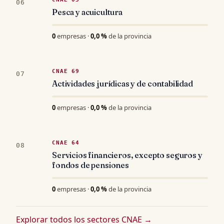
06
Pesca y acuicultura
0
empresas ·
0,0 %
de la provincia
CNAE 69
07
Actividades jurídicas y de contabilidad
0
empresas ·
0,0 %
de la provincia
CNAE 64
08
Servicios financieros, excepto seguros y
fondos de pensiones
0
empresas ·
0,0 %
de la provincia
Explorar todos los sectores CNAE →