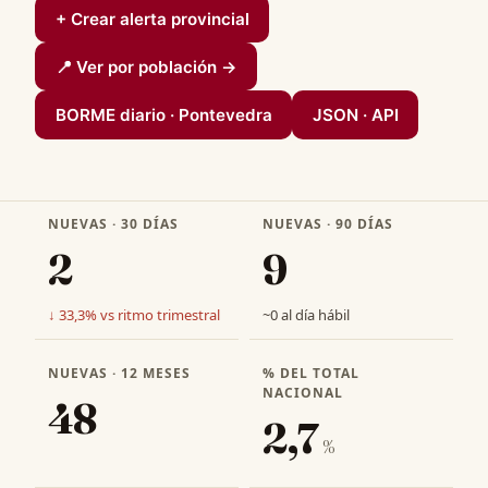
+ Crear alerta provincial
📍 Ver por población →
BORME diario · Pontevedra
JSON · API
NUEVAS · 30 DÍAS
NUEVAS · 90 DÍAS
2
9
↓ 33,3% vs ritmo trimestral
~0 al día hábil
NUEVAS · 12 MESES
% DEL TOTAL
NACIONAL
48
2,7
%