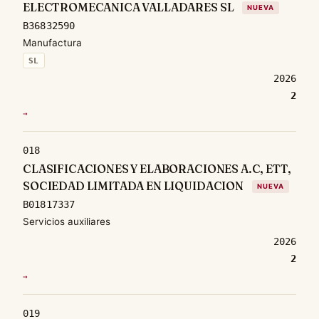
ELECTROMECANICA VALLADARES SL
NUEVA
B36832590
Manufactura
SL
2026
2
→
018
CLASIFICACIONES Y ELABORACIONES A.C, ETT,
SOCIEDAD LIMITADA EN LIQUIDACION
NUEVA
B01817337
Servicios auxiliares
2026
2
→
019