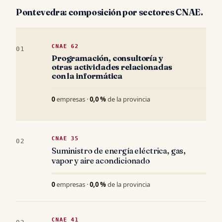
Pontevedra: composición por sectores CNAE.
CNAE 62
01
Programación, consultoría y
otras actividades relacionadas
con la informática
0
empresas ·
0,0 %
de la provincia
CNAE 35
02
Suministro de energía eléctrica, gas,
vapor y aire acondicionado
0
empresas ·
0,0 %
de la provincia
CNAE 41