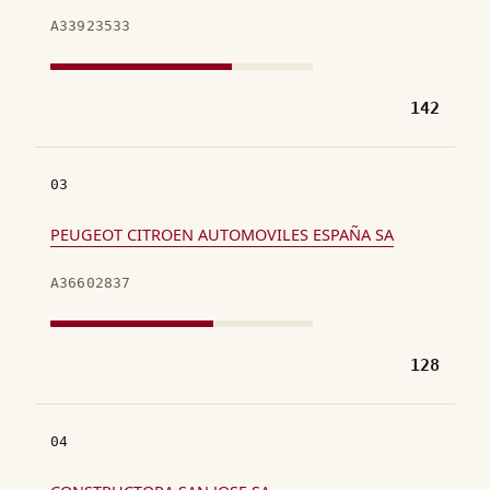
A33923533
142
03
PEUGEOT CITROEN AUTOMOVILES ESPAÑA SA
A36602837
128
04