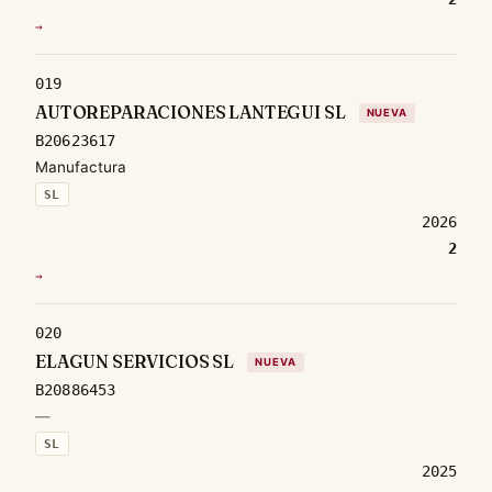
→
019
AUTOREPARACIONES LANTEGUI SL
NUEVA
B20623617
Manufactura
SL
2026
2
→
020
ELAGUN SERVICIOS SL
NUEVA
B20886453
—
SL
2025