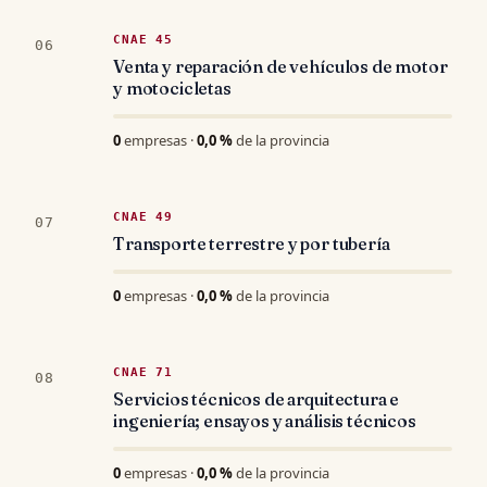
CNAE 45
06
Venta y reparación de vehículos de motor
y motocicletas
0
empresas ·
0,0 %
de la provincia
CNAE 49
07
Transporte terrestre y por tubería
0
empresas ·
0,0 %
de la provincia
CNAE 71
08
Servicios técnicos de arquitectura e
ingeniería; ensayos y análisis técnicos
0
empresas ·
0,0 %
de la provincia