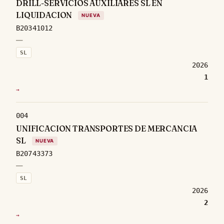
DRILL-SERVICIOS AUXILIARES SL EN
LIQUIDACION
NUEVA
B20341012
—
SL
2026
1
→
004
UNIFICACION TRANSPORTES DE MERCANCIA
SL
NUEVA
B20743373
—
SL
2026
2
→