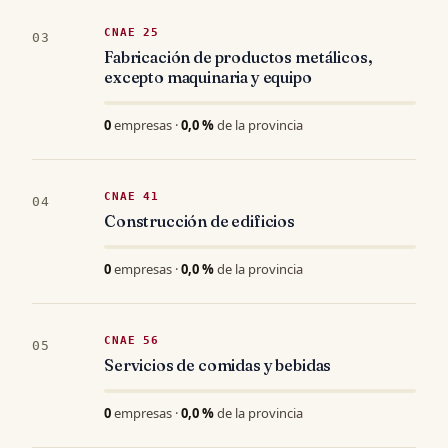
CNAE 25
03
Fabricación de productos metálicos,
excepto maquinaria y equipo
0
empresas ·
0,0 %
de la provincia
CNAE 41
04
Construcción de edificios
0
empresas ·
0,0 %
de la provincia
CNAE 56
05
Servicios de comidas y bebidas
0
empresas ·
0,0 %
de la provincia