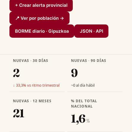
+ Crear alerta provincial
📍 Ver por población →
BORME diario · Gipuzkoa
JSON · API
NUEVAS · 30 DÍAS
NUEVAS · 90 DÍAS
2
9
↓ 33,3% vs ritmo trimestral
~0 al día hábil
NUEVAS · 12 MESES
% DEL TOTAL
NACIONAL
21
1,6
%