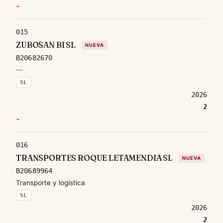
→
015
ZUBOSAN BI SL
NUEVA
B20682670
—
SL
2026
2
→
016
TRANSPORTES ROQUE LETAMENDIA SL
NUEVA
B20689964
Transporte y logística
SL
2026
2