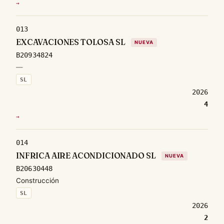
→
013
EXCAVACIONES TOLOSA SL
NUEVA
B20934824
—
SL
2026
4
→
014
INFRICA AIRE ACONDICIONADO SL
NUEVA
B20630448
Construcción
SL
2026
2