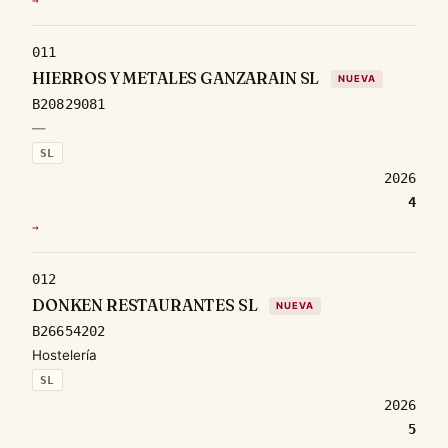
→
011
HIERROS Y METALES GANZARAIN SL
NUEVA
B20829081
—
SL
2026
4
→
012
DONKEN RESTAURANTES SL
NUEVA
B26654202
Hostelería
SL
2026
5