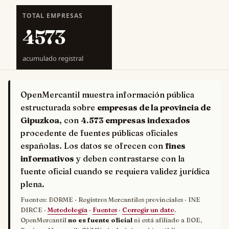
TOTAL EMPRESAS
4573
acumulado registral
OpenMercantil muestra información pública
estructurada sobre
empresas de la provincia de
Gipuzkoa
, con
4.573 empresas indexados
procedente de fuentes públicas oficiales
españolas. Los datos se ofrecen con
fines
informativos
y deben contrastarse con la
fuente oficial cuando se requiera validez jurídica
plena.
Fuentes: BORME · Registros Mercantiles provinciales · INE
DIRCE ·
Metodología
·
Fuentes
·
Corregir un dato
.
OpenMercantil
no es fuente oficial
ni está afiliado a BOE,