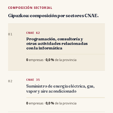
COMPOSICIÓN SECTORIAL
Gipuzkoa: composición por sectores CNAE.
CNAE 62
01
Programación, consultoría y
otras actividades relacionadas
con la informática
0
empresas ·
0,0 %
de la provincia
CNAE 35
02
Suministro de energía eléctrica, gas,
vapor y aire acondicionado
0
empresas ·
0,0 %
de la provincia