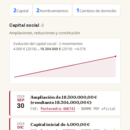
2
2
1
Capital
Nombramientos
Cambios de domicilio
Capital social
· 2
Ampliaciones, reducciones y constitución
Evolución del capital social · 2 movimientos
4.000 €
(2018)
→
18.304.000 €
(2019) · ×4.576
2019
Ampliación de 18.300.000,00 €
SEP
(resultante 18.304.000,00 €)
30
CVE:
Pontevedra-406743
· BORME PDF oficial
2018
Capital inicial de 4.000,00 €
DIC