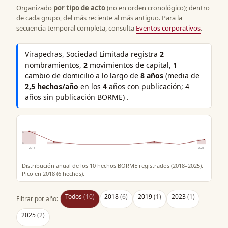
Organizado
por tipo de acto
(no en orden cronológico); dentro
de cada grupo, del más reciente al más antiguo. Para la
secuencia temporal completa, consulta
Eventos corporativos
.
Virapedras, Sociedad Limitada registra
2
nombramientos,
2
movimientos de capital,
1
cambio de domicilio a lo largo de
8 años
(media de
2,5 hechos/año
en los
4
años con publicación; 4
años sin publicación BORME) .
6
0
2018
2025
Distribución anual de los 10 hechos BORME registrados (2018–2025).
Pico en 2018 (6 hechos).
Todos
(10)
2018
(6)
2019
(1)
2023
(1)
Filtrar por año:
2025
(2)