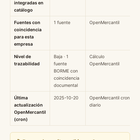
integradas en
catálogo
Fuentes con
1 fuente
OpenMercantil
coincidencia
para esta
empresa
Nivel de
Baja · 1
Cálculo
trazabilidad
fuente
OpenMercantil
BORME con
coincidencia
documental
Última
2025-10-20
OpenMercantil cron
actualización
diario
OpenMercantil
(cron)