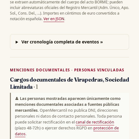
se extraen automáticamente del cuerpo del acto BORME; pueden
incluir abreviaturas oficiales del Registro Mercantil (Adm. Único, Apo.
Sol., Cons. Del., …). Importes en céntimos de euro convertidos a
notación española.
Ver en JSON
.
Ver cronología completa de eventos »
MENCIONES DOCUMENTALES · PERSONAS VINCULADAS
Cargos documentales de Virapedras, Sociedad
Limitada
· 1
👤
Las personas mostradas aparecen únicamente como
menciones documentales asociadas a fuentes públicas
mercantiles.
OpenMercantil no publica DNI, direcciones
personales ni datos de contacto personales. Toda persona
puede solicitar rectificación en el
canal de rectificación
(plazo 48-72h) o ejercer derechos RGPD en
protección de
datos
.