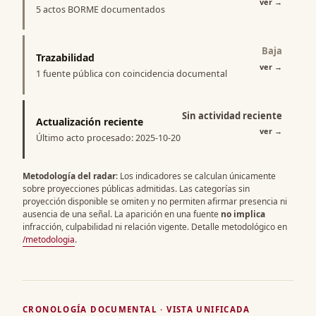
ver
→
5 actos BORME documentados
Baja
Trazabilidad
ver
→
1 fuente pública con coincidencia documental
Sin actividad reciente
Actualización reciente
ver
→
Último acto procesado: 2025-10-20
Metodología del radar
: Los indicadores se calculan únicamente
sobre proyecciones públicas admitidas. Las categorías sin
proyección disponible se omiten y no permiten afirmar presencia ni
ausencia de una señal. La aparición en una fuente
no implica
infracción, culpabilidad ni relación vigente. Detalle metodológico en
/metodologia
.
CRONOLOGÍA DOCUMENTAL · VISTA UNIFICADA