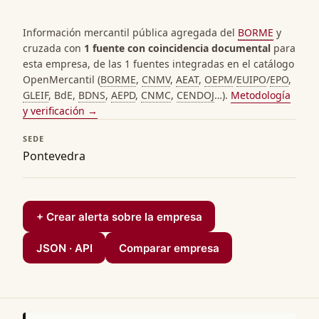
Información mercantil pública agregada del
BORME
y
cruzada con
1 fuente con coincidencia documental
para
esta empresa, de las 1 fuentes integradas en el catálogo
OpenMercantil (
BORME
,
CNMV
,
AEAT
,
OEPM
/
EUIPO
/
EPO
,
GLEIF
, BdE,
BDNS
,
AEPD
,
CNMC
,
CENDOJ
…).
Metodología
y verificación →
SEDE
Pontevedra
+ Crear alerta sobre la empresa
JSON · API
Comparar empresa