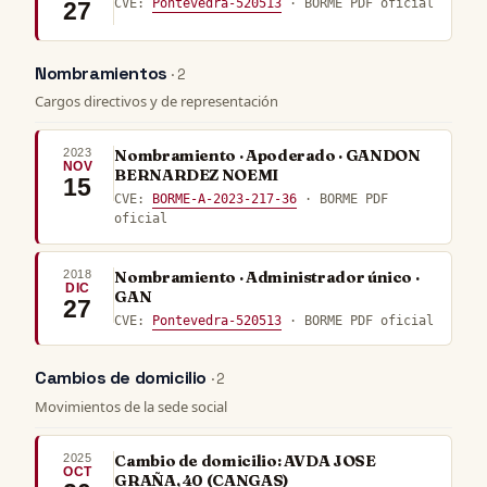
CVE:
Pontevedra-520513
· BORME PDF oficial
27
Nombramientos
· 2
Cargos directivos y de representación
2023
Nombramiento · Apoderado · GANDON
NOV
BERNARDEZ NOEMI
15
CVE:
BORME-A-2023-217-36
· BORME PDF
oficial
2018
Nombramiento · Administrador único ·
DIC
GAN
27
CVE:
Pontevedra-520513
· BORME PDF oficial
Cambios de domicilio
· 2
Movimientos de la sede social
2025
Cambio de domicilio: AVDA JOSE
OCT
GRAÑA, 40 (CANGAS)