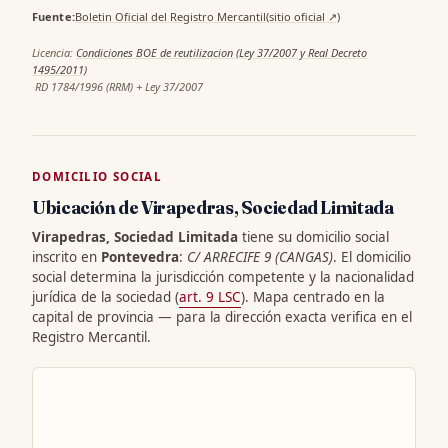
Fuente:
Boletin Oficial del Registro Mercantil
(sitio oficial ↗)
·
Licencia:
Condiciones BOE de reutilizacion (Ley 37/2007 y Real Decreto
1495/2011)
·
RD 1784/1996 (RRM) + Ley 37/2007
DOMICILIO SOCIAL
Ubicación de Virapedras, Sociedad Limitada
Virapedras, Sociedad Limitada
tiene su domicilio social
inscrito en
Pontevedra
:
C/ ARRECIFE 9 (CANGAS)
. El domicilio
social determina la jurisdicción competente y la nacionalidad
jurídica de la sociedad (
art. 9 LSC
). Mapa centrado en la
capital de provincia — para la dirección exacta verifica en el
Registro Mercantil.