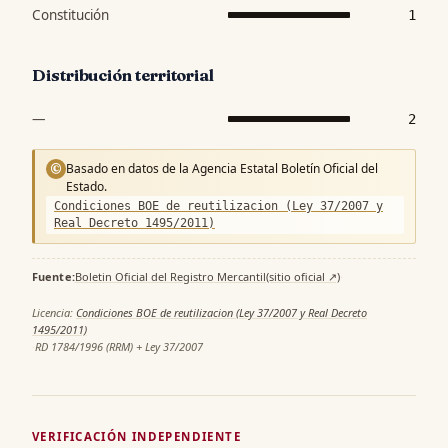
Constitución
1
Distribución territorial
—
2
Basado en datos de la Agencia Estatal Boletín Oficial del
©
Estado.
Condiciones BOE de reutilizacion (Ley 37/2007 y
Real Decreto 1495/2011)
Fuente:
Boletin Oficial del Registro Mercantil
(sitio oficial ↗)
·
Licencia:
Condiciones BOE de reutilizacion (Ley 37/2007 y Real Decreto
1495/2011)
·
RD 1784/1996 (RRM) + Ley 37/2007
VERIFICACIÓN INDEPENDIENTE