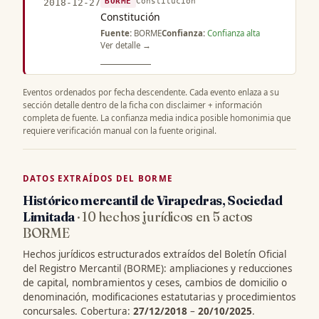
BORME
Constitución
2018-12-27
Constitución
Fuente:
BORME
Confianza:
Confianza alta
Ver detalle →
Eventos ordenados por fecha descendente. Cada evento enlaza a su
sección detalle dentro de la ficha con disclaimer + información
completa de fuente. La confianza media indica posible homonimia que
requiere verificación manual con la fuente original.
DATOS EXTRAÍDOS DEL BORME
Histórico mercantil de Virapedras, Sociedad
Limitada
· 10 hechos jurídicos en 5 actos
BORME
Hechos jurídicos estructurados extraídos del Boletín Oficial
del Registro Mercantil (BORME): ampliaciones y reducciones
de capital, nombramientos y ceses, cambios de domicilio o
denominación, modificaciones estatutarias y procedimientos
concursales. Cobertura:
27/12/2018
–
20/10/2025
.