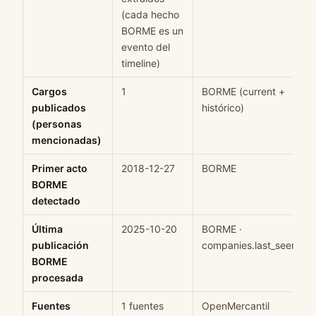
(cada hecho
BORME es un
evento del
timeline)
Cargos
1
BORME (current +
publicados
histórico)
(personas
mencionadas)
Primer acto
2018-12-27
BORME
BORME
detectado
Última
2025-10-20
BORME ·
publicación
companies.last_seen
BORME
procesada
Fuentes
1 fuentes
OpenMercantil