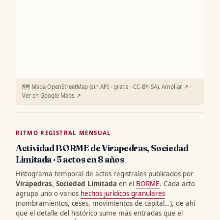
🗺️ Mapa OpenStreetMap (sin API · gratis · CC-BY-SA).
Ampliar ↗
·
Ver en Google Maps ↗
RITMO REGISTRAL MENSUAL
Actividad BORME de Virapedras, Sociedad
Limitada · 5 actos en 8 años
Histograma temporal de actos registrales publicados por
Virapedras, Sociedad Limitada
en el
BORME
. Cada acto
agrupa uno o varios
hechos jurídicos granulares
(nombramientos, ceses, movimientos de capital…), de ahí
que el detalle del histórico sume más entradas que el