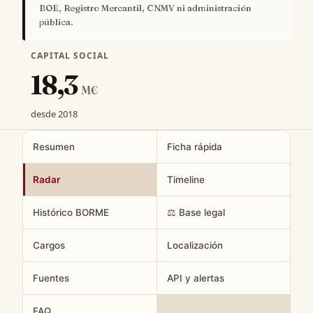
BOE, Registro Mercantil, CNMV ni administración
pública.
CAPITAL SOCIAL
18,3
M€
desde 2018
Resumen
Ficha rápida
Radar
Timeline
Histórico BORME
⚖️ Base legal
Cargos
Localización
Fuentes
API y alertas
FAQ