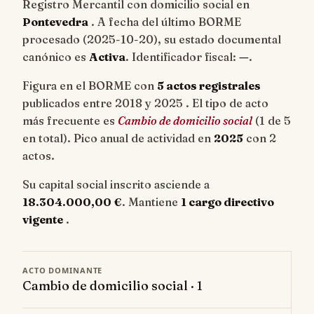
Registro Mercantil con domicilio social en
Pontevedra
. A fecha del último BORME
procesado (
2025-10-20
), su estado documental
canónico es
Activa
. Identificador fiscal:
—
.
Figura en el BORME con
5 actos registrales
publicados entre 2018 y 2025 . El tipo de acto
más frecuente es
Cambio de domicilio social
(1 de 5
en total). Pico anual de actividad en
2025
con 2
actos.
Su capital social inscrito asciende a
18.304.000,00 €
. Mantiene
1 cargo directivo
vigente
.
ACTO DOMINANTE
Cambio de domicilio social · 1