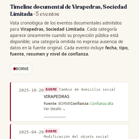
Timeline documental de Virapedras, Sociedad
Limitada
· 5 eventos
Vista cronológica de los eventos documentales admitidos
para
Virapedras, Sociedad Limitada
. Cada categoría
aparece únicamente cuando su proyección pública está
disponible; una categoría omitida no expresa ausencia de
datos en la fuente original. Cada evento incluye
fecha, tipo,
fuente, resumen y nivel de confianza
.
BORME
BORME
Cambio de domicilio social
2025-10-20
VIRAPEDRAS
Fuente:
BORME
Confianza:
Confianza alta
Ver detalle →
BORME
2025-04-29
Modificación del objeto social