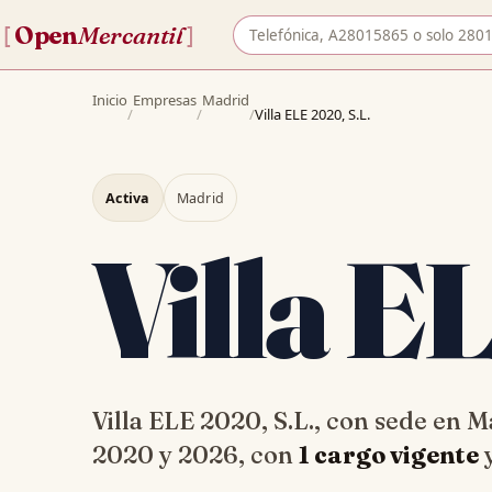
Buscar empresa por nombre o 
Open
Mercantil
[
]
Inicio
Empresas
Madrid
/
/
/
Villa ELE 2020, S.L.
Activa
Madrid
Villa 
Villa ELE 2020, S.L., con sede en
2020 y 2026, con
1 cargo vigente
y