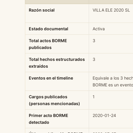
Ficha rápida de datos estructurados de VILLA ELE 2020 
Razón social
VILLA ELE 2020 SL
Estado documental
Activa
Total actos BORME
3
publicados
Total hechos estructurados
3
extraídos
Eventos en el timeline
Equivale a los 3 hec
BORME es un evento 
Cargos publicados
1
(personas mencionadas)
Primer acto BORME
2020-01-24
detectado