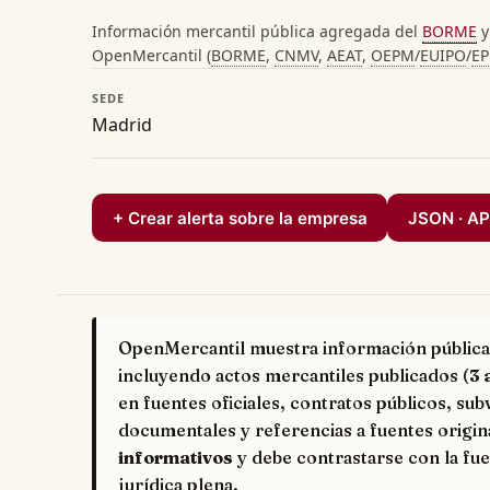
Información mercantil pública agregada del
BORME
y
OpenMercantil (
BORME
,
CNMV
,
AEAT
,
OEPM
/
EUIPO
/
E
SEDE
Madrid
+ Crear alerta sobre la empresa
JSON · AP
OpenMercantil muestra información pública
incluyendo actos mercantiles publicados (
3 
en fuentes oficiales, contratos públicos, su
documentales y referencias a fuentes origin
informativos
y debe contrastarse con la fue
jurídica plena.