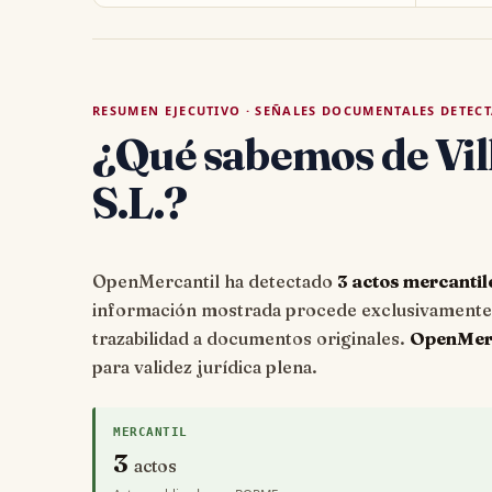
RESUMEN EJECUTIVO · SEÑALES DOCUMENTALES DETEC
¿Qué sabemos de Vil
S.L.?
OpenMercantil ha detectado
3 actos mercantil
información mostrada procede exclusivamente d
trazabilidad a documentos originales.
OpenMerca
para validez jurídica plena.
MERCANTIL
3
actos