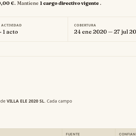
0,00 €
. Mantiene
1 cargo directivo vigente
.
E ACTIVIDAD
COBERTURA
· 1 acto
24 ene 2020 — 27 jul 2
s de
VILLA ELE 2020 SL
. Cada campo
FUENTE
CONFIAN