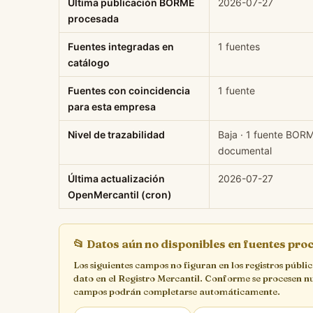
Última publicación BORME
2026-07-27
procesada
Fuentes integradas en
1 fuentes
catálogo
Fuentes con coincidencia
1 fuente
para esta empresa
Nivel de trazabilidad
Baja · 1 fuente BOR
documental
Última actualización
2026-07-27
OpenMercantil (cron)
📂
Datos aún no disponibles en fuentes pr
Los siguientes campos no figuran en los registros públi
dato en el Registro Mercantil. Conforme se procesen n
campos podrán completarse automáticamente.