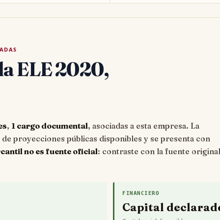
TADAS
la ELE 2020,
es
,
1 cargo documental
, asociadas a esta empresa. La
e proyecciones públicas disponibles y se presenta con
ntil no es fuente oficial
: contraste con la fuente origina
FINANCIERO
Capital declarad