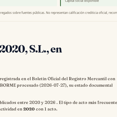
Capital social disponible
regados sobre fuentes públicas. No representan calificación crediticia oficial, recom
 2020, S.L., en
egistrada en el Boletín Oficial del Registro Mercantil con
o BORME procesado (
2026-07-27
), su estado documental
licados entre 2020 y 2026 . El tipo de acto más frecuente
actividad en
2020
con 1 acto.