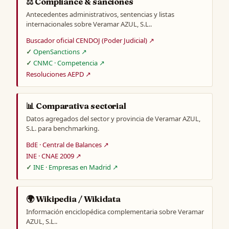
⚖️ Compliance & sanciones
Antecedentes administrativos, sentencias y listas
internacionales sobre Veramar AZUL, S.L..
Buscador oficial CENDOJ (Poder Judicial) ↗
OpenSanctions ↗
CNMC · Competencia ↗
Resoluciones AEPD ↗
📊 Comparativa sectorial
Datos agregados del sector y provincia de Veramar AZUL,
S.L. para benchmarking.
BdE · Central de Balances ↗
INE · CNAE 2009 ↗
INE · Empresas en Madrid ↗
🌍 Wikipedia / Wikidata
Información enciclopédica complementaria sobre Veramar
AZUL, S.L..