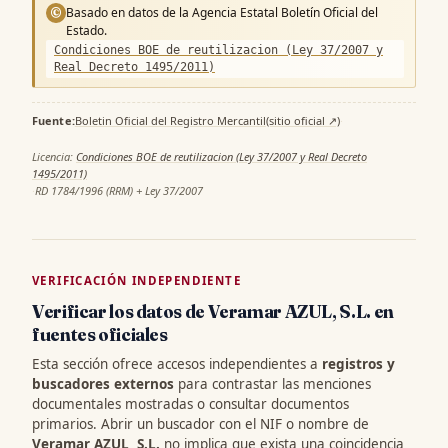
Basado en datos de la Agencia Estatal Boletín Oficial del
©
Estado.
Condiciones BOE de reutilizacion (Ley 37/2007 y
Real Decreto 1495/2011)
Fuente:
Boletin Oficial del Registro Mercantil
(sitio oficial ↗)
·
Licencia:
Condiciones BOE de reutilizacion (Ley 37/2007 y Real Decreto
1495/2011)
·
RD 1784/1996 (RRM) + Ley 37/2007
VERIFICACIÓN INDEPENDIENTE
Verificar los datos de Veramar AZUL, S.L. en
fuentes oficiales
Esta sección ofrece accesos independientes a
registros y
buscadores externos
para contrastar las menciones
documentales mostradas o consultar documentos
primarios. Abrir un buscador con el NIF o nombre de
Veramar AZUL, S.L.
no implica que exista una coincidencia