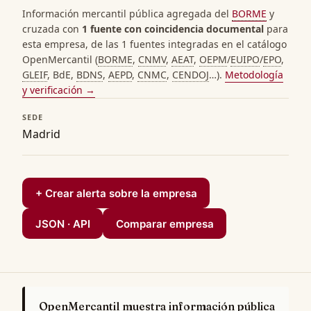
Información mercantil pública agregada del
BORME
y
cruzada con
1 fuente con coincidencia documental
para
esta empresa, de las 1 fuentes integradas en el catálogo
OpenMercantil (
BORME
,
CNMV
,
AEAT
,
OEPM
/
EUIPO
/
EPO
,
GLEIF
, BdE,
BDNS
,
AEPD
,
CNMC
,
CENDOJ
…).
Metodología
y verificación →
SEDE
Madrid
+ Crear alerta sobre la empresa
JSON · API
Comparar empresa
OpenMercantil muestra información pública