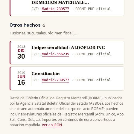
DE MEDIOS MATERIALE…
CVE:
Madrid-239577
· BORME PDF oficial
Otros hechos
· 2
Fusiones, sucursales, régimen fiscal, …
2013
Unipersonalidad · ALDOFLOR INC
DIC
CVE:
Madrid-556235
· BORME PDF oficial
30
2010
Constitución
JUN
CVE:
Madrid-239577
· BORME PDF oficial
16
Datos del Boletín Oficial del Registro Mercantil (BORME), publicados
por la Agencia Estatal Boletín Oficial del Estado (AEBOE). Los hechos
se extraen automáticamente del cuerpo del acto BORME; pueden
incluir abreviaturas oficiales del Registro Mercantil (Adm. Único, Apo.
Sol., Cons. Del., …). Importes en céntimos de euro convertidos a
notación española.
Ver en JSON
.