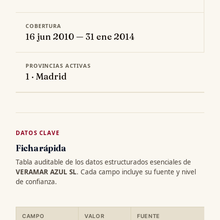
COBERTURA
16 jun 2010 — 31 ene 2014
PROVINCIAS ACTIVAS
1 · Madrid
DATOS CLAVE
Ficha rápida
Tabla auditable de los datos estructurados esenciales de
VERAMAR AZUL SL
. Cada campo incluye su fuente y nivel
de confianza.
CAMPO
VALOR
FUENTE
C