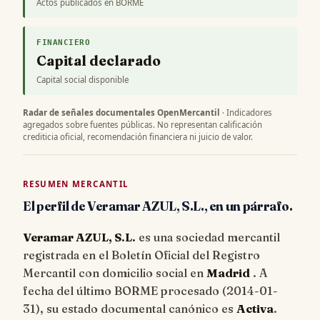
Actos publicados en BORME
FINANCIERO
Capital declarado
Capital social disponible
Radar de señales documentales OpenMercantil
· Indicadores
agregados sobre fuentes públicas. No representan calificación
crediticia oficial, recomendación financiera ni juicio de valor.
RESUMEN MERCANTIL
El perfil de Veramar AZUL, S.L., en un párrafo.
Veramar AZUL, S.L.
es una sociedad mercantil
registrada en el Boletín Oficial del Registro
Mercantil con domicilio social en
Madrid
. A
fecha del último BORME procesado (
2014-01-
31
), su estado documental canónico es
Activa
.