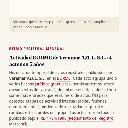
🗺️ Mapa OpenStreetMap (sin API · gratis · CC-BY-SA).
Ampliar ↗
·
Ver en Google Maps ↗
RITMO REGISTRAL MENSUAL
Actividad BORME de Veramar AZUL, S.L. · 4
actos en 5 años
Histograma temporal de actos registrales publicados por
Veramar AZUL, S.L.
en el
BORME
. Cada acto agrupa uno o
varios
hechos jurídicos granulares
(nombramientos, ceses,
movimientos de capital…), de ahí que el detalle del histórico
sume más entradas que el número de actos. Útil para
detectar etapas de actividad intensa (capital, fusiones,
nombramientos), períodos de inactividad registral o
cambios estructurales del grupo. Los actos cubren todo lo
publicado bajo el
RD 1784/1996 (Reglamento del Registro
Mercantil)
.