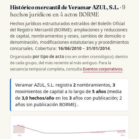
Histórico mercantil de Veramar AZUL, S.L.
· 9
hechos jurídicos en 4 actos BORME
Hechos jurídicos estructurados extraídos del Boletín Oficial
del Registro Mercantil (BORME): ampliaciones y reducciones
de capital, nombramientos y ceses, cambios de domicilio o
denominación, modificaciones estatutarias y procedimientos
concursales. Cobertura:
16/06/2010
–
31/01/2014
.
Organizado
por tipo de acto
(no en orden cronológico); dentro
de cada grupo, del más reciente al más antiguo. Para la
secuencia temporal completa, consulta
Eventos corporativos
.
Veramar AZUL, S.L. registra
2
nombramientos,
3
movimientos de capital a lo largo de
5 años
(media
de
3,0 hechos/año
en los
3
años con publicación; 2
años sin publicación BORME) .
6
0
2010
2014