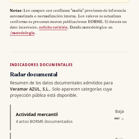
Notas
: Los campos con confianza "media" provienen de inferencia
automatizada o normalización interna. Los valores se actualizan
conforme se procesan nuevas publicaciones BORME. Si detecta un
dato incorrecto,
solicite revisión
. Detalle metodológico en
/metodologia
.
INDICADORES DOCUMENTALES
Radar documental
Resumen de los datos documentales admitidos para
Veramar AZUL, S.L.
. Solo aparecen categorías cuya
proyección pública está disponible.
Baja
Actividad mercantil
ver
→
4 actos BORME documentados