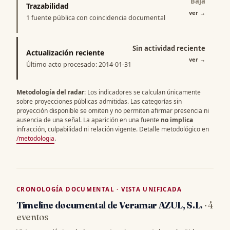
Baja
Trazabilidad
ver
→
1 fuente pública con coincidencia documental
Sin actividad reciente
Actualización reciente
ver
→
Último acto procesado: 2014-01-31
Metodología del radar
: Los indicadores se calculan únicamente
sobre proyecciones públicas admitidas. Las categorías sin
proyección disponible se omiten y no permiten afirmar presencia ni
ausencia de una señal. La aparición en una fuente
no implica
infracción, culpabilidad ni relación vigente. Detalle metodológico en
/metodologia
.
CRONOLOGÍA DOCUMENTAL · VISTA UNIFICADA
Timeline documental de Veramar AZUL, S.L.
· 4
eventos