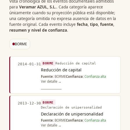
Vista cronológica de los eventos documentales admitidos
para
Veramar AZUL, S.L.
. Cada categoría aparece
únicamente cuando su proyección pública está disponible;
una categoría omitida no expresa ausencia de datos en la
fuente original. Cada evento incluye
fecha, tipo, fuente,
resumen y nivel de confianza
.
BORME
BORME
Reducción de capital
2014-01-31
Reducción de capital
Fuente:
BORME
Confianza:
Confianza alta
Ver detalle →
BORME
2013-12-30
Declaración de unipersonalidad
Declaración de unipersonalidad
Fuente:
BORME
Confianza:
Confianza alta
Ver detalle →