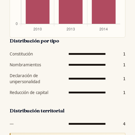
Distribución por tipo
Constitución
1
Nombramientos
1
Declaración de
1
unipersonalidad
Reducción de capital
1
Distribución territorial
—
4