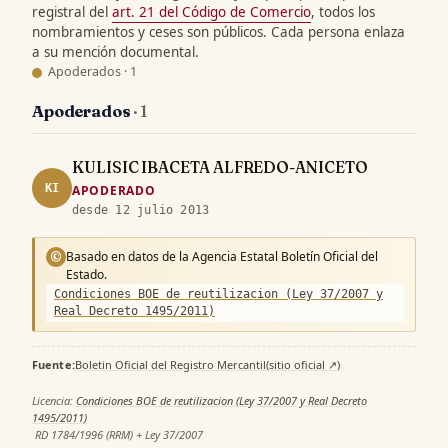
registral del
art. 21 del Código de Comercio
, todos los
nombramientos y ceses son públicos. Cada persona enlaza
a su mención documental.
Apoderados · 1
Apoderados
· 1
KULISIC IBACETA ALFREDO-ANICETO
KI
APODERADO
desde 12 julio 2013
Basado en datos de la Agencia Estatal Boletín Oficial del
©
Estado.
Condiciones BOE de reutilizacion (Ley 37/2007 y
Real Decreto 1495/2011)
Fuente:
Boletin Oficial del Registro Mercantil
(sitio oficial ↗)
·
Licencia:
Condiciones BOE de reutilizacion (Ley 37/2007 y Real Decreto
1495/2011)
·
RD 1784/1996 (RRM) + Ley 37/2007