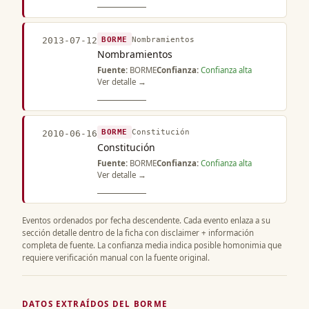
BORME
Nombramientos
2013-07-12
Nombramientos
Fuente:
BORME
Confianza:
Confianza alta
Ver detalle →
BORME
Constitución
2010-06-16
Constitución
Fuente:
BORME
Confianza:
Confianza alta
Ver detalle →
Eventos ordenados por fecha descendente. Cada evento enlaza a su
sección detalle dentro de la ficha con disclaimer + información
completa de fuente. La confianza media indica posible homonimia que
requiere verificación manual con la fuente original.
DATOS EXTRAÍDOS DEL BORME