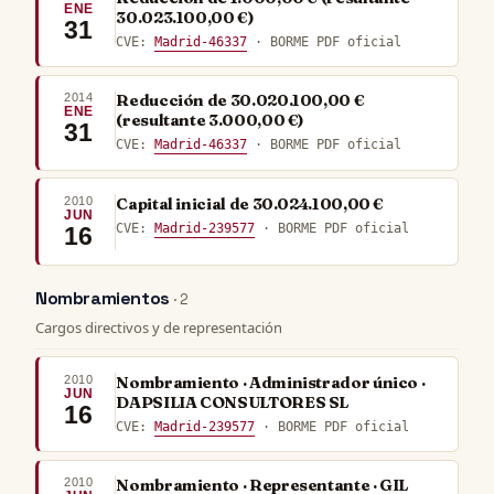
ENE
30.023.100,00 €)
31
CVE:
Madrid-46337
· BORME PDF oficial
2014
Reducción de 30.020.100,00 €
ENE
(resultante 3.000,00 €)
31
CVE:
Madrid-46337
· BORME PDF oficial
2010
Capital inicial de 30.024.100,00 €
JUN
CVE:
Madrid-239577
· BORME PDF oficial
16
Nombramientos
· 2
Cargos directivos y de representación
2010
Nombramiento · Administrador único ·
JUN
DAPSILIA CONSULTORES SL
16
CVE:
Madrid-239577
· BORME PDF oficial
2010
Nombramiento · Representante · GIL