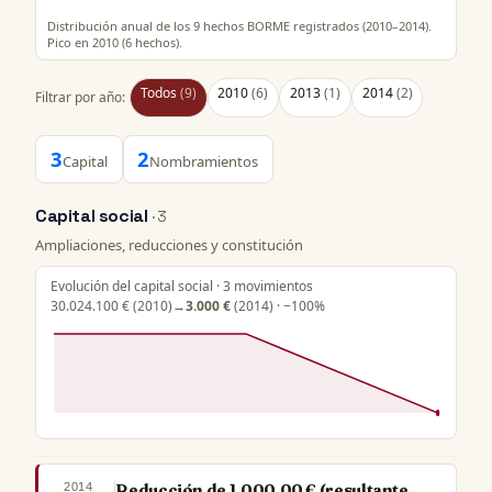
Distribución anual de los 9 hechos BORME registrados (2010–2014).
Pico en 2010 (6 hechos).
Todos
(9)
2010
(6)
2013
(1)
2014
(2)
Filtrar por año:
3
2
Capital
Nombramientos
Capital social
· 3
Ampliaciones, reducciones y constitución
Evolución del capital social · 3 movimientos
30.024.100 €
(2010)
→
3.000 €
(2014) · −100%
2014
Reducción de 1.000,00 € (resultante