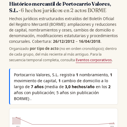
Histórico mercantil de Portocarrio Valores,
S.L.
· 6 hechos jurídicos en 2 actos BORME
Hechos jurídicos estructurados extraídos del Boletín Oficial
del Registro Mercantil (BORME): ampliaciones y reducciones
de capital, nombramientos y ceses, cambios de domicilio o
denominación, modificaciones estatutarias y procedimientos
concursales. Cobertura:
26/12/2012
–
16/04/2018
.
Organizado
por tipo de acto
(no en orden cronológico); dentro
de cada grupo, del más reciente al más antiguo. Para la
secuencia temporal completa, consulta
Eventos corporativos
.
Portocarrio Valores, S.L. registra
1
nombramiento,
1
movimiento de capital,
1
cambio de domicilio a lo
largo de
7 años
(media de
3,0 hechos/año
en los
2
años con publicación; 5 años sin publicación
BORME) .
5
0
2012
2018