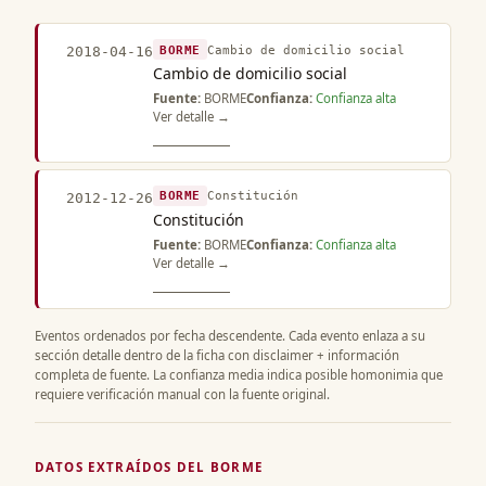
BORME
Cambio de domicilio social
2018-04-16
Cambio de domicilio social
Fuente:
BORME
Confianza:
Confianza alta
Ver detalle →
BORME
Constitución
2012-12-26
Constitución
Fuente:
BORME
Confianza:
Confianza alta
Ver detalle →
Eventos ordenados por fecha descendente. Cada evento enlaza a su
sección detalle dentro de la ficha con disclaimer + información
completa de fuente. La confianza media indica posible homonimia que
requiere verificación manual con la fuente original.
DATOS EXTRAÍDOS DEL BORME