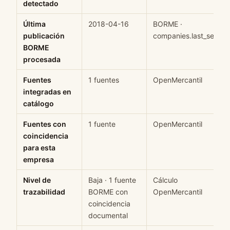
detectado
Última
2018-04-16
BORME ·
publicación
companies.last_seen
BORME
procesada
Fuentes
1 fuentes
OpenMercantil
integradas en
catálogo
Fuentes con
1 fuente
OpenMercantil
coincidencia
para esta
empresa
Nivel de
Baja · 1 fuente
Cálculo
trazabilidad
BORME con
OpenMercantil
coincidencia
documental