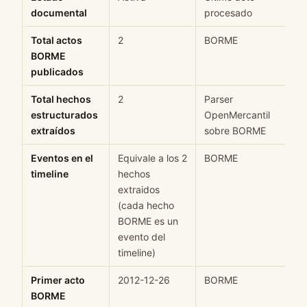
documental
procesado
Total actos
2
BORME
BORME
publicados
Total hechos
2
Parser
estructurados
OpenMercantil
extraídos
sobre BORME
Eventos en el
Equivale a los 2
BORME
timeline
hechos
extraidos
(cada hecho
BORME es un
evento del
timeline)
Primer acto
2012-12-26
BORME
BORME