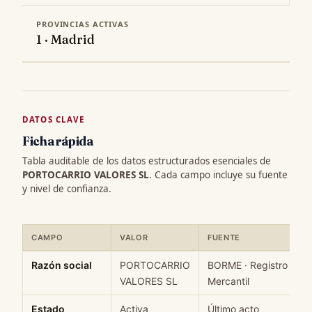
PROVINCIAS ACTIVAS
1 · Madrid
DATOS CLAVE
Ficha rápida
Tabla auditable de los datos estructurados esenciales de
PORTOCARRIO VALORES SL
. Cada campo incluye su fuente
y nivel de confianza.
CAMPO
VALOR
FUENTE
Ficha rápida de datos estructurados de PORTOCARRIO VALORES 
Razón social
PORTOCARRIO
BORME · Registro
VALORES SL
Mercantil
Estado
Activa
Último acto