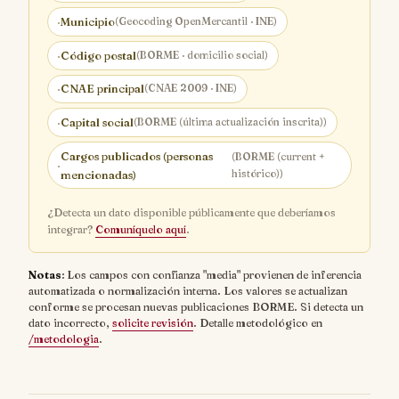
·
Municipio
(Geocoding OpenMercantil · INE)
·
Código postal
(BORME · domicilio social)
·
CNAE principal
(CNAE 2009 · INE)
·
Capital social
(BORME (última actualización inscrita))
Cargos publicados (personas
(BORME (current +
·
histórico))
mencionadas)
¿Detecta un dato disponible públicamente que deberíamos
integrar?
Comuníquelo aquí
.
Notas
: Los campos con confianza "media" provienen de inferencia
automatizada o normalización interna. Los valores se actualizan
conforme se procesan nuevas publicaciones BORME. Si detecta un
dato incorrecto,
solicite revisión
. Detalle metodológico en
/metodologia
.