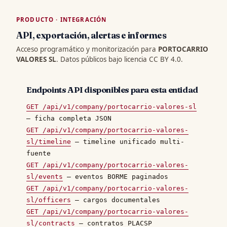
PRODUCTO · INTEGRACIÓN
API, exportación, alertas e informes
Acceso programático y monitorización para
PORTOCARRIO
VALORES SL
. Datos públicos bajo licencia CC BY 4.0.
Endpoints API disponibles para esta entidad
GET /api/v1/company/portocarrio-valores-sl
— ficha completa JSON
GET /api/v1/company/portocarrio-valores-
sl/timeline
— timeline unificado multi-
fuente
GET /api/v1/company/portocarrio-valores-
sl/events
— eventos BORME paginados
GET /api/v1/company/portocarrio-valores-
sl/officers
— cargos documentales
GET /api/v1/company/portocarrio-valores-
sl/contracts
— contratos PLACSP