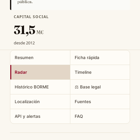
pública.
CAPITAL SOCIAL
31,5
M€
desde 2012
Resumen
Ficha rápida
Radar
Timeline
Histórico BORME
⚖️ Base legal
Localización
Fuentes
API y alertas
FAQ