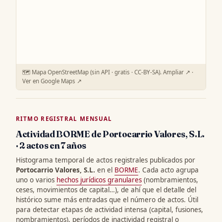
🗺️ Mapa OpenStreetMap (sin API · gratis · CC-BY-SA).
Ampliar ↗
·
Ver en Google Maps ↗
RITMO REGISTRAL MENSUAL
Actividad BORME de Portocarrio Valores, S.L.
· 2 actos en 7 años
Histograma temporal de actos registrales publicados por
Portocarrio Valores, S.L.
en el
BORME
. Cada acto agrupa
uno o varios
hechos jurídicos granulares
(nombramientos,
ceses, movimientos de capital…), de ahí que el detalle del
histórico sume más entradas que el número de actos. Útil
para detectar etapas de actividad intensa (capital, fusiones,
nombramientos), períodos de inactividad registral o