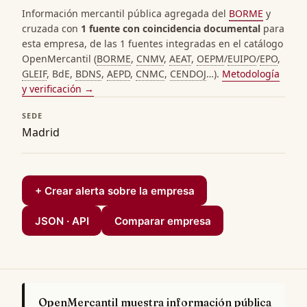
Información mercantil pública agregada del
BORME
y
cruzada con
1 fuente con coincidencia documental
para
esta empresa, de las 1 fuentes integradas en el catálogo
OpenMercantil (
BORME
,
CNMV
,
AEAT
,
OEPM
/
EUIPO
/
EPO
,
GLEIF
, BdE,
BDNS
,
AEPD
,
CNMC
,
CENDOJ
…).
Metodología
y verificación →
SEDE
Madrid
+ Crear alerta sobre la empresa
JSON · API
Comparar empresa
OpenMercantil muestra información pública