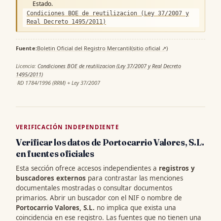
Estado.
Condiciones BOE de reutilizacion (Ley 37/2007 y
Real Decreto 1495/2011)
Fuente:
Boletin Oficial del Registro Mercantil
(sitio oficial ↗)
·
Licencia:
Condiciones BOE de reutilizacion (Ley 37/2007 y Real Decreto
1495/2011)
·
RD 1784/1996 (RRM) + Ley 37/2007
VERIFICACIÓN INDEPENDIENTE
Verificar los datos de Portocarrio Valores, S.L.
en fuentes oficiales
Esta sección ofrece accesos independientes a
registros y
buscadores externos
para contrastar las menciones
documentales mostradas o consultar documentos
primarios. Abrir un buscador con el NIF o nombre de
Portocarrio Valores, S.L.
no implica que exista una
coincidencia en ese registro. Las fuentes que no tienen una