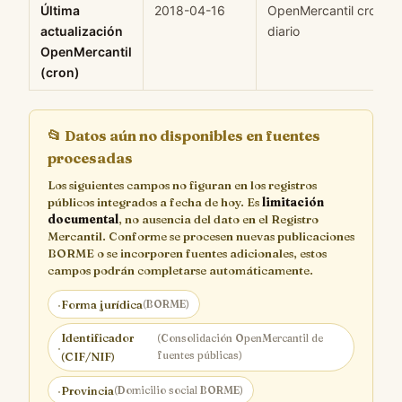
Última
2018-04-16
OpenMercantil cron
actualización
diario
OpenMercantil
(cron)
📂
Datos aún no disponibles en fuentes
procesadas
Los siguientes campos no figuran en los registros
públicos integrados a fecha de hoy. Es
limitación
documental
, no ausencia del dato en el Registro
Mercantil. Conforme se procesen nuevas publicaciones
BORME o se incorporen fuentes adicionales, estos
campos podrán completarse automáticamente.
·
Forma jurídica
(BORME)
Identificador
(Consolidación OpenMercantil de
·
fuentes públicas)
(CIF/NIF)
·
Provincia
(Domicilio social BORME)