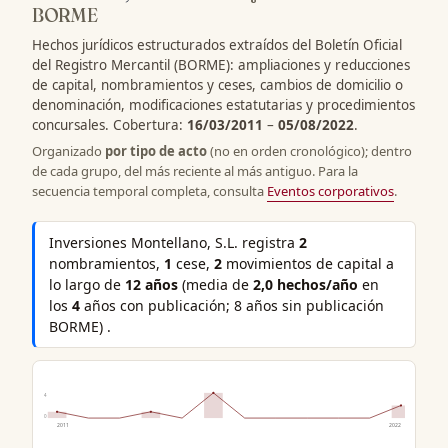
BORME
Hechos jurídicos estructurados extraídos del Boletín Oficial
del Registro Mercantil (BORME): ampliaciones y reducciones
de capital, nombramientos y ceses, cambios de domicilio o
denominación, modificaciones estatutarias y procedimientos
concursales. Cobertura:
16/03/2011
–
05/08/2022
.
Organizado
por tipo de acto
(no en orden cronológico); dentro
de cada grupo, del más reciente al más antiguo. Para la
secuencia temporal completa, consulta
Eventos corporativos
.
Inversiones Montellano, S.L. registra
2
nombramientos,
1
cese,
2
movimientos de capital a
lo largo de
12 años
(media de
2,0 hechos/año
en
los
4
años con publicación; 8 años sin publicación
BORME) .
4
0
2011
2022