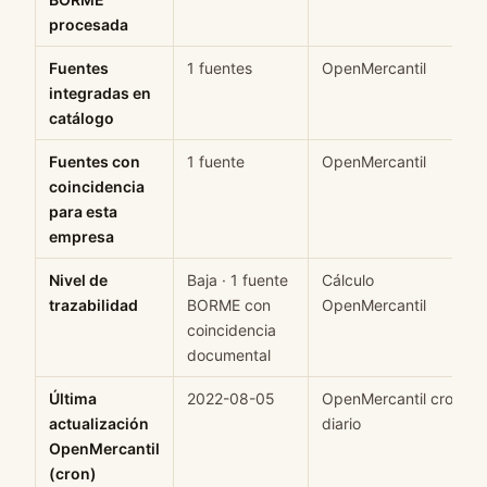
procesada
Fuentes
1 fuentes
OpenMercantil
integradas en
catálogo
Fuentes con
1 fuente
OpenMercantil
coincidencia
para esta
empresa
Nivel de
Baja · 1 fuente
Cálculo
trazabilidad
BORME con
OpenMercantil
coincidencia
documental
Última
2022-08-05
OpenMercantil cron
actualización
diario
OpenMercantil
(cron)