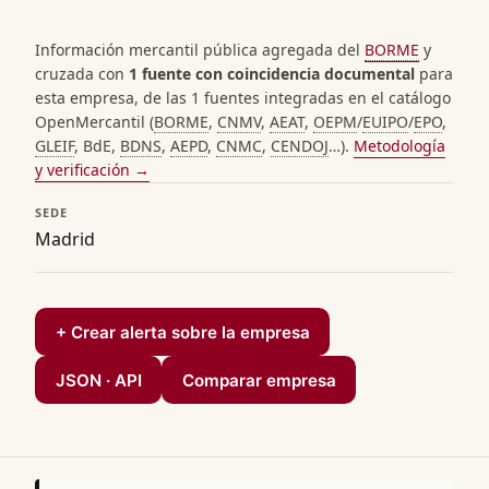
Información mercantil pública agregada del
BORME
y
cruzada con
1 fuente con coincidencia documental
para
esta empresa, de las 1 fuentes integradas en el catálogo
OpenMercantil (
BORME
,
CNMV
,
AEAT
,
OEPM
/
EUIPO
/
EPO
,
GLEIF
, BdE,
BDNS
,
AEPD
,
CNMC
,
CENDOJ
…).
Metodología
y verificación →
SEDE
Madrid
+ Crear alerta sobre la empresa
JSON · API
Comparar empresa