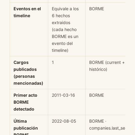
Eventos en el
Equivale a los
BORME
timeline
6 hechos
extraidos
(cada hecho
BORME es un
evento del
timeline)
Cargos
1
BORME (current +
publicados
histórico)
(personas
mencionadas)
Primer acto
2011-03-16
BORME
BORME
detectado
Última
2022-08-05
BORME ·
publicación
companies.last_seen
BORME