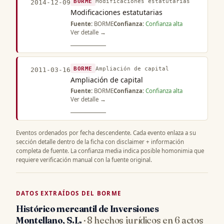
BORME
Modificaciones estatutarias
2014-12-09
Modificaciones estatutarias
Fuente:
BORME
Confianza:
Confianza alta
Ver detalle →
BORME
Ampliación de capital
2011-03-16
Ampliación de capital
Fuente:
BORME
Confianza:
Confianza alta
Ver detalle →
Eventos ordenados por fecha descendente. Cada evento enlaza a su
sección detalle dentro de la ficha con disclaimer + información
completa de fuente. La confianza media indica posible homonimia que
requiere verificación manual con la fuente original.
DATOS EXTRAÍDOS DEL BORME
Histórico mercantil de Inversiones
Montellano, S.L.
· 8 hechos jurídicos en 6 actos