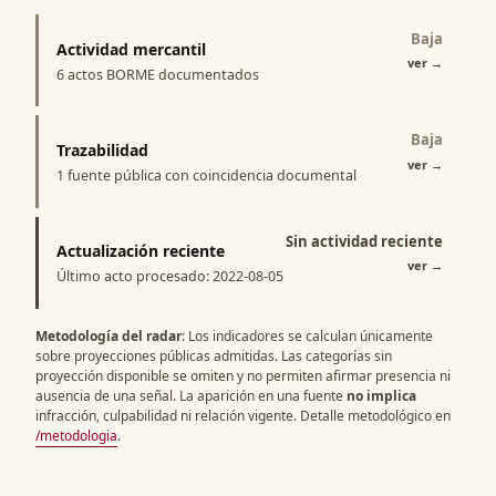
Baja
Actividad mercantil
ver
→
6 actos BORME documentados
Baja
Trazabilidad
ver
→
1 fuente pública con coincidencia documental
Sin actividad reciente
Actualización reciente
ver
→
Último acto procesado: 2022-08-05
Metodología del radar
: Los indicadores se calculan únicamente
sobre proyecciones públicas admitidas. Las categorías sin
proyección disponible se omiten y no permiten afirmar presencia ni
ausencia de una señal. La aparición en una fuente
no implica
infracción, culpabilidad ni relación vigente. Detalle metodológico en
/metodologia
.