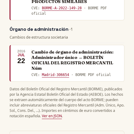
PRODUCTOS SIMILARES
CVE:
BORME-A-2022-149-28
· BORME PDF
oficial
Órgano de administración
· 1
Cambios de estructura societaria
2016
Cambio de órgano de administración:
JUL
Administrador único → BOLETÍN
22
OFICIAL DEL REGISTRO MERCANTIL
Núm
CVE:
Madrid-306654
· BORME PDF oficial
Datos del Boletín Oficial del Registro Mercantil (BORME), publicados
por la Agencia Estatal Boletín Oficial del Estado (AEBOE). Los hechos
se extraen automáticamente del cuerpo del acto BORME; pueden
incluir abreviaturas oficiales del Registro Mercantil (Adm. Único, Apo.
Sol., Cons. Del., …). Importes en céntimos de euro convertidos a
notación española.
Ver en JSON
.