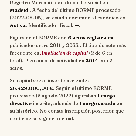
Registro Mercantil con domicilio social en
Madrid
. A fecha del último BORME procesado
(
2022-08-05
), su estado documental canónico es
Activa
. Identificador fiscal:
—
.
Figura en el BORME con
6 actos registrales
publicados entre 2011 y 2022 . El tipo de acto más
frecuente es
Ampliación de capital
(2 de 6 en
total). Pico anual de actividad en
2014
con 2
actos.
Su capital social inscrito asciende a
26.429.000,00 €
. Según el último BORME
procesado (5 agosto 2022) figuraban
1 cargo
directivo
inscrito, además de
1 cargo cesado
en
su histórico. No consta inscripción posterior que
confirme su vigencia actual.