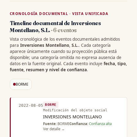
CRONOLOGÍA DOCUMENTAL · VISTA UNIFICADA
Timeline documental de Inversiones
Montellano, S.L.
· 6 eventos
Vista cronológica de los eventos documentales admitidos
para
Inversiones Montellano, S.L.
. Cada categoría
aparece únicamente cuando su proyección pública está
disponible; una categoría omitida no expresa ausencia de
datos en la fuente original. Cada evento incluye
fecha, tipo,
fuente, resumen y nivel de confianza
.
BORME
BORME
2022-08-05
Modificación del objeto social
INVERSIONES MONTELLANO
Fuente:
BORME
Confianza:
Confianza alta
Ver detalle →