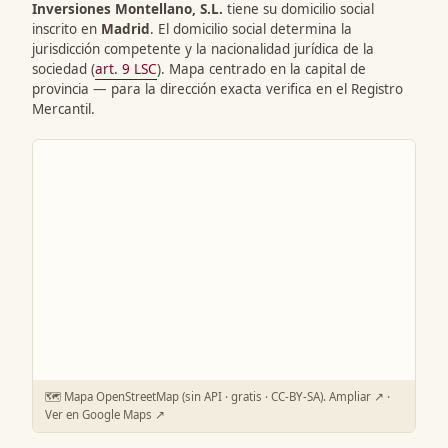
Inversiones Montellano, S.L.
tiene su domicilio social
inscrito en
Madrid
. El domicilio social determina la
jurisdicción competente y la nacionalidad jurídica de la
sociedad (
art. 9 LSC
). Mapa centrado en la capital de
provincia — para la dirección exacta verifica en el Registro
Mercantil.
🗺️ Mapa OpenStreetMap (sin API · gratis · CC-BY-SA).
Ampliar ↗
·
Ver en Google Maps ↗