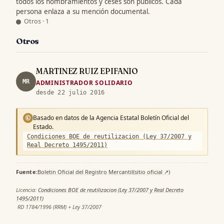
todos los nombramientos y ceses son públicos. Cada
persona enlaza a su mención documental.
Otros · 1
Otros
MARTINEZ RUIZ EPIFANIO
MR
ADMINISTRADOR SOLIDARIO
desde 22 julio 2016
Basado en datos de la Agencia Estatal Boletín Oficial del
©
Estado.
Condiciones BOE de reutilizacion (Ley 37/2007 y
Real Decreto 1495/2011)
Fuente:
Boletin Oficial del Registro Mercantil
(sitio oficial ↗)
·
Licencia:
Condiciones BOE de reutilizacion (Ley 37/2007 y Real Decreto
1495/2011)
·
RD 1784/1996 (RRM) + Ley 37/2007