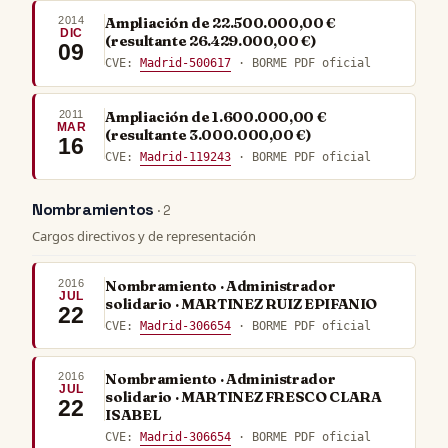
2014
Ampliación de 22.500.000,00 €
DIC
(resultante 26.429.000,00 €)
09
CVE:
Madrid-500617
· BORME PDF oficial
2011
Ampliación de 1.600.000,00 €
MAR
(resultante 3.000.000,00 €)
16
CVE:
Madrid-119243
· BORME PDF oficial
Nombramientos
· 2
Cargos directivos y de representación
2016
Nombramiento · Administrador
JUL
solidario · MARTINEZ RUIZ EPIFANIO
22
CVE:
Madrid-306654
· BORME PDF oficial
2016
Nombramiento · Administrador
JUL
solidario · MARTINEZ FRESCO CLARA
22
ISABEL
CVE:
Madrid-306654
· BORME PDF oficial