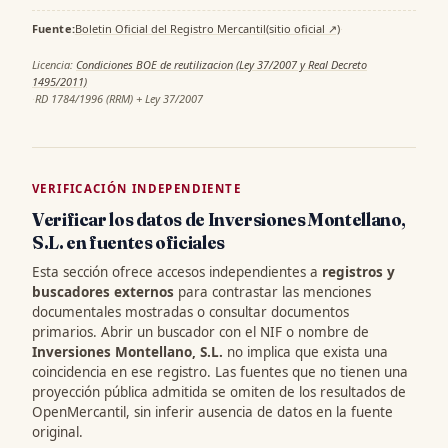
Fuente:
Boletin Oficial del Registro Mercantil
(sitio oficial ↗)
·
Licencia:
Condiciones BOE de reutilizacion (Ley 37/2007 y Real Decreto
1495/2011)
·
RD 1784/1996 (RRM) + Ley 37/2007
VERIFICACIÓN INDEPENDIENTE
Verificar los datos de Inversiones Montellano,
S.L. en fuentes oficiales
Esta sección ofrece accesos independientes a
registros y
buscadores externos
para contrastar las menciones
documentales mostradas o consultar documentos
primarios. Abrir un buscador con el NIF o nombre de
Inversiones Montellano, S.L.
no implica que exista una
coincidencia en ese registro. Las fuentes que no tienen una
proyección pública admitida se omiten de los resultados de
OpenMercantil, sin inferir ausencia de datos en la fuente
original.