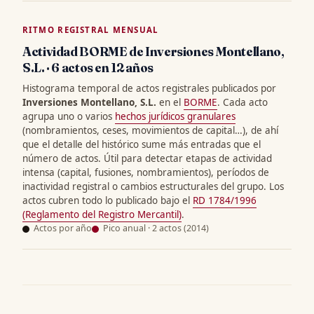
RITMO REGISTRAL MENSUAL
Actividad BORME de Inversiones Montellano,
S.L. · 6 actos en 12 años
Histograma temporal de actos registrales publicados por
Inversiones Montellano, S.L.
en el
BORME
. Cada acto
agrupa uno o varios
hechos jurídicos granulares
(nombramientos, ceses, movimientos de capital…), de ahí
que el detalle del histórico sume más entradas que el
número de actos. Útil para detectar etapas de actividad
intensa (capital, fusiones, nombramientos), períodos de
inactividad registral o cambios estructurales del grupo. Los
actos cubren todo lo publicado bajo el
RD 1784/1996
(Reglamento del Registro Mercantil)
.
Actos por año
Pico anual · 2 actos (2014)