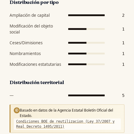
Distribución por tipo
Ampliación de capital
2
Modificación del objeto
1
social
Ceses/Dimisiones
1
Nombramientos
1
Modificaciones estatutarias
1
Distribución territorial
—
5
Basado en datos de la Agencia Estatal Boletín Oficial del
©
Estado.
Condiciones BOE de reutilizacion (Ley 37/2007 y
Real Decreto 1495/2011)