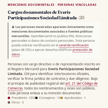
MENCIONES DOCUMENTALES · PERSONAS VINCULADAS
Cargos documentales de Everis
Participaciones Sociedad Limitada
· 20
👤
Las personas mostradas aparecen únicamente como
menciones documentales asociadas a fuentes públicas
mercantiles.
OpenMercantil no publica DNI, direcciones
personales ni datos de contacto personales. Toda persona
puede solicitar rectificación en el
canal de rectificación
(plazo 48-72h) o ejercer derechos RGPD en
protección de
datos
.
Personas con cargo directivo o de representación inscrito en
el Registro Mercantil para
Everis Participaciones Sociedad
Limitada
. Útil para identificar interlocutores oficiales,
verificar la firma jurídica de contratos y due diligence. Bajo
el principio de publicidad registral del
art. 21 del Código de
Comercio
, todos los nombramientos y ceses son públicos.
Cada persona enlaza a su mención documental.
Presidente · CEO
Consejeros · 14
Apoderados · 1
Otros · 3