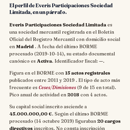
El perfil de Everis Participaciones Sociedad
Limitada, en un párrafo.
Everis Participaciones Sociedad Limitada
es
una sociedad mercantil registrada en el Boletín
Oficial del Registro Mercantil con domicilio social
en
Madrid
. A fecha del último BORME
procesado (
2019-10-14
), su estado documental
canónico es
Activa
. Identificador fiscal:
—
.
Figura en el BORME con
15 actos registrales
publicados entre 2011 y 2019 . El tipo de acto más
frecuente es
Ceses/Dimisiones
(9 de 15 en total).
Pico anual de actividad en
2018
con 4 actos.
Su capital social inscrito asciende a
45.000.000,00 €
. Según el último BORME
procesado (14 octubre 2019) figuraban
20 cargos
directivos
inscritos. No consta inscripción