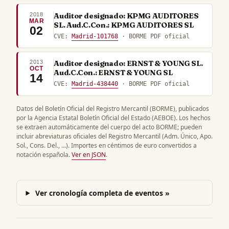
2018
Auditor designado: KPMG AUDITORES
MAR
SL. Aud.C.Con.: KPMG AUDITORES SL
02
CVE:
Madrid-101768
· BORME PDF oficial
2013
Auditor designado: ERNST & YOUNG SL.
OCT
Aud.C.Con.: ERNST & YOUNG SL
14
CVE:
Madrid-438440
· BORME PDF oficial
Datos del Boletín Oficial del Registro Mercantil (BORME), publicados
por la Agencia Estatal Boletín Oficial del Estado (AEBOE). Los hechos
se extraen automáticamente del cuerpo del acto BORME; pueden
incluir abreviaturas oficiales del Registro Mercantil (Adm. Único, Apo.
Sol., Cons. Del., …). Importes en céntimos de euro convertidos a
notación española.
Ver en JSON
.
Ver cronología completa de eventos »