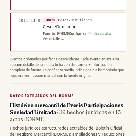
BORME
Ceses/Dimisiones
2011-11-02
Ceses/Dimisiones
Fuente:
BORME
Confianza:
Confianza alta
Ver detalle →
Eventos ordenados por fecha descendente. Cada evento enlaza a su
sección detalle dentro de la ficha con disclaimer + información
completa de fuente. La confianza media indica posible homonimia que
requiere verificación manual con la fuente original.
DATOS EXTRAÍDOS DEL BORME
Histórico mercantil de Everis Participaciones
Sociedad Limitada
· 29 hechos jurídicos en 15
actos BORME
Hechos jurídicos estructurados extraídos del Boletín Oficial
del Registro Mercantil (BORME): ampliaciones y reducciones