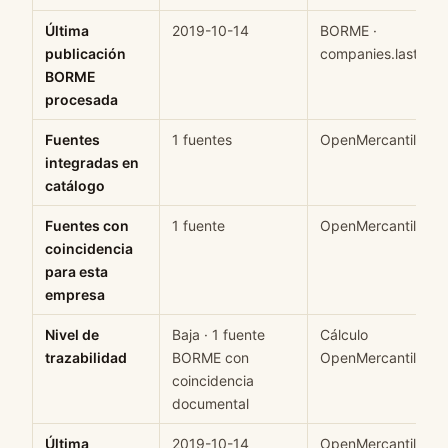
Última
2019-10-14
BORME ·
publicación
companies.last_see
BORME
procesada
Fuentes
1 fuentes
OpenMercantil
integradas en
catálogo
Fuentes con
1 fuente
OpenMercantil
coincidencia
para esta
empresa
Nivel de
Baja · 1 fuente
Cálculo
trazabilidad
BORME con
OpenMercantil
coincidencia
documental
Última
2019-10-14
OpenMercantil cro