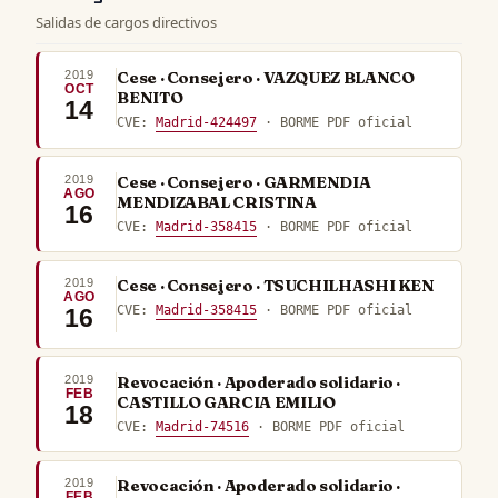
Salidas de cargos directivos
2019
Cese · Consejero · VAZQUEZ BLANCO
OCT
BENITO
14
CVE:
Madrid-424497
· BORME PDF oficial
2019
Cese · Consejero · GARMENDIA
AGO
MENDIZABAL CRISTINA
16
CVE:
Madrid-358415
· BORME PDF oficial
2019
Cese · Consejero · TSUCHILHASHI KEN
AGO
CVE:
Madrid-358415
· BORME PDF oficial
16
2019
Revocación · Apoderado solidario ·
FEB
CASTILLO GARCIA EMILIO
18
CVE:
Madrid-74516
· BORME PDF oficial
2019
Revocación · Apoderado solidario ·
FEB