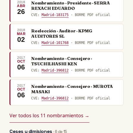
2018
Nombramiento · Presidente · SERRA
ABR
REXACH EDUARDO
26
CVE:
Madrid-183175
· BORME PDF oficial
2018
Reelección · Auditor · KPMG
MAR
AUDITORES SL
02
CVE:
Madrid-101768
· BORME PDF oficial
2017
Nombramiento · Consejero ·
OCT
TSUCHILHASHI KEN
06
CVE:
Madrid-396812
· BORME PDF oficial
2017
Nombramiento · Consejero · MUROTA
OCT
MASAKI
06
CVE:
Madrid-396812
· BORME PDF oficial
Ver todos los 11 nombramientos →
Ceses y dimisiones
· 6 de 15