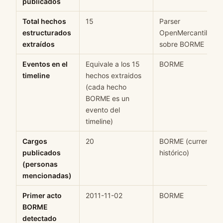
publicados
Total hechos
15
Parser
estructurados
OpenMercantil
extraídos
sobre BORME
Eventos en el
Equivale a los 15
BORME
timeline
hechos extraidos
(cada hecho
BORME es un
evento del
timeline)
Cargos
20
BORME (current +
publicados
histórico)
(personas
mencionadas)
Primer acto
2011-11-02
BORME
BORME
detectado