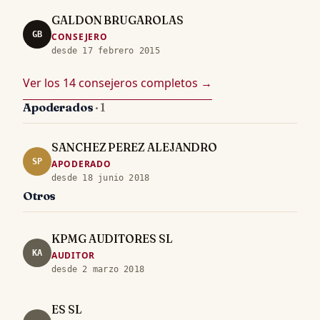
GALDON BRUGAROLAS
GB
CONSEJERO
desde 17 febrero 2015
Ver los 14 consejeros completos →
Apoderados
· 1
SANCHEZ PEREZ ALEJANDRO
SP
APODERADO
desde 18 junio 2018
Otros
KPMG AUDITORES SL
KA
AUDITOR
desde 2 marzo 2018
ES SL