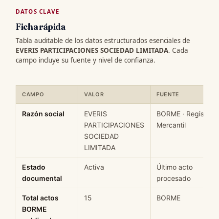
DATOS CLAVE
Ficha rápida
Tabla auditable de los datos estructurados esenciales de
EVERIS PARTICIPACIONES SOCIEDAD LIMITADA
. Cada
campo incluye su fuente y nivel de confianza.
CAMPO
VALOR
FUENTE
Ficha rápida de datos estructurados de EVERIS PARTICIPACION
Razón social
EVERIS
BORME · Registro
PARTICIPACIONES
Mercantil
SOCIEDAD
LIMITADA
Estado
Activa
Último acto
documental
procesado
Total actos
15
BORME
BORME