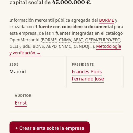
capital social de
45.000.000 €
.
Información mercantil pública agregada del
BORME
y
cruzada con
1 fuente con coincidencia documental
para
esta empresa, de las 1 fuentes integradas en el catálogo
OpenMercantil (
BORME
,
CNMV
,
AEAT
,
OEPM
/
EUIPO
/
EPO
,
GLEIF
, BdE,
BDNS
,
AEPD
,
CNMC
,
CENDOJ
…).
Metodología
y verificación →
SEDE
PRESIDENTE
Madrid
Frances Pons
Fernando Jose
AUDITOR
Ernst
+ Crear alerta sobre la empresa