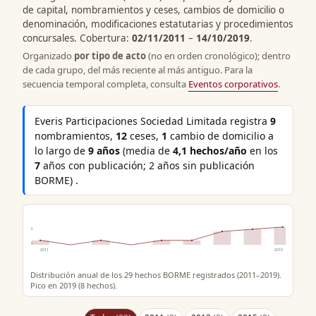
de capital, nombramientos y ceses, cambios de domicilio o
denominación, modificaciones estatutarias y procedimientos
concursales. Cobertura:
02/11/2011
–
14/10/2019
.
Organizado
por tipo de acto
(no en orden cronológico); dentro
de cada grupo, del más reciente al más antiguo. Para la
secuencia temporal completa, consulta
Eventos corporativos
.
Everis Participaciones Sociedad Limitada registra
9
nombramientos,
12
ceses,
1
cambio de domicilio a
lo largo de
9 años
(media de
4,1 hechos/año
en los
7
años con publicación; 2 años sin publicación
BORME) .
8
0
2011
2019
Distribución anual de los 29 hechos BORME registrados (2011–2019).
Pico en 2019 (8 hechos).