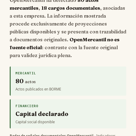
mercantiles
,
18 cargos documentales
, asociadas
a esta empresa. La información mostrada
procede exclusivamente de proyecciones
públicas disponibles y se presenta con trazabilidad
a documentos originales.
OpenMercantil no es
fuente oficial
: contraste con la fuente original
para validez jurídica plena.
MERCANTIL
80
actos
Actos publicados en BORME
FINANCIERO
Capital declarado
Capital social disponible
Radar de señales documentales OpenMercantil
· Indicadores