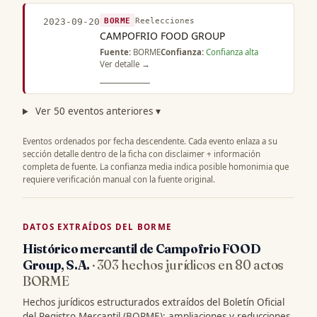
BORME
Reelecciones
2023-09-20
CAMPOFRIO FOOD GROUP
Fuente:
BORME
Confianza:
Confianza alta
Ver detalle →
Ver 50 eventos anteriores ▾
Eventos ordenados por fecha descendente. Cada evento enlaza a su
sección detalle dentro de la ficha con disclaimer + información
completa de fuente. La confianza media indica posible homonimia que
requiere verificación manual con la fuente original.
DATOS EXTRAÍDOS DEL BORME
Histórico mercantil de Campofrio FOOD
Group, S.A.
· 303 hechos jurídicos en 80 actos
BORME
Hechos jurídicos estructurados extraídos del Boletín Oficial
del Registro Mercantil (BORME): ampliaciones y reducciones