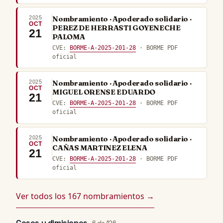
2025
Nombramiento · Apoderado solidario ·
OCT
PEREZ DE HERRASTI GOYENECHE
21
PALOMA
CVE:
BORME-A-2025-201-28
· BORME PDF
oficial
2025
Nombramiento · Apoderado solidario ·
OCT
MIGUEL ORENSE EDUARDO
21
CVE:
BORME-A-2025-201-28
· BORME PDF
oficial
2025
Nombramiento · Apoderado solidario ·
OCT
CAÑAS MARTINEZ ELENA
21
CVE:
BORME-A-2025-201-28
· BORME PDF
oficial
Ver todos los 167 nombramientos →
Ceses y dimisiones