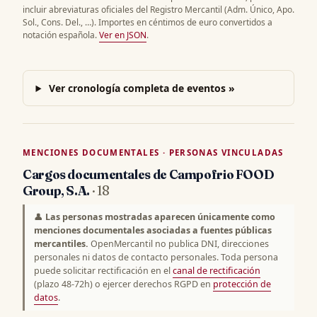
incluir abreviaturas oficiales del Registro Mercantil (Adm. Único, Apo.
Sol., Cons. Del., …). Importes en céntimos de euro convertidos a
notación española.
Ver en JSON
.
Ver cronología completa de eventos »
MENCIONES DOCUMENTALES · PERSONAS VINCULADAS
Cargos documentales de Campofrio FOOD
Group, S.A.
· 18
👤
Las personas mostradas aparecen únicamente como
menciones documentales asociadas a fuentes públicas
mercantiles.
OpenMercantil no publica DNI, direcciones
personales ni datos de contacto personales. Toda persona
puede solicitar rectificación en el
canal de rectificación
(plazo 48-72h) o ejercer derechos RGPD en
protección de
datos
.