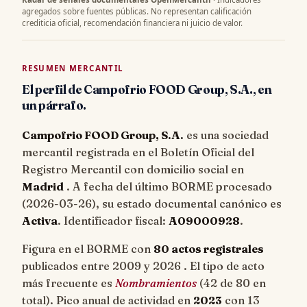
agregados sobre fuentes públicas. No representan calificación
crediticia oficial, recomendación financiera ni juicio de valor.
RESUMEN MERCANTIL
El perfil de Campofrio FOOD Group, S.A., en
un párrafo.
Campofrio FOOD Group, S.A.
es una sociedad
mercantil registrada en el Boletín Oficial del
Registro Mercantil con domicilio social en
Madrid
. A fecha del último BORME procesado
(
2026-03-26
), su estado documental canónico es
Activa
. Identificador fiscal:
A09000928
.
Figura en el BORME con
80 actos registrales
publicados entre 2009 y 2026 . El tipo de acto
más frecuente es
Nombramientos
(42 de 80 en
total). Pico anual de actividad en
2023
con 13