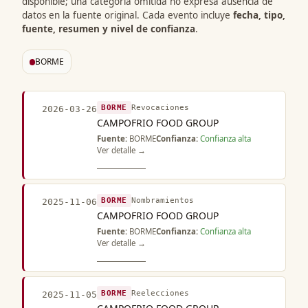
disponible; una categoría omitida no expresa ausencia de
datos en la fuente original. Cada evento incluye
fecha, tipo,
fuente, resumen y nivel de confianza
.
BORME
BORME
Revocaciones
2026-03-26
CAMPOFRIO FOOD GROUP
Fuente:
BORME
Confianza:
Confianza alta
Ver detalle →
BORME
Nombramientos
2025-11-06
CAMPOFRIO FOOD GROUP
Fuente:
BORME
Confianza:
Confianza alta
Ver detalle →
BORME
Reelecciones
2025-11-05