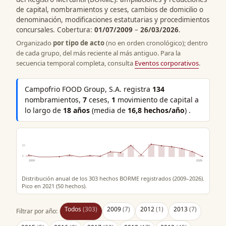
de capital, nombramientos y ceses, cambios de domicilio o
denominación, modificaciones estatutarias y procedimientos
concursales. Cobertura:
01/07/2009
–
26/03/2026
.
Organizado
por tipo de acto
(no en orden cronológico); dentro
de cada grupo, del más reciente al más antiguo. Para la
secuencia temporal completa, consulta
Eventos corporativos
.
Campofrio FOOD Group, S.A. registra
134
nombramientos,
7
ceses,
1
movimiento de capital a
lo largo de
18 años
(media de
16,8 hechos/año
) .
50
0
2009
2026
Distribución anual de los 303 hechos BORME registrados (2009–2026).
Pico en 2021 (50 hechos).
Todos
(303)
2009
(7)
2012
(1)
2013
(7)
Filtrar por año: