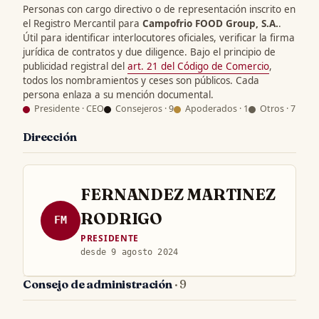
Personas con cargo directivo o de representación inscrito en
el Registro Mercantil para
Campofrio FOOD Group, S.A.
.
Útil para identificar interlocutores oficiales, verificar la firma
jurídica de contratos y due diligence. Bajo el principio de
publicidad registral del
art. 21 del Código de Comercio
,
todos los nombramientos y ceses son públicos. Cada
persona enlaza a su mención documental.
Presidente · CEO
Consejeros · 9
Apoderados · 1
Otros · 7
Dirección
FERNANDEZ MARTINEZ
RODRIGO
FM
PRESIDENTE
desde 9 agosto 2024
Consejo de administración
· 9