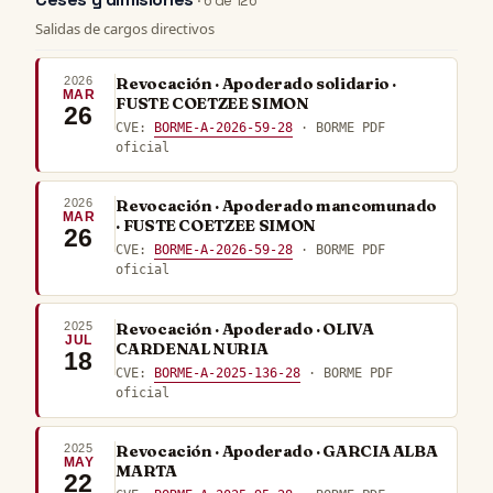
· 6 de 126
Salidas de cargos directivos
2026
Revocación · Apoderado solidario ·
MAR
FUSTE COETZEE SIMON
26
CVE:
BORME-A-2026-59-28
· BORME PDF
oficial
2026
Revocación · Apoderado mancomunado
MAR
· FUSTE COETZEE SIMON
26
CVE:
BORME-A-2026-59-28
· BORME PDF
oficial
2025
Revocación · Apoderado · OLIVA
JUL
CARDENAL NURIA
18
CVE:
BORME-A-2025-136-28
· BORME PDF
oficial
2025
Revocación · Apoderado · GARCIA ALBA
MAY
MARTA
22