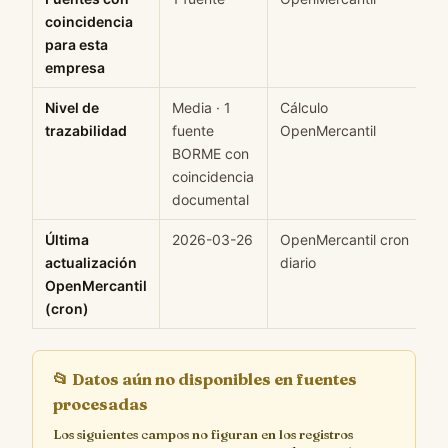
coincidencia
para esta
empresa
Nivel de
Media · 1
Cálculo
trazabilidad
fuente
OpenMercantil
BORME con
coincidencia
documental
Última
2026-03-26
OpenMercantil cron
H
actualización
diario
OpenMercantil
(cron)
📂
Datos aún no disponibles en fuentes
procesadas
Los siguientes campos no figuran en los registros