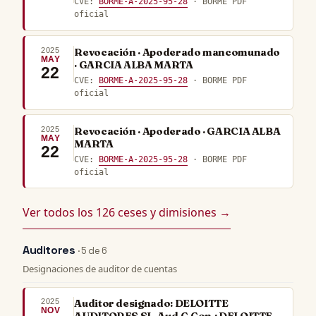
CVE:
BORME-A-2025-95-28
· BORME PDF
oficial
2025
Revocación · Apoderado mancomunado
MAY
· GARCIA ALBA MARTA
22
CVE:
BORME-A-2025-95-28
· BORME PDF
oficial
2025
Revocación · Apoderado · GARCIA ALBA
MAY
MARTA
22
CVE:
BORME-A-2025-95-28
· BORME PDF
oficial
Ver todos los 126 ceses y dimisiones →
Auditores
· 5 de 6
Designaciones de auditor de cuentas
2025
Auditor designado: DELOITTE
NOV