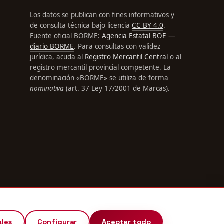
Los datos se publican con fines informativos y
de consulta técnica bajo licencia
CC BY 4.0
.
Fuente oficial BORME:
Agencia Estatal BOE —
diario BORME
. Para consultas con validez
jurídica, acuda al
Registro Mercantil Central
o al
registro mercantil provincial competente. La
denominación «BORME» se utiliza de forma
nominativa
(art. 37 Ley 17/2001 de Marcas).
ales
Configurar
Aceptar todo