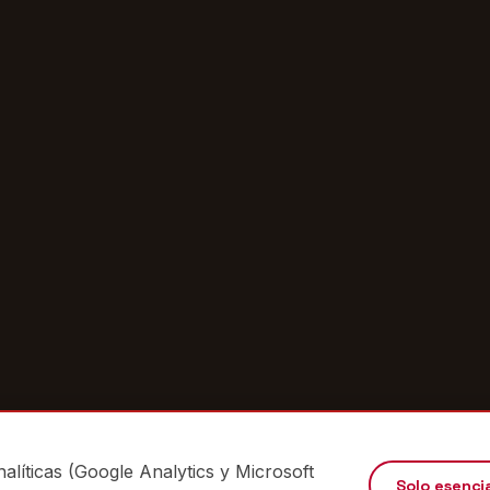
alíticas (Google Analytics y Microsoft
Solo esenci