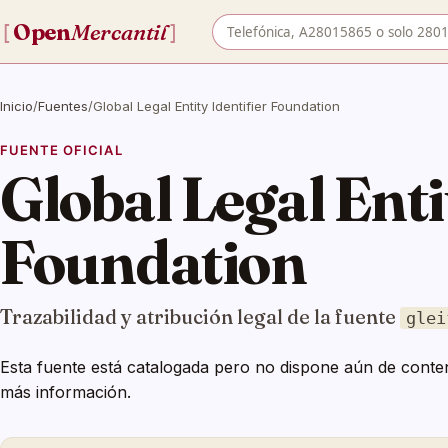
Buscar empresa por nombre o
Open
Mercantil
[
]
Inicio
/
Fuentes
/
Global Legal Entity Identifier Foundation
FUENTE OFICIAL
Global Legal Enti
Foundation
Trazabilidad y atribución legal de la fuente
glei
Esta fuente está catalogada pero no dispone aún de conten
más información.