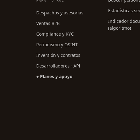
PARA TU ROL
Estadísticas se
Despachos y asesorías
Indicador doc
Ventas B2B
(algoritmo)
Compliance y KYC
Periodismo y OSINT
Inversión y contratos
Desarrolladores · API
♥ Planes y apoyo