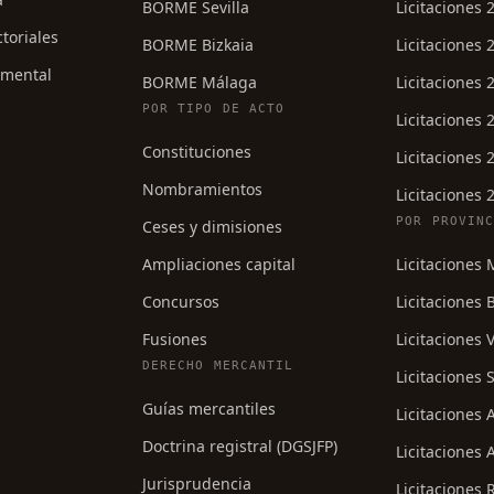
BORME Sevilla
Licitaciones 
ctoriales
BORME Bizkaia
Licitaciones 
umental
BORME Málaga
Licitaciones 
POR TIPO DE ACTO
Licitaciones 
Constituciones
Licitaciones 
Nombramientos
Licitaciones 
POR PROVIN
Ceses y dimisiones
Ampliaciones capital
Licitaciones
Concursos
Licitaciones 
Fusiones
Licitaciones 
DERECHO MERCANTIL
Licitaciones S
Guías mercantiles
Licitaciones
Doctrina registral (DGSJFP)
Licitaciones 
Jurisprudencia
Licitaciones 