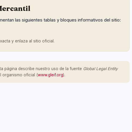
ercantil
mentan las siguientes tablas y bloques informativos del sitio:
cta y enlaza al sitio oficial.
ta página describe nuestro uso de la fuente
Global Legal Entity
l organismo oficial (
www.gleif.org
).