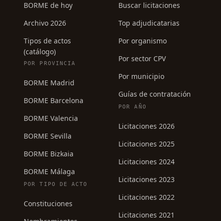
BORME de hoy
Buscar licitaciones
Archivo 2026
Top adjudicatarias
Tipos de actos
Por organismo
(catálogo)
Por sector CPV
POR PROVINCIA
Por municipio
BORME Madrid
Guías de contratación
BORME Barcelona
POR AÑO
BORME Valencia
Licitaciones 2026
BORME Sevilla
Licitaciones 2025
BORME Bizkaia
Licitaciones 2024
BORME Málaga
Licitaciones 2023
POR TIPO DE ACTO
Licitaciones 2022
Constituciones
Licitaciones 2021