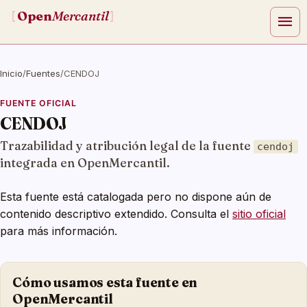
Open
Mercantil
[
]
menu
Inicio
/
Fuentes
/
CENDOJ
FUENTE OFICIAL
CENDOJ
Trazabilidad y atribución legal de la fuente
cendoj
integrada en OpenMercantil.
Esta fuente está catalogada pero no dispone aún de
contenido descriptivo extendido. Consulta el
sitio oficial
para más información.
Cómo usamos esta fuente en
OpenMercantil