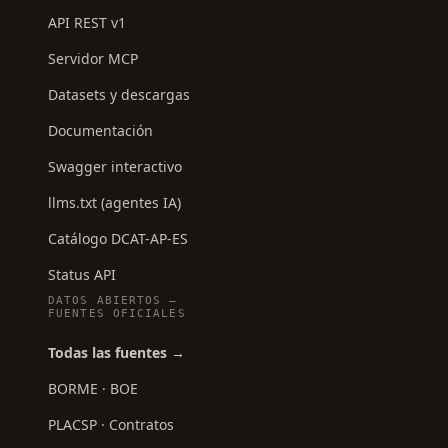
API REST v1
Servidor MCP
Datasets y descargas
Documentación
Swagger interactivo
llms.txt (agentes IA)
Catálogo DCAT-AP-ES
Status API
DATOS ABIERTOS —
FUENTES OFICIALES
Todas las fuentes →
BORME · BOE
PLACSP · Contratos