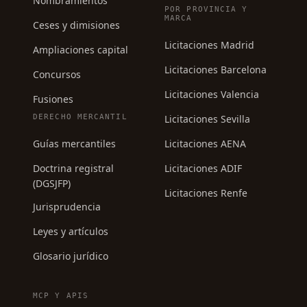
Nombramientos
POR PROVINCIA Y
MARCA
Ceses y dimisiones
Licitaciones Madrid
Ampliaciones capital
Licitaciones Barcelona
Concursos
Licitaciones Valencia
Fusiones
DERECHO MERCANTIL
Licitaciones Sevilla
Guías mercantiles
Licitaciones AENA
Doctrina registral
Licitaciones ADIF
(DGSJFP)
Licitaciones Renfe
Jurisprudencia
Leyes y artículos
Glosario jurídico
MCP Y APIS