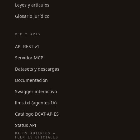
Leyes y artículos
Glosario jurídico
MCP Y APIS
API REST v1
Servidor MCP
Datasets y descargas
Documentación
Swagger interactivo
llms.txt (agentes IA)
Catálogo DCAT-AP-ES
Status API
DATOS ABIERTOS —
FUENTES OFICIALES