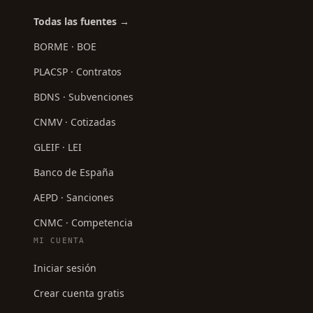
Todas las fuentes →
BORME · BOE
PLACSP · Contratos
BDNS · Subvenciones
CNMV · Cotizadas
GLEIF · LEI
Banco de España
AEPD · Sanciones
CNMC · Competencia
MI CUENTA
Iniciar sesión
Crear cuenta gratis