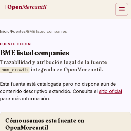
Open
Mercantil
[
]
menu
Inicio
/
Fuentes
/
BME listed companies
FUENTE OFICIAL
BME listed companies
Trazabilidad y atribución legal de la fuente
integrada en OpenMercantil.
bme_growth
Esta fuente está catalogada pero no dispone aún de
contenido descriptivo extendido. Consulta el
sitio oficial
para más información.
Cómo usamos esta fuente en
OpenMercantil