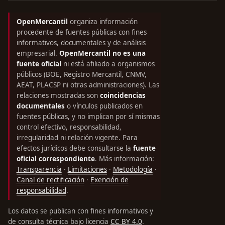
OpenMercantil
organiza información
procedente de fuentes públicas con fines
informativos, documentales y de análisis
empresarial.
OpenMercantil no es una
fuente oficial
ni está afiliado a organismos
públicos (BOE, Registro Mercantil, CNMV,
AEAT, PLACSP ni otras administraciones). Las
relaciones mostradas son
coincidencias
documentales
o vínculos publicados en
fuentes públicas, y no implican por sí mismas
control efectivo, responsabilidad,
irregularidad ni relación vigente. Para
efectos jurídicos debe consultarse la
fuente
oficial correspondiente
. Más información:
Transparencia
·
Limitaciones
·
Metodología
·
Canal de rectificación
·
Exención de
responsabilidad
.
Los datos se publican con fines informativos y
de consulta técnica bajo licencia
CC BY 4.0
.