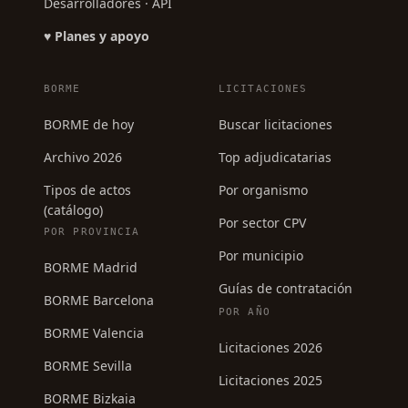
Desarrolladores · API
♥ Planes y apoyo
BORME
LICITACIONES
BORME de hoy
Buscar licitaciones
Archivo 2026
Top adjudicatarias
Tipos de actos
Por organismo
(catálogo)
Por sector CPV
POR PROVINCIA
Por municipio
BORME Madrid
Guías de contratación
BORME Barcelona
POR AÑO
BORME Valencia
Licitaciones 2026
BORME Sevilla
Licitaciones 2025
BORME Bizkaia