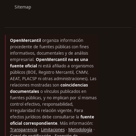
Sitemap
OpenMercantil
organiza información
procedente de fuentes públicas con fines
informativos, documentales y de análisis
empresarial.
OpenMercantil no es una
fuente oficial
ni está afiliado a organismos
públicos (BOE, Registro Mercantil, CNMV,
AEAT, PLACSP ni otras administraciones). Las
relaciones mostradas son
coincidencias
documentales
o vínculos publicados en
fuentes públicas, y no implican por sí mismas
control efectivo, responsabilidad,
irregularidad ni relación vigente. Para
efectos jurídicos debe consultarse la
fuente
oficial correspondiente
. Más información:
Transparencia
·
Limitaciones
·
Metodología
·