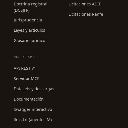
Doctrina registral
Licitaciones ADIF
(DGSJFP)
Licitaciones Renfe
Jurisprudencia
Leyes y artículos
Glosario jurídico
MCP Y APIS
API REST v1
Servidor MCP
Datasets y descargas
Documentación
Swagger interactivo
llms.txt (agentes IA)