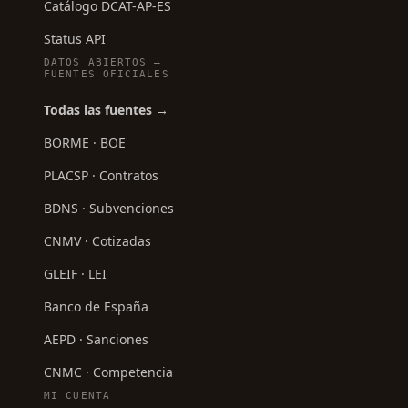
Catálogo DCAT-AP-ES
Status API
DATOS ABIERTOS —
FUENTES OFICIALES
Todas las fuentes →
BORME · BOE
PLACSP · Contratos
BDNS · Subvenciones
CNMV · Cotizadas
GLEIF · LEI
Banco de España
AEPD · Sanciones
CNMC · Competencia
MI CUENTA