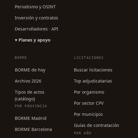
Periodismo y OSINT
Inversión y contratos
Desarrolladores · API
♥ Planes y apoyo
BORME
LICITACIONES
BORME de hoy
Buscar licitaciones
Archivo 2026
Top adjudicatarias
Tipos de actos
Por organismo
(catálogo)
Por sector CPV
POR PROVINCIA
Por municipio
BORME Madrid
Guías de contratación
BORME Barcelona
POR AÑO