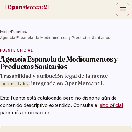
Open
Mercantil
[
]
menu
Inicio
/
Fuentes
/
Agencia Espanola de Medicamentos y Productos Sanitarios
FUENTE OFICIAL
Agencia Espanola de Medicamentos y
Productos Sanitarios
Trazabilidad y atribución legal de la fuente
integrada en OpenMercantil.
aemps_labs
Esta fuente está catalogada pero no dispone aún de
contenido descriptivo extendido. Consulta el
sitio oficial
para más información.