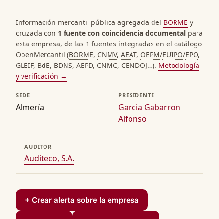
Información mercantil pública agregada del
BORME
y
cruzada con
1 fuente con coincidencia documental
para
esta empresa, de las 1 fuentes integradas en el catálogo
OpenMercantil (
BORME
,
CNMV
,
AEAT
,
OEPM
/
EUIPO
/
EPO
,
GLEIF
, BdE,
BDNS
,
AEPD
,
CNMC
,
CENDOJ
…).
Metodología
y verificación →
SEDE
PRESIDENTE
Almería
Garcia Gabarron
Alfonso
AUDITOR
Auditeco, S.A.
+ Crear alerta sobre la empresa