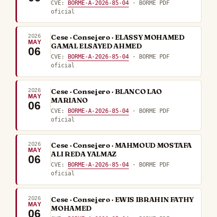
CVE:
BORME-A-2026-85-04
· BORME PDF
oficial
2026
Cese · Consejero · ELASSY MOHAMED
MAY
GAMAL ELSAYED AHMED
06
CVE:
BORME-A-2026-85-04
· BORME PDF
oficial
2026
Cese · Consejero · BLANCO LAO
MAY
MARIANO
06
CVE:
BORME-A-2026-85-04
· BORME PDF
oficial
2026
Cese · Consejero · MAHMOUD MOSTAFA
MAY
ALI REDA YALMAZ
06
CVE:
BORME-A-2026-85-04
· BORME PDF
oficial
2026
Cese · Consejero · EWIS IBRAHIN FATHY
MAY
MOHAMED
06