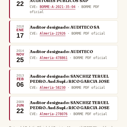
AUDITORES PUBLICOS SAP
22
CVE:
BORME-A-2021-35-04
· BORME PDF
oficial
2018
Auditor designado: AUDITECO SA
ENE
CVE:
Almería-22926
· BORME PDF oficial
17
2014
Auditor designado: AUDITECO
NOV
CVE:
Almería-478861
· BORME PDF oficial
25
2013
Auditor designado: SANCHEZ TERUEL
FEB
PEDRO. Aud.Supl.: RICO GARCIA JOSE
06
CVE:
Almería-58230
· BORME PDF oficial
2009
Auditor designado: SANCHEZ TERUEL
JUN
PEDRO. Aud.Supl.: RICO GARCIA JOSE
22
CVE:
Almería-278076
· BORME PDF oficial