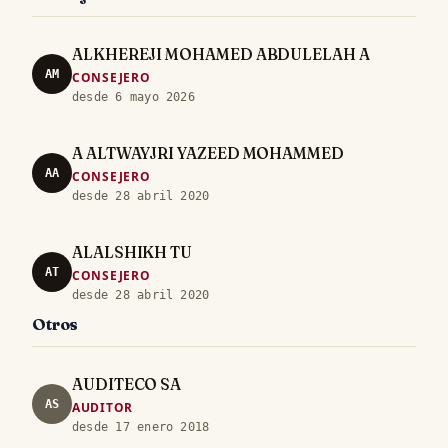
ALKHEREJI MOHAMED ABDULELAH A
AM
CONSEJERO
desde 6 mayo 2026
A ALTWAYJRI YAZEED MOHAMMED
AA
CONSEJERO
desde 28 abril 2020
ALALSHIKH TU
AT
CONSEJERO
desde 28 abril 2020
Otros
AUDITECO SA
AS
AUDITOR
desde 17 enero 2018