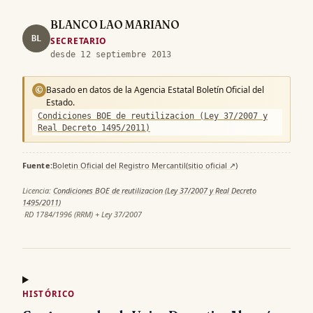
BLANCO LAO MARIANO
BL
SECRETARIO
desde 12 septiembre 2013
Basado en datos de la Agencia Estatal Boletín Oficial del
©
Estado.
Condiciones BOE de reutilizacion (Ley 37/2007 y
Real Decreto 1495/2011)
Fuente:
Boletin Oficial del Registro Mercantil
(sitio oficial ↗)
·
Licencia:
Condiciones BOE de reutilizacion (Ley 37/2007 y Real Decreto
1495/2011)
·
RD 1784/1996 (RRM) + Ley 37/2007
HISTÓRICO