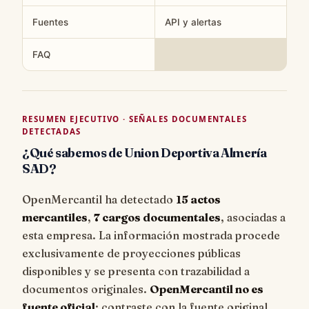
Fuentes
API y alertas
FAQ
RESUMEN EJECUTIVO · SEÑALES DOCUMENTALES
DETECTADAS
¿Qué sabemos de Union Deportiva Almería
SAD?
OpenMercantil ha detectado
15 actos
mercantiles
,
7 cargos documentales
, asociadas a
esta empresa. La información mostrada procede
exclusivamente de proyecciones públicas
disponibles y se presenta con trazabilidad a
documentos originales.
OpenMercantil no es
fuente oficial
: contraste con la fuente original