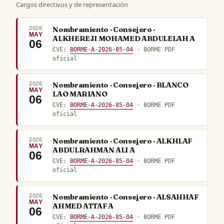
Cargos directivos y de representación
2026
Nombramiento · Consejero ·
MAY
ALKHEREJI MOHAMED ABDULELAH A
06
CVE:
BORME-A-2026-85-04
· BORME PDF
oficial
2026
Nombramiento · Consejero · BLANCO
MAY
LAO MARIANO
06
CVE:
BORME-A-2026-85-04
· BORME PDF
oficial
2026
Nombramiento · Consejero · ALKHLAF
MAY
ABDULRAHMAN ALI A
06
CVE:
BORME-A-2026-85-04
· BORME PDF
oficial
2026
Nombramiento · Consejero · ALSAHHAF
MAY
AHMED ATTAF A
06
CVE:
BORME-A-2026-85-04
· BORME PDF