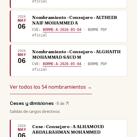
oficial
2026
Nombramiento · Consejero · ALTHEEB
MAY
NAIF MOHAMMED A
06
CVE:
BORME-A-2026-85-04
· BORME PDF
oficial
2026
Nombramiento · Consejero · ALGHAITH
MAY
MOHAMMAD SAUD M
06
CVE:
BORME-A-2026-85-04
· BORME PDF
oficial
Ver todos los 54 nombramientos →
Ceses y dimisiones
· 6 de 71
Salidas de cargos directivos
2026
Cese · Consejero · A ALHAMOUD
MAY
ABDALRAHMAN MOHAMMED
06