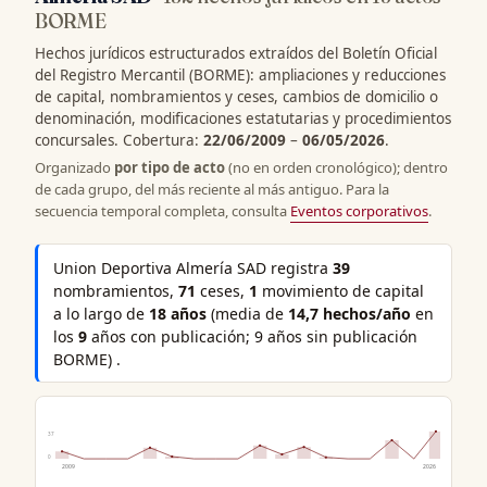
BORME
Hechos jurídicos estructurados extraídos del Boletín Oficial
del Registro Mercantil (BORME): ampliaciones y reducciones
de capital, nombramientos y ceses, cambios de domicilio o
denominación, modificaciones estatutarias y procedimientos
concursales. Cobertura:
22/06/2009
–
06/05/2026
.
Organizado
por tipo de acto
(no en orden cronológico); dentro
de cada grupo, del más reciente al más antiguo. Para la
secuencia temporal completa, consulta
Eventos corporativos
.
Union Deportiva Almería SAD registra
39
nombramientos,
71
ceses,
1
movimiento de capital
a lo largo de
18 años
(media de
14,7 hechos/año
en
los
9
años con publicación; 9 años sin publicación
BORME) .
37
0
2009
2026