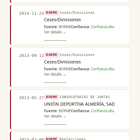
BORME
Ceses/Dimisiones
2014-11-25
Ceses/Dimisiones
Fuente:
BORME
Confianza:
Confianza alta
Ver detalle →
BORME
Ceses/Dimisiones
2013-09-12
Ceses/Dimisiones
Fuente:
BORME
Confianza:
Confianza alta
Ver detalle →
BORME
CONVOCATORIAS DE JUNTAS
2013-05-27
UNIÓN DEPORTIVA ALMERÍA, SAD
Fuente:
BORME
Confianza:
Confianza alta
Ver detalle →
BORME
Reelecciones
2013-02-06