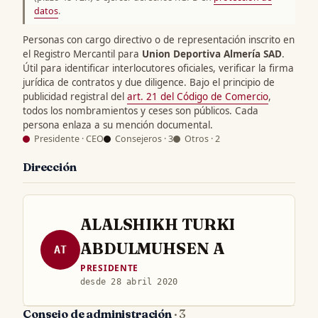
datos
.
Personas con cargo directivo o de representación inscrito en
el Registro Mercantil para
Union Deportiva Almería SAD
.
Útil para identificar interlocutores oficiales, verificar la firma
jurídica de contratos y due diligence. Bajo el principio de
publicidad registral del
art. 21 del Código de Comercio
,
todos los nombramientos y ceses son públicos. Cada
persona enlaza a su mención documental.
Presidente · CEO
Consejeros · 3
Otros · 2
Dirección
ALALSHIKH TURKI
ABDULMUHSEN A
AT
PRESIDENTE
desde 28 abril 2020
Consejo de administración
· 3