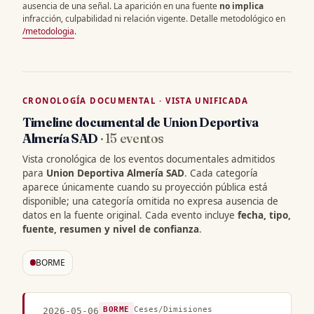
ausencia de una señal. La aparición en una fuente
no implica
infracción, culpabilidad ni relación vigente. Detalle metodológico en
/metodologia
.
CRONOLOGÍA DOCUMENTAL · VISTA UNIFICADA
Timeline documental de Union Deportiva
Almería SAD
· 15 eventos
Vista cronológica de los eventos documentales admitidos
para
Union Deportiva Almería SAD
. Cada categoría
aparece únicamente cuando su proyección pública está
disponible; una categoría omitida no expresa ausencia de
datos en la fuente original. Cada evento incluye
fecha, tipo,
fuente, resumen y nivel de confianza
.
BORME
BORME
Ceses/Dimisiones
2026-05-06