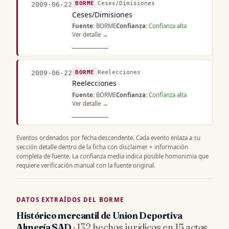
BORME
Ceses/Dimisiones
2009-06-22
Ceses/Dimisiones
Fuente:
BORME
Confianza:
Confianza alta
Ver detalle →
BORME
Reelecciones
2009-06-22
Reelecciones
Fuente:
BORME
Confianza:
Confianza alta
Ver detalle →
Eventos ordenados por fecha descendente. Cada evento enlaza a su
sección detalle dentro de la ficha con disclaimer + información
completa de fuente. La confianza media indica posible homonimia que
requiere verificación manual con la fuente original.
DATOS EXTRAÍDOS DEL BORME
Histórico mercantil de Union Deportiva
Almería SAD
· 132 hechos jurídicos en 15 actos