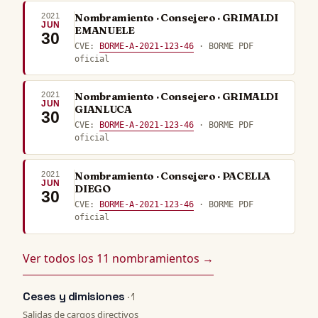
2021
Nombramiento · Consejero · GRIMALDI
JUN
EMANUELE
30
CVE:
BORME-A-2021-123-46
· BORME PDF
oficial
2021
Nombramiento · Consejero · GRIMALDI
JUN
GIANLUCA
30
CVE:
BORME-A-2021-123-46
· BORME PDF
oficial
2021
Nombramiento · Consejero · PACELLA
JUN
DIEGO
30
CVE:
BORME-A-2021-123-46
· BORME PDF
oficial
Ver todos los 11 nombramientos →
Ceses y dimisiones
· 1
Salidas de cargos directivos