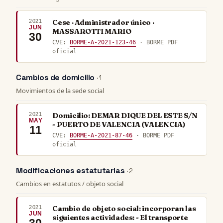
2021
Cese · Administrador único ·
JUN
MASSAROTTI MARIO
30
CVE:
BORME-A-2021-123-46
· BORME PDF
oficial
Cambios de domicilio
· 1
Movimientos de la sede social
2021
Domicilio: DEMAR DIQUE DEL ESTE S/N
MAY
- PUERTO DE VALENCIA (VALENCIA)
11
CVE:
BORME-A-2021-87-46
· BORME PDF
oficial
Modificaciones estatutarias
· 2
Cambios en estatutos / objeto social
2021
Cambio de objeto social: incorporan las
JUN
siguientes actividades: - El transporte
30