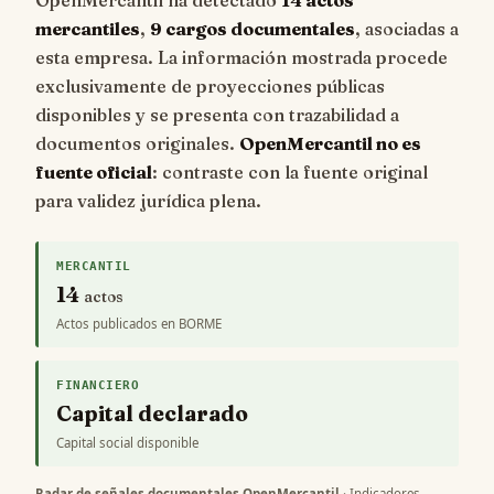
mercantiles
,
9 cargos documentales
, asociadas a
esta empresa. La información mostrada procede
exclusivamente de proyecciones públicas
disponibles y se presenta con trazabilidad a
documentos originales.
OpenMercantil no es
fuente oficial
: contraste con la fuente original
para validez jurídica plena.
MERCANTIL
14
actos
Actos publicados en BORME
FINANCIERO
Capital declarado
Capital social disponible
Radar de señales documentales OpenMercantil
· Indicadores