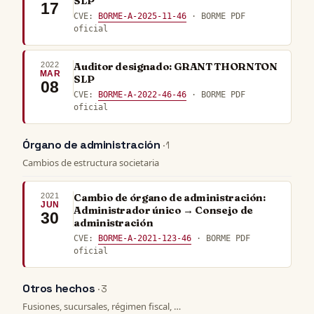
SLP
17
CVE:
BORME-A-2025-11-46
· BORME PDF
oficial
2022
Auditor designado: GRANT THORNTON
MAR
SLP
08
CVE:
BORME-A-2022-46-46
· BORME PDF
oficial
Órgano de administración
· 1
Cambios de estructura societaria
2021
Cambio de órgano de administración:
JUN
Administrador único → Consejo de
30
administración
CVE:
BORME-A-2021-123-46
· BORME PDF
oficial
Otros hechos
· 3
Fusiones, sucursales, régimen fiscal, …