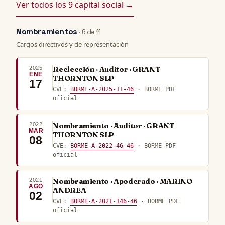
Ver todos los 9 capital social →
Nombramientos
· 6 de 11
Cargos directivos y de representación
2025
Reelección · Auditor · GRANT
ENE
THORNTON SLP
17
CVE:
BORME-A-2025-11-46
· BORME PDF
oficial
2022
Nombramiento · Auditor · GRANT
MAR
THORNTON SLP
08
CVE:
BORME-A-2022-46-46
· BORME PDF
oficial
2021
Nombramiento · Apoderado · MARINO
AGO
ANDREA
02
CVE:
BORME-A-2021-146-46
· BORME PDF
oficial