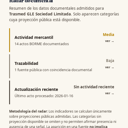
Radar documental
Resumen de los datos documentales admitidos para
Trasmed GLE Sociedad Limitada
. Solo aparecen categorías
cuya proyección pública está disponible.
Media
Actividad mercantil
ver
→
14 actos BORME documentados
Baja
Trazabilidad
ver
→
1 fuente pública con coincidencia documental
Sin actividad reciente
Actualización reciente
ver
→
Último acto procesado: 2026-01-16
Metodología del radar
: Los indicadores se calculan únicamente
sobre proyecciones públicas admitidas. Las categorías sin
proyección disponible se omiten y no permiten afirmar presencia ni
ausencia de una señal. La aparición en una fuente
no implica