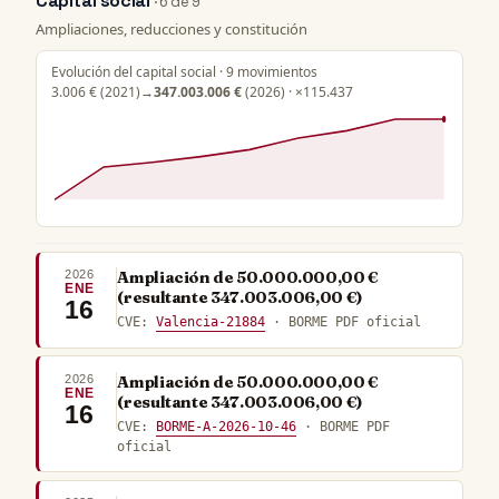
Capital social
· 6 de 9
Ampliaciones, reducciones y constitución
Evolución del capital social · 9 movimientos
3.006 €
(2021)
→
347.003.006 €
(2026) · ×115.437
2026
Ampliación de 50.000.000,00 €
ENE
(resultante 347.003.006,00 €)
16
CVE:
Valencia-21884
· BORME PDF oficial
2026
Ampliación de 50.000.000,00 €
ENE
(resultante 347.003.006,00 €)
16
CVE:
BORME-A-2026-10-46
· BORME PDF
oficial