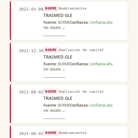
BORME
Nombramientos
2022-03-08
TRASMED GLE
Fuente:
BORME
Confianza:
Confianza alta
Ver detalle →
BORME
Ampliación de capital
2021-12-30
TRASMED GLE
Fuente:
BORME
Confianza:
Confianza alta
Ver detalle →
BORME
Ampliación de capital
2021-08-02
TRASMED GLE
Fuente:
BORME
Confianza:
Confianza alta
Ver detalle →
BORME
Nombramientos
2021-08-02