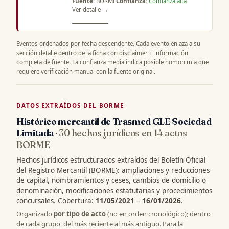
Fuente:
BORME
Confianza:
Confianza alta
Ver detalle →
Eventos ordenados por fecha descendente. Cada evento enlaza a su
sección detalle dentro de la ficha con disclaimer + información
completa de fuente. La confianza media indica posible homonimia que
requiere verificación manual con la fuente original.
DATOS EXTRAÍDOS DEL BORME
Histórico mercantil de Trasmed GLE Sociedad
Limitada
· 30 hechos jurídicos en 14 actos
BORME
Hechos jurídicos estructurados extraídos del Boletín Oficial
del Registro Mercantil (BORME): ampliaciones y reducciones
de capital, nombramientos y ceses, cambios de domicilio o
denominación, modificaciones estatutarias y procedimientos
concursales. Cobertura:
11/05/2021
–
16/01/2026
.
Organizado
por tipo de acto
(no en orden cronológico); dentro
de cada grupo, del más reciente al más antiguo. Para la