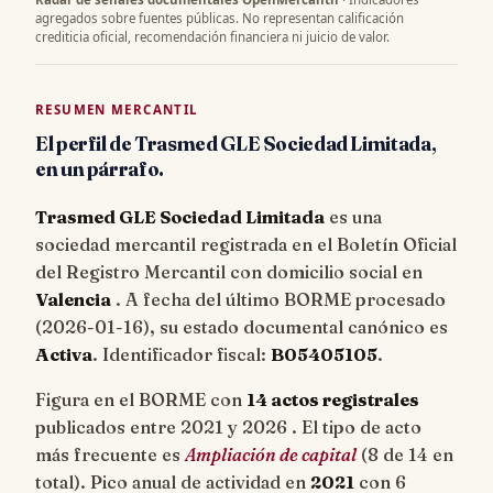
agregados sobre fuentes públicas. No representan calificación
crediticia oficial, recomendación financiera ni juicio de valor.
RESUMEN MERCANTIL
El perfil de Trasmed GLE Sociedad Limitada,
en un párrafo.
Trasmed GLE Sociedad Limitada
es una
sociedad mercantil registrada en el Boletín Oficial
del Registro Mercantil con domicilio social en
Valencia
. A fecha del último BORME procesado
(
2026-01-16
), su estado documental canónico es
Activa
. Identificador fiscal:
B05405105
.
Figura en el BORME con
14 actos registrales
publicados entre 2021 y 2026 . El tipo de acto
más frecuente es
Ampliación de capital
(8 de 14 en
total). Pico anual de actividad en
2021
con 6