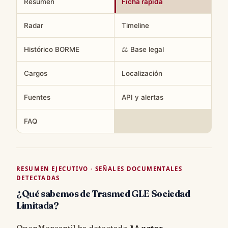
Resumen
Ficha rápida
Radar
Timeline
Histórico BORME
⚖️ Base legal
Cargos
Localización
Fuentes
API y alertas
FAQ
RESUMEN EJECUTIVO · SEÑALES DOCUMENTALES
DETECTADAS
¿Qué sabemos de Trasmed GLE Sociedad
Limitada?
OpenMercantil ha detectado
14 actos