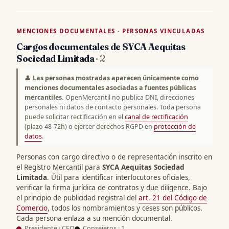
MENCIONES DOCUMENTALES · PERSONAS VINCULADAS
Cargos documentales de SYCA Aequitas
Sociedad Limitada
· 2
👤
Las personas mostradas aparecen únicamente como
menciones documentales asociadas a fuentes públicas
mercantiles.
OpenMercantil no publica DNI, direcciones
personales ni datos de contacto personales. Toda persona
puede solicitar rectificación en el
canal de rectificación
(plazo 48-72h) o ejercer derechos RGPD en
protección de
datos
.
Personas con cargo directivo o de representación inscrito en
el Registro Mercantil para
SYCA Aequitas Sociedad
Limitada
. Útil para identificar interlocutores oficiales,
verificar la firma jurídica de contratos y due diligence. Bajo
el principio de publicidad registral del
art. 21 del Código de
Comercio
, todos los nombramientos y ceses son públicos.
Cada persona enlaza a su mención documental.
Presidente · CEO
Consejeros · 1