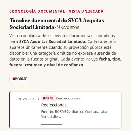
CRONOLOGÍA DOCUMENTAL · VISTA UNIFICADA
Timeline documental de SYCA Aequitas
Sociedad Limitada
· 9 eventos
Vista cronológica de los eventos documentales admitidos
para
SYCA Aequitas Sociedad Limitada
. Cada categoría
aparece únicamente cuando su proyección pública está
disponible; una categoría omitida no expresa ausencia de
datos en la fuente original. Cada evento incluye
fecha, tipo,
fuente, resumen y nivel de confianza
.
BORME
BORME
Reelecciones
2025-12-31
Reelecciones
Fuente:
BORME
Confianza:
Confianza alta
Ver detalle →