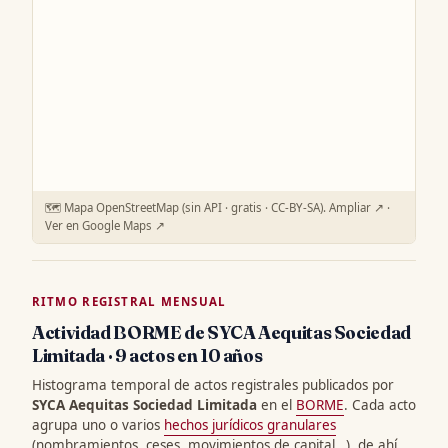
🗺️ Mapa OpenStreetMap (sin API · gratis · CC-BY-SA).
Ampliar ↗
·
Ver en Google Maps ↗
RITMO REGISTRAL MENSUAL
Actividad BORME de SYCA Aequitas Sociedad
Limitada · 9 actos en 10 años
Histograma temporal de actos registrales publicados por
SYCA Aequitas Sociedad Limitada
en el
BORME
. Cada acto
agrupa uno o varios
hechos jurídicos granulares
(nombramientos, ceses, movimientos de capital…), de ahí