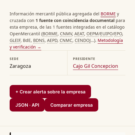
Información mercantil pública agregada del
BORME
y
cruzada con
1 fuente con coincidencia documental
para
esta empresa, de las 1 fuentes integradas en el catálogo
OpenMercantil (
BORME
,
CNMV
,
AEAT
,
OEPM
/
EUIPO
/
EPO
,
GLEIF
, BdE,
BDNS
,
AEPD
,
CNMC
,
CENDOJ
…).
Metodología
y verificación →
SEDE
PRESIDENTE
Zaragoza
Cajo Gil Concepcion
+ Crear alerta sobre la empresa
JSON · API
Comparar empresa