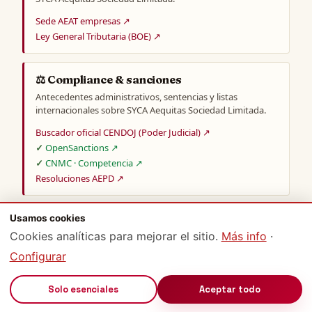
Sede AEAT empresas ↗
Ley General Tributaria (BOE) ↗
⚖️ Compliance & sanciones
Antecedentes administrativos, sentencias y listas
internacionales sobre SYCA Aequitas Sociedad Limitada.
Buscador oficial CENDOJ (Poder Judicial) ↗
OpenSanctions ↗
CNMC · Competencia ↗
Resoluciones AEPD ↗
Usamos cookies
📊 Comparativa sectorial
Cookies analíticas para mejorar el sitio.
Más info
·
Datos agregados del sector y provincia de SYCA Aequitas
Sociedad Limitada para benchmarking.
Configurar
BdE · Central de Balances ↗
🔊
INE · CNAE 2009 ↗
Solo esenciales
Aceptar todo
INE · Empresas en Zaragoza ↗