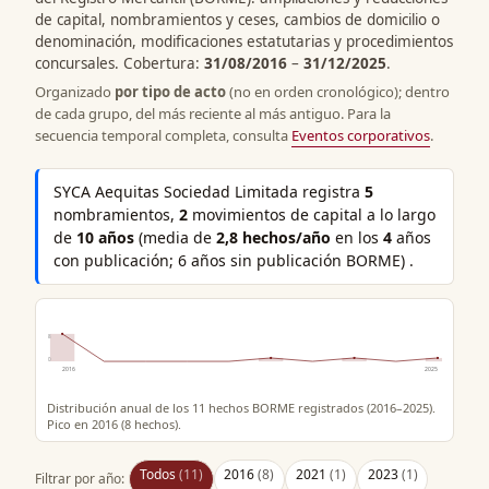
de capital, nombramientos y ceses, cambios de domicilio o
denominación, modificaciones estatutarias y procedimientos
concursales. Cobertura:
31/08/2016
–
31/12/2025
.
Organizado
por tipo de acto
(no en orden cronológico); dentro
de cada grupo, del más reciente al más antiguo. Para la
secuencia temporal completa, consulta
Eventos corporativos
.
SYCA Aequitas Sociedad Limitada registra
5
nombramientos,
2
movimientos de capital a lo largo
de
10 años
(media de
2,8 hechos/año
en los
4
años
con publicación; 6 años sin publicación BORME) .
8
0
2016
2025
Distribución anual de los 11 hechos BORME registrados (2016–2025).
Pico en 2016 (8 hechos).
Todos
(11)
2016
(8)
2021
(1)
2023
(1)
Filtrar por año: