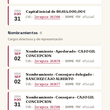
2016
Capital inicial de 86.614.000,00 €
AGO
CVE:
Zaragoza-361506
· BORME PDF oficial
31
Nombramientos
· 6
Cargos directivos y de representación
2016
Nombramiento · Apoderado · CAJO GIL
SEP
CONCEPCION
02
CVE:
Zaragoza-363678
· BORME PDF oficial
2016
Nombramiento · Consejero delegado ·
SEP
SANCHEZ CAJO ALBERTO
02
CVE:
Zaragoza-363677
· BORME PDF oficial
2016
Nombramiento · Consejero · CAJO GIL
AGO
CONCEPCION
31
CVE:
Zaragoza-361506
· BORME PDF oficial