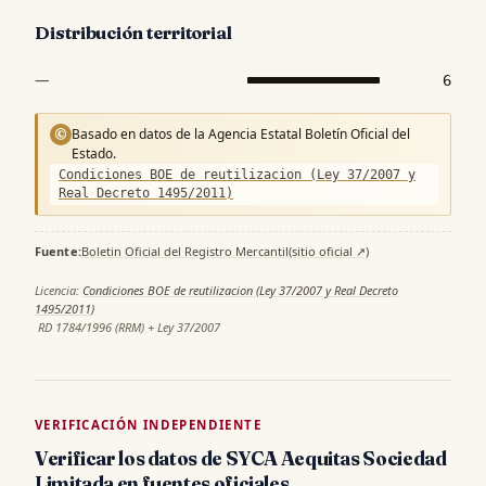
Distribución territorial
—
6
Basado en datos de la Agencia Estatal Boletín Oficial del
©
Estado.
Condiciones BOE de reutilizacion (Ley 37/2007 y
Real Decreto 1495/2011)
Fuente:
Boletin Oficial del Registro Mercantil
(sitio oficial ↗)
·
Licencia:
Condiciones BOE de reutilizacion (Ley 37/2007 y Real Decreto
1495/2011)
·
RD 1784/1996 (RRM) + Ley 37/2007
VERIFICACIÓN INDEPENDIENTE
Verificar los datos de SYCA Aequitas Sociedad
Limitada en fuentes oficiales