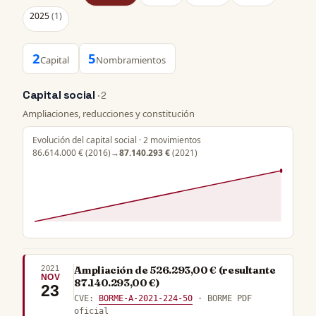
2025
(1)
2
5
Capital
Nombramientos
Capital social
· 2
Ampliaciones, reducciones y constitución
Evolución del capital social · 2 movimientos
86.614.000 €
(2016)
→
87.140.293 €
(2021)
2021
Ampliación de 526.293,00 € (resultante
NOV
87.140.293,00 €)
23
CVE:
BORME-A-2021-224-50
· BORME PDF
oficial