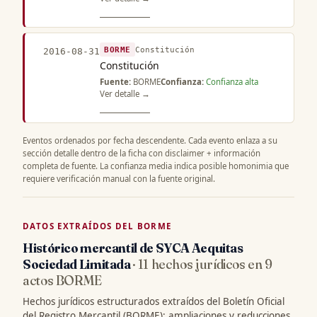
BORME
Constitución
2016-08-31
Constitución
Fuente:
BORME
Confianza:
Confianza alta
Ver detalle →
Eventos ordenados por fecha descendente. Cada evento enlaza a su
sección detalle dentro de la ficha con disclaimer + información
completa de fuente. La confianza media indica posible homonimia que
requiere verificación manual con la fuente original.
DATOS EXTRAÍDOS DEL BORME
Histórico mercantil de SYCA Aequitas
Sociedad Limitada
· 11 hechos jurídicos en 9
actos BORME
Hechos jurídicos estructurados extraídos del Boletín Oficial
del Registro Mercantil (BORME): ampliaciones y reducciones