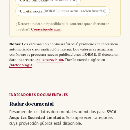
·
CNAE principal
(CNAE 2009 · INE)
·
Capital social
(BORME (última actualización inscrita))
¿Detecta un dato disponible públicamente que deberíamos
integrar?
Comuníquelo aquí
.
Notas
: Los campos con confianza "media" provienen de inferencia
automatizada o normalización interna. Los valores se actualizan
conforme se procesan nuevas publicaciones BORME. Si detecta un
dato incorrecto,
solicite revisión
. Detalle metodológico en
/metodologia
.
INDICADORES DOCUMENTALES
Radar documental
Resumen de los datos documentales admitidos para
SYCA
Aequitas Sociedad Limitada
. Solo aparecen categorías
cuya proyección pública está disponible.