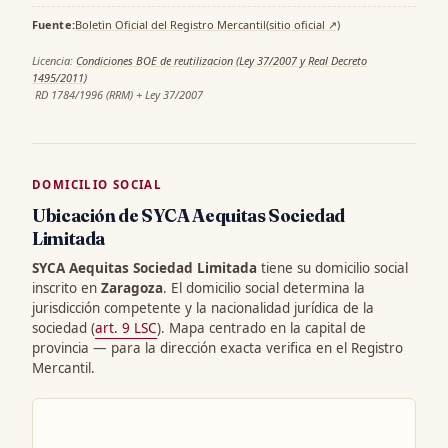
Fuente:
Boletin Oficial del Registro Mercantil
(sitio oficial ↗)
·
Licencia:
Condiciones BOE de reutilizacion (Ley 37/2007 y Real Decreto
1495/2011)
·
RD 1784/1996 (RRM) + Ley 37/2007
DOMICILIO SOCIAL
Ubicación de SYCA Aequitas Sociedad
Limitada
SYCA Aequitas Sociedad Limitada
tiene su domicilio social
inscrito en
Zaragoza
. El domicilio social determina la
jurisdicción competente y la nacionalidad jurídica de la
sociedad (
art. 9 LSC
). Mapa centrado en la capital de
provincia — para la dirección exacta verifica en el Registro
Mercantil.