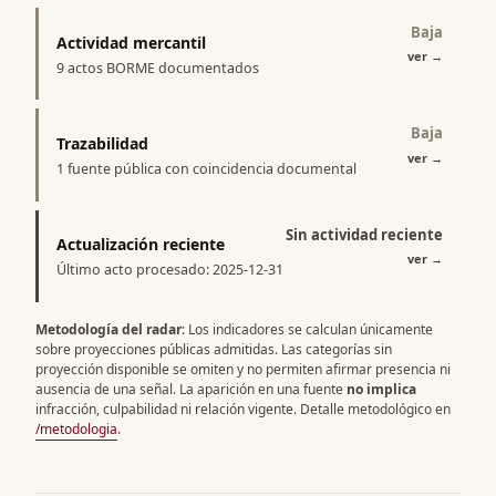
Baja
Actividad mercantil
ver
→
9 actos BORME documentados
Baja
Trazabilidad
ver
→
1 fuente pública con coincidencia documental
Sin actividad reciente
Actualización reciente
ver
→
Último acto procesado: 2025-12-31
Metodología del radar
: Los indicadores se calculan únicamente
sobre proyecciones públicas admitidas. Las categorías sin
proyección disponible se omiten y no permiten afirmar presencia ni
ausencia de una señal. La aparición en una fuente
no implica
infracción, culpabilidad ni relación vigente. Detalle metodológico en
/metodologia
.