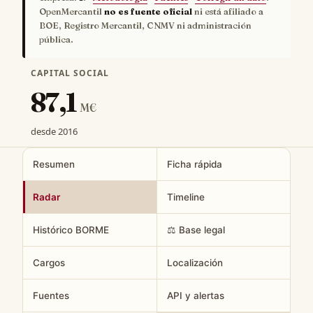
OpenMercantil
no es fuente oficial
ni está afiliado a
BOE, Registro Mercantil, CNMV ni administración
pública.
CAPITAL SOCIAL
87,1
M€
desde 2016
Resumen
Ficha rápida
Radar
Timeline
Histórico BORME
⚖️ Base legal
Cargos
Localización
Fuentes
API y alertas