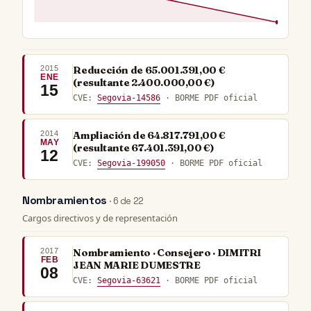
2015
Reducción de 65.001.391,00 €
ENE
(resultante 2.400.000,00 €)
15
CVE:
Segovia-14586
· BORME PDF oficial
2014
Ampliación de 64.817.791,00 €
MAY
(resultante 67.401.391,00 €)
12
CVE:
Segovia-199050
· BORME PDF oficial
Nombramientos
· 6 de 22
Cargos directivos y de representación
2017
Nombramiento · Consejero · DIMITRI
FEB
JEAN MARIE DUMESTRE
08
CVE:
Segovia-63621
· BORME PDF oficial