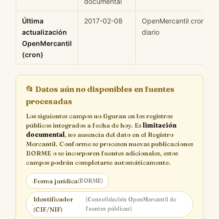
documental
Última
2017-02-08
OpenMercantil cron
actualización
diario
OpenMercantil
(cron)
📂
Datos aún no disponibles en fuentes
procesadas
Los siguientes campos no figuran en los registros
públicos integrados a fecha de hoy. Es
limitación
documental
, no ausencia del dato en el Registro
Mercantil. Conforme se procesen nuevas publicaciones
BORME o se incorporen fuentes adicionales, estos
campos podrán completarse automáticamente.
·
Forma jurídica
(BORME)
Identificador
(Consolidación OpenMercantil de
·
fuentes públicas)
(CIF/NIF)