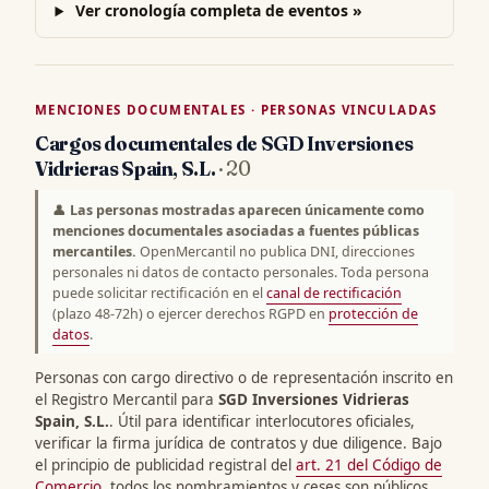
Ver cronología completa de eventos »
MENCIONES DOCUMENTALES · PERSONAS VINCULADAS
Cargos documentales de SGD Inversiones
Vidrieras Spain, S.L.
· 20
👤
Las personas mostradas aparecen únicamente como
menciones documentales asociadas a fuentes públicas
mercantiles.
OpenMercantil no publica DNI, direcciones
personales ni datos de contacto personales. Toda persona
puede solicitar rectificación en el
canal de rectificación
(plazo 48-72h) o ejercer derechos RGPD en
protección de
datos
.
Personas con cargo directivo o de representación inscrito en
el Registro Mercantil para
SGD Inversiones Vidrieras
Spain, S.L.
. Útil para identificar interlocutores oficiales,
verificar la firma jurídica de contratos y due diligence. Bajo
el principio de publicidad registral del
art. 21 del Código de
Comercio
, todos los nombramientos y ceses son públicos.