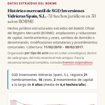
DATOS EXTRAÍDOS DEL BORME
Histórico mercantil de SGD Inversiones
Vidrieras Spain, S.L.
· 51 hechos jurídicos en 30
actos BORME
Hechos jurídicos estructurados extraídos del Boletín Oficial
del Registro Mercantil (BORME): ampliaciones y reducciones
de capital, nombramientos y ceses, cambios de domicilio o
denominación, modificaciones estatutarias y procedimientos
concursales. Cobertura:
11/02/2010
–
08/02/2017
.
Organizado
por tipo de acto
(no en orden cronológico); dentro
de cada grupo, del más reciente al más antiguo. Para la
secuencia temporal completa, consulta
Eventos corporativos
.
SGD Inversiones Vidrieras Spain, S.L. registra
21
nombramientos,
16
ceses,
2
movimientos de capital
a lo largo de
8 años
(media de
6,4 hechos/año
) .
24