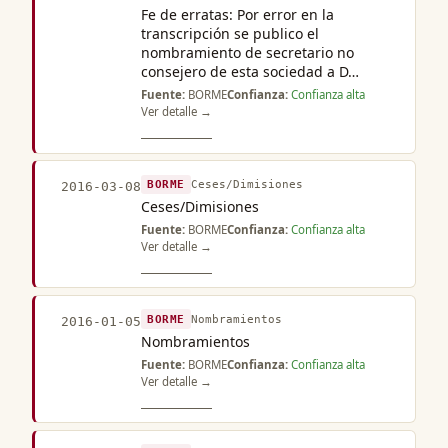
Fe de erratas: Por error en la
transcripción se publico el
nombramiento de secretario no
consejero de esta sociedad a D…
Fuente:
BORME
Confianza:
Confianza alta
Ver detalle →
BORME
Ceses/Dimisiones
2016-03-08
Ceses/Dimisiones
Fuente:
BORME
Confianza:
Confianza alta
Ver detalle →
BORME
Nombramientos
2016-01-05
Nombramientos
Fuente:
BORME
Confianza:
Confianza alta
Ver detalle →