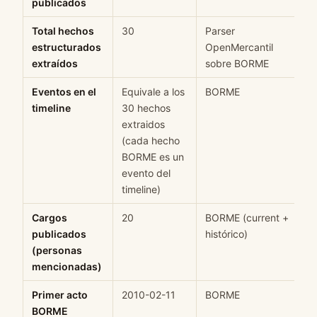
publicados
Total hechos
30
Parser
estructurados
OpenMercantil
extraídos
sobre BORME
Eventos en el
Equivale a los
BORME
timeline
30 hechos
extraidos
(cada hecho
BORME es un
evento del
timeline)
Cargos
20
BORME (current +
publicados
histórico)
(personas
mencionadas)
Primer acto
2010-02-11
BORME
BORME