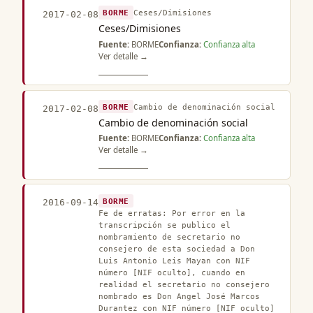
BORME
Ceses/Dimisiones
2017-02-08
Ceses/Dimisiones
Fuente:
BORME
Confianza:
Confianza alta
Ver detalle →
BORME
Cambio de denominación social
2017-02-08
Cambio de denominación social
Fuente:
BORME
Confianza:
Confianza alta
Ver detalle →
BORME
2016-09-14
Fe de erratas: Por error en la
transcripción se publico el
nombramiento de secretario no
consejero de esta sociedad a Don
Luis Antonio Leis Mayan con NIF
número [NIF oculto], cuando en
realidad el secretario no consejero
nombrado es Don Angel José Marcos
Durantez con NIF número [NIF oculto]