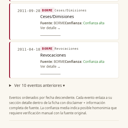
BORME
Ceses/Dimisiones
2011-09-28
Ceses/Dimisiones
Fuente:
BORME
Confianza:
Confianza alta
Ver detalle →
BORME
Revocaciones
2011-04-18
Revocaciones
Fuente:
BORME
Confianza:
Confianza alta
Ver detalle →
Ver 10 eventos anteriores ▾
Eventos ordenados por fecha descendente. Cada evento enlaza a su
sección detalle dentro de la ficha con disclaimer + información
completa de fuente. La confianza media indica posible homonimia que
requiere verificación manual con la fuente original.