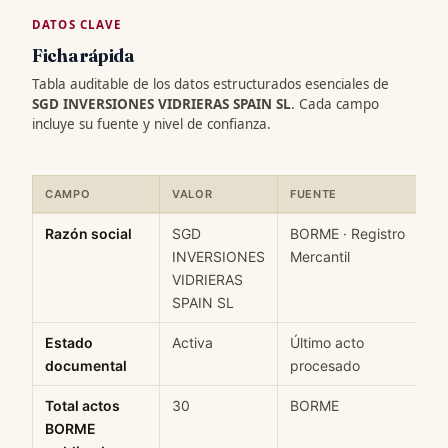
DATOS CLAVE
Ficha rápida
Tabla auditable de los datos estructurados esenciales de
SGD INVERSIONES VIDRIERAS SPAIN SL
. Cada campo
incluye su fuente y nivel de confianza.
CAMPO
VALOR
FUENTE
Ficha rápida de datos estructurados de SGD INVERSIONES VIDRI
Razón social
SGD
BORME · Registro
INVERSIONES
Mercantil
VIDRIERAS
SPAIN SL
Estado
Activa
Último acto
documental
procesado
Total actos
30
BORME
BORME