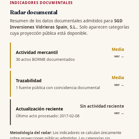
INDICADORES DOCUMENTALES
Radar documental
Resumen de los datos documentales admitidos para
SGD
Inversiones Vidrieras Spain, S.L.
. Solo aparecen categorías
cuya proyección pública está disponible.
Media
Actividad mercantil
ver
→
30 actos BORME documentados
Media
Trazabilidad
ver
→
1 fuente pública con coincidencia documental
Sin actividad reciente
Actualización reciente
ver
→
Último acto procesado: 2017-02-08
Metodología del radar
: Los indicadores se calculan únicamente
sobre proyecciones públicas admitidas. Las categorías sin