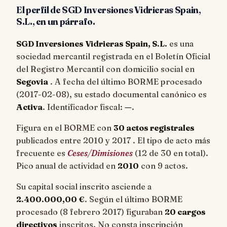
El perfil de SGD Inversiones Vidrieras Spain,
S.L., en un párrafo.
SGD Inversiones Vidrieras Spain, S.L.
es una
sociedad mercantil registrada en el Boletín Oficial
del Registro Mercantil con domicilio social en
Segovia
. A fecha del último BORME procesado
(
2017-02-08
), su estado documental canónico es
Activa
. Identificador fiscal:
—
.
Figura en el BORME con
30 actos registrales
publicados entre 2010 y 2017 . El tipo de acto más
frecuente es
Ceses/Dimisiones
(12 de 30 en total).
Pico anual de actividad en
2010
con 9 actos.
Su capital social inscrito asciende a
2.400.000,00 €
. Según el último BORME
procesado (8 febrero 2017) figuraban
20 cargos
directivos
inscritos. No consta inscripción