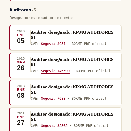
Auditores
· 5
Designaciones de auditor de cuentas
2016
Auditor designado: KPMG AUDITORES
ENE
SL
05
CVE:
Segovia-3051
· BORME PDF oficial
2013
Auditor designado: KPMG AUDITORES
MAR
SL
26
CVE:
Segovia-146590
· BORME PDF oficial
2013
Auditor designado: KPMG AUDITORES
ENE
SL
08
CVE:
Segovia-7633
· BORME PDF oficial
2011
Auditor designado: KPMG AUDITORES
ENE
SL
27
CVE:
Segovia-35305
· BORME PDF oficial