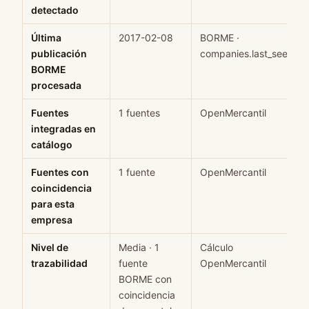
detectado
Última
2017-02-08
BORME ·
publicación
companies.last_seen
BORME
procesada
Fuentes
1 fuentes
OpenMercantil
integradas en
catálogo
Fuentes con
1 fuente
OpenMercantil
coincidencia
para esta
empresa
Nivel de
Media · 1
Cálculo
trazabilidad
fuente
OpenMercantil
BORME con
coincidencia