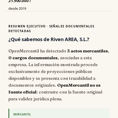
21.900.000
€
desde 2019
RESUMEN EJECUTIVO · SEÑALES DOCUMENTALES
DETECTADAS
¿Qué sabemos de Riven AREA, S.L.?
OpenMercantil ha detectado
3 actos mercantiles
,
0 cargos documentales
, asociadas a esta
empresa. La información mostrada procede
exclusivamente de proyecciones públicas
disponibles y se presenta con trazabilidad a
documentos originales.
OpenMercantil no es
fuente oficial
: contraste con la fuente original
para validez jurídica plena.
MERCANTIL