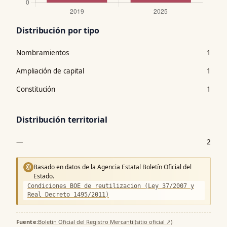
Distribución por tipo
Nombramientos
1
Ampliación de capital
1
Constitución
1
Distribución territorial
—
2
Basado en datos de la Agencia Estatal Boletín Oficial del
©
Estado.
Condiciones BOE de reutilizacion (Ley 37/2007 y
Real Decreto 1495/2011)
Fuente:
Boletin Oficial del Registro Mercantil
(sitio oficial ↗)
·