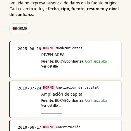
omitida no expresa ausencia de datos en la fuente original.
Cada evento incluye
fecha, tipo, fuente, resumen y nivel
de confianza
.
BORME
BORME
Nombramientos
2025-06-19
RIVEN AREA
Fuente:
BORME
Confianza:
Confianza alta
Ver detalle →
BORME
Ampliación de capital
2019-07-24
Ampliación de capital
Fuente:
BORME
Confianza:
Confianza alta
Ver detalle →
BORME
Constitución
2019-06-17