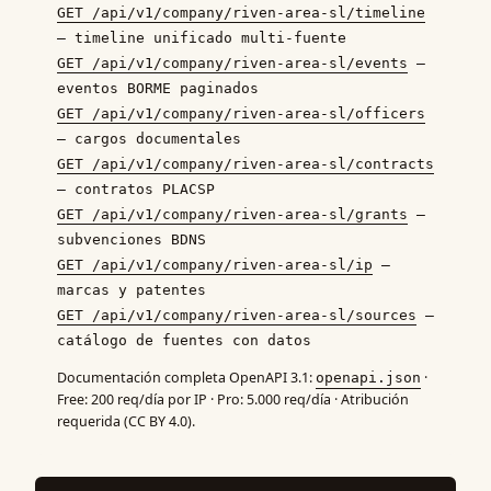
GET /api/v1/company/riven-area-sl/timeline
— timeline unificado multi-fuente
GET /api/v1/company/riven-area-sl/events
—
eventos BORME paginados
GET /api/v1/company/riven-area-sl/officers
— cargos documentales
GET /api/v1/company/riven-area-sl/contracts
— contratos PLACSP
GET /api/v1/company/riven-area-sl/grants
—
subvenciones BDNS
GET /api/v1/company/riven-area-sl/ip
—
marcas y patentes
GET /api/v1/company/riven-area-sl/sources
—
catálogo de fuentes con datos
Documentación completa OpenAPI 3.1:
·
openapi.json
Free: 200 req/día por IP · Pro: 5.000 req/día · Atribución
requerida (CC BY 4.0).