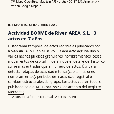
🗺️ Mapa OpenStreetMap (sin API · gratis · CC-BY-SA).
Ampliar ↗
·
Ver en Google Maps ↗
RITMO REGISTRAL MENSUAL
Actividad BORME de Riven AREA, S.L. · 3
actos en 7 años
Histograma temporal de actos registrales publicados por
Riven AREA, S.L.
en el
BORME
. Cada acto agrupa uno o
varios
hechos jurídicos granulares
(nombramientos, ceses,
movimientos de capital…), de ahí que el detalle del histórico
sume más entradas que el número de actos. Útil para
detectar etapas de actividad intensa (capital, fusiones,
nombramientos), períodos de inactividad registral o
cambios estructurales del grupo. Los actos cubren todo lo
publicado bajo el
RD 1784/1996 (Reglamento del Registro
Mercantil)
.
Actos por año
Pico anual · 2 actos (2019)