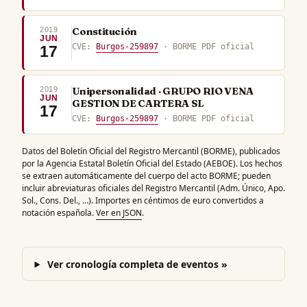
2019
Constitución
JUN
CVE:
Burgos-259897
· BORME PDF oficial
17
2019
Unipersonalidad · GRUPO RIO VENA
JUN
GESTION DE CARTERA SL
17
CVE:
Burgos-259897
· BORME PDF oficial
Datos del Boletín Oficial del Registro Mercantil (BORME), publicados
por la Agencia Estatal Boletín Oficial del Estado (AEBOE). Los hechos
se extraen automáticamente del cuerpo del acto BORME; pueden
incluir abreviaturas oficiales del Registro Mercantil (Adm. Único, Apo.
Sol., Cons. Del., …). Importes en céntimos de euro convertidos a
notación española.
Ver en JSON
.
Ver cronología completa de eventos »