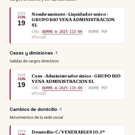
2025
Nombramiento · Liquidador unico ·
JUN
GRUPO RIO VENA ADMINISTRACION
19
SL
CVE:
BORME-A-2025-115-09
· BORME PDF
oficial
Ceses y dimisiones
· 1
Salidas de cargos directivos
2025
Cese · Administrador único · GRUPO RIO
JUN
VENA ADMINISTRACION SL
19
CVE:
BORME-A-2025-115-09
· BORME PDF
oficial
Cambios de domicilio
· 1
Movimientos de la sede social
2019
Domicilio: C/ VENERABLES 10, 1º