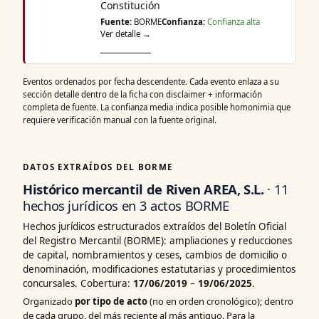
Constitución
Fuente:
BORME
Confianza:
Confianza alta
Ver detalle →
Eventos ordenados por fecha descendente. Cada evento enlaza a su
sección detalle dentro de la ficha con disclaimer + información
completa de fuente. La confianza media indica posible homonimia que
requiere verificación manual con la fuente original.
DATOS EXTRAÍDOS DEL BORME
Histórico mercantil de Riven AREA, S.L.
· 11
hechos jurídicos en 3 actos BORME
Hechos jurídicos estructurados extraídos del Boletín Oficial
del Registro Mercantil (BORME): ampliaciones y reducciones
de capital, nombramientos y ceses, cambios de domicilio o
denominación, modificaciones estatutarias y procedimientos
concursales. Cobertura:
17/06/2019
–
19/06/2025
.
Organizado
por tipo de acto
(no en orden cronológico); dentro
de cada grupo, del más reciente al más antiguo. Para la