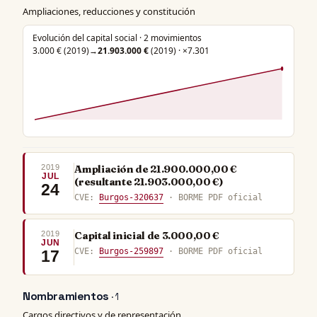
Ampliaciones, reducciones y constitución
Evolución del capital social · 2 movimientos
3.000 €
(2019)
→
21.903.000 €
(2019) · ×7.301
2019
Ampliación de 21.900.000,00 €
JUL
(resultante 21.903.000,00 €)
24
CVE:
Burgos-320637
· BORME PDF oficial
2019
Capital inicial de 3.000,00 €
JUN
CVE:
Burgos-259897
· BORME PDF oficial
17
Nombramientos
· 1
Cargos directivos y de representación