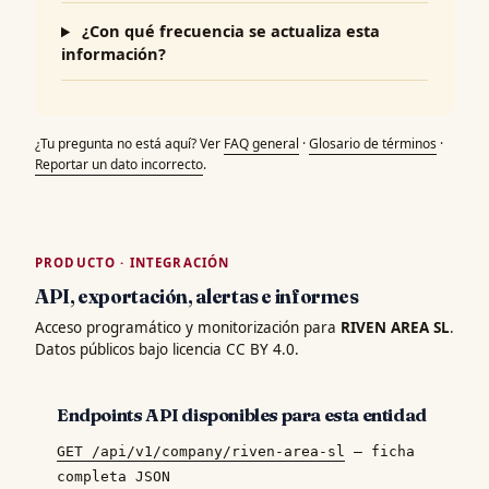
¿Con qué frecuencia se actualiza esta
información?
¿Tu pregunta no está aquí? Ver
FAQ general
·
Glosario de términos
·
Reportar un dato incorrecto
.
PRODUCTO · INTEGRACIÓN
API, exportación, alertas e informes
Acceso programático y monitorización para
RIVEN AREA SL
.
Datos públicos bajo licencia CC BY 4.0.
Endpoints API disponibles para esta entidad
GET /api/v1/company/riven-area-sl
— ficha
completa JSON