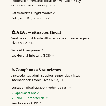
Información mercantil oficial de Riven AREA, S.L. y
certificaciones con valor jurídico.
Datos abiertos Registradores ↗
Colegio de Registradores ↗
🏛️ AEAT — situación fiscal
Verificación pública de NIF y censo de empresarios para
Riven AREA, S.L..
Sede AEAT empresas ↗
Ley General Tributaria (BOE) ↗
⚖️ Compliance & sanciones
Antecedentes administrativos, sentencias y listas
internacionales sobre Riven AREA, S.L..
Buscador oficial CENDOJ (Poder Judicial) ↗
OpenSanctions ↗
CNMC · Competencia ↗
Resoluciones AEPD ↗