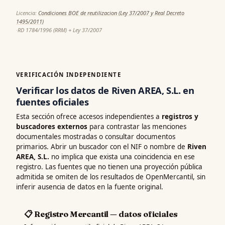
Licencia:
Condiciones BOE de reutilizacion (Ley 37/2007 y Real Decreto
1495/2011)
·
RD 1784/1996 (RRM) + Ley 37/2007
VERIFICACIÓN INDEPENDIENTE
Verificar los datos de Riven AREA, S.L. en
fuentes oficiales
Esta sección ofrece accesos independientes a
registros y
buscadores externos
para contrastar las menciones
documentales mostradas o consultar documentos
primarios. Abrir un buscador con el NIF o nombre de
Riven
AREA, S.L.
no implica que exista una coincidencia en ese
registro. Las fuentes que no tienen una proyección pública
admitida se omiten de los resultados de OpenMercantil, sin
inferir ausencia de datos en la fuente original.
📋 Registro Mercantil — datos oficiales