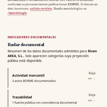
conforme se procesan nuevas publicaciones BORME. Si detecta un
dato incorrecto,
solicite revisión
. Detalle metodológico en
/metodologia
.
INDICADORES DOCUMENTALES
Radar documental
Resumen de los datos documentales admitidos para
Riven
AREA, S.L.
. Solo aparecen categorías cuya proyección
pública está disponible.
Baja
Actividad mercantil
ver
→
3 actos BORME documentados
Baja
Trazabilidad
ver
→
1 fuente pública con coincidencia documental