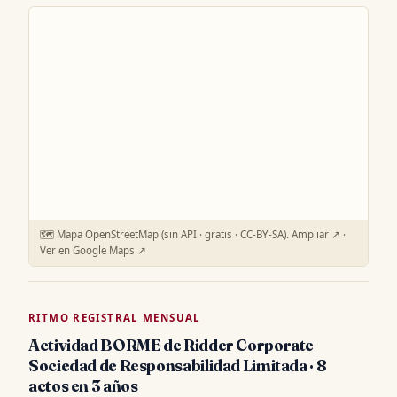
🗺️ Mapa OpenStreetMap (sin API · gratis · CC-BY-SA).
Ampliar ↗
·
Ver en Google Maps ↗
RITMO REGISTRAL MENSUAL
Actividad BORME de Ridder Corporate
Sociedad de Responsabilidad Limitada · 8
actos en 3 años