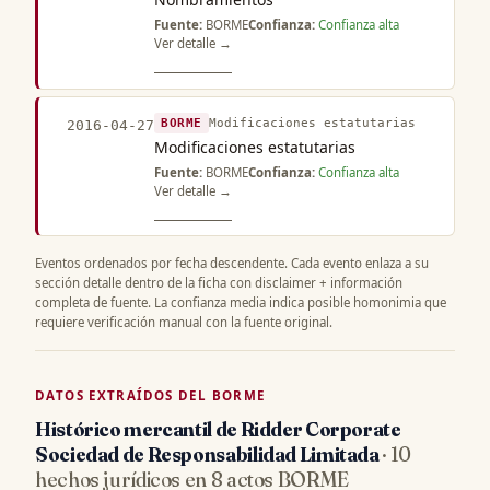
Fuente:
BORME
Confianza:
Confianza alta
Ver detalle →
BORME
Modificaciones estatutarias
2016-04-27
Modificaciones estatutarias
Fuente:
BORME
Confianza:
Confianza alta
Ver detalle →
Eventos ordenados por fecha descendente. Cada evento enlaza a su
sección detalle dentro de la ficha con disclaimer + información
completa de fuente. La confianza media indica posible homonimia que
requiere verificación manual con la fuente original.
DATOS EXTRAÍDOS DEL BORME
Histórico mercantil de Ridder Corporate
Sociedad de Responsabilidad Limitada
· 10
hechos jurídicos en 8 actos BORME