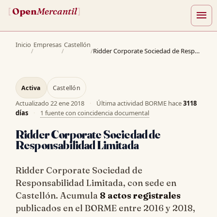
Open
Mercantil
[
]
menu
Inicio
Empresas
Castellón
/
/
/
Ridder Corporate Sociedad de Responsabilidad Limitada
Activa
Castellón
Actualizado
22 ene 2018
·
Última actividad BORME hace
3118
días
·
1 fuente con coincidencia documental
Ridder Corporate Sociedad de
Responsabilidad Limitada
Ridder Corporate Sociedad de
Responsabilidad Limitada, con sede en
Castellón. Acumula
8 actos registrales
publicados en el BORME entre 2016 y 2018,