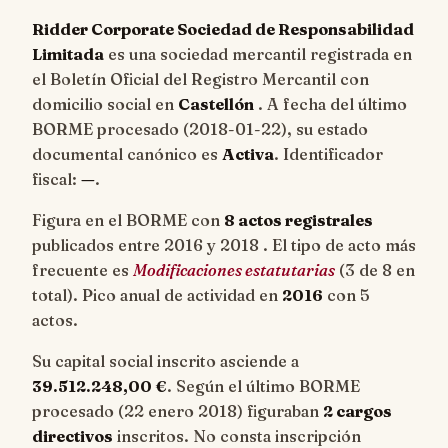
Ridder Corporate Sociedad de Responsabilidad
Limitada
es una sociedad mercantil registrada en
el Boletín Oficial del Registro Mercantil con
domicilio social en
Castellón
. A fecha del último
BORME procesado (
2018-01-22
), su estado
documental canónico es
Activa
. Identificador
fiscal:
—
.
Figura en el BORME con
8 actos registrales
publicados entre 2016 y 2018 . El tipo de acto más
frecuente es
Modificaciones estatutarias
(3 de 8 en
total). Pico anual de actividad en
2016
con 5
actos.
Su capital social inscrito asciende a
39.512.248,00 €
. Según el último BORME
procesado (22 enero 2018) figuraban
2 cargos
directivos
inscritos. No consta inscripción