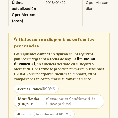
Última
2018-01-22
OpenMercantil cro
actualización
diario
OpenMercantil
(cron)
📂
Datos aún no disponibles en fuentes
procesadas
Los siguientes campos no figuran en los registros
públicos integrados a fecha de hoy. Es
limitación
documental
, no ausencia del dato en el Registro
Mercantil. Conforme se procesen nuevas publicaciones
BORME o se incorporen fuentes adicionales, estos
campos podrán completarse automáticamente.
·
Forma jurídica
(BORME)
Identificador
(Consolidación OpenMercantil de
·
fuentes públicas)
(CIF/NIF)
·
Provincia
(Domicilio social BORME)