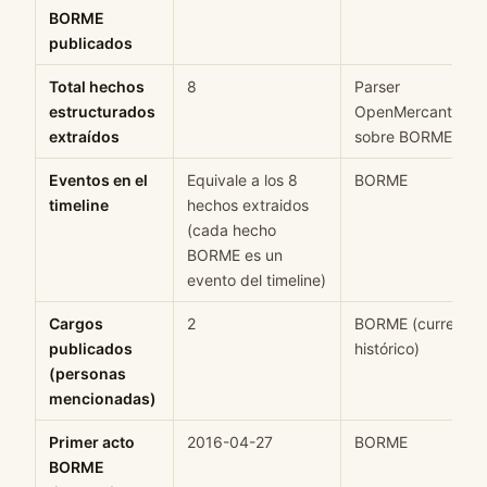
BORME
publicados
Total hechos
8
Parser
estructurados
OpenMercantil
extraídos
sobre BORME
Eventos en el
Equivale a los 8
BORME
timeline
hechos extraidos
(cada hecho
BORME es un
evento del timeline)
Cargos
2
BORME (current +
publicados
histórico)
(personas
mencionadas)
Primer acto
2016-04-27
BORME
BORME