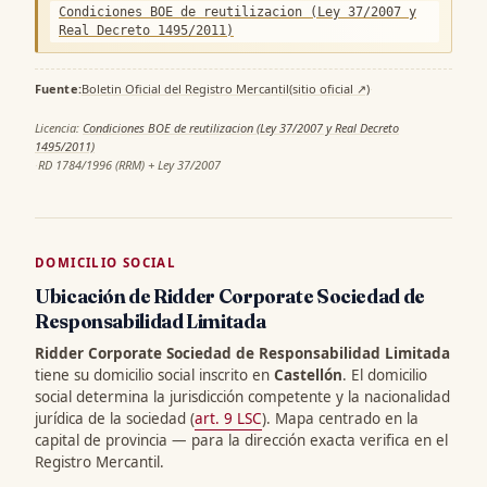
Condiciones BOE de reutilizacion (Ley 37/2007 y
Real Decreto 1495/2011)
Fuente:
Boletin Oficial del Registro Mercantil
(sitio oficial ↗)
·
Licencia:
Condiciones BOE de reutilizacion (Ley 37/2007 y Real Decreto
1495/2011)
·
RD 1784/1996 (RRM) + Ley 37/2007
DOMICILIO SOCIAL
Ubicación de Ridder Corporate Sociedad de
Responsabilidad Limitada
Ridder Corporate Sociedad de Responsabilidad Limitada
tiene su domicilio social inscrito en
Castellón
. El domicilio
social determina la jurisdicción competente y la nacionalidad
jurídica de la sociedad (
art. 9 LSC
). Mapa centrado en la
capital de provincia — para la dirección exacta verifica en el
Registro Mercantil.