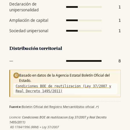
Declaración de
1
unipersonalidad
Ampliación de capital
1
Sociedad unipersonal
1
Distribución territorial
—
8
Basado en datos de la Agencia Estatal Boletín Oficial del
©
Estado.
Condiciones BOE de reutilizacion (Ley 37/2007 y
Real Decreto 1495/2011)
Fuente:
Boletin Oficial del Registro Mercantil
(sitio oficial ↗)
·
Licencia:
Condiciones BOE de reutilizacion (Ley 37/2007 y Real Decreto
1495/2011)
·
RD 1784/1996 (RRM) + Ley 37/2007