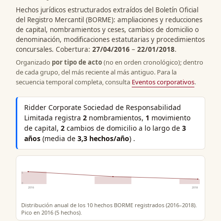
Hechos jurídicos estructurados extraídos del Boletín Oficial
del Registro Mercantil (BORME): ampliaciones y reducciones
de capital, nombramientos y ceses, cambios de domicilio o
denominación, modificaciones estatutarias y procedimientos
concursales. Cobertura:
27/04/2016
–
22/01/2018
.
Organizado
por tipo de acto
(no en orden cronológico); dentro
de cada grupo, del más reciente al más antiguo. Para la
secuencia temporal completa, consulta
Eventos corporativos
.
Ridder Corporate Sociedad de Responsabilidad
Limitada registra
2
nombramientos,
1
movimiento
de capital,
2
cambios de domicilio a lo largo de
3
años
(media de
3,3 hechos/año
) .
5
0
2016
2018
Distribución anual de los 10 hechos BORME registrados (2016–2018).
Pico en 2016 (5 hechos).