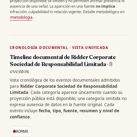
proyección disponible se omiten y no permiten afirmar presencia ni
ausencia de una señal. La aparición en una fuente
no implica
infracción, culpabilidad ni relación vigente. Detalle metodológico en
/metodologia
.
CRONOLOGÍA DOCUMENTAL · VISTA UNIFICADA
Timeline documental de Ridder Corporate
Sociedad de Responsabilidad Limitada
· 8
eventos
Vista cronológica de los eventos documentales admitidos
para
Ridder Corporate Sociedad de Responsabilidad
Limitada
. Cada categoría aparece únicamente cuando su
proyección pública está disponible; una categoría omitida no
expresa ausencia de datos en la fuente original. Cada
evento incluye
fecha, tipo, fuente, resumen y nivel de
confianza
.
BORME