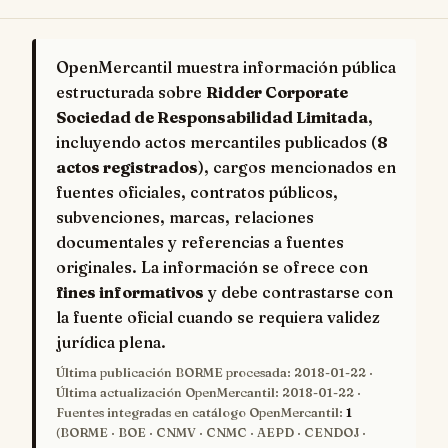
OpenMercantil muestra información pública
estructurada sobre
Ridder Corporate
Sociedad de Responsabilidad Limitada
,
incluyendo actos mercantiles publicados (
8
actos registrados
), cargos mencionados en
fuentes oficiales, contratos públicos,
subvenciones, marcas, relaciones
documentales y referencias a fuentes
originales. La información se ofrece con
fines informativos
y debe contrastarse con
la fuente oficial cuando se requiera validez
jurídica plena.
Última publicación BORME procesada:
2018-01-22
·
Última actualización OpenMercantil:
2018-01-22
·
Fuentes integradas en catálogo OpenMercantil:
1
(BORME · BOE · CNMV · CNMC · AEPD · CENDOJ ·