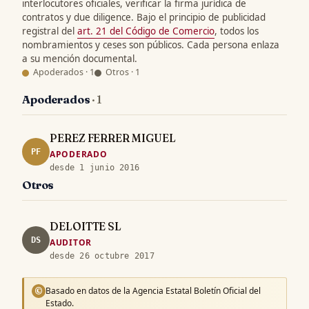
interlocutores oficiales, verificar la firma jurídica de
contratos y due diligence. Bajo el principio de publicidad
registral del
art. 21 del Código de Comercio
, todos los
nombramientos y ceses son públicos. Cada persona enlaza
a su mención documental.
Apoderados · 1
Otros · 1
Apoderados
· 1
PEREZ FERRER MIGUEL
PF
APODERADO
desde 1 junio 2016
Otros
DELOITTE SL
DS
AUDITOR
desde 26 octubre 2017
Basado en datos de la Agencia Estatal Boletín Oficial del
©
Estado.