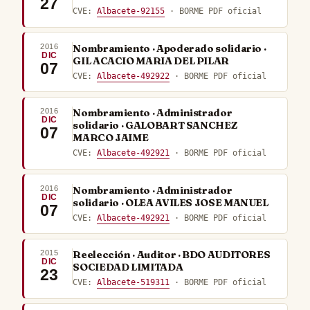
27
CVE:
Albacete-92155
· BORME PDF oficial
2016
Nombramiento · Apoderado solidario ·
DIC
GIL ACACIO MARIA DEL PILAR
07
CVE:
Albacete-492922
· BORME PDF oficial
2016
Nombramiento · Administrador
DIC
solidario · GALOBART SANCHEZ
07
MARCO JAIME
CVE:
Albacete-492921
· BORME PDF oficial
2016
Nombramiento · Administrador
DIC
solidario · OLEA AVILES JOSE MANUEL
07
CVE:
Albacete-492921
· BORME PDF oficial
2015
Reelección · Auditor · BDO AUDITORES
DIC
SOCIEDAD LIMITADA
23
CVE:
Albacete-519311
· BORME PDF oficial