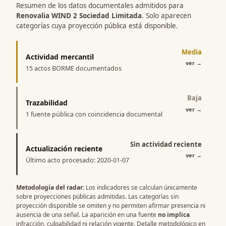
Resumen de los datos documentales admitidos para
Renovalia WIND 2 Sociedad Limitada
. Solo aparecen
categorías cuya proyección pública está disponible.
Media
Actividad mercantil
ver
→
15 actos BORME documentados
Baja
Trazabilidad
ver
→
1 fuente pública con coincidencia documental
Sin actividad reciente
Actualización reciente
ver
→
Último acto procesado: 2020-01-07
Metodología del radar
: Los indicadores se calculan únicamente
sobre proyecciones públicas admitidas. Las categorías sin
proyección disponible se omiten y no permiten afirmar presencia ni
ausencia de una señal. La aparición en una fuente
no implica
infracción, culpabilidad ni relación vigente. Detalle metodológico en