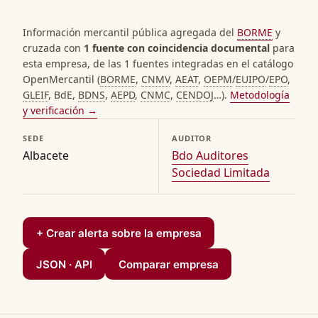
Información mercantil pública agregada del
BORME
y
cruzada con
1 fuente con coincidencia documental
para
esta empresa, de las 1 fuentes integradas en el catálogo
OpenMercantil (
BORME
,
CNMV
,
AEAT
,
OEPM
/
EUIPO
/
EPO
,
GLEIF
, BdE,
BDNS
,
AEPD
,
CNMC
,
CENDOJ
…).
Metodología
y verificación →
SEDE
AUDITOR
Albacete
Bdo Auditores
Sociedad Limitada
+ Crear alerta sobre la empresa
JSON · API
Comparar empresa