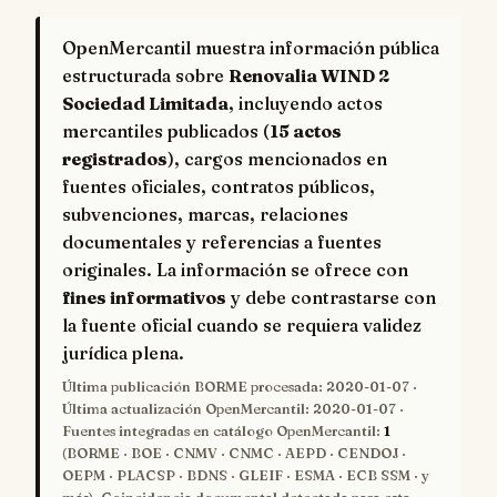
OpenMercantil muestra información pública
estructurada sobre
Renovalia WIND 2
Sociedad Limitada
, incluyendo actos
mercantiles publicados (
15 actos
registrados
), cargos mencionados en
fuentes oficiales, contratos públicos,
subvenciones, marcas, relaciones
documentales y referencias a fuentes
originales. La información se ofrece con
fines informativos
y debe contrastarse con
la fuente oficial cuando se requiera validez
jurídica plena.
Última publicación BORME procesada:
2020-01-07
·
Última actualización OpenMercantil:
2020-01-07
·
Fuentes integradas en catálogo OpenMercantil:
1
(BORME · BOE · CNMV · CNMC · AEPD · CENDOJ ·
OEPM · PLACSP · BDNS · GLEIF · ESMA · ECB SSM · y