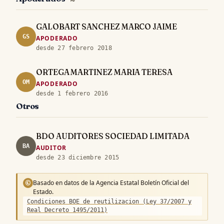
GALOBART SANCHEZ MARCO JAIME
GS
APODERADO
desde 27 febrero 2018
ORTEGA MARTINEZ MARIA TERESA
OM
APODERADO
desde 1 febrero 2016
Otros
BDO AUDITORES SOCIEDAD LIMITADA
BA
AUDITOR
desde 23 diciembre 2015
Basado en datos de la Agencia Estatal Boletín Oficial del
©
Estado.
Condiciones BOE de reutilizacion (Ley 37/2007 y
Real Decreto 1495/2011)