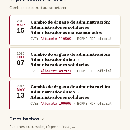
· 3
Cambios de estructura societaria
2018
Cambio de órgano de administración:
MAR
Administradores solidarios →
15
Administradores mancomunados
CVE:
Albacete-119509
· BORME PDF oficial
2016
Cambio de órgano de administración:
DIC
Administrador único →
07
Administradores solidarios
CVE:
Albacete-492921
· BORME PDF oficial
2014
Cambio de órgano de administración:
MAY
Administrador único →
13
Administradores solidarios
CVE:
Albacete-199606
· BORME PDF oficial
Otros hechos
· 2
Fusiones, sucursales, régimen fiscal, …