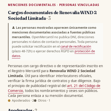
MENCIONES DOCUMENTALES · PERSONAS VINCULADAS
Cargos documentales de Renovalia WIND 2
Sociedad Limitada
· 3
👤
Las personas mostradas aparecen únicamente como
menciones documentales asociadas a fuentes públicas
mercantiles.
OpenMercantil no publica DNI, direcciones
personales ni datos de contacto personales. Toda persona
puede solicitar rectificación en el
canal de rectificación
(plazo 48-72h) o ejercer derechos RGPD en
protección de
datos
.
Personas con cargo directivo o de representación inscrito en
el Registro Mercantil para
Renovalia WIND 2 Sociedad
Limitada
. Útil para identificar interlocutores oficiales,
verificar la firma jurídica de contratos y due diligence. Bajo
el principio de publicidad registral del
art. 21 del Código de
Comercio
, todos los nombramientos y ceses son públicos.
Cada persona enlaza a su mención documental.
Apoderados · 2
Otros · 1
Apoderados
· 2