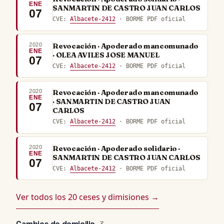
ENE
SANMARTIN DE CASTRO JUAN CARLOS
07
CVE:
Albacete-2412
· BORME PDF oficial
2020
Revocación · Apoderado mancomunado
ENE
· OLEA AVILES JOSE MANUEL
07
CVE:
Albacete-2412
· BORME PDF oficial
2020
Revocación · Apoderado mancomunado
ENE
· SANMARTIN DE CASTRO JUAN
07
CARLOS
CVE:
Albacete-2412
· BORME PDF oficial
2020
Revocación · Apoderado solidario ·
ENE
SANMARTIN DE CASTRO JUAN CARLOS
07
CVE:
Albacete-2412
· BORME PDF oficial
Ver todos los 20 ceses y dimisiones →
Cambios de domicilio