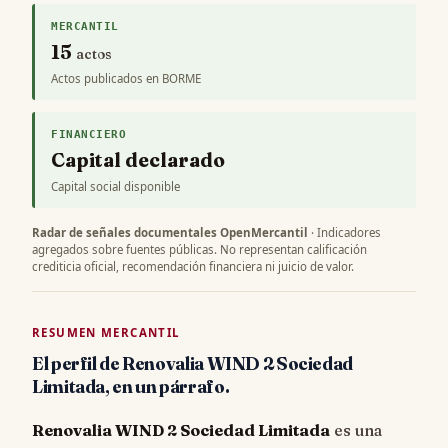
MERCANTIL
15
actos
Actos publicados en BORME
FINANCIERO
Capital declarado
Capital social disponible
Radar de señales documentales OpenMercantil
· Indicadores
agregados sobre fuentes públicas. No representan calificación
crediticia oficial, recomendación financiera ni juicio de valor.
RESUMEN MERCANTIL
El perfil de Renovalia WIND 2 Sociedad
Limitada, en un párrafo.
Renovalia WIND 2 Sociedad Limitada
es una