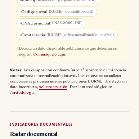
·
Código postal
(BORME · domicilio social)
·
CNAE principal
(CNAE 2009 · INE)
·
Capital social
(BORME (última actualización inscrita))
¿Detecta un dato disponible públicamente que deberíamos
integrar?
Comuníquelo aquí
.
Notas
: Los campos con confianza "media" provienen de inferencia
automatizada o normalización interna. Los valores se actualizan
conforme se procesan nuevas publicaciones BORME. Si detecta un
dato incorrecto,
solicite revisión
. Detalle metodológico en
/metodologia
.
INDICADORES DOCUMENTALES
Radar documental