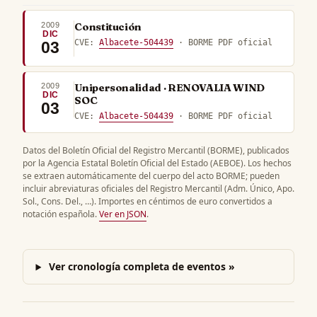
2009
Constitución
DIC
CVE:
Albacete-504439
· BORME PDF oficial
03
2009
Unipersonalidad · RENOVALIA WIND
DIC
SOC
03
CVE:
Albacete-504439
· BORME PDF oficial
Datos del Boletín Oficial del Registro Mercantil (BORME), publicados
por la Agencia Estatal Boletín Oficial del Estado (AEBOE). Los hechos
se extraen automáticamente del cuerpo del acto BORME; pueden
incluir abreviaturas oficiales del Registro Mercantil (Adm. Único, Apo.
Sol., Cons. Del., …). Importes en céntimos de euro convertidos a
notación española.
Ver en JSON
.
Ver cronología completa de eventos »