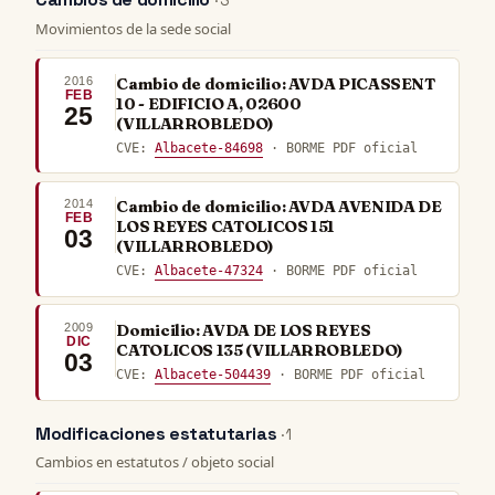
· 3
Movimientos de la sede social
2016
Cambio de domicilio: AVDA PICASSENT
FEB
10 - EDIFICIO A, 02600
25
(VILLARROBLEDO)
CVE:
Albacete-84698
· BORME PDF oficial
2014
Cambio de domicilio: AVDA AVENIDA DE
FEB
LOS REYES CATOLICOS 151
03
(VILLARROBLEDO)
CVE:
Albacete-47324
· BORME PDF oficial
2009
Domicilio: AVDA DE LOS REYES
DIC
CATOLICOS 135 (VILLARROBLEDO)
03
CVE:
Albacete-504439
· BORME PDF oficial
Modificaciones estatutarias
· 1
Cambios en estatutos / objeto social