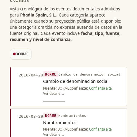
Vista cronológica de los eventos documentales admitidos
para
Phadia Spain, S.L.
. Cada categoría aparece
únicamente cuando su proyección pública está disponible;
una categoría omitida no expresa ausencia de datos en la
fuente original. Cada evento incluye
fecha, tipo, fuente,
resumen y nivel de confianza
.
BORME
BORME
Cambio de denominación social
2016-04-20
Cambio de denominación social
Fuente:
BORME
Confianza:
Confianza alta
Ver detalle →
BORME
Nombramientos
2016-03-29
Nombramientos
Fuente:
BORME
Confianza:
Confianza alta
Ver detalle →