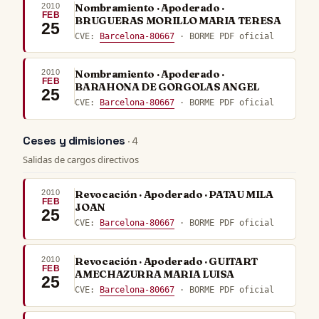
2010
Nombramiento · Apoderado ·
FEB
BRUGUERAS MORILLO MARIA TERESA
25
CVE:
Barcelona-80667
· BORME PDF oficial
2010
Nombramiento · Apoderado ·
FEB
BARAHONA DE GORGOLAS ANGEL
25
CVE:
Barcelona-80667
· BORME PDF oficial
Ceses y dimisiones
· 4
Salidas de cargos directivos
2010
Revocación · Apoderado · PATAU MILA
FEB
JOAN
25
CVE:
Barcelona-80667
· BORME PDF oficial
2010
Revocación · Apoderado · GUITART
FEB
AMECHAZURRA MARIA LUISA
25
CVE:
Barcelona-80667
· BORME PDF oficial