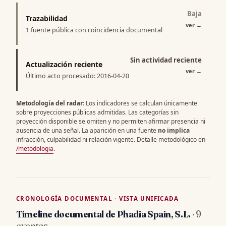
Baja
Trazabilidad
ver
→
1 fuente pública con coincidencia documental
Sin actividad reciente
Actualización reciente
ver
→
Último acto procesado: 2016-04-20
Metodología del radar
: Los indicadores se calculan únicamente
sobre proyecciones públicas admitidas. Las categorías sin
proyección disponible se omiten y no permiten afirmar presencia ni
ausencia de una señal. La aparición en una fuente
no implica
infracción, culpabilidad ni relación vigente. Detalle metodológico en
/metodologia
.
CRONOLOGÍA DOCUMENTAL · VISTA UNIFICADA
Timeline documental de Phadia Spain, S.L.
· 9
eventos