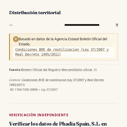
Distribución territorial
—
9
Basado en datos de la Agencia Estatal Boletín Oficial del
©
Estado.
Condiciones BOE de reutilizacion (Ley 37/2007 y
Real Decreto 1495/2011)
Fuente:
Boletin Oficial del Registro Mercantil
(sitio oficial ↗)
·
Licencia:
Condiciones BOE de reutilizacion (Ley 37/2007 y Real Decreto
1495/2011)
·
RD 1784/1996 (RRM) + Ley 37/2007
VERIFICACIÓN INDEPENDIENTE
Verificar los datos de Phadia Spain, S.L. en