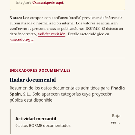
integrar?
Comuníquelo aquí
.
Notas
: Los campos con confianza "media" provienen de inferencia
automatizada o normalización interna. Los valores se actualizan
conforme se procesan nuevas publicaciones BORME. Si detecta un
dato incorrecto,
solicite revisión
. Detalle metodológico en
/metodologia
.
INDICADORES DOCUMENTALES
Radar documental
Resumen de los datos documentales admitidos para
Phadia
Spain, S.L.
. Solo aparecen categorías cuya proyección
pública está disponible.
Baja
Actividad mercantil
ver
→
9 actos BORME documentados