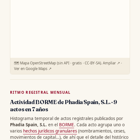
🗺️ Mapa OpenStreetMap (sin API · gratis · CC-BY-SA).
Ampliar ↗
·
Ver en Google Maps ↗
RITMO REGISTRAL MENSUAL
Actividad BORME de Phadia Spain, S.L. · 9
actos en 7 años
Histograma temporal de actos registrales publicados por
Phadia Spain, S.L.
en el
BORME
. Cada acto agrupa uno o
varios
hechos jurídicos granulares
(nombramientos, ceses,
movimientos de capital…), de ahí que el detalle del histórico