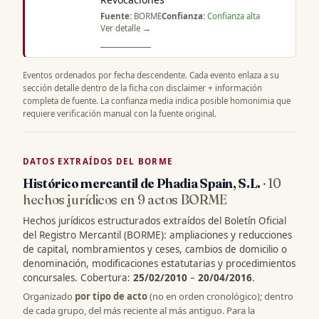
Fuente:
BORME
Confianza:
Confianza alta
Ver detalle →
Eventos ordenados por fecha descendente. Cada evento enlaza a su
sección detalle dentro de la ficha con disclaimer + información
completa de fuente. La confianza media indica posible homonimia que
requiere verificación manual con la fuente original.
DATOS EXTRAÍDOS DEL BORME
Histórico mercantil de Phadia Spain, S.L.
· 10
hechos jurídicos en 9 actos BORME
Hechos jurídicos estructurados extraídos del Boletín Oficial
del Registro Mercantil (BORME): ampliaciones y reducciones
de capital, nombramientos y ceses, cambios de domicilio o
denominación, modificaciones estatutarias y procedimientos
concursales. Cobertura:
25/02/2010
–
20/04/2016
.
Organizado
por tipo de acto
(no en orden cronológico); dentro
de cada grupo, del más reciente al más antiguo. Para la