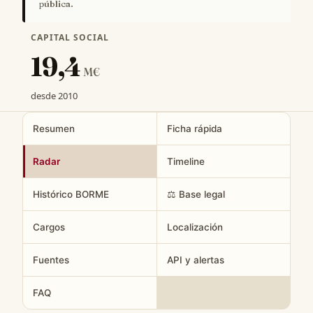
pública.
CAPITAL SOCIAL
19,4
M€
desde 2010
Resumen
Ficha rápida
Radar
Timeline
Histórico BORME
⚖️ Base legal
Cargos
Localización
Fuentes
API y alertas
FAQ