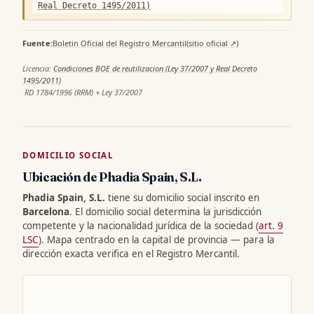
Real Decreto 1495/2011)
Fuente:
Boletin Oficial del Registro Mercantil
(sitio oficial ↗)
·
Licencia:
Condiciones BOE de reutilizacion (Ley 37/2007 y Real Decreto
1495/2011)
·
RD 1784/1996 (RRM) + Ley 37/2007
DOMICILIO SOCIAL
Ubicación de Phadia Spain, S.L.
Phadia Spain, S.L.
tiene su domicilio social inscrito en
Barcelona
. El domicilio social determina la jurisdicción
competente y la nacionalidad jurídica de la sociedad (
art. 9
LSC
). Mapa centrado en la capital de provincia — para la
dirección exacta verifica en el Registro Mercantil.