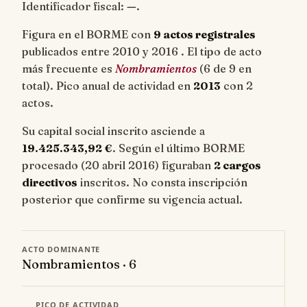
Identificador fiscal:
—
.
Figura en el BORME con
9 actos registrales
publicados entre 2010 y 2016 . El tipo de acto
más frecuente es
Nombramientos
(6 de 9 en
total). Pico anual de actividad en
2013
con 2
actos.
Su capital social inscrito asciende a
19.425.343,92 €
. Según el último BORME
procesado (20 abril 2016) figuraban
2 cargos
directivos
inscritos. No consta inscripción
posterior que confirme su vigencia actual.
ACTO DOMINANTE
Nombramientos · 6
PICO DE ACTIVIDAD