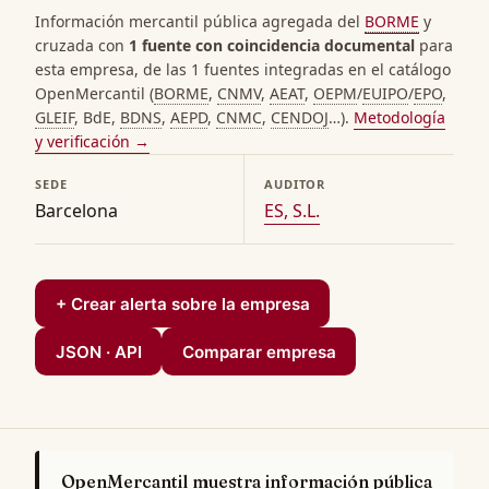
Información mercantil pública agregada del
BORME
y
cruzada con
1 fuente con coincidencia documental
para
esta empresa, de las 1 fuentes integradas en el catálogo
OpenMercantil (
BORME
,
CNMV
,
AEAT
,
OEPM
/
EUIPO
/
EPO
,
GLEIF
, BdE,
BDNS
,
AEPD
,
CNMC
,
CENDOJ
…).
Metodología
y verificación →
SEDE
AUDITOR
Barcelona
ES, S.L.
+ Crear alerta sobre la empresa
JSON · API
Comparar empresa
OpenMercantil muestra información pública