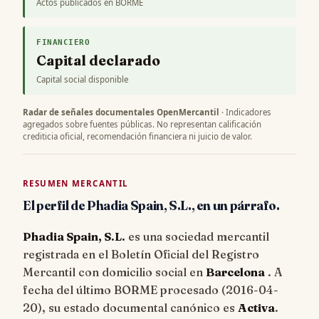
Actos publicados en BORME
FINANCIERO
Capital declarado
Capital social disponible
Radar de señales documentales OpenMercantil
· Indicadores
agregados sobre fuentes públicas. No representan calificación
crediticia oficial, recomendación financiera ni juicio de valor.
RESUMEN MERCANTIL
El perfil de Phadia Spain, S.L., en un párrafo.
Phadia Spain, S.L.
es una sociedad mercantil
registrada en el Boletín Oficial del Registro
Mercantil con domicilio social en
Barcelona
. A
fecha del último BORME procesado (
2016-04-
20
), su estado documental canónico es
Activa
.