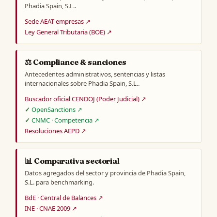
Phadia Spain, S.L..
Sede AEAT empresas ↗
Ley General Tributaria (BOE) ↗
⚖️ Compliance & sanciones
Antecedentes administrativos, sentencias y listas
internacionales sobre Phadia Spain, S.L..
Buscador oficial CENDOJ (Poder Judicial) ↗
OpenSanctions ↗
CNMC · Competencia ↗
Resoluciones AEPD ↗
📊 Comparativa sectorial
Datos agregados del sector y provincia de Phadia Spain,
S.L. para benchmarking.
BdE · Central de Balances ↗
INE · CNAE 2009 ↗