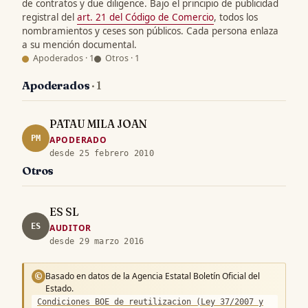
de contratos y due diligence. Bajo el principio de publicidad
registral del
art. 21 del Código de Comercio
, todos los
nombramientos y ceses son públicos. Cada persona enlaza
a su mención documental.
Apoderados · 1
Otros · 1
Apoderados
· 1
PATAU MILA JOAN
PM
APODERADO
desde 25 febrero 2010
Otros
ES SL
ES
AUDITOR
desde 29 marzo 2016
Basado en datos de la Agencia Estatal Boletín Oficial del
©
Estado.
Condiciones BOE de reutilizacion (Ley 37/2007 y