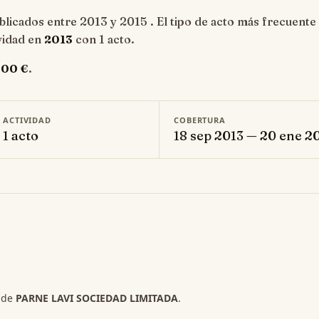
licados entre 2013 y 2015 . El tipo de acto más frecuente
ividad en
2013
con 1 acto.
,00 €
.
E ACTIVIDAD
COBERTURA
 1 acto
18 sep 2013 — 20 ene 2
s de
PARNE LAVI SOCIEDAD LIMITADA
.