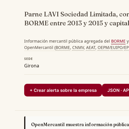
Parne LAVI Sociedad Limitada, co
BORME entre 2013 y 2015 y capital
Información mercantil pública agregada del
BORME
y
OpenMercantil (
BORME
,
CNMV
,
AEAT
,
OEPM
/
EUIPO
/
E
SEDE
Girona
+ Crear alerta sobre la empresa
JSON · AP
OpenMercantil muestra información pública