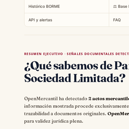
Histórico BORME
⚖️ Base 
API y alertas
FAQ
RESUMEN EJECUTIVO · SEÑALES DOCUMENTALES DETEC
¿Qué sabemos de Pa
Sociedad Limitada?
OpenMercantil ha detectado
2 actos mercantil
información mostrada procede exclusivamente d
trazabilidad a documentos originales.
OpenMerca
para validez jurídica plena.