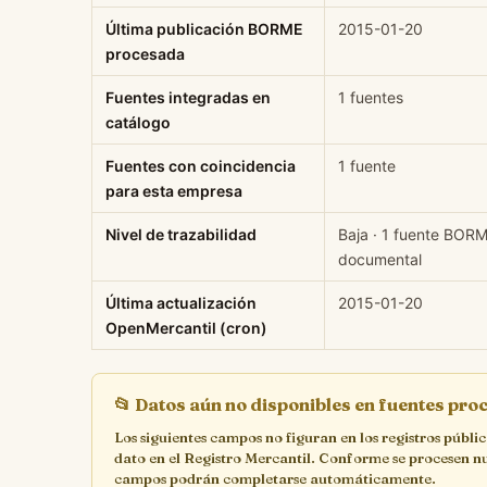
Última publicación BORME
2015-01-20
procesada
Fuentes integradas en
1 fuentes
catálogo
Fuentes con coincidencia
1 fuente
para esta empresa
Nivel de trazabilidad
Baja · 1 fuente BORM
documental
Última actualización
2015-01-20
OpenMercantil (cron)
📂
Datos aún no disponibles en fuentes pr
Los siguientes campos no figuran en los registros públi
dato en el Registro Mercantil. Conforme se procesen n
campos podrán completarse automáticamente.