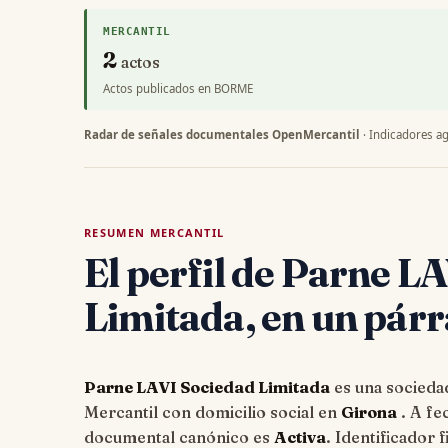
MERCANTIL
2
actos
Actos publicados en BORME
Radar de señales documentales OpenMercantil
· Indicadores ag
RESUMEN MERCANTIL
El perfil de Parne L
Limitada, en un párr
Parne LAVI Sociedad Limitada
es una sociedad
Mercantil con domicilio social en
Girona
. A fe
documental canónico es
Activa
. Identificador f