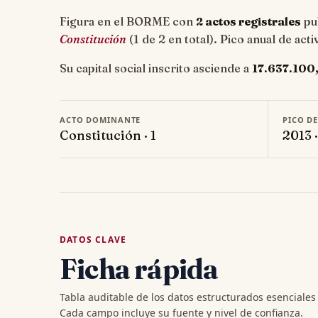
Figura en el BORME con
2 actos registrales
pub
Constitución
(1 de 2 en total). Pico anual de act
Su capital social inscrito asciende a
17.637.100
ACTO DOMINANTE
PICO D
Constitución · 1
2013 ·
DATOS CLAVE
Ficha rápida
Tabla auditable de los datos estructurados esenciale
Cada campo incluye su fuente y nivel de confianza.