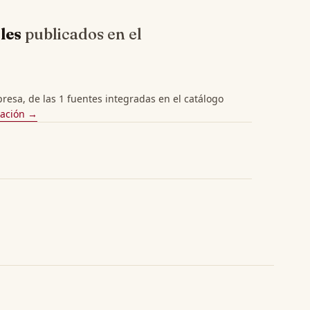
les
publicados en el
esa, de las 1 fuentes integradas en el catálogo
cación →