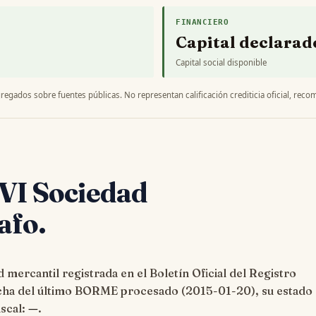
FINANCIERO
Capital declarad
Capital social disponible
regados sobre fuentes públicas. No representan calificación crediticia oficial, recom
AVI Sociedad
afo.
 mercantil registrada en el Boletín Oficial del Registro
cha del último BORME procesado (
2015-01-20
), su estado
iscal:
—
.