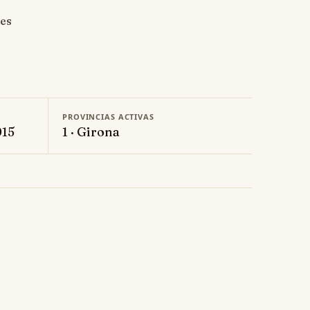
 es
PROVINCIAS ACTIVAS
015
1 · Girona