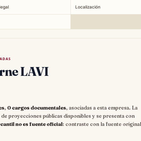
legal
Localización
TADAS
rne LAVI
es
,
0 cargos documentales
, asociadas a esta empresa. La
e proyecciones públicas disponibles y se presenta con
ntil no es fuente oficial
: contraste con la fuente origina