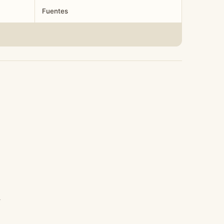
Fuentes
l