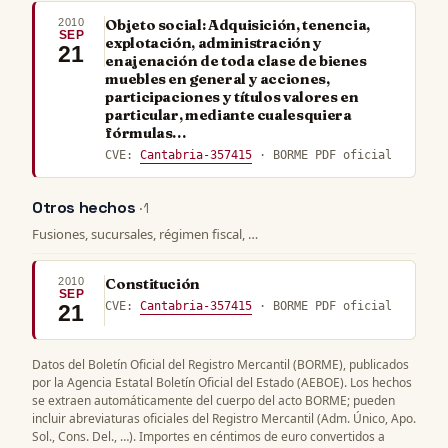
2010
Objeto social: Adquisición, tenencia,
SEP
explotación, administración y
21
enajenación de toda clase de bienes
muebles en general y acciones,
participaciones y títulos valores en
particular, mediante cualesquiera
fórmulas…
CVE:
Cantabria-357415
· BORME PDF oficial
Otros hechos
· 1
Fusiones, sucursales, régimen fiscal, …
2010
Constitución
SEP
CVE:
Cantabria-357415
· BORME PDF oficial
21
Datos del Boletín Oficial del Registro Mercantil (BORME), publicados
por la Agencia Estatal Boletín Oficial del Estado (AEBOE). Los hechos
se extraen automáticamente del cuerpo del acto BORME; pueden
incluir abreviaturas oficiales del Registro Mercantil (Adm. Único, Apo.
Sol., Cons. Del., …). Importes en céntimos de euro convertidos a