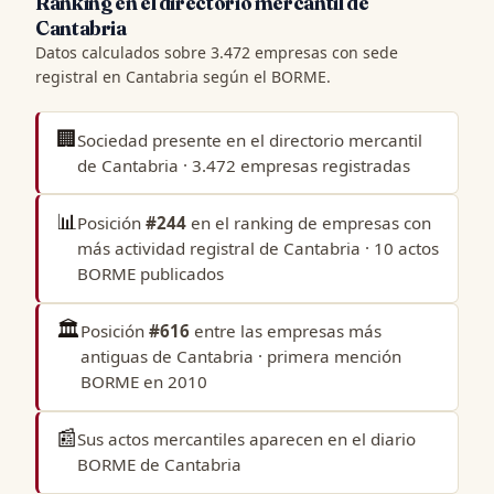
Ranking en el directorio mercantil de
Cantabria
Datos calculados sobre 3.472 empresas con sede
registral en Cantabria según el BORME.
🏢
Sociedad presente en el
directorio mercantil
de Cantabria
· 3.472 empresas registradas
📊
Posición
#244
en el
ranking de empresas con
más actividad registral de Cantabria
· 10 actos
BORME publicados
🏛️
Posición
#616
entre las
empresas más
antiguas de Cantabria
· primera mención
BORME en 2010
📰
Sus actos mercantiles aparecen en el
diario
BORME de Cantabria