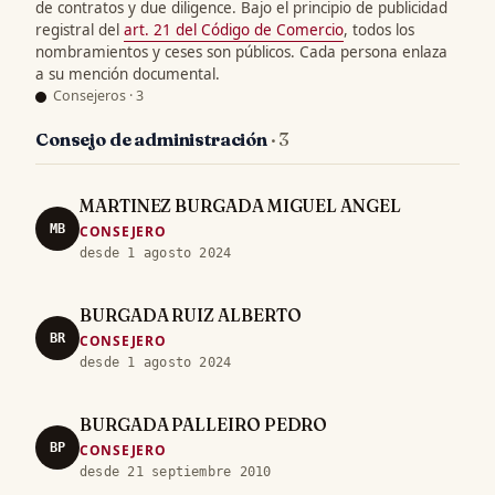
de contratos y due diligence. Bajo el principio de publicidad
registral del
art. 21 del Código de Comercio
, todos los
nombramientos y ceses son públicos. Cada persona enlaza
a su mención documental.
Consejeros · 3
Consejo de administración
· 3
MARTINEZ BURGADA MIGUEL ANGEL
MB
CONSEJERO
desde 1 agosto 2024
BURGADA RUIZ ALBERTO
BR
CONSEJERO
desde 1 agosto 2024
BURGADA PALLEIRO PEDRO
BP
CONSEJERO
desde 21 septiembre 2010