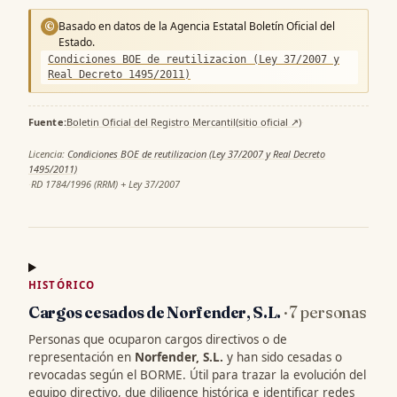
Basado en datos de la Agencia Estatal Boletín Oficial del
©
Estado.
Condiciones BOE de reutilizacion (Ley 37/2007 y
Real Decreto 1495/2011)
Fuente:
Boletin Oficial del Registro Mercantil
(sitio oficial ↗)
·
Licencia:
Condiciones BOE de reutilizacion (Ley 37/2007 y Real Decreto
1495/2011)
·
RD 1784/1996 (RRM) + Ley 37/2007
HISTÓRICO
Cargos cesados de Norfender, S.L.
· 7 personas
Personas que ocuparon cargos directivos o de
representación en
Norfender, S.L.
y han sido cesadas o
revocadas según el BORME. Útil para trazar la evolución del
equipo directivo, due diligence histórica e identificar redes