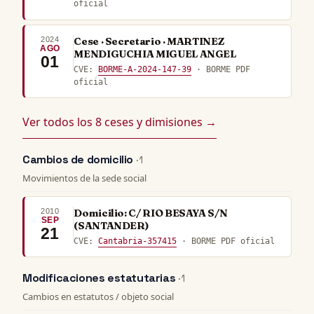
oficial
2024
Cese · Secretario · MARTINEZ
AGO
MENDIGUCHIA MIGUEL ANGEL
01
CVE:
BORME-A-2024-147-39
· BORME PDF
oficial
Ver todos los 8 ceses y dimisiones →
Cambios de domicilio
· 1
Movimientos de la sede social
2010
Domicilio: C/ RIO BESAYA S/N
SEP
(SANTANDER)
21
CVE:
Cantabria-357415
· BORME PDF oficial
Modificaciones estatutarias
· 1
Cambios en estatutos / objeto social