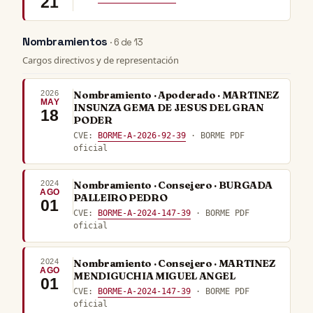
21
Nombramientos
· 6 de 13
Cargos directivos y de representación
2026
Nombramiento · Apoderado · MARTINEZ
MAY
INSUNZA GEMA DE JESUS DEL GRAN
18
PODER
CVE:
BORME-A-2026-92-39
· BORME PDF
oficial
2024
Nombramiento · Consejero · BURGADA
AGO
PALLEIRO PEDRO
01
CVE:
BORME-A-2024-147-39
· BORME PDF
oficial
2024
Nombramiento · Consejero · MARTINEZ
AGO
MENDIGUCHIA MIGUEL ANGEL
01
CVE:
BORME-A-2024-147-39
· BORME PDF
oficial