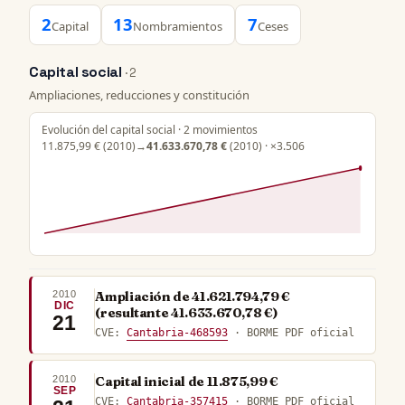
2
13
7
Capital
Nombramientos
Ceses
Capital social
· 2
Ampliaciones, reducciones y constitución
Evolución del capital social · 2 movimientos
11.875,99 €
(2010)
→
41.633.670,78 €
(2010) · ×3.506
2010
Ampliación de 41.621.794,79 €
DIC
(resultante 41.633.670,78 €)
21
CVE:
Cantabria-468593
· BORME PDF oficial
2010
Capital inicial de 11.875,99 €
SEP
CVE:
Cantabria-357415
· BORME PDF oficial