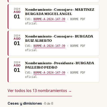
2024
Nombramiento · Consejero · MARTINEZ
AGO
BURGADA MIGUEL ANGEL
01
CVE:
BORME-A-2024-147-39
· BORME PDF
oficial
2024
Nombramiento · Consejero · BURGADA
AGO
RUIZ ALBERTO
01
CVE:
BORME-A-2024-147-39
· BORME PDF
oficial
2024
Nombramiento · Presidente · BURGADA
AGO
PALLEIRO PEDRO
01
CVE:
BORME-A-2024-147-39
· BORME PDF
oficial
Ver todos los 13 nombramientos →
Ceses y dimisiones
· 6 de 8