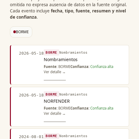
omitida no expresa ausencia de datos en la fuente original.
Cada evento incluye
fecha, tipo, fuente, resumen y nivel
de confianza
.
BORME
BORME
Nombramientos
2026-05-18
Nombramientos
Fuente:
BORME
Confianza:
Confianza alta
Ver detalle →
BORME
Nombramientos
2026-05-18
NORFENDER
Fuente:
BORME
Confianza:
Confianza alta
Ver detalle →
BORME
Nombramientos
2024-08-01