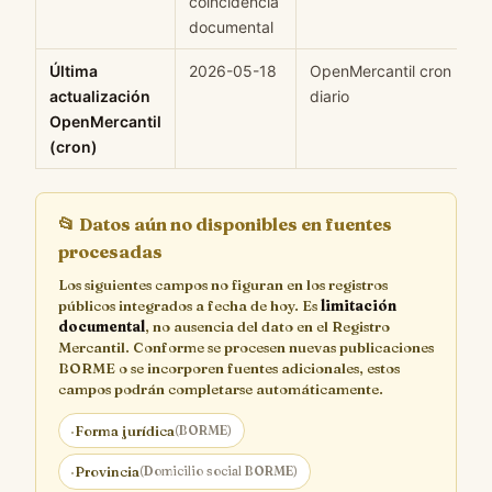
coincidencia
documental
Última
2026-05-18
OpenMercantil cron
actualización
diario
OpenMercantil
(cron)
📂
Datos aún no disponibles en fuentes
procesadas
Los siguientes campos no figuran en los registros
públicos integrados a fecha de hoy. Es
limitación
documental
, no ausencia del dato en el Registro
Mercantil. Conforme se procesen nuevas publicaciones
BORME o se incorporen fuentes adicionales, estos
campos podrán completarse automáticamente.
·
Forma jurídica
(BORME)
·
Provincia
(Domicilio social BORME)