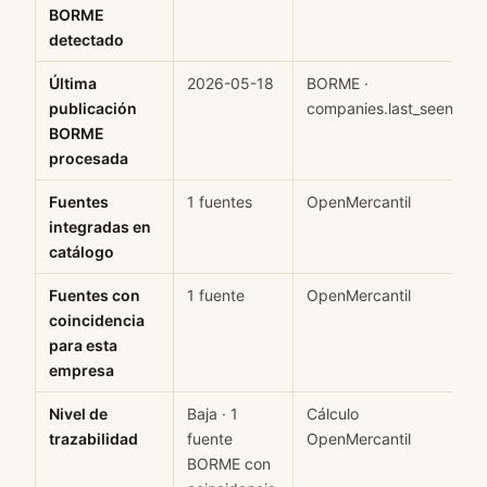
BORME
detectado
Última
2026-05-18
BORME ·
publicación
companies.last_seen
BORME
procesada
Fuentes
1 fuentes
OpenMercantil
integradas en
catálogo
Fuentes con
1 fuente
OpenMercantil
coincidencia
para esta
empresa
Nivel de
Baja · 1
Cálculo
trazabilidad
fuente
OpenMercantil
BORME con