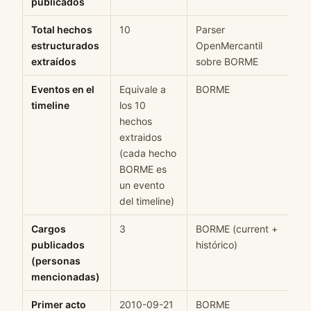
publicados
Total hechos
10
Parser
estructurados
OpenMercantil
extraídos
sobre BORME
Eventos en el
Equivale a
BORME
timeline
los 10
hechos
extraidos
(cada hecho
BORME es
un evento
del timeline)
Cargos
3
BORME (current +
publicados
histórico)
(personas
mencionadas)
Primer acto
2010-09-21
BORME