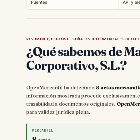
Fuentes
API y al
RESUMEN EJECUTIVO · SEÑALES DOCUMENTALES DETEC
¿Qué sabemos de Ma
Corporativo, S.L.?
OpenMercantil ha detectado
8 actos mercantil
información mostrada procede exclusivamente d
trazabilidad a documentos originales.
OpenMerca
para validez jurídica plena.
MERCANTIL
8