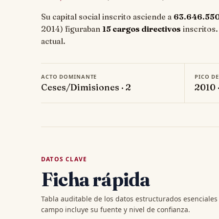
Su capital social inscrito asciende a
63.646.55
2014) figuraban
15 cargos directivos
inscritos.
actual.
ACTO DOMINANTE
PICO D
Ceses/Dimisiones · 2
2010 
DATOS CLAVE
Ficha rápida
Tabla auditable de los datos estructurados esenciale
campo incluye su fuente y nivel de confianza.