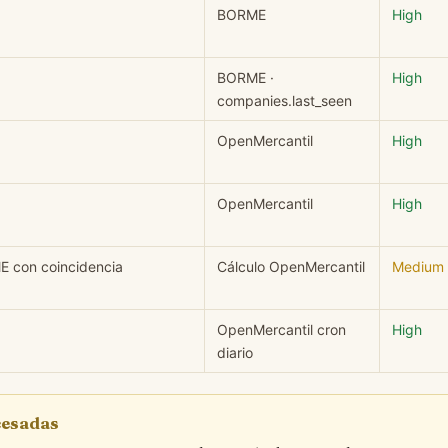
BORME
High
BORME ·
High
companies.last_seen
OpenMercantil
High
OpenMercantil
High
E con coincidencia
Cálculo OpenMercantil
Medium
OpenMercantil cron
High
diario
ocesadas