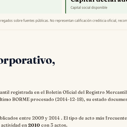
Capital social disponible
regados sobre fuentes públicas. No representan calificación crediticia oficial, recom
Corporativo,
til registrada en el Boletín Oficial del Registro Mercantil
 último BORME procesado (
2014-12-18
), su estado documen
blicados entre 2009 y 2014 . El tipo de acto más frecuente
e actividad en
2010
con 3 actos.