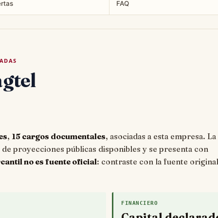
ertas
FAQ
TADAS
gtel
es
,
15 cargos documentales
, asociadas a esta empresa. La
e proyecciones públicas disponibles y se presenta con
ntil no es fuente oficial
: contraste con la fuente origina
FINANCIERO
Capital declarad