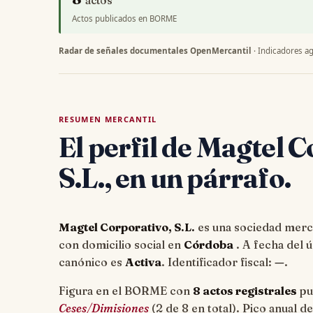
actos
Actos publicados en BORME
Radar de señales documentales OpenMercantil
· Indicadores ag
RESUMEN MERCANTIL
El perfil de Magtel 
S.L., en un párrafo.
Magtel Corporativo, S.L.
es una sociedad mercan
con domicilio social en
Córdoba
. A fecha del
canónico es
Activa
. Identificador fiscal:
—
.
Figura en el BORME con
8 actos registrales
pu
Ceses/Dimisiones
(2 de 8 en total). Pico anual d