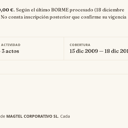
0,00 €
. Según el último BORME procesado (18 diciembre
 No consta inscripción posterior que confirme su vigencia
E ACTIVIDAD
COBERTURA
· 3 actos
15 dic 2009 — 18 dic 20
s de
MAGTEL CORPORATIVO SL
. Cada