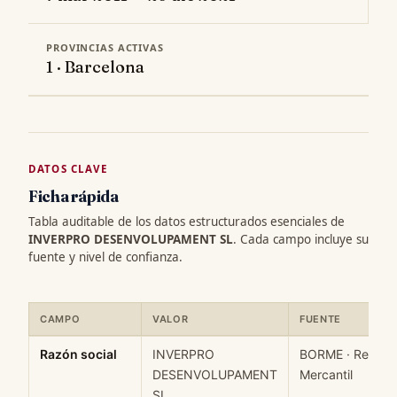
PROVINCIAS ACTIVAS
1 · Barcelona
DATOS CLAVE
Ficha rápida
Tabla auditable de los datos estructurados esenciales de
INVERPRO DESENVOLUPAMENT SL
. Cada campo incluye su
fuente y nivel de confianza.
CAMPO
VALOR
FUENTE
Ficha rápida de datos estructurados de INVERPRO DESENVOLUP
Razón social
INVERPRO
BORME · Registr
DESENVOLUPAMENT
Mercantil
SL