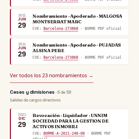
2011
Nombramiento · Apoderado · MALGOSA
JUN
MONTSERRAT MARC
29
CVE:
Barcelona-273868
· BORME PDF oficial
2011
Nombramiento · Apoderado · PUJADAS
JUN
ALSINA PERE
29
CVE:
Barcelona-273868
· BORME PDF oficial
Ver todos los 23 nombramientos →
Ceses y dimisiones
· 6 de 58
Salidas de cargos directivos
2021
Revocación · Liquidador · UNNIM
DIC
SOCIEDAD PARA LA GESTION DE
29
ACTIVOS INMOBILI
CVE:
BORME-A-2021-248-08
· BORME PDF