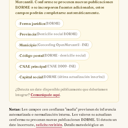
Mercantil. Conforme se procesen nuevas publicaciones
BORME o se incorporen fuentes adicionales, estos
campos podrán completarse automáticamente.
·
Forma jurídica
(BORME)
·
Provincia
(Domicilio social BORME)
·
Municipio
(Geocoding OpenMercantil · INE)
·
Código postal
(BORME · domicilio social)
·
CNAE principal
(CNAE 2009 · INE)
·
Capital social
(BORME (última actualización inscrita))
¿Detecta un dato disponible públicamente que deberíamos
integrar?
Comuníquelo aquí
.
Notas
: Los campos con confianza "media" provienen de inferencia
automatizada o normalización interna. Los valores se actualizan
conforme se procesan nuevas publicaciones BORME. Si detecta un
dato incorrecto,
solicite revisión
. Detalle metodológico en