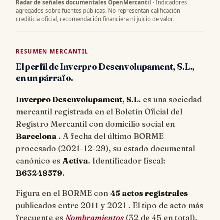
Radar de señales documentales OpenMercantil
· Indicadores
agregados sobre fuentes públicas. No representan calificación
crediticia oficial, recomendación financiera ni juicio de valor.
RESUMEN MERCANTIL
El perfil de Inverpro Desenvolupament, S.L.,
en un párrafo.
Inverpro Desenvolupament, S.L.
es una sociedad
mercantil registrada en el Boletín Oficial del
Registro Mercantil con domicilio social en
Barcelona
. A fecha del último BORME
procesado (
2021-12-29
), su estado documental
canónico es
Activa
. Identificador fiscal:
B63248579
.
Figura en el BORME con
45 actos registrales
publicados entre 2011 y 2021 . El tipo de acto más
frecuente es
Nombramientos
(32 de 45 en total).