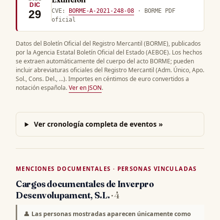
Extincion
DIC
CVE:
BORME-A-2021-248-08
· BORME PDF
29
oficial
Datos del Boletín Oficial del Registro Mercantil (BORME), publicados
por la Agencia Estatal Boletín Oficial del Estado (AEBOE). Los hechos
se extraen automáticamente del cuerpo del acto BORME; pueden
incluir abreviaturas oficiales del Registro Mercantil (Adm. Único, Apo.
Sol., Cons. Del., …). Importes en céntimos de euro convertidos a
notación española.
Ver en JSON
.
Ver cronología completa de eventos »
MENCIONES DOCUMENTALES · PERSONAS VINCULADAS
Cargos documentales de Inverpro
Desenvolupament, S.L.
· 4
👤
Las personas mostradas aparecen únicamente como