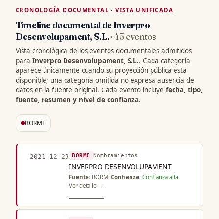
CRONOLOGÍA DOCUMENTAL · VISTA UNIFICADA
Timeline documental de Inverpro
Desenvolupament, S.L.
· 45 eventos
Vista cronológica de los eventos documentales admitidos
para
Inverpro Desenvolupament, S.L.
. Cada categoría
aparece únicamente cuando su proyección pública está
disponible; una categoría omitida no expresa ausencia de
datos en la fuente original. Cada evento incluye
fecha, tipo,
fuente, resumen y nivel de confianza
.
BORME
BORME
Nombramientos
2021-12-29
INVERPRO DESENVOLUPAMENT
Fuente:
BORME
Confianza:
Confianza alta
Ver detalle →