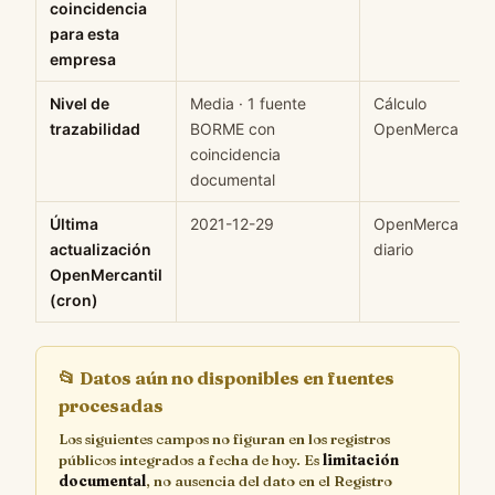
coincidencia
para esta
empresa
Nivel de
Media · 1 fuente
Cálculo
trazabilidad
BORME con
OpenMercantil
coincidencia
documental
Última
2021-12-29
OpenMercantil c
actualización
diario
OpenMercantil
(cron)
📂
Datos aún no disponibles en fuentes
procesadas
Los siguientes campos no figuran en los registros
públicos integrados a fecha de hoy. Es
limitación
documental
, no ausencia del dato en el Registro