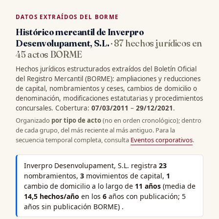
DATOS EXTRAÍDOS DEL BORME
Histórico mercantil de Inverpro
Desenvolupament, S.L.
· 87 hechos jurídicos en
45 actos BORME
Hechos jurídicos estructurados extraídos del Boletín Oficial
del Registro Mercantil (BORME): ampliaciones y reducciones
de capital, nombramientos y ceses, cambios de domicilio o
denominación, modificaciones estatutarias y procedimientos
concursales. Cobertura:
07/03/2011
–
29/12/2021
.
Organizado
por tipo de acto
(no en orden cronológico); dentro
de cada grupo, del más reciente al más antiguo. Para la
secuencia temporal completa, consulta
Eventos corporativos
.
Inverpro Desenvolupament, S.L. registra
23
nombramientos,
3
movimientos de capital,
1
cambio de domicilio a lo largo de
11 años
(media de
14,5 hechos/año
en los
6
años con publicación; 5
años sin publicación BORME) .