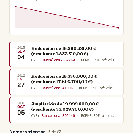
2015
Reducción de 15.860.381,00 €
SEP
(resultante 1.833.319,00 €)
04
CVE:
Barcelona-362269
· BORME PDF oficial
2012
Reducción de 15.336.000,00 €
ENE
(resultante 17.693.700,00 €)
27
CVE:
Barcelona-41906
· BORME PDF oficial
2011
Ampliación de 19.999.800,00 €
OCT
(resultante 33.029.700,00 €)
05
CVE:
Barcelona-395446
· BORME PDF oficial
Nombramientos
· 6 de 23