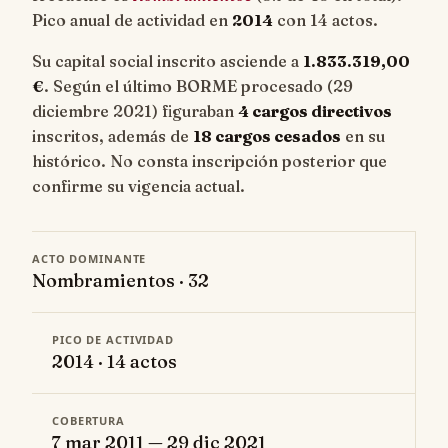
Pico anual de actividad en
2014
con 14 actos.
Su capital social inscrito asciende a
1.833.319,00
€
. Según el último BORME procesado (29
diciembre 2021) figuraban
4 cargos directivos
inscritos, además de
18 cargos cesados
en su
histórico. No consta inscripción posterior que
confirme su vigencia actual.
ACTO DOMINANTE
Nombramientos · 32
PICO DE ACTIVIDAD
2014 · 14 actos
COBERTURA
7 mar 2011 — 29 dic 2021