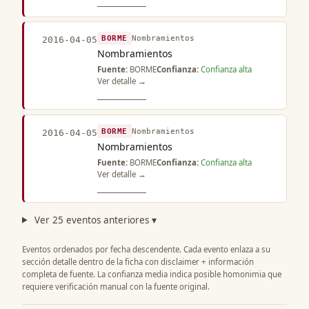
BORME
Nombramientos
2016-04-05
Nombramientos
Fuente:
BORME
Confianza:
Confianza alta
Ver detalle →
BORME
Nombramientos
2016-04-05
Nombramientos
Fuente:
BORME
Confianza:
Confianza alta
Ver detalle →
Ver 25 eventos anteriores ▾
Eventos ordenados por fecha descendente. Cada evento enlaza a su
sección detalle dentro de la ficha con disclaimer + información
completa de fuente. La confianza media indica posible homonimia que
requiere verificación manual con la fuente original.