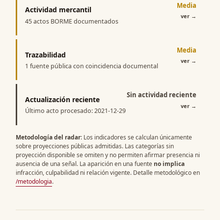
Media
Actividad mercantil
ver
→
45 actos BORME documentados
Media
Trazabilidad
ver
→
1 fuente pública con coincidencia documental
Sin actividad reciente
Actualización reciente
ver
→
Último acto procesado: 2021-12-29
Metodología del radar
: Los indicadores se calculan únicamente
sobre proyecciones públicas admitidas. Las categorías sin
proyección disponible se omiten y no permiten afirmar presencia ni
ausencia de una señal. La aparición en una fuente
no implica
infracción, culpabilidad ni relación vigente. Detalle metodológico en
/metodologia
.