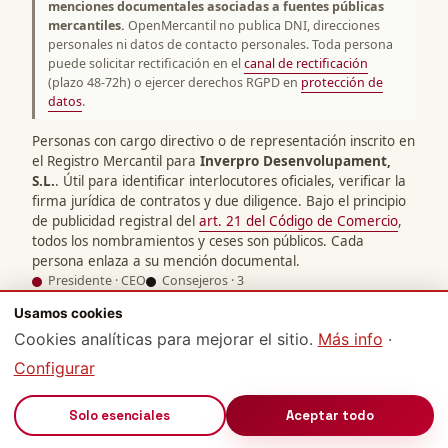
menciones documentales asociadas a fuentes públicas
mercantiles.
OpenMercantil no publica DNI, direcciones
personales ni datos de contacto personales. Toda persona
puede solicitar rectificación en el
canal de rectificación
(plazo 48-72h) o ejercer derechos RGPD en
protección de
datos
.
Personas con cargo directivo o de representación inscrito en
el Registro Mercantil para
Inverpro Desenvolupament,
S.L.
. Útil para identificar interlocutores oficiales, verificar la
firma jurídica de contratos y due diligence. Bajo el principio
de publicidad registral del
art. 21 del Código de Comercio
,
todos los nombramientos y ceses son públicos. Cada
persona enlaza a su mención documental.
Presidente · CEO
Consejeros · 3
Usamos cookies
Dirección
Cookies analíticas para mejorar el sitio.
Más info
·
Configurar
HERRERO AUTET
🔊
Solo esenciales
Aceptar todo
DIDAC
HA