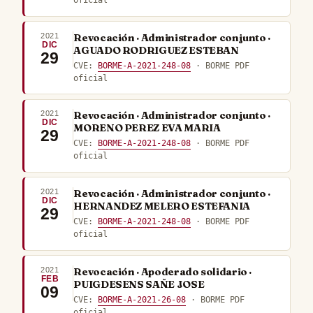
oficial
2021
Revocación · Administrador conjunto ·
DIC
AGUADO RODRIGUEZ ESTEBAN
29
CVE:
BORME-A-2021-248-08
· BORME PDF
oficial
2021
Revocación · Administrador conjunto ·
DIC
MORENO PEREZ EVA MARIA
29
CVE:
BORME-A-2021-248-08
· BORME PDF
oficial
2021
Revocación · Administrador conjunto ·
DIC
HERNANDEZ MELERO ESTEFANIA
29
CVE:
BORME-A-2021-248-08
· BORME PDF
oficial
2021
Revocación · Apoderado solidario ·
FEB
PUIGDESENS SAÑE JOSE
09
CVE:
BORME-A-2021-26-08
· BORME PDF
oficial