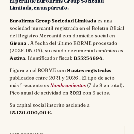
El perfil de Eurofirms Group Sociedad
Limitada, en un párrafo.
Eurofirms Group Sociedad Limitada
es una
sociedad mercantil registrada en el Boletín Oficial
del Registro Mercantil con domicilio social en
Girona
. A fecha del último BORME procesado
(
2026-05-05
), su estado documental canónico es
Activa
. Identificador fiscal:
B55234694
.
Figura en el BORME con
9 actos registrales
publicados entre 2021 y 2026 . El tipo de acto
más frecuente es
Nombramientos
(7 de 9 en total).
Pico anual de actividad en
2021
con 3 actos.
Su capital social inscrito asciende a
15.130.000,00 €
.