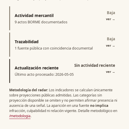
Baja
Actividad mercantil
ver
→
9 actos BORME documentados
Baja
Trazabilidad
ver
→
1 fuente pública con coincidencia documental
Sin actividad reciente
Actualización reciente
ver
→
Último acto procesado: 2026-05-05
Metodología del radar
: Los indicadores se calculan únicamente
sobre proyecciones públicas admitidas. Las categorías sin
proyección disponible se omiten y no permiten afirmar presencia ni
ausencia de una señal. La aparición en una fuente
no implica
infracción, culpabilidad ni relación vigente. Detalle metodológico en
/metodologia
.