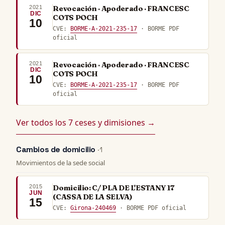
2021
Revocación · Apoderado · FRANCESC
DIC
COTS POCH
10
CVE:
BORME-A-2021-235-17
· BORME PDF
oficial
2021
Revocación · Apoderado · FRANCESC
DIC
COTS POCH
10
CVE:
BORME-A-2021-235-17
· BORME PDF
oficial
Ver todos los 7 ceses y dimisiones →
Cambios de domicilio
· 1
Movimientos de la sede social
2015
Domicilio: C/ PLA DE L'ESTANY 17
JUN
(CASSA DE LA SELVA)
15
CVE:
Girona-240469
· BORME PDF oficial