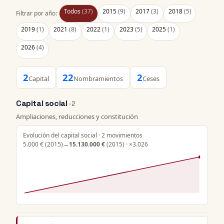
Todos
(37)
2015
(9)
2017
(3)
2018
(5)
Filtrar por año:
2019
(1)
2021
(8)
2022
(1)
2023
(5)
2025
(1)
2026
(4)
2
22
2
Capital
Nombramientos
Ceses
Capital social
· 2
Ampliaciones, reducciones y constitución
Evolución del capital social · 2 movimientos
5.000 €
(2015)
→
15.130.000 €
(2015) · ×3.026