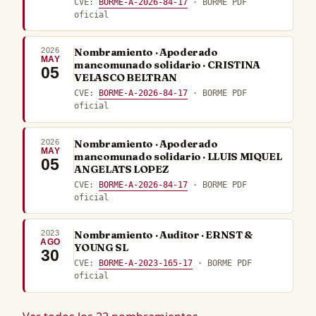
CVE:
BORME-A-2026-84-17
· BORME PDF
oficial
2026
Nombramiento · Apoderado
MAY
mancomunado solidario · CRISTINA
05
VELASCO BELTRAN
CVE:
BORME-A-2026-84-17
· BORME PDF
oficial
2026
Nombramiento · Apoderado
MAY
mancomunado solidario · LLUIS MIQUEL
05
ANGELATS LOPEZ
CVE:
BORME-A-2026-84-17
· BORME PDF
oficial
2023
Nombramiento · Auditor · ERNST &
AGO
YOUNG SL
30
CVE:
BORME-A-2023-165-17
· BORME PDF
oficial