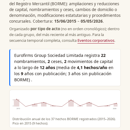
del Registro Mercantil (BORME): ampliaciones y reducciones
de capital, nombramientos y ceses, cambios de domicilio o
denominación, modificaciones estatutarias y procedimientos
concursales. Cobertura:
15/06/2015
–
05/05/2026
.
Organizado
por tipo de acto
(no en orden cronológico); dentro
de cada grupo, del más reciente al más antiguo. Para la
secuencia temporal completa, consulta
Eventos corporativos
.
Eurofirms Group Sociedad Limitada registra
22
nombramientos,
2
ceses,
2
movimientos de capital
a lo largo de
12 años
(media de
4,1 hechos/año
en
los
9
años con publicación; 3 años sin publicación
BORME) .
9
0
2015
2026
Distribución anual de los 37 hechos BORME registrados (2015–2026).
Pico en 2015 (9 hechos).