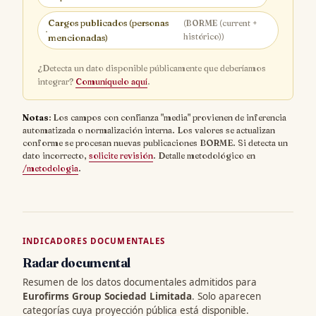
Cargos publicados (personas
(BORME (current +
·
histórico))
mencionadas)
¿Detecta un dato disponible públicamente que deberíamos
integrar?
Comuníquelo aquí
.
Notas
: Los campos con confianza "media" provienen de inferencia
automatizada o normalización interna. Los valores se actualizan
conforme se procesan nuevas publicaciones BORME. Si detecta un
dato incorrecto,
solicite revisión
. Detalle metodológico en
/metodologia
.
INDICADORES DOCUMENTALES
Radar documental
Resumen de los datos documentales admitidos para
Eurofirms Group Sociedad Limitada
. Solo aparecen
categorías cuya proyección pública está disponible.