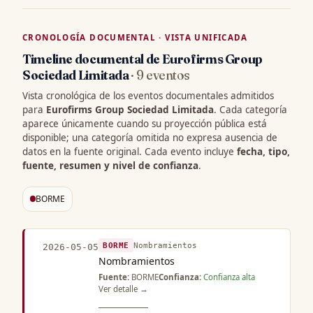
CRONOLOGÍA DOCUMENTAL · VISTA UNIFICADA
Timeline documental de Eurofirms Group
Sociedad Limitada
· 9 eventos
Vista cronológica de los eventos documentales admitidos
para
Eurofirms Group Sociedad Limitada
. Cada categoría
aparece únicamente cuando su proyección pública está
disponible; una categoría omitida no expresa ausencia de
datos en la fuente original. Cada evento incluye
fecha, tipo,
fuente, resumen y nivel de confianza
.
BORME
BORME
Nombramientos
2026-05-05
Nombramientos
Fuente:
BORME
Confianza:
Confianza alta
Ver detalle →