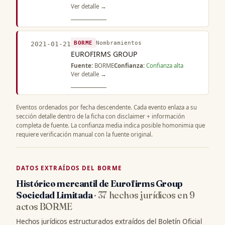
Ver detalle →
BORME
Nombramientos
2021-01-21
EUROFIRMS GROUP
Fuente:
BORME
Confianza:
Confianza alta
Ver detalle →
Eventos ordenados por fecha descendente. Cada evento enlaza a su
sección detalle dentro de la ficha con disclaimer + información
completa de fuente. La confianza media indica posible homonimia que
requiere verificación manual con la fuente original.
DATOS EXTRAÍDOS DEL BORME
Histórico mercantil de Eurofirms Group
Sociedad Limitada
· 37 hechos jurídicos en 9
actos BORME
Hechos jurídicos estructurados extraídos del Boletín Oficial