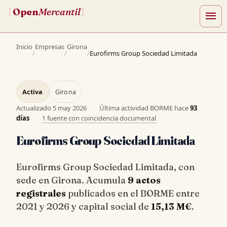
Open
Mercantil
[
]
menu
Inicio
Empresas
Girona
/
/
/
Eurofirms Group Sociedad Limitada
Activa
Girona
Actualizado
5 may 2026
·
Última actividad BORME hace
93
días
·
1 fuente con coincidencia documental
Eurofirms Group Sociedad Limitada
Eurofirms Group Sociedad Limitada, con
sede en Girona. Acumula
9 actos
registrales
publicados en el BORME entre
2021 y 2026 y capital social de
15,13 M€
.