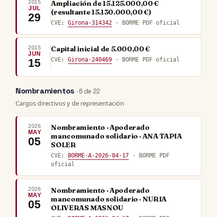
2015
Ampliación de 15.125.000,00 €
JUL
(resultante 15.130.000,00 €)
29
CVE:
Girona-314342
· BORME PDF oficial
2015
Capital inicial de 5.000,00 €
JUN
CVE:
Girona-240469
· BORME PDF oficial
15
Nombramientos
· 6 de 22
Cargos directivos y de representación
2026
Nombramiento · Apoderado
MAY
mancomunado solidario · ANA TAPIA
05
SOLER
CVE:
BORME-A-2026-84-17
· BORME PDF
oficial
2026
Nombramiento · Apoderado
MAY
mancomunado solidario · NURIA
05
OLIVERAS MASNOU