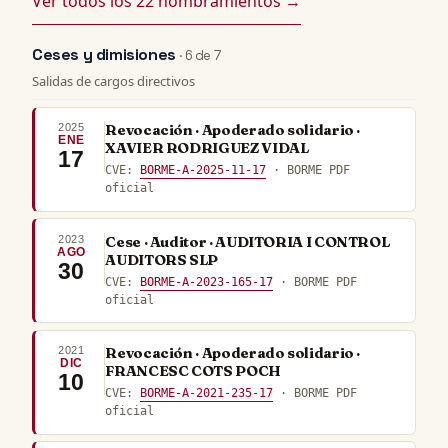
Ver todos los 22 nombramientos →
Ceses y dimisiones
· 6 de 7
Salidas de cargos directivos
2025
Revocación · Apoderado solidario ·
ENE
XAVIER RODRIGUEZ VIDAL
17
CVE:
BORME-A-2025-11-17
· BORME PDF
oficial
2023
Cese · Auditor · AUDITORIA I CONTROL
AGO
AUDITORS SLP
30
CVE:
BORME-A-2023-165-17
· BORME PDF
oficial
2021
Revocación · Apoderado solidario ·
DIC
FRANCESC COTS POCH
10
CVE:
BORME-A-2021-235-17
· BORME PDF
oficial