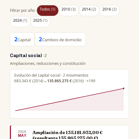
Todos
(9)
2010
(3)
2014
(2)
2016
(2)
Filtrar por año:
2024
(1)
2025
(1)
2
2
Capital
Cambios de domicilio
Capital social
· 2
Ampliaciones, reducciones y constitución
Evolución del capital social · 2 movimientos
683.343 €
(2014)
→
135.865.275 €
(2016) · ×199
2016
Ampliación de 135.181.932,00 €
MAY
(resultante 135.865.275,00 €)