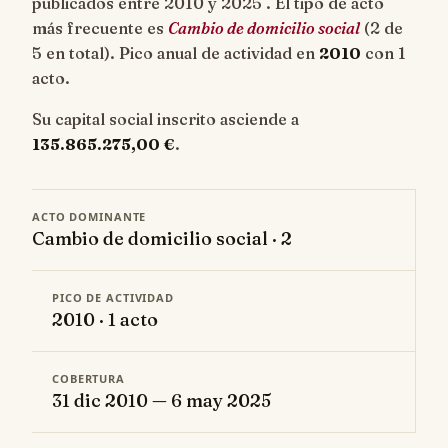
publicados entre 2010 y 2025 . El tipo de acto
más frecuente es
Cambio de domicilio social
(2 de
5 en total). Pico anual de actividad en
2010
con 1
acto.
Su capital social inscrito asciende a
135.865.275,00 €
.
ACTO DOMINANTE
Cambio de domicilio social · 2
PICO DE ACTIVIDAD
2010 · 1 acto
COBERTURA
31 dic 2010 — 6 may 2025