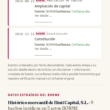
BORME
Ampliación de capital
2014-08-21
Ampliación de capital
Fuente:
BORME
Confianza:
Confianza alta
Ver detalle →
BORME
Constitución
2010-12-31
Constitución
Fuente:
BORME
Confianza:
Confianza alta
Ver detalle →
Eventos ordenados por fecha descendente. Cada evento enlaza a su
sección detalle dentro de la ficha con disclaimer + información
completa de fuente. La confianza media indica posible homonimia que
requiere verificación manual con la fuente original.
DATOS EXTRAÍDOS DEL BORME
Histórico mercantil de Binti Capital, S.L.
· 9
hechos jurídicos en 5 actos BORME