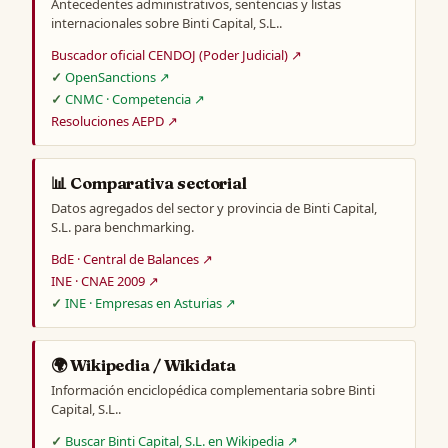
Antecedentes administrativos, sentencias y listas
internacionales sobre Binti Capital, S.L..
Buscador oficial CENDOJ (Poder Judicial) ↗
OpenSanctions ↗
CNMC · Competencia ↗
Resoluciones AEPD ↗
📊 Comparativa sectorial
Datos agregados del sector y provincia de Binti Capital,
S.L. para benchmarking.
BdE · Central de Balances ↗
INE · CNAE 2009 ↗
INE · Empresas en Asturias ↗
🌍 Wikipedia / Wikidata
Información enciclopédica complementaria sobre Binti
Capital, S.L..
Buscar Binti Capital, S.L. en Wikipedia ↗