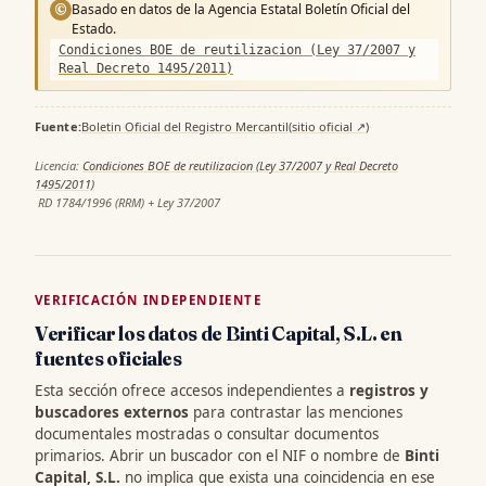
Basado en datos de la Agencia Estatal Boletín Oficial del
©
Estado.
Condiciones BOE de reutilizacion (Ley 37/2007 y
Real Decreto 1495/2011)
Fuente:
Boletin Oficial del Registro Mercantil
(sitio oficial ↗)
·
Licencia:
Condiciones BOE de reutilizacion (Ley 37/2007 y Real Decreto
1495/2011)
·
RD 1784/1996 (RRM) + Ley 37/2007
VERIFICACIÓN INDEPENDIENTE
Verificar los datos de Binti Capital, S.L. en
fuentes oficiales
Esta sección ofrece accesos independientes a
registros y
buscadores externos
para contrastar las menciones
documentales mostradas o consultar documentos
primarios. Abrir un buscador con el NIF o nombre de
Binti
Capital, S.L.
no implica que exista una coincidencia en ese