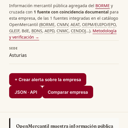
Información mercantil pública agregada del
BORME
y
cruzada con
1 fuente con coincidencia documental
para
esta empresa, de las 1 fuentes integradas en el catálogo
OpenMercantil (
BORME
,
CNMV
,
AEAT
,
OEPM
/
EUIPO
/
EPO
,
GLEIF
, BdE,
BDNS
,
AEPD
,
CNMC
,
CENDOJ
…).
Metodología
y verificación →
SEDE
Asturias
+ Crear alerta sobre la empresa
JSON · API
Comparar empresa
OpenMercantil muestra información pública