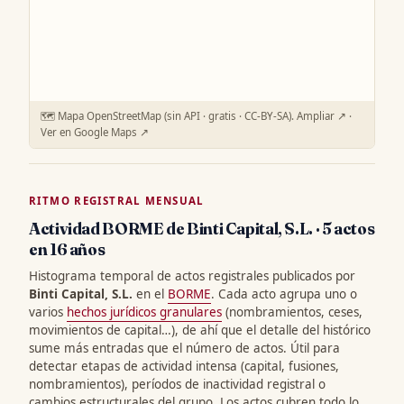
🗺️ Mapa OpenStreetMap (sin API · gratis · CC-BY-SA).
Ampliar ↗
·
Ver en Google Maps ↗
RITMO REGISTRAL MENSUAL
Actividad BORME de Binti Capital, S.L. · 5 actos
en 16 años
Histograma temporal de actos registrales publicados por
Binti Capital, S.L.
en el
BORME
. Cada acto agrupa uno o
varios
hechos jurídicos granulares
(nombramientos, ceses,
movimientos de capital…), de ahí que el detalle del histórico
sume más entradas que el número de actos. Útil para
detectar etapas de actividad intensa (capital, fusiones,
nombramientos), períodos de inactividad registral o
cambios estructurales del grupo. Los actos cubren todo lo