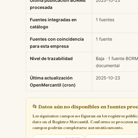
Última publicación BORME
2025-10-23
procesada
Fuentes integradas en
1 fuentes
catálogo
Fuentes con coincidencia
1 fuente
para esta empresa
Nivel de trazabilidad
Baja · 1 fuente BORM
documental
Última actualización
2025-10-23
OpenMercantil (cron)
📂
Datos aún no disponibles en fuentes pr
Los siguientes campos no figuran en los registros públi
dato en el Registro Mercantil. Conforme se procesen n
campos podrán completarse automáticamente.