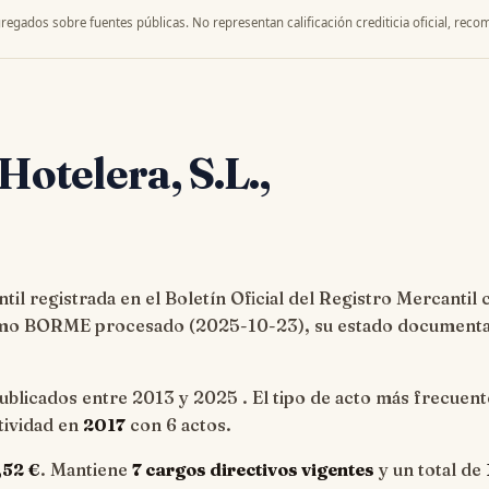
regados sobre fuentes públicas. No representan calificación crediticia oficial, recom
 Hotelera, S.L.,
il registrada en el Boletín Oficial del Registro Mercantil 
timo BORME procesado (
2025-10-23
), su estado documenta
ublicados entre 2013 y 2025 . El tipo de acto más frecuent
ctividad en
2017
con 6 actos.
,52 €
. Mantiene
7 cargos directivos vigentes
y un total de