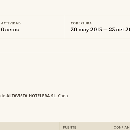
E ACTIVIDAD
COBERTURA
 6 actos
30 may 2013 — 23 oct 
s de
ALTAVISTA HOTELERA SL
. Cada
FUENTE
CONFIAN