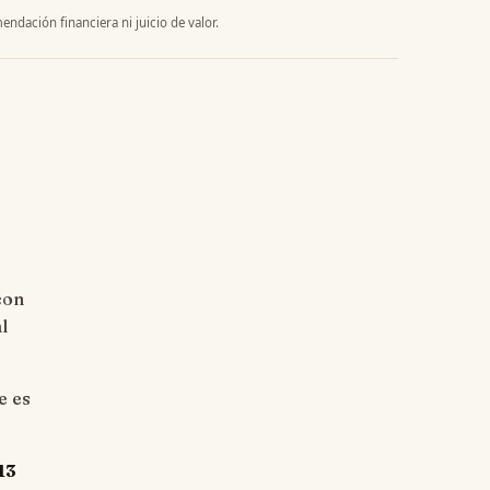
endación financiera ni juicio de valor.
con
l
e es
13