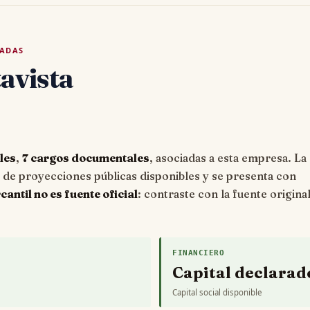
TADAS
avista
les
,
7 cargos documentales
, asociadas a esta empresa. La
e proyecciones públicas disponibles y se presenta con
ntil no es fuente oficial
: contraste con la fuente origina
FINANCIERO
Capital declarad
Capital social disponible