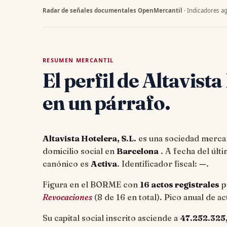
Radar de señales documentales OpenMercantil
· Indicadores ag
RESUMEN MERCANTIL
El perfil de Altavista
en un párrafo.
Altavista Hotelera, S.L.
es una sociedad mercant
domicilio social en
Barcelona
. A fecha del úl
canónico es
Activa
. Identificador fiscal:
—
.
Figura en el BORME con
16 actos registrales
p
Revocaciones
(8 de 16 en total). Pico anual de a
Su capital social inscrito asciende a
47.252.325