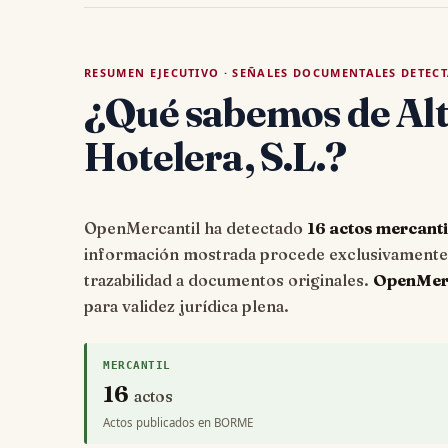
RESUMEN EJECUTIVO · SEÑALES DOCUMENTALES DETEC
¿Qué sabemos de Alt
Hotelera, S.L.?
OpenMercantil ha detectado
16 actos mercanti
información mostrada procede exclusivamente d
trazabilidad a documentos originales.
OpenMerca
para validez jurídica plena.
MERCANTIL
16
actos
Actos publicados en BORME