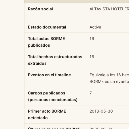
Ficha rápida de datos estructurados de ALTAVISTA HOTE
Razón social
ALTAVISTA HOTELER
Estado documental
Activa
Total actos BORME
16
publicados
Total hechos estructurados
16
extraídos
Eventos en el timeline
Equivale a los 16 he
BORME es un evento 
Cargos publicados
7
(personas mencionadas)
Primer acto BORME
2013-05-30
detectado