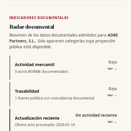
INDICADORES DOCUMENTALES
Radar documental
Resumen de los datos documentales admitidos para
ADBE
Partners, S.L.
. Solo aparecen categorías cuya proyección
pública está disponible.
Baja
Actividad mercantil
ver
→
5 actos BORME documentados
Baja
Trazabilidad
ver
→
1 fuente pública con coincidencia documental
Sin actividad reciente
Actualización reciente
ver
→
Último acto procesado: 2026-01-16