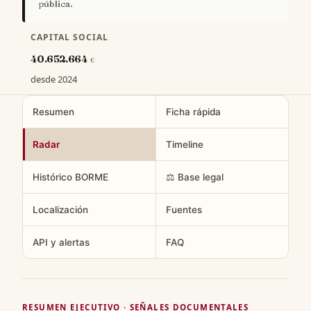
pública.
CAPITAL SOCIAL
40.652.664
€
desde 2024
Resumen
Ficha rápida
Radar
Timeline
Histórico BORME
⚖️ Base legal
Localización
Fuentes
API y alertas
FAQ
RESUMEN EJECUTIVO · SEÑALES DOCUMENTALES