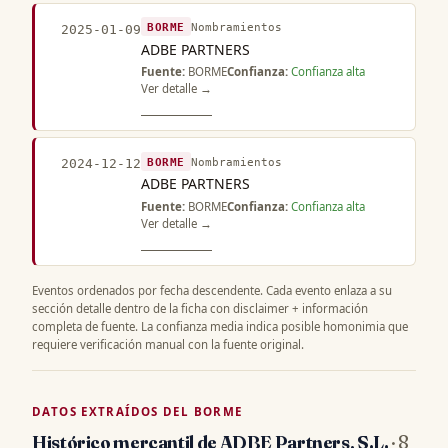
BORME
Nombramientos
2025-01-09
ADBE PARTNERS
Fuente:
BORME
Confianza:
Confianza alta
Ver detalle →
BORME
Nombramientos
2024-12-12
ADBE PARTNERS
Fuente:
BORME
Confianza:
Confianza alta
Ver detalle →
Eventos ordenados por fecha descendente. Cada evento enlaza a su
sección detalle dentro de la ficha con disclaimer + información
completa de fuente. La confianza media indica posible homonimia que
requiere verificación manual con la fuente original.
DATOS EXTRAÍDOS DEL BORME
Histórico mercantil de ADBE Partners, S.L.
· 8