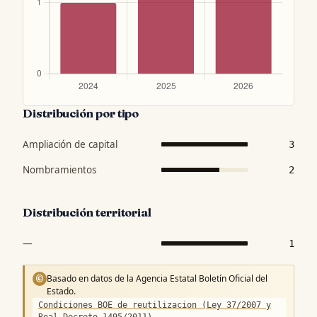
Distribución por tipo
Ampliación de capital
3
Nombramientos
2
Distribución territorial
—
1
Basado en datos de la Agencia Estatal Boletín Oficial del
©
Estado.
Condiciones BOE de reutilizacion (Ley 37/2007 y
Real Decreto 1495/2011)