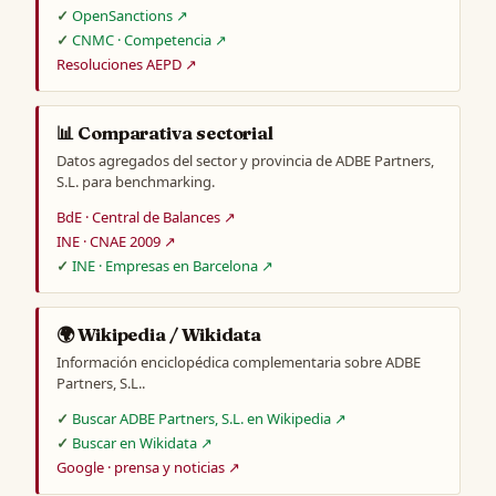
OpenSanctions ↗
CNMC · Competencia ↗
Resoluciones AEPD ↗
📊 Comparativa sectorial
Datos agregados del sector y provincia de ADBE Partners,
S.L. para benchmarking.
BdE · Central de Balances ↗
INE · CNAE 2009 ↗
INE · Empresas en Barcelona ↗
🌍 Wikipedia / Wikidata
Información enciclopédica complementaria sobre ADBE
Partners, S.L..
Buscar ADBE Partners, S.L. en Wikipedia ↗
Buscar en Wikidata ↗
Google · prensa y noticias ↗