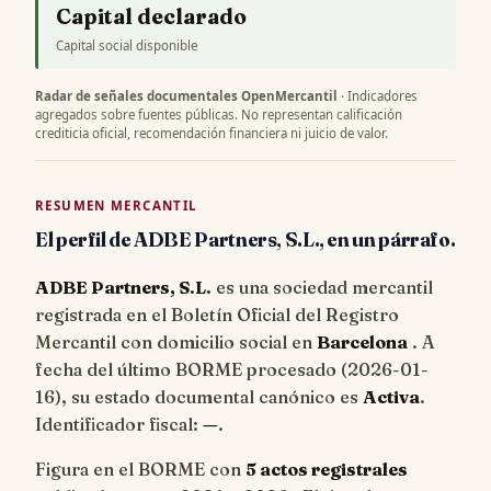
Capital declarado
Capital social disponible
Radar de señales documentales OpenMercantil
· Indicadores
agregados sobre fuentes públicas. No representan calificación
crediticia oficial, recomendación financiera ni juicio de valor.
RESUMEN MERCANTIL
El perfil de ADBE Partners, S.L., en un párrafo.
ADBE Partners, S.L.
es una sociedad mercantil
registrada en el Boletín Oficial del Registro
Mercantil con domicilio social en
Barcelona
. A
fecha del último BORME procesado (
2026-01-
16
), su estado documental canónico es
Activa
.
Identificador fiscal:
—
.
Figura en el BORME con
5 actos registrales