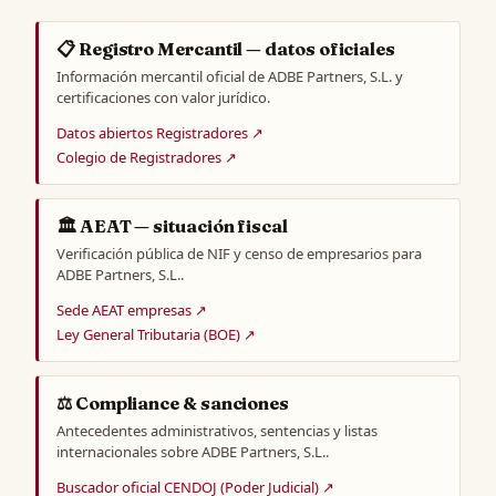
📋 Registro Mercantil — datos oficiales
Información mercantil oficial de ADBE Partners, S.L. y
certificaciones con valor jurídico.
Datos abiertos Registradores ↗
Colegio de Registradores ↗
🏛️ AEAT — situación fiscal
Verificación pública de NIF y censo de empresarios para
ADBE Partners, S.L..
Sede AEAT empresas ↗
Ley General Tributaria (BOE) ↗
⚖️ Compliance & sanciones
Antecedentes administrativos, sentencias y listas
internacionales sobre ADBE Partners, S.L..
Buscador oficial CENDOJ (Poder Judicial) ↗