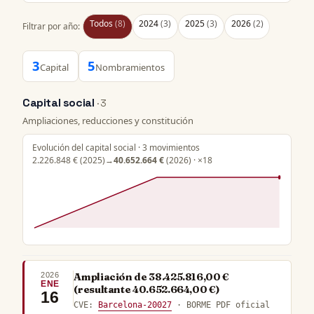
Todos
(8)
2024
(3)
2025
(3)
2026
(2)
Filtrar por año:
3
5
Capital
Nombramientos
Capital social
· 3
Ampliaciones, reducciones y constitución
Evolución del capital social · 3 movimientos
2.226.848 €
(2025)
→
40.652.664 €
(2026) · ×18
2026
Ampliación de 38.425.816,00 €
ENE
(resultante 40.652.664,00 €)
16
CVE:
Barcelona-20027
· BORME PDF oficial