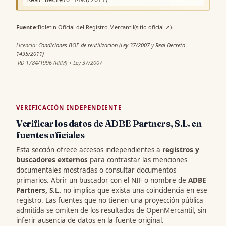
Fuente:
Boletin Oficial del Registro Mercantil
(sitio oficial ↗)
·
Licencia:
Condiciones BOE de reutilizacion (Ley 37/2007 y Real Decreto
1495/2011)
·
RD 1784/1996 (RRM) + Ley 37/2007
VERIFICACIÓN INDEPENDIENTE
Verificar los datos de ADBE Partners, S.L. en
fuentes oficiales
Esta sección ofrece accesos independientes a
registros y
buscadores externos
para contrastar las menciones
documentales mostradas o consultar documentos
primarios. Abrir un buscador con el NIF o nombre de
ADBE
Partners, S.L.
no implica que exista una coincidencia en ese
registro. Las fuentes que no tienen una proyección pública
admitida se omiten de los resultados de OpenMercantil, sin
inferir ausencia de datos en la fuente original.