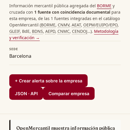
Información mercantil pública agregada del
BORME
y
cruzada con
1 fuente con coincidencia documental
para
esta empresa, de las 1 fuentes integradas en el catálogo
OpenMercantil (
BORME
,
CNMV
,
AEAT
,
OEPM
/
EUIPO
/
EPO
,
GLEIF
, BdE,
BDNS
,
AEPD
,
CNMC
,
CENDOJ
…).
Metodología
y verificación →
SEDE
Barcelona
+ Crear alerta sobre la empresa
JSON · API
Comparar empresa
OpenMercantil muestra información pública