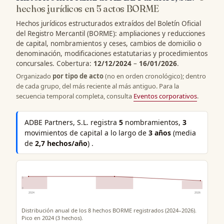
hechos jurídicos en 5 actos BORME
Hechos jurídicos estructurados extraídos del Boletín Oficial
del Registro Mercantil (BORME): ampliaciones y reducciones
de capital, nombramientos y ceses, cambios de domicilio o
denominación, modificaciones estatutarias y procedimientos
concursales. Cobertura:
12/12/2024
–
16/01/2026
.
Organizado
por tipo de acto
(no en orden cronológico); dentro
de cada grupo, del más reciente al más antiguo. Para la
secuencia temporal completa, consulta
Eventos corporativos
.
ADBE Partners, S.L. registra
5
nombramientos,
3
movimientos de capital a lo largo de
3 años
(media
de
2,7 hechos/año
) .
3
0
2024
2026
Distribución anual de los 8 hechos BORME registrados (2024–2026).
Pico en 2024 (3 hechos).