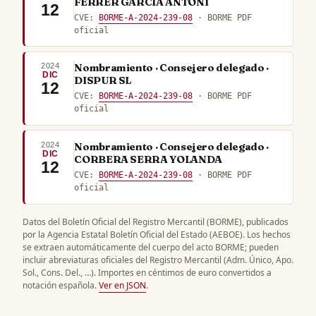
FERRER GARCIA ANTONI
12
CVE:
BORME-A-2024-239-08
· BORME PDF
oficial
2024
Nombramiento · Consejero delegado ·
DIC
DISPUR SL
12
CVE:
BORME-A-2024-239-08
· BORME PDF
oficial
2024
Nombramiento · Consejero delegado ·
DIC
CORBERA SERRA YOLANDA
12
CVE:
BORME-A-2024-239-08
· BORME PDF
oficial
Datos del Boletín Oficial del Registro Mercantil (BORME), publicados
por la Agencia Estatal Boletín Oficial del Estado (AEBOE). Los hechos
se extraen automáticamente del cuerpo del acto BORME; pueden
incluir abreviaturas oficiales del Registro Mercantil (Adm. Único, Apo.
Sol., Cons. Del., …). Importes en céntimos de euro convertidos a
notación española.
Ver en JSON
.