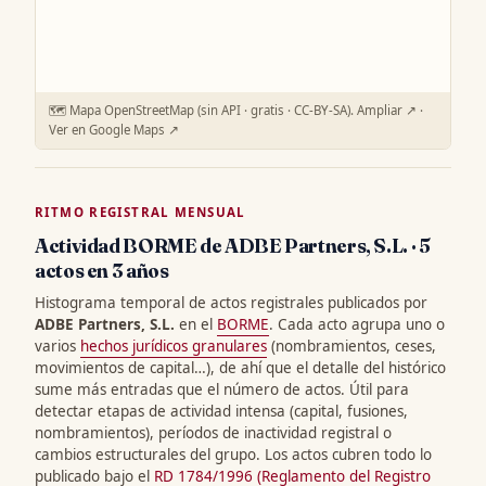
🗺️ Mapa OpenStreetMap (sin API · gratis · CC-BY-SA).
Ampliar ↗
·
Ver en Google Maps ↗
RITMO REGISTRAL MENSUAL
Actividad BORME de ADBE Partners, S.L. · 5
actos en 3 años
Histograma temporal de actos registrales publicados por
ADBE Partners, S.L.
en el
BORME
. Cada acto agrupa uno o
varios
hechos jurídicos granulares
(nombramientos, ceses,
movimientos de capital…), de ahí que el detalle del histórico
sume más entradas que el número de actos. Útil para
detectar etapas de actividad intensa (capital, fusiones,
nombramientos), períodos de inactividad registral o
cambios estructurales del grupo. Los actos cubren todo lo
publicado bajo el
RD 1784/1996 (Reglamento del Registro