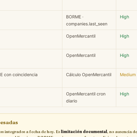
BORME ·
High
companies.last_seen
OpenMercantil
High
OpenMercantil
High
E con coincidencia
Cálculo OpenMercantil
Medium
OpenMercantil cron
High
diario
ocesadas
cos integrados a fecha de hoy. Es
limitación documental
, no ausencia de