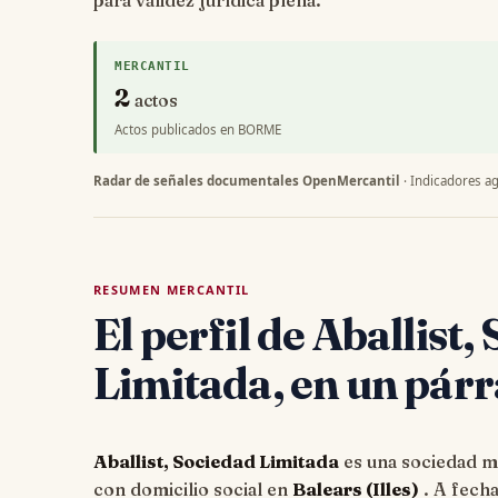
para validez jurídica plena.
MERCANTIL
2
actos
Actos publicados en BORME
Radar de señales documentales OpenMercantil
· Indicadores ag
RESUMEN MERCANTIL
El perfil de Aballist,
Limitada, en un párr
Aballist, Sociedad Limitada
es una sociedad me
con domicilio social en
Balears (Illes)
. A fech