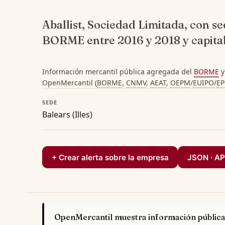
Aballist, Sociedad Limitada, con s
BORME entre 2016 y 2018 y capital
Información mercantil pública agregada del
BORME
y
OpenMercantil (
BORME
,
CNMV
,
AEAT
,
OEPM
/
EUIPO
/
E
SEDE
Balears (Illes)
+ Crear alerta sobre la empresa
JSON · AP
OpenMercantil muestra información pública