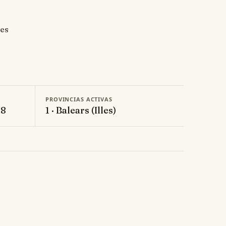
 es
PROVINCIAS ACTIVAS
18
1 · Balears (Illes)