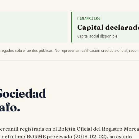
FINANCIERO
Capital declarad
Capital social disponible
regados sobre fuentes públicas. No representan calificación crediticia oficial, recom
 Sociedad
afo.
rcantil registrada en el Boletín Oficial del Registro Merca
a del último BORME procesado (
2018-02-02
), su estado