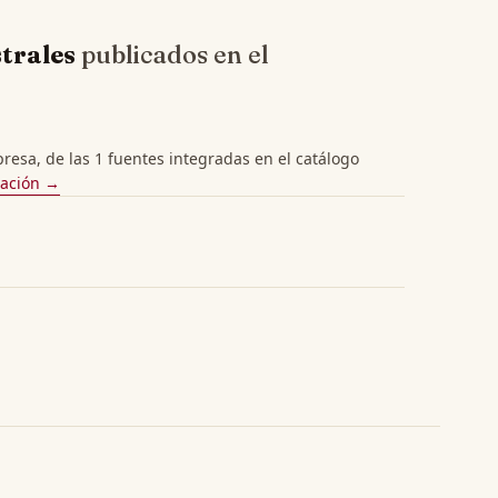
strales
publicados en el
esa, de las 1 fuentes integradas en el catálogo
cación →