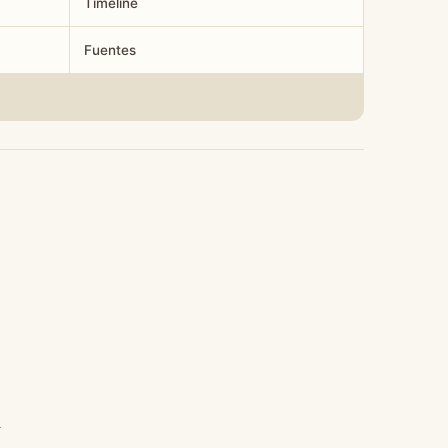
Timeline
Fuentes
l