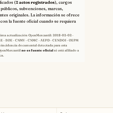
licados (
2 actos registrados
), cargos
 públicos, subvenciones, marcas,
ntes originales. La información se ofrece
con la fuente oficial cuando se requiera
tima actualización OpenMercantil:
2018-02-02
·
 · BOE · CNMV · CNMC · AEPD · CENDOJ · OEPM
oincidencia documental detectada para esta
OpenMercantil
no es fuente oficial
ni está afiliado a
ca.