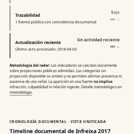
Baja
Trazabilidad
ver
→
1 fuente pública con coincidencia documental
Sin actividad reciente
Actualización reciente
ver
→
Último acto procesado: 2018-04-03
Metodología del radar
: Los indicadores se calculan únicamente
sobre proyecciones públicas admitidas. Las categorías sin
proyección disponible se omiten y no permiten afirmar presencia ni
ausencia de una señal. La aparición en una fuente
no implica
infracción, culpabilidad ni relación vigente. Detalle metodológico en
/metodologia
.
CRONOLOGÍA DOCUMENTAL · VISTA UNIFICADA
Timeline documental de Infreixa 2017