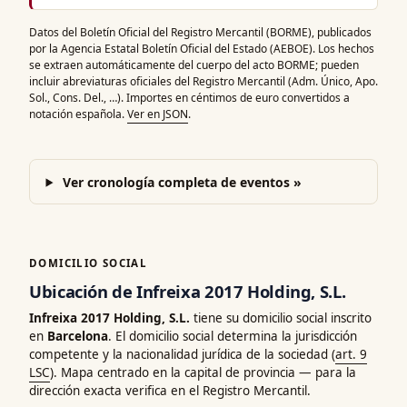
Datos del Boletín Oficial del Registro Mercantil (BORME), publicados
por la Agencia Estatal Boletín Oficial del Estado (AEBOE). Los hechos
se extraen automáticamente del cuerpo del acto BORME; pueden
incluir abreviaturas oficiales del Registro Mercantil (Adm. Único, Apo.
Sol., Cons. Del., …). Importes en céntimos de euro convertidos a
notación española.
Ver en JSON
.
Ver cronología completa de eventos »
DOMICILIO SOCIAL
Ubicación de Infreixa 2017 Holding, S.L.
Infreixa 2017 Holding, S.L.
tiene su domicilio social inscrito
en
Barcelona
. El domicilio social determina la jurisdicción
competente y la nacionalidad jurídica de la sociedad (
art. 9
LSC
). Mapa centrado en la capital de provincia — para la
dirección exacta verifica en el Registro Mercantil.