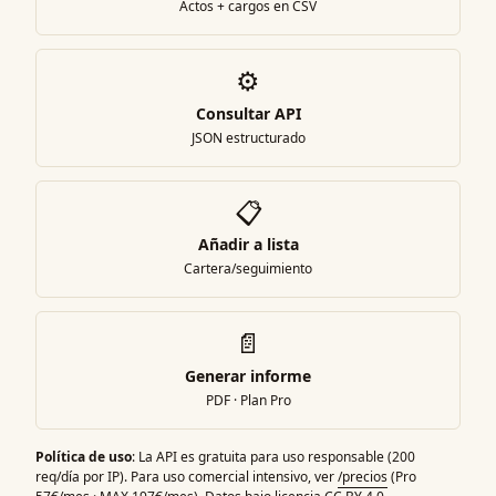
Actos + cargos en CSV
⚙️
Consultar API
JSON estructurado
📋
Añadir a lista
Cartera/seguimiento
📄
Generar informe
PDF · Plan Pro
Política de uso
: La API es gratuita para uso responsable (200
req/día por IP). Para uso comercial intensivo, ver
/precios
(Pro