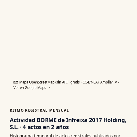
🗺️ Mapa OpenStreetMap (sin API · gratis · CC-BY-SA).
Ampliar ↗
·
Ver en Google Maps ↗
RITMO REGISTRAL MENSUAL
Actividad BORME de Infreixa 2017 Holding,
S.L. · 4 actos en 2 años
Histograma temporal de actos registrales publicados por