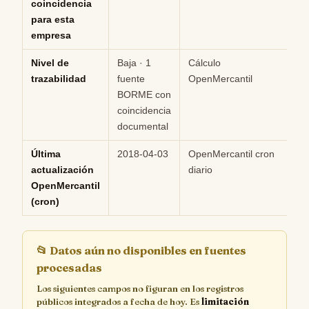
coincidencia
para esta
empresa
Nivel de
Baja · 1
Cálculo
M
trazabilidad
fuente
OpenMercantil
BORME con
coincidencia
documental
Última
2018-04-03
OpenMercantil cron
Hi
actualización
diario
OpenMercantil
(cron)
📂
Datos aún no disponibles en fuentes
procesadas
Los siguientes campos no figuran en los registros
públicos integrados a fecha de hoy. Es
limitación