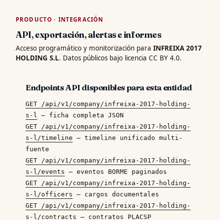
PRODUCTO · INTEGRACIÓN
API, exportación, alertas e informes
Acceso programático y monitorización para
INFREIXA 2017
HOLDING S.L
. Datos públicos bajo licencia CC BY 4.0.
Endpoints API disponibles para esta entidad
GET /api/v1/company/infreixa-2017-holding-
s-l
— ficha completa JSON
GET /api/v1/company/infreixa-2017-holding-
s-l/timeline
— timeline unificado multi-
fuente
GET /api/v1/company/infreixa-2017-holding-
s-l/events
— eventos BORME paginados
GET /api/v1/company/infreixa-2017-holding-
s-l/officers
— cargos documentales
GET /api/v1/company/infreixa-2017-holding-
s-l/contracts
— contratos PLACSP