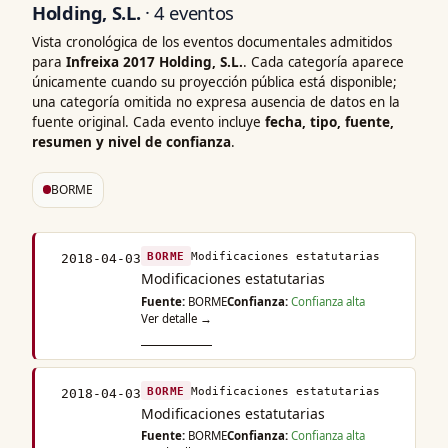
Holding, S.L.
· 4 eventos
Vista cronológica de los eventos documentales admitidos
para
Infreixa 2017 Holding, S.L.
. Cada categoría aparece
únicamente cuando su proyección pública está disponible;
una categoría omitida no expresa ausencia de datos en la
fuente original. Cada evento incluye
fecha, tipo, fuente,
resumen y nivel de confianza
.
BORME
BORME
Modificaciones estatutarias
2018-04-03
Modificaciones estatutarias
Fuente:
BORME
Confianza:
Confianza alta
Ver detalle →
BORME
Modificaciones estatutarias
2018-04-03
Modificaciones estatutarias
Fuente:
BORME
Confianza:
Confianza alta