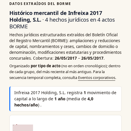
DATOS EXTRAÍDOS DEL BORME
Histórico mercantil de Infreixa 2017
Holding, S.L.
· 4 hechos jurídicos en 4 actos
BORME
Hechos jurídicos estructurados extraídos del Boletín Oficial
del Registro Mercantil (BORME): ampliaciones y reducciones
de capital, nombramientos y ceses, cambios de domicilio o
denominación, modificaciones estatutarias y procedimientos
concursales. Cobertura:
26/05/2017
–
26/05/2017
.
Organizado
por tipo de acto
(no en orden cronológico); dentro
de cada grupo, del más reciente al más antiguo. Para la
secuencia temporal completa, consulta
Eventos corporativos
.
Infreixa 2017 Holding, S.L. registra
1
movimiento de
capital a lo largo de
1 año
(media de
4,0
hechos/año
) .
4