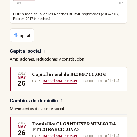
0
2017
2017
Distribución anual de los 4 hechos BORME registrados (2017–2017).
Pico en 2017 (4 hechos).
1
Capital
Capital social
· 1
Ampliaciones, reducciones y constitución
2017
Capital inicial de 16.769.700,00 €
MAY
CVE:
Barcelona-219509
· BORME PDF oficial
26
Cambios de domicilio
· 1
Movimientos de la sede social
2017
Domicilio: CL GANDUXER NUM.29 P.4
MAY
PTA.2 (BARCELONA)
26
CVE:
Barcelona-219509
· BORME PDF oficial