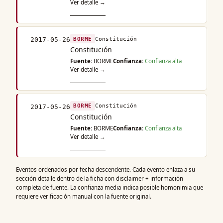
Ver detalle →
BORME
Constitución
2017-05-26
Constitución
Fuente:
BORME
Confianza:
Confianza alta
Ver detalle →
BORME
Constitución
2017-05-26
Constitución
Fuente:
BORME
Confianza:
Confianza alta
Ver detalle →
Eventos ordenados por fecha descendente. Cada evento enlaza a su
sección detalle dentro de la ficha con disclaimer + información
completa de fuente. La confianza media indica posible homonimia que
requiere verificación manual con la fuente original.