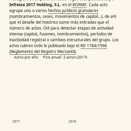
Infreixa 2017 Holding, S.L.
en el
BORME
. Cada acto
agrupa uno o varios
hechos jurídicos granulares
(nombramientos, ceses, movimientos de capital…), de ahí
que el detalle del histórico sume más entradas que el
número de actos. Útil para detectar etapas de actividad
intensa (capital, fusiones, nombramientos), períodos de
inactividad registral o cambios estructurales del grupo. Los
actos cubren todo lo publicado bajo el
RD 1784/1996
(Reglamento del Registro Mercantil)
.
Actos por año
Pico anual · 2 actos (2017)
2017
2018