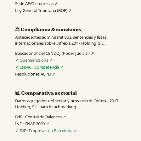
Sede AEAT empresas ↗
Ley General Tributaria (BOE) ↗
⚖️ Compliance & sanciones
Antecedentes administrativos, sentencias y listas
internacionales sobre Infreixa 2017 Holding, S.L..
Buscador oficial CENDOJ (Poder Judicial) ↗
OpenSanctions ↗
CNMC · Competencia ↗
Resoluciones AEPD ↗
📊 Comparativa sectorial
Datos agregados del sector y provincia de Infreixa 2017
Holding, S.L. para benchmarking.
BdE · Central de Balances ↗
INE · CNAE 2009 ↗
INE · Empresas en Barcelona ↗