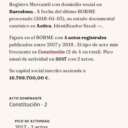
Registro Mercantil con domicilio social en
Barcelona
. A fecha del último BORME
procesado (
2018-04-03
), su estado documental
canónico es
Activa
. Identificador fiscal:
—
.
Figura en el BORME con
4 actos registrales
publicados entre 2017 y 2018 . El tipo de acto más
frecuente es
Constitución
(2 de 4 en total). Pico
anual de actividad en
2017
con 2 actos.
Su capital social inscrito asciende a
16.769.700,00 €
.
ACTO DOMINANTE
Constitución · 2
PICO DE ACTIVIDAD
2017 · 2 actos