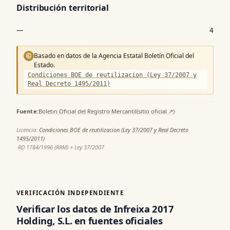
Distribución territorial
—
4
Basado en datos de la Agencia Estatal Boletín Oficial del
©
Estado.
Condiciones BOE de reutilizacion (Ley 37/2007 y
Real Decreto 1495/2011)
Fuente:
Boletin Oficial del Registro Mercantil
(sitio oficial ↗)
·
Licencia:
Condiciones BOE de reutilizacion (Ley 37/2007 y Real Decreto
1495/2011)
·
RD 1784/1996 (RRM) + Ley 37/2007
VERIFICACIÓN INDEPENDIENTE
Verificar los datos de Infreixa 2017
Holding, S.L. en fuentes oficiales