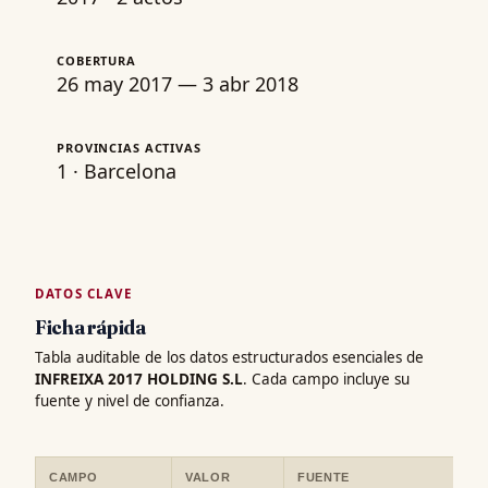
COBERTURA
26 may 2017 — 3 abr 2018
PROVINCIAS ACTIVAS
1 · Barcelona
DATOS CLAVE
Ficha rápida
Tabla auditable de los datos estructurados esenciales de
INFREIXA 2017 HOLDING S.L
. Cada campo incluye su
fuente y nivel de confianza.
CAMPO
VALOR
FUENTE
CO