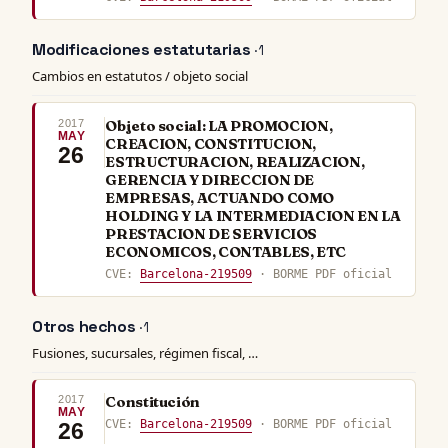
Modificaciones estatutarias
· 1
Cambios en estatutos / objeto social
2017
Objeto social: LA PROMOCION,
MAY
CREACION, CONSTITUCION,
26
ESTRUCTURACION, REALIZACION,
GERENCIA Y DIRECCION DE
EMPRESAS, ACTUANDO COMO
HOLDING Y LA INTERMEDIACION EN LA
PRESTACION DE SERVICIOS
ECONOMICOS, CONTABLES, ETC
CVE:
Barcelona-219509
· BORME PDF oficial
Otros hechos
· 1
Fusiones, sucursales, régimen fiscal, …
2017
Constitución
MAY
CVE:
Barcelona-219509
· BORME PDF oficial
26