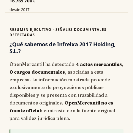
16.769.700
€
desde 2017
RESUMEN EJECUTIVO · SEÑALES DOCUMENTALES
DETECTADAS
¿Qué sabemos de Infreixa 2017 Holding,
S.L.?
OpenMercantil ha detectado
4 actos mercantiles
,
0 cargos documentales
, asociadas a esta
empresa. La información mostrada procede
exclusivamente de proyecciones públicas
disponibles y se presenta con trazabilidad a
documentos originales.
OpenMercantil no es
fuente oficial
: contraste con la fuente original
para validez jurídica plena.