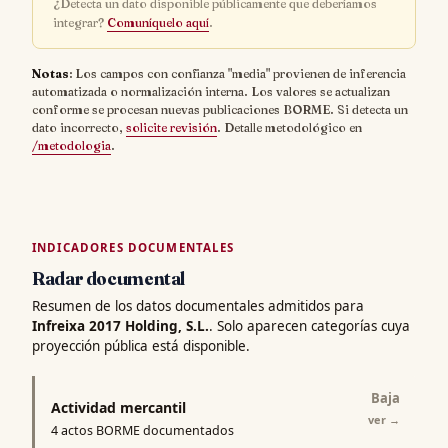
¿Detecta un dato disponible públicamente que deberíamos
integrar?
Comuníquelo aquí
.
Notas
: Los campos con confianza "media" provienen de inferencia
automatizada o normalización interna. Los valores se actualizan
conforme se procesan nuevas publicaciones BORME. Si detecta un
dato incorrecto,
solicite revisión
. Detalle metodológico en
/metodologia
.
INDICADORES DOCUMENTALES
Radar documental
Resumen de los datos documentales admitidos para
Infreixa 2017 Holding, S.L.
. Solo aparecen categorías cuya
proyección pública está disponible.
Baja
Actividad mercantil
ver
→
4 actos BORME documentados