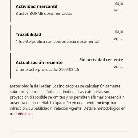
Baja
Actividad mercantil
ver
→
3 actos BORME documentados
Baja
Trazabilidad
ver
→
1 fuente pública con coincidencia documental
Sin actividad reciente
Actualización reciente
ver
→
Último acto procesado: 2009-03-26
Metodología del radar
: Los indicadores se calculan únicamente
sobre proyecciones públicas admitidas. Las categorías sin
proyección disponible se omiten y no permiten afirmar presencia ni
ausencia de una señal. La aparición en una fuente
no implica
infracción, culpabilidad ni relación vigente. Detalle metodológico en
/metodologia
.