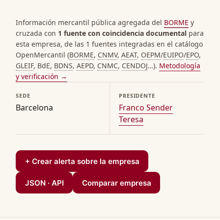
Información mercantil pública agregada del
BORME
y
cruzada con
1 fuente con coincidencia documental
para
esta empresa, de las 1 fuentes integradas en el catálogo
OpenMercantil (
BORME
,
CNMV
,
AEAT
,
OEPM
/
EUIPO
/
EPO
,
GLEIF
, BdE,
BDNS
,
AEPD
,
CNMC
,
CENDOJ
…).
Metodología
y verificación →
SEDE
PRESIDENTE
Barcelona
Franco Sender
Teresa
+ Crear alerta sobre la empresa
JSON · API
Comparar empresa