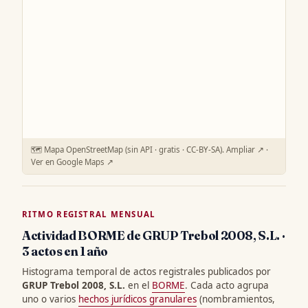
🗺️ Mapa OpenStreetMap (sin API · gratis · CC-BY-SA).
Ampliar ↗
·
Ver en Google Maps ↗
RITMO REGISTRAL MENSUAL
Actividad BORME de GRUP Trebol 2008, S.L. ·
3 actos en 1 año
Histograma temporal de actos registrales publicados por
GRUP Trebol 2008, S.L.
en el
BORME
. Cada acto agrupa
uno o varios
hechos jurídicos granulares
(nombramientos,