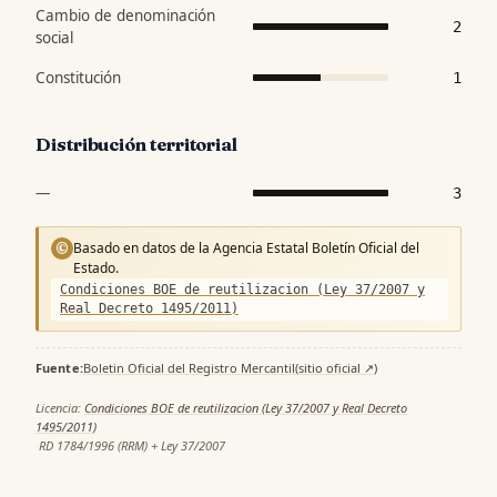
Cambio de denominación
2
social
Constitución
1
Distribución territorial
—
3
Basado en datos de la Agencia Estatal Boletín Oficial del
©
Estado.
Condiciones BOE de reutilizacion (Ley 37/2007 y
Real Decreto 1495/2011)
Fuente:
Boletin Oficial del Registro Mercantil
(sitio oficial ↗)
·
Licencia:
Condiciones BOE de reutilizacion (Ley 37/2007 y Real Decreto
1495/2011)
·
RD 1784/1996 (RRM) + Ley 37/2007