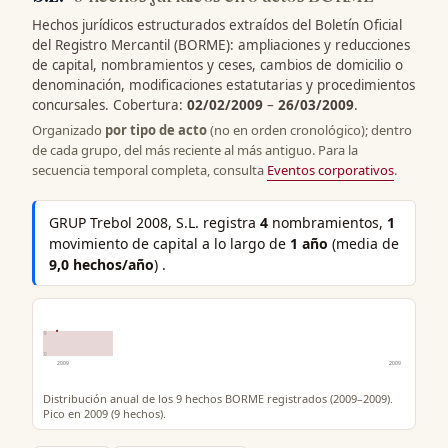
Hechos jurídicos estructurados extraídos del Boletín Oficial
del Registro Mercantil (BORME): ampliaciones y reducciones
de capital, nombramientos y ceses, cambios de domicilio o
denominación, modificaciones estatutarias y procedimientos
concursales. Cobertura:
02/02/2009
–
26/03/2009
.
Organizado
por tipo de acto
(no en orden cronológico); dentro
de cada grupo, del más reciente al más antiguo. Para la
secuencia temporal completa, consulta
Eventos corporativos
.
GRUP Trebol 2008, S.L. registra
4
nombramientos,
1
movimiento de capital a lo largo de
1 año
(media de
9,0 hechos/año
) .
9
0
2009
2009
Distribución anual de los 9 hechos BORME registrados (2009–2009).
Pico en 2009 (9 hechos).