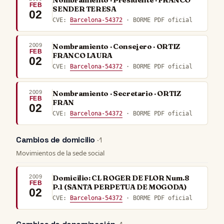
FEB
SENDER TERESA
02
CVE:
Barcelona-54372
· BORME PDF oficial
2009
Nombramiento · Consejero · ORTIZ
FEB
FRANCO LAURA
02
CVE:
Barcelona-54372
· BORME PDF oficial
2009
Nombramiento · Secretario · ORTIZ
FEB
FRAN
02
CVE:
Barcelona-54372
· BORME PDF oficial
Cambios de domicilio
· 1
Movimientos de la sede social
2009
Domicilio: CL ROGER DE FLOR Num.8
FEB
P.1 (SANTA PERPETUA DE MOGODA)
02
CVE:
Barcelona-54372
· BORME PDF oficial