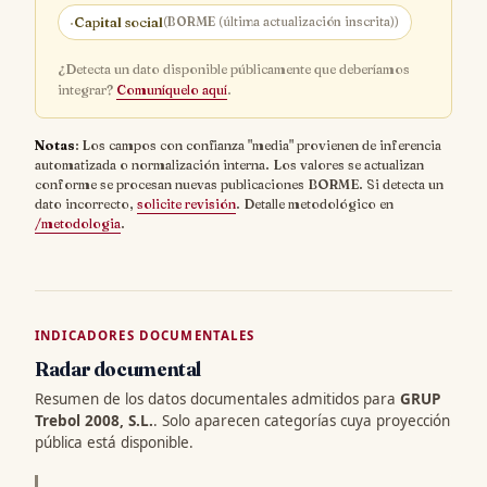
·
Capital social
(BORME (última actualización inscrita))
¿Detecta un dato disponible públicamente que deberíamos
integrar?
Comuníquelo aquí
.
Notas
: Los campos con confianza "media" provienen de inferencia
automatizada o normalización interna. Los valores se actualizan
conforme se procesan nuevas publicaciones BORME. Si detecta un
dato incorrecto,
solicite revisión
. Detalle metodológico en
/metodologia
.
INDICADORES DOCUMENTALES
Radar documental
Resumen de los datos documentales admitidos para
GRUP
Trebol 2008, S.L.
. Solo aparecen categorías cuya proyección
pública está disponible.