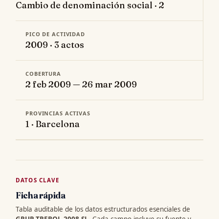
Cambio de denominación social · 2
PICO DE ACTIVIDAD
2009 · 3 actos
COBERTURA
2 feb 2009 — 26 mar 2009
PROVINCIAS ACTIVAS
1 · Barcelona
DATOS CLAVE
Ficha rápida
Tabla auditable de los datos estructurados esenciales de
GRUP TREBOL 2008 SL
. Cada campo incluye su fuente y