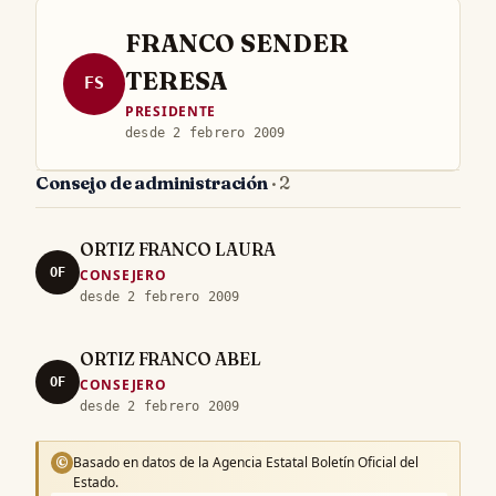
FRANCO SENDER
TERESA
FS
PRESIDENTE
desde 2 febrero 2009
Consejo de administración
· 2
ORTIZ FRANCO LAURA
OF
CONSEJERO
desde 2 febrero 2009
ORTIZ FRANCO ABEL
OF
CONSEJERO
desde 2 febrero 2009
Basado en datos de la Agencia Estatal Boletín Oficial del
©
Estado.