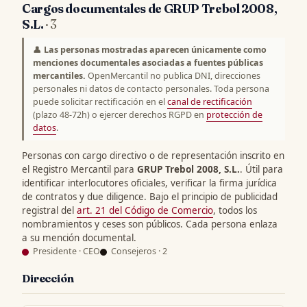
Cargos documentales de GRUP Trebol 2008,
S.L.
· 3
👤
Las personas mostradas aparecen únicamente como
menciones documentales asociadas a fuentes públicas
mercantiles.
OpenMercantil no publica DNI, direcciones
personales ni datos de contacto personales. Toda persona
puede solicitar rectificación en el
canal de rectificación
(plazo 48-72h) o ejercer derechos RGPD en
protección de
datos
.
Personas con cargo directivo o de representación inscrito en
el Registro Mercantil para
GRUP Trebol 2008, S.L.
. Útil para
identificar interlocutores oficiales, verificar la firma jurídica
de contratos y due diligence. Bajo el principio de publicidad
registral del
art. 21 del Código de Comercio
, todos los
nombramientos y ceses son públicos. Cada persona enlaza
a su mención documental.
Presidente · CEO
Consejeros · 2
Dirección