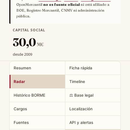
OpenMercantil
no es fuente oficial
ni está afiliado a
BOE, Registro Mercantil, CNMV ni administración
pública.
CAPITAL SOCIAL
30,0
M€
desde 2009
Resumen
Ficha rápida
Radar
Timeline
Histórico BORME
⚖️ Base legal
Cargos
Localización
Fuentes
API y alertas