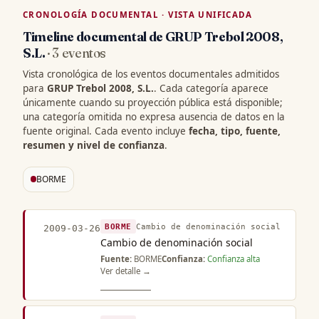
CRONOLOGÍA DOCUMENTAL · VISTA UNIFICADA
Timeline documental de GRUP Trebol 2008,
S.L.
· 3 eventos
Vista cronológica de los eventos documentales admitidos
para
GRUP Trebol 2008, S.L.
. Cada categoría aparece
únicamente cuando su proyección pública está disponible;
una categoría omitida no expresa ausencia de datos en la
fuente original. Cada evento incluye
fecha, tipo, fuente,
resumen y nivel de confianza
.
BORME
BORME
Cambio de denominación social
2009-03-26
Cambio de denominación social
Fuente:
BORME
Confianza:
Confianza alta
Ver detalle →