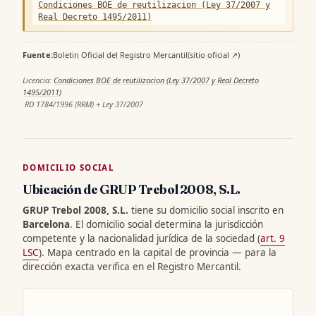
Condiciones BOE de reutilizacion (Ley 37/2007 y
Real Decreto 1495/2011)
Fuente:
Boletin Oficial del Registro Mercantil
(sitio oficial ↗)
·
Licencia:
Condiciones BOE de reutilizacion (Ley 37/2007 y Real Decreto
1495/2011)
·
RD 1784/1996 (RRM) + Ley 37/2007
DOMICILIO SOCIAL
Ubicación de GRUP Trebol 2008, S.L.
GRUP Trebol 2008, S.L.
tiene su domicilio social inscrito en
Barcelona
. El domicilio social determina la jurisdicción
competente y la nacionalidad jurídica de la sociedad (
art. 9
LSC
). Mapa centrado en la capital de provincia — para la
dirección exacta verifica en el Registro Mercantil.