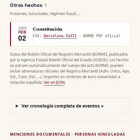
Otros hechos
· 1
Fusiones, sucursales, régimen fiscal, …
2009
Constitución
FEB
CVE:
Barcelona-54372
· BORME PDF oficial
02
Datos del Boletín Oficial del Registro Mercantil (BORME), publicados
por la Agencia Estatal Boletín Oficial del Estado (AEBOE). Los hechos
se extraen automáticamente del cuerpo del acto BORME; pueden
incluir abreviaturas oficiales del Registro Mercantil (Adm. Único, Apo.
Sol., Cons. Del., …). Importes en céntimos de euro convertidos a
notación española.
Ver en JSON
.
Ver cronología completa de eventos »
MENCIONES DOCUMENTALES · PERSONAS VINCULADAS