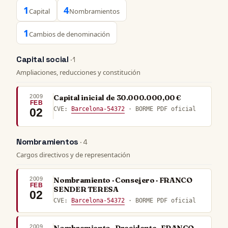
1
4
Capital
Nombramientos
1
Cambios de denominación
Capital social
· 1
Ampliaciones, reducciones y constitución
2009
Capital inicial de 30.000.000,00 €
FEB
CVE:
Barcelona-54372
· BORME PDF oficial
02
Nombramientos
· 4
Cargos directivos y de representación
2009
Nombramiento · Consejero · FRANCO
FEB
SENDER TERESA
02
CVE:
Barcelona-54372
· BORME PDF oficial
2009
Nombramiento · Presidente · FRANCO