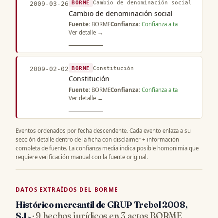
BORME
Cambio de denominación social
2009-03-26
Cambio de denominación social
Fuente:
BORME
Confianza:
Confianza alta
Ver detalle →
BORME
Constitución
2009-02-02
Constitución
Fuente:
BORME
Confianza:
Confianza alta
Ver detalle →
Eventos ordenados por fecha descendente. Cada evento enlaza a su
sección detalle dentro de la ficha con disclaimer + información
completa de fuente. La confianza media indica posible homonimia que
requiere verificación manual con la fuente original.
DATOS EXTRAÍDOS DEL BORME
Histórico mercantil de GRUP Trebol 2008,
S.L.
· 9 hechos jurídicos en 3 actos BORME