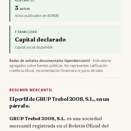
MERCANTIL
3
actos
Actos publicados en BORME
FINANCIERO
Capital declarado
Capital social disponible
Radar de señales documentales OpenMercantil
· Indicadores
agregados sobre fuentes públicas. No representan calificación
crediticia oficial, recomendación financiera ni juicio de valor.
RESUMEN MERCANTIL
El perfil de GRUP Trebol 2008, S.L., en un
párrafo.
GRUP Trebol 2008, S.L.
es una sociedad
mercantil registrada en el Boletín Oficial del