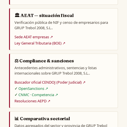
🏛️ AEAT — situación fiscal
Verificación pública de NIF y censo de empresarios para
GRUP Trebol 2008, S.L..
Sede AEAT empresas ↗
Ley General Tributaria (BOE) ↗
⚖️ Compliance & sanciones
Antecedentes administrativos, sentencias y listas
internacionales sobre GRUP Trebol 2008, S.L..
Buscador oficial CENDOJ (Poder Judicial) ↗
OpenSanctions ↗
CNMC · Competencia ↗
Resoluciones AEPD ↗
📊 Comparativa sectorial
Datos agregados del sector y provincia de GRUP Trebol