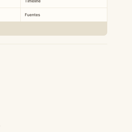
Timeline
Fuentes
l