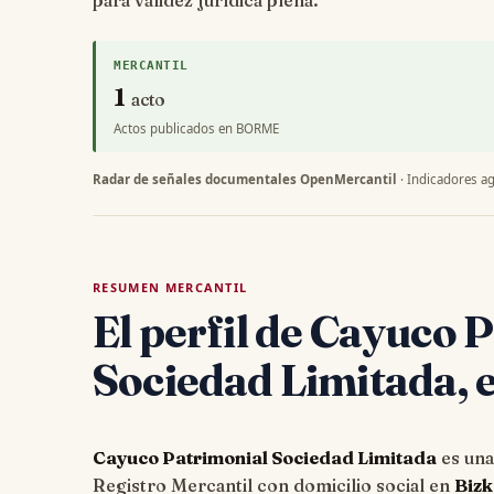
para validez jurídica plena.
MERCANTIL
1
acto
Actos publicados en BORME
Radar de señales documentales OpenMercantil
· Indicadores ag
RESUMEN MERCANTIL
El perfil de Cayuco 
Sociedad Limitada, e
Cayuco Patrimonial Sociedad Limitada
es una
Registro Mercantil con domicilio social en
Bizk