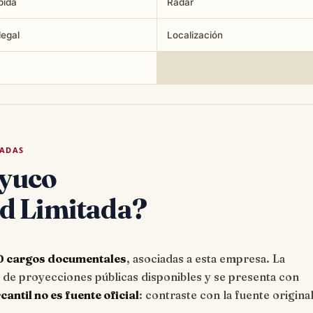
pida
Radar
legal
Localización
TADAS
ayuco
d Limitada?
0 cargos documentales
, asociadas a esta empresa. La
e proyecciones públicas disponibles y se presenta con
ntil no es fuente oficial
: contraste con la fuente origina