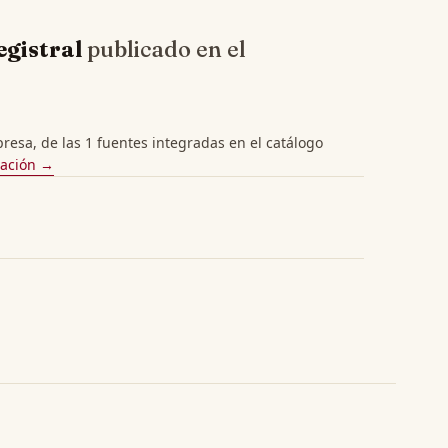
egistral
publicado en el
esa, de las 1 fuentes integradas en el catálogo
cación →