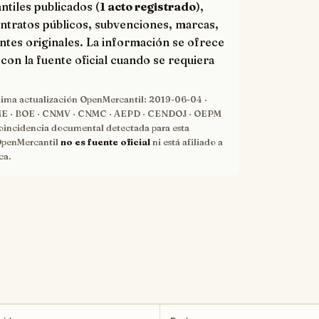
ntiles publicados (
1 acto registrado
),
ntratos públicos, subvenciones, marcas,
ntes originales. La información se ofrece
con la fuente oficial cuando se requiera
tima actualización OpenMercantil:
2019-06-04
·
 · BOE · CNMV · CNMC · AEPD · CENDOJ · OEPM
oincidencia documental detectada para esta
OpenMercantil
no es fuente oficial
ni está afiliado a
ca.