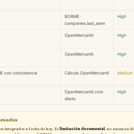
BORME ·
High
companies.last_seen
OpenMercantil
High
OpenMercantil
High
ME con coincidencia
Cálculo OpenMercantil
Medium
OpenMercantil cron
High
diario
ocesadas
cos integrados a fecha de hoy. Es
limitación documental
, no ausencia de