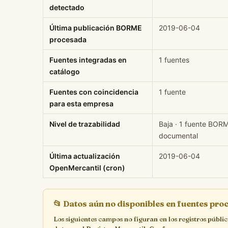
detectado
Última publicación BORME
2019-06-04
procesada
Fuentes integradas en
1 fuentes
catálogo
Fuentes con coincidencia
1 fuente
para esta empresa
Nivel de trazabilidad
Baja · 1 fuente BOR
documental
Última actualización
2019-06-04
OpenMercantil (cron)
📂
Datos aún no disponibles en fuentes pr
Los siguientes campos no figuran en los registros públi