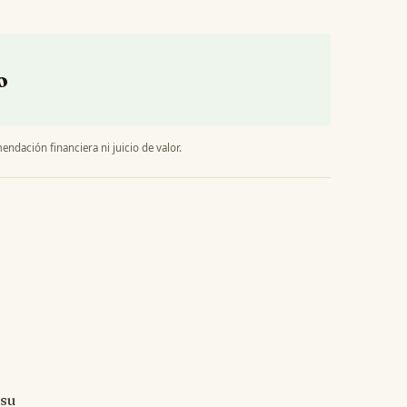
o
endación financiera ni juicio de valor.
 su