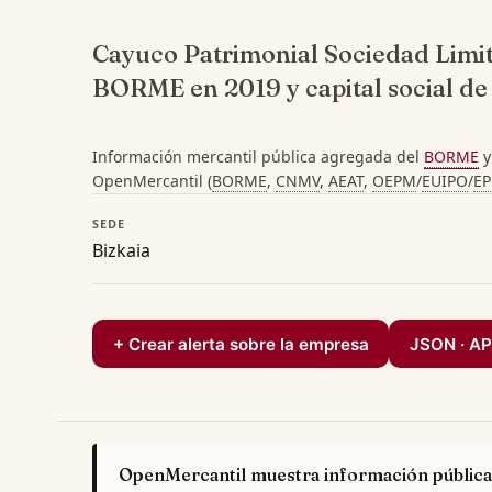
Cayuco Patrimonial Sociedad Limit
BORME en 2019 y capital social d
Información mercantil pública agregada del
BORME
y
OpenMercantil (
BORME
,
CNMV
,
AEAT
,
OEPM
/
EUIPO
/
E
SEDE
Bizkaia
+ Crear alerta sobre la empresa
JSON · AP
OpenMercantil muestra información pública