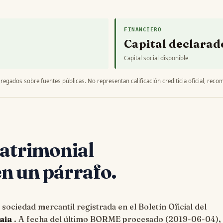
FINANCIERO
Capital declarad
Capital social disponible
regados sobre fuentes públicas. No representan calificación crediticia oficial, recom
Patrimonial
n un párrafo.
 sociedad mercantil registrada en el Boletín Oficial del
aia
. A fecha del último BORME procesado (
2019-06-04
),