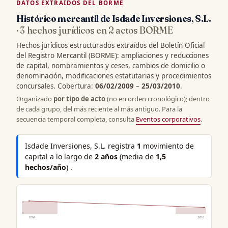
DATOS EXTRAÍDOS DEL BORME
Histórico mercantil de Isdade Inversiones, S.L.
· 3 hechos jurídicos en 2 actos BORME
Hechos jurídicos estructurados extraídos del Boletín Oficial
del Registro Mercantil (BORME): ampliaciones y reducciones
de capital, nombramientos y ceses, cambios de domicilio o
denominación, modificaciones estatutarias y procedimientos
concursales. Cobertura:
06/02/2009
–
25/03/2010
.
Organizado
por tipo de acto
(no en orden cronológico); dentro
de cada grupo, del más reciente al más antiguo. Para la
secuencia temporal completa, consulta
Eventos corporativos
.
Isdade Inversiones, S.L. registra
1
movimiento de
capital a lo largo de
2 años
(media de
1,5
hechos/año
) .
2
0
2009
2010