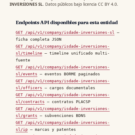
INVERSIONES SL
. Datos públicos bajo licencia CC BY 4.0.
Endpoints API disponibles para esta entidad
GET /api/v1/company/isdade-inversiones-sl
—
ficha completa JSON
GET /api/v1/company/isdade-inversiones-
sl/timeline
— timeline unificado multi-
fuente
GET /api/v1/company/isdade-inversiones-
sl/events
— eventos BORME paginados
GET /api/v1/company/isdade-inversiones-
sl/officers
— cargos documentales
GET /api/v1/company/isdade-inversiones-
sl/contracts
— contratos PLACSP
GET /api/v1/company/isdade-inversiones-
sl/grants
— subvenciones BDNS
GET /api/v1/company/isdade-inversiones-
sl/ip
— marcas y patentes