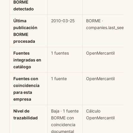
BORME
detectado
Última
2010-03-25
BORME ·
publicación
companies.last_seen
BORME
procesada
Fuentes
1 fuentes
OpenMercantil
integradas en
catálogo
Fuentes con
1 fuente
OpenMercantil
coincidencia
para esta
empresa
Nivel de
Baja · 1 fuente
Cálculo
trazabilidad
BORME con
OpenMercantil
coincidencia
documental