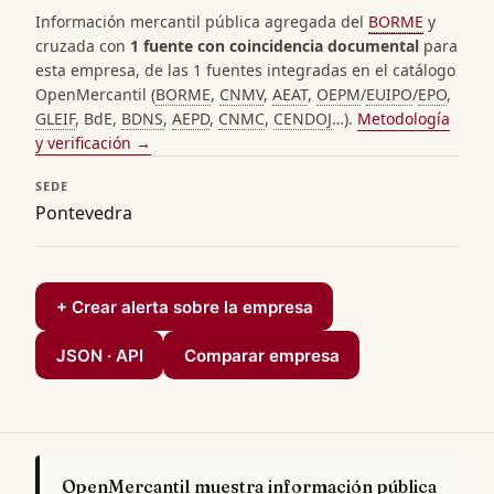
Información mercantil pública agregada del
BORME
y
cruzada con
1 fuente con coincidencia documental
para
esta empresa, de las 1 fuentes integradas en el catálogo
OpenMercantil (
BORME
,
CNMV
,
AEAT
,
OEPM
/
EUIPO
/
EPO
,
GLEIF
, BdE,
BDNS
,
AEPD
,
CNMC
,
CENDOJ
…).
Metodología
y verificación →
SEDE
Pontevedra
+ Crear alerta sobre la empresa
JSON · API
Comparar empresa
OpenMercantil muestra información pública