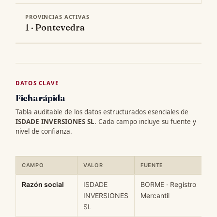
PROVINCIAS ACTIVAS
1 · Pontevedra
DATOS CLAVE
Ficha rápida
Tabla auditable de los datos estructurados esenciales de
ISDADE INVERSIONES SL
. Cada campo incluye su fuente y
nivel de confianza.
CAMPO
VALOR
FUENTE
Ficha rápida de datos estructurados de ISDADE INVERSIONES SL
Razón social
ISDADE
BORME · Registro
INVERSIONES
Mercantil
SL