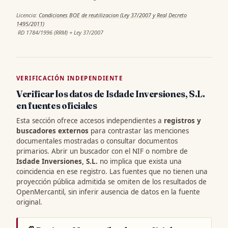
Licencia:
Condiciones BOE de reutilizacion (Ley 37/2007 y Real Decreto
1495/2011)
·
RD 1784/1996 (RRM) + Ley 37/2007
VERIFICACIÓN INDEPENDIENTE
Verificar los datos de Isdade Inversiones, S.L.
en fuentes oficiales
Esta sección ofrece accesos independientes a
registros y
buscadores externos
para contrastar las menciones
documentales mostradas o consultar documentos
primarios. Abrir un buscador con el NIF o nombre de
Isdade Inversiones, S.L.
no implica que exista una
coincidencia en ese registro. Las fuentes que no tienen una
proyección pública admitida se omiten de los resultados de
OpenMercantil, sin inferir ausencia de datos en la fuente
original.