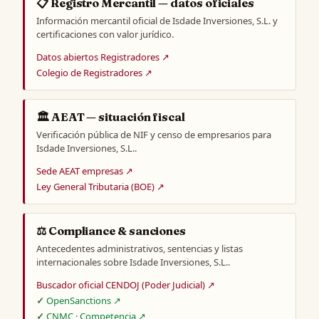
📋 Registro Mercantil — datos oficiales
Información mercantil oficial de Isdade Inversiones, S.L. y
certificaciones con valor jurídico.
Datos abiertos Registradores ↗
Colegio de Registradores ↗
🏛️ AEAT — situación fiscal
Verificación pública de NIF y censo de empresarios para
Isdade Inversiones, S.L..
Sede AEAT empresas ↗
Ley General Tributaria (BOE) ↗
⚖️ Compliance & sanciones
Antecedentes administrativos, sentencias y listas
internacionales sobre Isdade Inversiones, S.L..
Buscador oficial CENDOJ (Poder Judicial) ↗
OpenSanctions ↗
CNMC · Competencia ↗