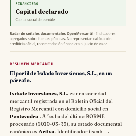
FINANCIERO
Capital declarado
Capital social disponible
Radar de señales documentales OpenMercantil
· Indicadores
agregados sobre fuentes públicas. No representan calificación
crediticia oficial, recomendación financiera ni juicio de valor.
RESUMEN MERCANTIL
El perfil de Isdade Inversiones, S.L., en un
párrafo.
Isdade Inversiones, S.L.
es una sociedad
mercantil registrada en el Boletín Oficial del
Registro Mercantil con domicilio social en
Pontevedra
. A fecha del último BORME
procesado (
2010-03-25
), su estado documental
canónico es
Activa
. Identificador fiscal:
—
.