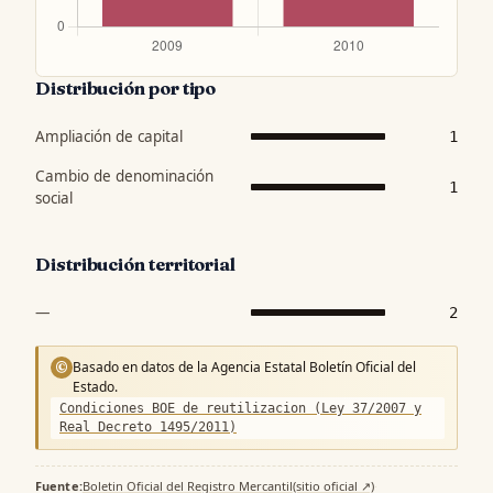
Distribución por tipo
Ampliación de capital
1
Cambio de denominación
1
social
Distribución territorial
—
2
Basado en datos de la Agencia Estatal Boletín Oficial del
©
Estado.
Condiciones BOE de reutilizacion (Ley 37/2007 y
Real Decreto 1495/2011)
Fuente:
Boletin Oficial del Registro Mercantil
(sitio oficial ↗)
·