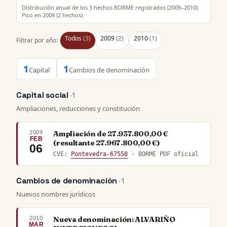
Distribución anual de los 3 hechos BORME registrados (2009–2010).
Pico en 2009 (2 hechos).
Todos
(3)
2009
(2)
2010
(1)
Filtrar por año:
1
1
Capital
Cambios de denominación
Capital social
· 1
Ampliaciones, reducciones y constitución
2009
Ampliación de 27.937.800,00 €
FEB
(resultante 27.967.800,00 €)
06
CVE:
Pontevedra-67558
· BORME PDF oficial
Cambios de denominación
· 1
Nuevos nombres jurídicos
2010
Nueva denominación: ALVARIÑO
MAR