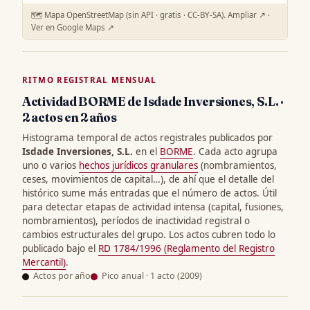
🗺️ Mapa OpenStreetMap (sin API · gratis · CC-BY-SA).
Ampliar ↗
·
Ver en Google Maps ↗
RITMO REGISTRAL MENSUAL
Actividad BORME de Isdade Inversiones, S.L. ·
2 actos en 2 años
Histograma temporal de actos registrales publicados por
Isdade Inversiones, S.L.
en el
BORME
. Cada acto agrupa
uno o varios
hechos jurídicos granulares
(nombramientos,
ceses, movimientos de capital…), de ahí que el detalle del
histórico sume más entradas que el número de actos. Útil
para detectar etapas de actividad intensa (capital, fusiones,
nombramientos), períodos de inactividad registral o
cambios estructurales del grupo. Los actos cubren todo lo
publicado bajo el
RD 1784/1996 (Reglamento del Registro
Mercantil)
.
Actos por año
Pico anual · 1 acto (2009)