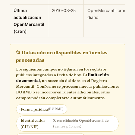
Última
2010-03-25
OpenMercantil cron
actualización
diario
OpenMercantil
(cron)
📂
Datos aún no disponibles en fuentes
procesadas
Los siguientes campos no figuran en los registros
públicos integrados a fecha de hoy. Es
limitación
documental
, no ausencia del dato en el Registro
Mercantil. Conforme se procesen nuevas publicaciones
BORME o se incorporen fuentes adicionales, estos
campos podrán completarse automáticamente.
·
Forma jurídica
(BORME)
Identificador
(Consolidación OpenMercantil de
·
fuentes públicas)
(CIF/NIF)