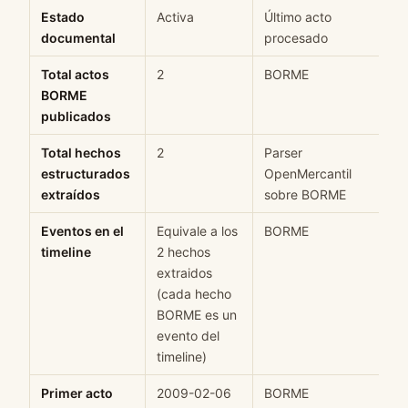
Estado
Activa
Último acto
documental
procesado
Total actos
2
BORME
BORME
publicados
Total hechos
2
Parser
estructurados
OpenMercantil
extraídos
sobre BORME
Eventos en el
Equivale a los
BORME
timeline
2 hechos
extraidos
(cada hecho
BORME es un
evento del
timeline)
Primer acto
2009-02-06
BORME