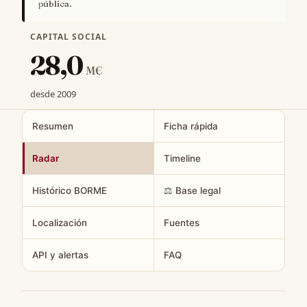
pública.
CAPITAL SOCIAL
28,0
M€
desde 2009
Resumen
Ficha rápida
Radar
Timeline
Histórico BORME
⚖️ Base legal
Localización
Fuentes
API y alertas
FAQ