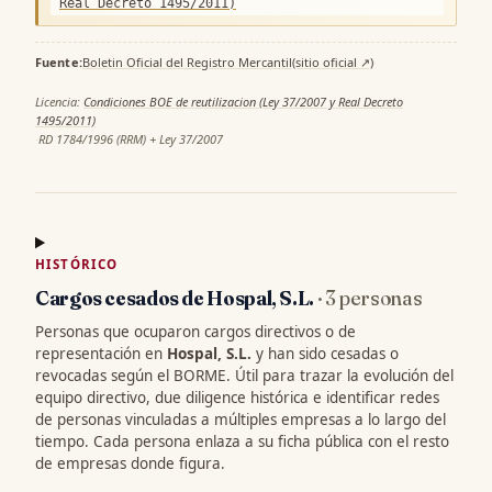
Real Decreto 1495/2011)
Fuente:
Boletin Oficial del Registro Mercantil
(sitio oficial ↗)
·
Licencia:
Condiciones BOE de reutilizacion (Ley 37/2007 y Real Decreto
1495/2011)
·
RD 1784/1996 (RRM) + Ley 37/2007
HISTÓRICO
Cargos cesados de Hospal, S.L.
· 3 personas
Personas que ocuparon cargos directivos o de
representación en
Hospal, S.L.
y han sido cesadas o
revocadas según el BORME. Útil para trazar la evolución del
equipo directivo, due diligence histórica e identificar redes
de personas vinculadas a múltiples empresas a lo largo del
tiempo. Cada persona enlaza a su ficha pública con el resto
de empresas donde figura.