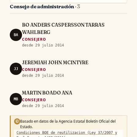
Consejo de administración
· 3
BO ANDERS CASPERSSON TARRAS
WAHLBERG
BA
CONSEJERO
desde 29 julio 2014
JEREMIAH JOHN MCINTYRE
JJ
CONSEJERO
desde 29 julio 2014
MARTIN BOADO ANA
MB
CONSEJERO
desde 29 julio 2014
Basado en datos de la Agencia Estatal Boletín Oficial del
©
Estado.
Condiciones BOE de reutilizacion (Ley 37/2007 y