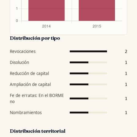
Distribución por tipo
Revocaciones
2
Disolución
1
Reducción de capital
1
Ampliación de capital
1
Fe de erratas: En el BORME
1
no
Nombramientos
1
Distribución territorial