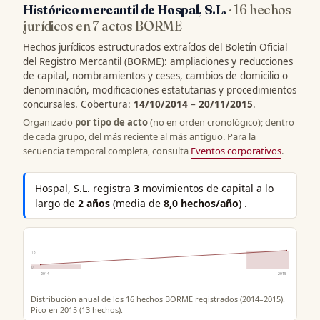
Histórico mercantil de Hospal, S.L.
· 16 hechos
jurídicos en 7 actos BORME
Hechos jurídicos estructurados extraídos del Boletín Oficial
del Registro Mercantil (BORME): ampliaciones y reducciones
de capital, nombramientos y ceses, cambios de domicilio o
denominación, modificaciones estatutarias y procedimientos
concursales. Cobertura:
14/10/2014
–
20/11/2015
.
Organizado
por tipo de acto
(no en orden cronológico); dentro
de cada grupo, del más reciente al más antiguo. Para la
secuencia temporal completa, consulta
Eventos corporativos
.
Hospal, S.L. registra
3
movimientos de capital a lo
largo de
2 años
(media de
8,0 hechos/año
) .
13
0
2014
2015
Distribución anual de los 16 hechos BORME registrados (2014–2015).
Pico en 2015 (13 hechos).