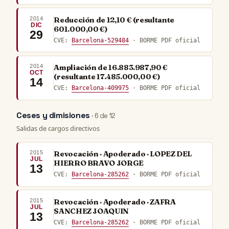
2014
Reducción de 12,10 € (resultante
DIC
601.000,00 €)
29
CVE:
Barcelona-529484
· BORME PDF oficial
2014
Ampliación de 16.883.987,90 €
OCT
(resultante 17.485.000,00 €)
14
CVE:
Barcelona-409975
· BORME PDF oficial
Ceses y dimisiones
· 6 de 12
Salidas de cargos directivos
2015
Revocación · Apoderado · LOPEZ DEL
JUL
HIERRO BRAVO JORGE
13
CVE:
Barcelona-285262
· BORME PDF oficial
2015
Revocación · Apoderado · ZAFRA
JUL
SANCHEZ JOAQUIN
13
CVE:
Barcelona-285262
· BORME PDF oficial