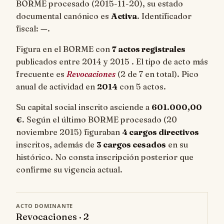
BORME procesado (
2015-11-20
), su estado
documental canónico es
Activa
. Identificador
fiscal:
—
.
Figura en el BORME con
7 actos registrales
publicados entre 2014 y 2015 . El tipo de acto más
frecuente es
Revocaciones
(2 de 7 en total). Pico
anual de actividad en
2014
con 5 actos.
Su capital social inscrito asciende a
601.000,00
€
. Según el último BORME procesado (20
noviembre 2015) figuraban
4 cargos directivos
inscritos, además de
3 cargos cesados
en su
histórico. No consta inscripción posterior que
confirme su vigencia actual.
ACTO DOMINANTE
Revocaciones · 2