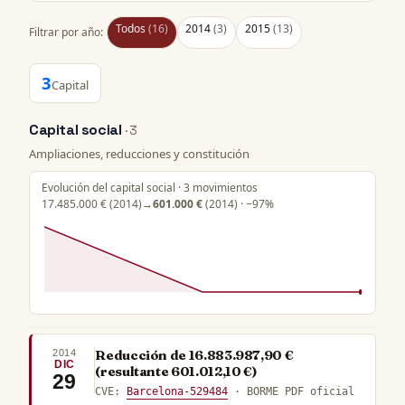
Todos
(16)
2014
(3)
2015
(13)
Filtrar por año:
3
Capital
Capital social
· 3
Ampliaciones, reducciones y constitución
Evolución del capital social · 3 movimientos
17.485.000 €
(2014)
→
601.000 €
(2014) · −97%
2014
Reducción de 16.883.987,90 €
DIC
(resultante 601.012,10 €)
29
CVE:
Barcelona-529484
· BORME PDF oficial