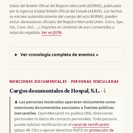
Datos del Boletín Oficial del Registro Mercantil (BORME), publicados
por la Agencia Estatal Boletín Oficial del Estado (AEBOE). Los hechos
se extraen automáticamente del cuerpo del acto BORME; pueden
incluir abreviaturas oficiales del Registro Mercantil (Adm. Único, Apo.
Sol., Cons. Del., …). Importes en céntimos de euro convertidos a
notación española.
Ver en JSON
.
Ver cronología completa de eventos »
MENCIONES DOCUMENTALES · PERSONAS VINCULADAS
Cargos documentales de Hospal, S.L.
· 4
👤
Las personas mostradas aparecen únicamente como
menciones documentales asociadas a fuentes públicas
mercantiles.
OpenMercantil no publica DNI, direcciones
personales ni datos de contacto personales. Toda persona
puede solicitar rectificación en el
canal de rectificación
(plazo 48-72h) o ejercer derechos RGPD en
protección de