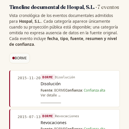
Timeline documental de Hospal, S.L.
· 7 eventos
Vista cronológica de los eventos documentales admitidos
para
Hospal, S.L.
. Cada categoría aparece únicamente
cuando su proyección pública está disponible; una categoría
omitida no expresa ausencia de datos en la fuente original.
Cada evento incluye
fecha, tipo, fuente, resumen y nivel
de confianza
.
BORME
BORME
Disolución
2015-11-20
Disolución
Fuente:
BORME
Confianza:
Confianza alta
Ver detalle →
BORME
Revocaciones
2015-07-13
Revocaciones
Fuente:
BORME
Confianza:
Confianza alta