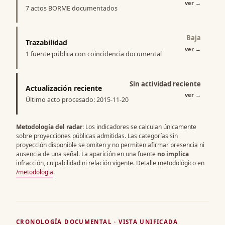
ver
→
7 actos BORME documentados
Baja
Trazabilidad
ver
→
1 fuente pública con coincidencia documental
Sin actividad reciente
Actualización reciente
ver
→
Último acto procesado: 2015-11-20
Metodología del radar
: Los indicadores se calculan únicamente
sobre proyecciones públicas admitidas. Las categorías sin
proyección disponible se omiten y no permiten afirmar presencia ni
ausencia de una señal. La aparición en una fuente
no implica
infracción, culpabilidad ni relación vigente. Detalle metodológico en
/metodologia
.
CRONOLOGÍA DOCUMENTAL · VISTA UNIFICADA