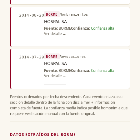
BORME
Nombramientos
2014-08-20
HOSPAL SA
Fuente:
BORME
Confianza:
Confianza alta
Ver detalle →
BORME
Revocaciones
2014-07-29
HOSPAL SA
Fuente:
BORME
Confianza:
Confianza alta
Ver detalle →
Eventos ordenados por fecha descendente. Cada evento enlaza a su
sección detalle dentro de la ficha con disclaimer + información
completa de fuente. La confianza media indica posible homonimia que
requiere verificación manual con la fuente original.
DATOS EXTRAÍDOS DEL BORME