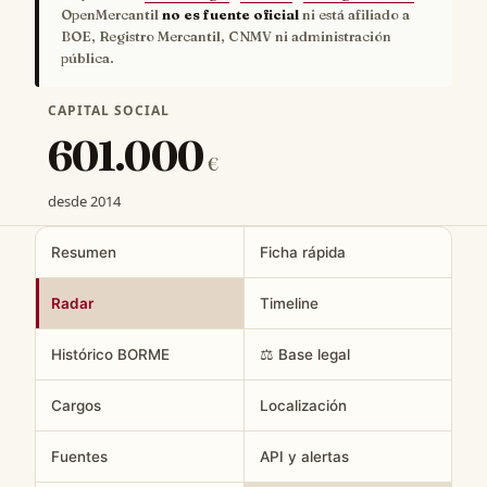
OpenMercantil
no es fuente oficial
ni está afiliado a
BOE, Registro Mercantil, CNMV ni administración
pública.
CAPITAL SOCIAL
601.000
€
desde 2014
Resumen
Ficha rápida
Radar
Timeline
Histórico BORME
⚖️ Base legal
Cargos
Localización
Fuentes
API y alertas