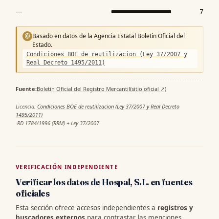
—
7
Basado en datos de la Agencia Estatal Boletín Oficial del
©
Estado.
Condiciones BOE de reutilizacion (Ley 37/2007 y
Real Decreto 1495/2011)
Fuente:
Boletin Oficial del Registro Mercantil
(sitio oficial ↗)
·
Licencia:
Condiciones BOE de reutilizacion (Ley 37/2007 y Real Decreto
1495/2011)
·
RD 1784/1996 (RRM) + Ley 37/2007
VERIFICACIÓN INDEPENDIENTE
Verificar los datos de Hospal, S.L. en fuentes
oficiales
Esta sección ofrece accesos independientes a
registros y
buscadores externos
para contrastar las menciones