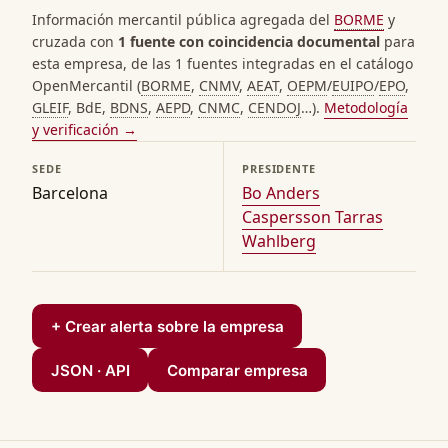
Información mercantil pública agregada del
BORME
y
cruzada con
1 fuente con coincidencia documental
para
esta empresa, de las 1 fuentes integradas en el catálogo
OpenMercantil (
BORME
,
CNMV
,
AEAT
,
OEPM
/
EUIPO
/
EPO
,
GLEIF
, BdE,
BDNS
,
AEPD
,
CNMC
,
CENDOJ
…).
Metodología
y verificación →
SEDE
PRESIDENTE
Barcelona
Bo Anders
Caspersson Tarras
Wahlberg
+ Crear alerta sobre la empresa
JSON · API
Comparar empresa