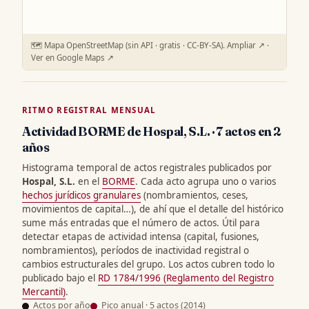
🗺️ Mapa OpenStreetMap (sin API · gratis · CC-BY-SA).
Ampliar ↗
·
Ver en Google Maps ↗
RITMO REGISTRAL MENSUAL
Actividad BORME de Hospal, S.L. · 7 actos en 2
años
Histograma temporal de actos registrales publicados por
Hospal, S.L.
en el
BORME
. Cada acto agrupa uno o varios
hechos jurídicos granulares
(nombramientos, ceses,
movimientos de capital…), de ahí que el detalle del histórico
sume más entradas que el número de actos. Útil para
detectar etapas de actividad intensa (capital, fusiones,
nombramientos), períodos de inactividad registral o
cambios estructurales del grupo. Los actos cubren todo lo
publicado bajo el
RD 1784/1996 (Reglamento del Registro
Mercantil)
.
Actos por año
Pico anual · 5 actos (2014)