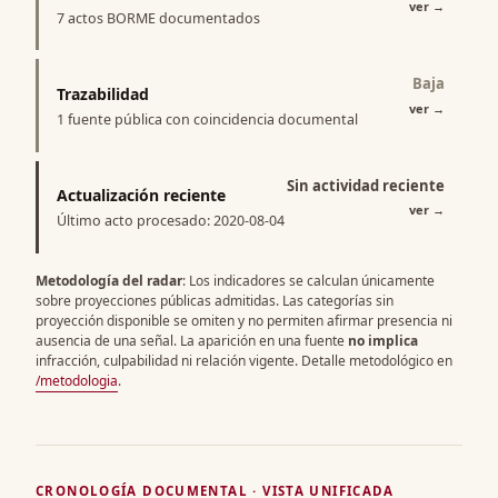
ver
→
7 actos BORME documentados
Baja
Trazabilidad
ver
→
1 fuente pública con coincidencia documental
Sin actividad reciente
Actualización reciente
ver
→
Último acto procesado: 2020-08-04
Metodología del radar
: Los indicadores se calculan únicamente
sobre proyecciones públicas admitidas. Las categorías sin
proyección disponible se omiten y no permiten afirmar presencia ni
ausencia de una señal. La aparición en una fuente
no implica
infracción, culpabilidad ni relación vigente. Detalle metodológico en
/metodologia
.
CRONOLOGÍA DOCUMENTAL · VISTA UNIFICADA