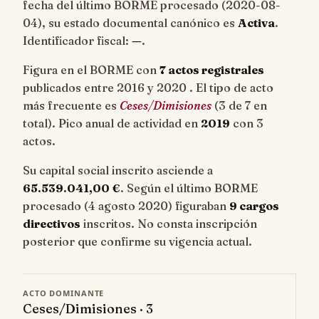
fecha del último BORME procesado (
2020-08-
04
), su estado documental canónico es
Activa
.
Identificador fiscal:
—
.
Figura en el BORME con
7 actos registrales
publicados entre 2016 y 2020 . El tipo de acto
más frecuente es
Ceses/Dimisiones
(3 de 7 en
total). Pico anual de actividad en
2019
con 3
actos.
Su capital social inscrito asciende a
65.539.041,00 €
. Según el último BORME
procesado (4 agosto 2020) figuraban
9 cargos
directivos
inscritos. No consta inscripción
posterior que confirme su vigencia actual.
ACTO DOMINANTE
Ceses/Dimisiones · 3