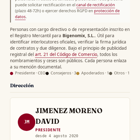
puede solicitar rectificación en el
canal de rectificación
(plazo 48-72h) o ejercer derechos RGPD en
protección de
datos
.
Personas con cargo directivo o de representación inscrito en
el Registro Mercantil para
Bigenomix, S.L.
. Útil para
identificar interlocutores oficiales, verificar la firma jurídica
de contratos y due diligence. Bajo el principio de publicidad
registral del
art. 21 del Código de Comercio
, todos los
nombramientos y ceses son públicos. Cada persona enlaza
a su mención documental.
Presidente · CEO
Consejeros · 3
Apoderados · 1
Otros · 1
Dirección
JIMENEZ MORENO
DAVID
JM
PRESIDENTE
desde 4 agosto 2020