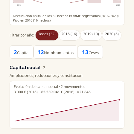
0
2016
2020
Distribución anual de los 32 hechos BORME registrados (2016–2020).
Pico en 2016 (16 hechos).
Todos
(32)
2016
(16)
2019
(10)
2020
(6)
Filtrar por año:
2
12
13
Capital
Nombramientos
Ceses
Capital social
· 2
Ampliaciones, reducciones y constitución
Evolución del capital social · 2 movimientos
3.000 €
(2016)
→
65.539.041 €
(2016) · ×21.846