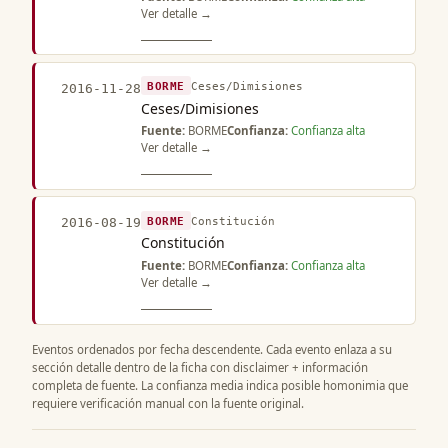
Ver detalle →
BORME
Ceses/Dimisiones
2016-11-28
Ceses/Dimisiones
Fuente:
BORME
Confianza:
Confianza alta
Ver detalle →
BORME
Constitución
2016-08-19
Constitución
Fuente:
BORME
Confianza:
Confianza alta
Ver detalle →
Eventos ordenados por fecha descendente. Cada evento enlaza a su
sección detalle dentro de la ficha con disclaimer + información
completa de fuente. La confianza media indica posible homonimia que
requiere verificación manual con la fuente original.