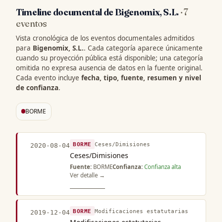
Timeline documental de Bigenomix, S.L.
· 7
eventos
Vista cronológica de los eventos documentales admitidos
para
Bigenomix, S.L.
. Cada categoría aparece únicamente
cuando su proyección pública está disponible; una categoría
omitida no expresa ausencia de datos en la fuente original.
Cada evento incluye
fecha, tipo, fuente, resumen y nivel
de confianza
.
BORME
BORME
Ceses/Dimisiones
2020-08-04
Ceses/Dimisiones
Fuente:
BORME
Confianza:
Confianza alta
Ver detalle →
BORME
Modificaciones estatutarias
2019-12-04