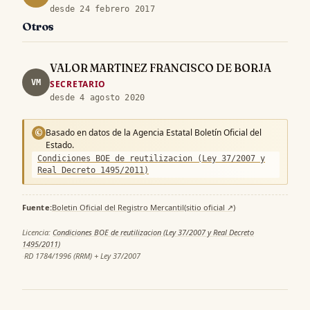
desde 24 febrero 2017
Otros
VALOR MARTINEZ FRANCISCO DE BORJA
VM
SECRETARIO
desde 4 agosto 2020
Basado en datos de la Agencia Estatal Boletín Oficial del
©
Estado.
Condiciones BOE de reutilizacion (Ley 37/2007 y
Real Decreto 1495/2011)
Fuente:
Boletin Oficial del Registro Mercantil
(sitio oficial ↗)
·
Licencia:
Condiciones BOE de reutilizacion (Ley 37/2007 y Real Decreto
1495/2011)
·
RD 1784/1996 (RRM) + Ley 37/2007