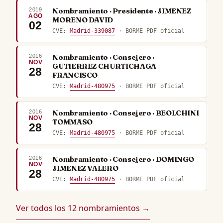
2019
Nombramiento · Presidente · JIMENEZ
AGO
MORENO DAVID
02
CVE:
Madrid-339087
· BORME PDF oficial
2016
Nombramiento · Consejero ·
NOV
GUTIERREZ CHURTICHAGA
28
FRANCISCO
CVE:
Madrid-480975
· BORME PDF oficial
2016
Nombramiento · Consejero · BEOLCHINI
NOV
TOMMASO
28
CVE:
Madrid-480975
· BORME PDF oficial
2016
Nombramiento · Consejero · DOMINGO
NOV
JIMENEZ VALERO
28
CVE:
Madrid-480975
· BORME PDF oficial
Ver todos los 12 nombramientos →