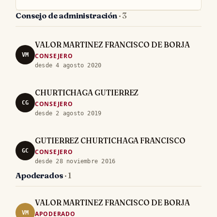
Consejo de administración
· 3
VALOR MARTINEZ FRANCISCO DE BORJA
VM
CONSEJERO
desde 4 agosto 2020
CHURTICHAGA GUTIERREZ
CG
CONSEJERO
desde 2 agosto 2019
GUTIERREZ CHURTICHAGA FRANCISCO
GC
CONSEJERO
desde 28 noviembre 2016
Apoderados
· 1
VALOR MARTINEZ FRANCISCO DE BORJA
VM
APODERADO