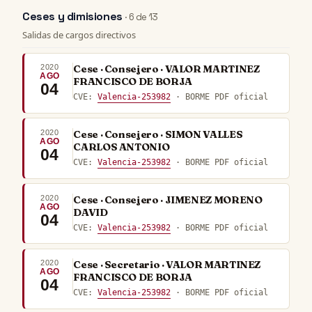
Ceses y dimisiones
· 6 de 13
Salidas de cargos directivos
2020
Cese · Consejero · VALOR MARTINEZ
AGO
FRANCISCO DE BORJA
04
CVE:
Valencia-253982
· BORME PDF oficial
2020
Cese · Consejero · SIMON VALLES
AGO
CARLOS ANTONIO
04
CVE:
Valencia-253982
· BORME PDF oficial
2020
Cese · Consejero · JIMENEZ MORENO
AGO
DAVID
04
CVE:
Valencia-253982
· BORME PDF oficial
2020
Cese · Secretario · VALOR MARTINEZ
AGO
FRANCISCO DE BORJA
04
CVE:
Valencia-253982
· BORME PDF oficial