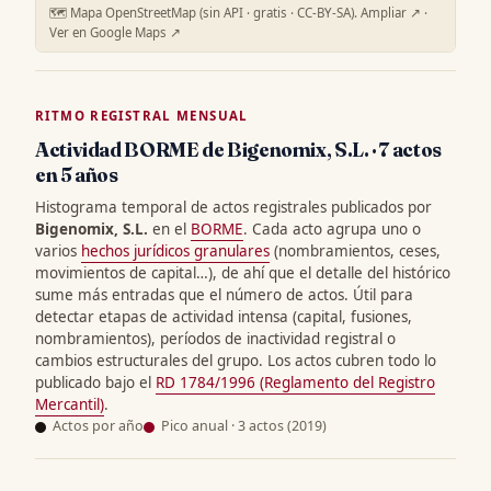
🗺️ Mapa OpenStreetMap (sin API · gratis · CC-BY-SA).
Ampliar ↗
·
Ver en Google Maps ↗
RITMO REGISTRAL MENSUAL
Actividad BORME de Bigenomix, S.L. · 7 actos
en 5 años
Histograma temporal de actos registrales publicados por
Bigenomix, S.L.
en el
BORME
. Cada acto agrupa uno o
varios
hechos jurídicos granulares
(nombramientos, ceses,
movimientos de capital…), de ahí que el detalle del histórico
sume más entradas que el número de actos. Útil para
detectar etapas de actividad intensa (capital, fusiones,
nombramientos), períodos de inactividad registral o
cambios estructurales del grupo. Los actos cubren todo lo
publicado bajo el
RD 1784/1996 (Reglamento del Registro
Mercantil)
.
Actos por año
Pico anual · 3 actos (2019)