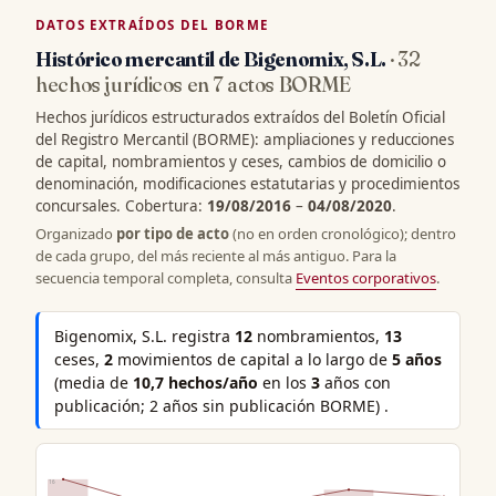
DATOS EXTRAÍDOS DEL BORME
Histórico mercantil de Bigenomix, S.L.
· 32
hechos jurídicos en 7 actos BORME
Hechos jurídicos estructurados extraídos del Boletín Oficial
del Registro Mercantil (BORME): ampliaciones y reducciones
de capital, nombramientos y ceses, cambios de domicilio o
denominación, modificaciones estatutarias y procedimientos
concursales. Cobertura:
19/08/2016
–
04/08/2020
.
Organizado
por tipo de acto
(no en orden cronológico); dentro
de cada grupo, del más reciente al más antiguo. Para la
secuencia temporal completa, consulta
Eventos corporativos
.
Bigenomix, S.L. registra
12
nombramientos,
13
ceses,
2
movimientos de capital a lo largo de
5 años
(media de
10,7 hechos/año
en los
3
años con
publicación; 2 años sin publicación BORME) .
16