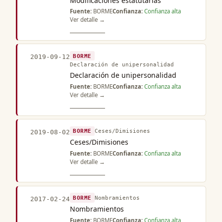
Modificaciones estatutarias
Fuente:
BORME
Confianza:
Confianza alta
Ver detalle →
BORME
2019-09-12
Declaración de unipersonalidad
Declaración de unipersonalidad
Fuente:
BORME
Confianza:
Confianza alta
Ver detalle →
BORME
Ceses/Dimisiones
2019-08-02
Ceses/Dimisiones
Fuente:
BORME
Confianza:
Confianza alta
Ver detalle →
BORME
Nombramientos
2017-02-24
Nombramientos
Fuente:
BORME
Confianza:
Confianza alta