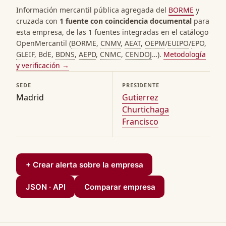
Información mercantil pública agregada del
BORME
y
cruzada con
1 fuente con coincidencia documental
para
esta empresa, de las 1 fuentes integradas en el catálogo
OpenMercantil (
BORME
,
CNMV
,
AEAT
,
OEPM
/
EUIPO
/
EPO
,
GLEIF
, BdE,
BDNS
,
AEPD
,
CNMC
,
CENDOJ
…).
Metodología
y verificación →
SEDE
PRESIDENTE
Madrid
Gutierrez
Churtichaga
Francisco
+ Crear alerta sobre la empresa
JSON · API
Comparar empresa