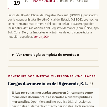
CVE:
Madrid-342834
· BORME PDF oficial
19
Datos del Boletín Oficial del Registro Mercantil (BORME), publicados
por la Agencia Estatal Boletín Oficial del Estado (AEBOE). Los hechos
se extraen automáticamente del cuerpo del acto BORME; pueden
incluir abreviaturas oficiales del Registro Mercantil (Adm. Único, Apo.
Sol., Cons. Del., …). Importes en céntimos de euro convertidos a
notación española.
Ver en JSON
.
Ver cronología completa de eventos »
MENCIONES DOCUMENTALES · PERSONAS VINCULADAS
Cargos documentales de Bigenomix, S.L.
· 9
👤
Las personas mostradas aparecen únicamente como
menciones documentales asociadas a fuentes públicas
mercantiles.
OpenMercantil no publica DNI, direcciones
personales ni datos de contacto personales. Toda persona