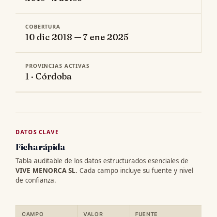
COBERTURA
10 dic 2018 — 7 ene 2025
PROVINCIAS ACTIVAS
1 · Córdoba
DATOS CLAVE
Ficha rápida
Tabla auditable de los datos estructurados esenciales de
VIVE MENORCA SL
. Cada campo incluye su fuente y nivel
de confianza.
CAMPO
VALOR
FUENTE
C