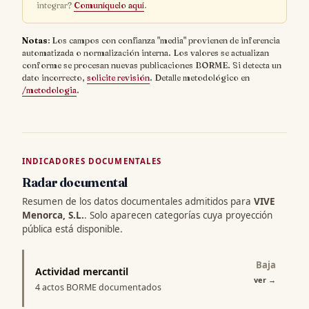
integrar?
Comuníquelo aquí
.
Notas
: Los campos con confianza "media" provienen de inferencia
automatizada o normalización interna. Los valores se actualizan
conforme se procesan nuevas publicaciones BORME. Si detecta un
dato incorrecto,
solicite revisión
. Detalle metodológico en
/metodologia
.
INDICADORES DOCUMENTALES
Radar documental
Resumen de los datos documentales admitidos para
VIVE
Menorca, S.L.
. Solo aparecen categorías cuya proyección
pública está disponible.
Baja
Actividad mercantil
ver
→
4 actos BORME documentados