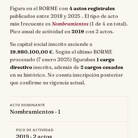
Figura en el BORME con
4 actos registrales
publicados entre 2018 y 2025 . El tipo de acto
más frecuente es
Nombramientos
(1 de 4 en total).
Pico anual de actividad en
2019
con 2 actos.
Su capital social inscrito asciende a
19.980.100,00 €
. Según el último BORME
procesado (7 enero 2025) figuraban
1 cargo
directivo
inscrito, además de
2 cargos cesados
en su histórico. No consta inscripción posterior
que confirme su vigencia actual.
ACTO DOMINANTE
Nombramientos · 1
PICO DE ACTIVIDAD
2019 · 2 actos