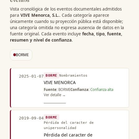
Vista cronológica de los eventos documentales admitidos
para
VIVE Menorca, S.L.
. Cada categoría aparece
únicamente cuando su proyección pública está disponible;
una categoría omitida no expresa ausencia de datos en la
fuente original. Cada evento incluye
fecha, tipo, fuente,
resumen y nivel de confianza
.
BORME
BORME
Nombramientos
2025-01-07
VIVE MENORCA
Fuente:
BORME
Confianza:
Confianza alta
Ver detalle →
BORME
2019-09-04
Pérdida del caracter de
unipersonalidad
Pérdida del caracter de