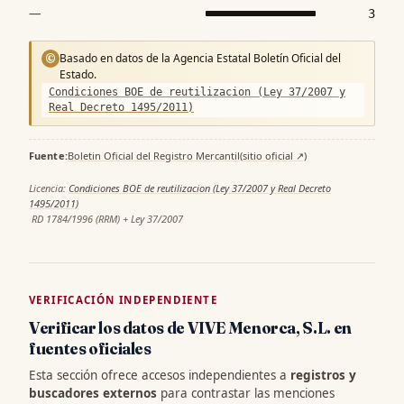
—
3
Basado en datos de la Agencia Estatal Boletín Oficial del
©
Estado.
Condiciones BOE de reutilizacion (Ley 37/2007 y
Real Decreto 1495/2011)
Fuente:
Boletin Oficial del Registro Mercantil
(sitio oficial ↗)
·
Licencia:
Condiciones BOE de reutilizacion (Ley 37/2007 y Real Decreto
1495/2011)
·
RD 1784/1996 (RRM) + Ley 37/2007
VERIFICACIÓN INDEPENDIENTE
Verificar los datos de VIVE Menorca, S.L. en
fuentes oficiales
Esta sección ofrece accesos independientes a
registros y
buscadores externos
para contrastar las menciones