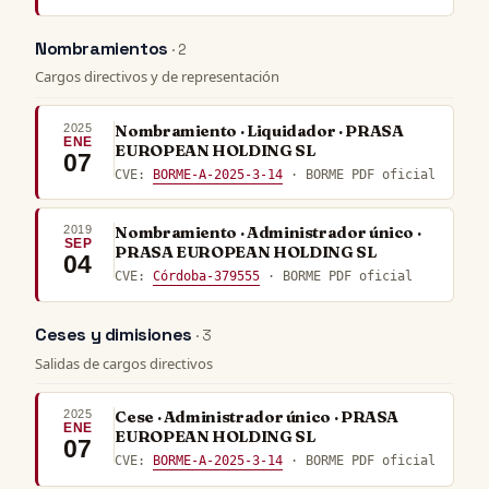
Nombramientos
· 2
Cargos directivos y de representación
2025
Nombramiento · Liquidador · PRASA
ENE
EUROPEAN HOLDING SL
07
CVE:
BORME-A-2025-3-14
· BORME PDF oficial
2019
Nombramiento · Administrador único ·
SEP
PRASA EUROPEAN HOLDING SL
04
CVE:
Córdoba-379555
· BORME PDF oficial
Ceses y dimisiones
· 3
Salidas de cargos directivos
2025
Cese · Administrador único · PRASA
ENE
EUROPEAN HOLDING SL
07
CVE:
BORME-A-2025-3-14
· BORME PDF oficial