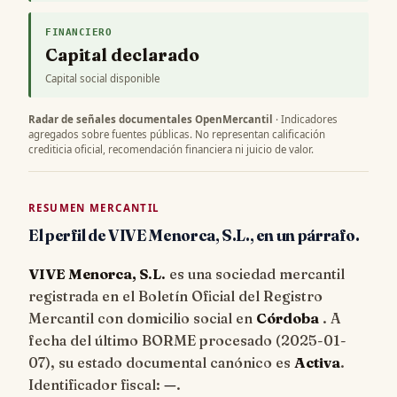
FINANCIERO
Capital declarado
Capital social disponible
Radar de señales documentales OpenMercantil
· Indicadores
agregados sobre fuentes públicas. No representan calificación
crediticia oficial, recomendación financiera ni juicio de valor.
RESUMEN MERCANTIL
El perfil de VIVE Menorca, S.L., en un párrafo.
VIVE Menorca, S.L.
es una sociedad mercantil
registrada en el Boletín Oficial del Registro
Mercantil con domicilio social en
Córdoba
. A
fecha del último BORME procesado (
2025-01-
07
), su estado documental canónico es
Activa
.
Identificador fiscal:
—
.