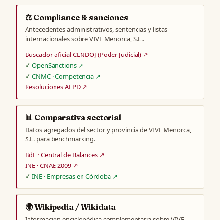
⚖️ Compliance & sanciones
Antecedentes administrativos, sentencias y listas
internacionales sobre VIVE Menorca, S.L..
Buscador oficial CENDOJ (Poder Judicial) ↗
OpenSanctions ↗
CNMC · Competencia ↗
Resoluciones AEPD ↗
📊 Comparativa sectorial
Datos agregados del sector y provincia de VIVE Menorca,
S.L. para benchmarking.
BdE · Central de Balances ↗
INE · CNAE 2009 ↗
INE · Empresas en Córdoba ↗
🌍 Wikipedia / Wikidata
Información enciclopédica complementaria sobre VIVE