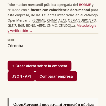
Información mercantil pública agregada del
BORME
y
cruzada con
1 fuente con coincidencia documental
para
esta empresa, de las 1 fuentes integradas en el catálogo
OpenMercantil (
BORME
,
CNMV
,
AEAT
,
OEPM
/
EUIPO
/
EPO
,
GLEIF
, BdE,
BDNS
,
AEPD
,
CNMC
,
CENDOJ
…).
Metodología
y verificación →
SEDE
Córdoba
+ Crear alerta sobre la empresa
JSON · API
Comparar empresa
OpenMercantil muestra información pública