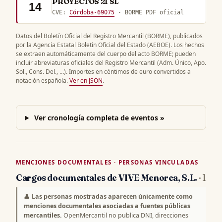
PROYECTOS 21 SL
14
CVE:
Córdoba-69075
· BORME PDF oficial
Datos del Boletín Oficial del Registro Mercantil (BORME), publicados
por la Agencia Estatal Boletín Oficial del Estado (AEBOE). Los hechos
se extraen automáticamente del cuerpo del acto BORME; pueden
incluir abreviaturas oficiales del Registro Mercantil (Adm. Único, Apo.
Sol., Cons. Del., …). Importes en céntimos de euro convertidos a
notación española.
Ver en JSON
.
Ver cronología completa de eventos »
MENCIONES DOCUMENTALES · PERSONAS VINCULADAS
Cargos documentales de VIVE Menorca, S.L.
· 1
👤
Las personas mostradas aparecen únicamente como
menciones documentales asociadas a fuentes públicas
mercantiles.
OpenMercantil no publica DNI, direcciones