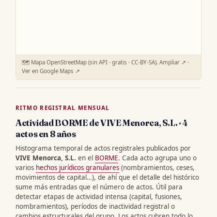
🗺️ Mapa OpenStreetMap (sin API · gratis · CC-BY-SA).
Ampliar ↗
·
Ver en Google Maps ↗
RITMO REGISTRAL MENSUAL
Actividad BORME de VIVE Menorca, S.L. · 4
actos en 8 años
Histograma temporal de actos registrales publicados por
VIVE Menorca, S.L.
en el
BORME
. Cada acto agrupa uno o
varios
hechos jurídicos granulares
(nombramientos, ceses,
movimientos de capital…), de ahí que el detalle del histórico
sume más entradas que el número de actos. Útil para
detectar etapas de actividad intensa (capital, fusiones,
nombramientos), períodos de inactividad registral o
cambios estructurales del grupo. Los actos cubren todo lo