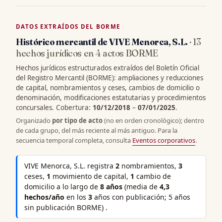
DATOS EXTRAÍDOS DEL BORME
Histórico mercantil de VIVE Menorca, S.L.
· 13
hechos jurídicos en 4 actos BORME
Hechos jurídicos estructurados extraídos del Boletín Oficial
del Registro Mercantil (BORME): ampliaciones y reducciones
de capital, nombramientos y ceses, cambios de domicilio o
denominación, modificaciones estatutarias y procedimientos
concursales. Cobertura:
10/12/2018
–
07/01/2025
.
Organizado
por tipo de acto
(no en orden cronológico); dentro
de cada grupo, del más reciente al más antiguo. Para la
secuencia temporal completa, consulta
Eventos corporativos
.
VIVE Menorca, S.L. registra
2
nombramientos,
3
ceses,
1
movimiento de capital,
1
cambio de
domicilio a lo largo de
8 años
(media de
4,3
hechos/año
en los
3
años con publicación; 5 años
sin publicación BORME) .