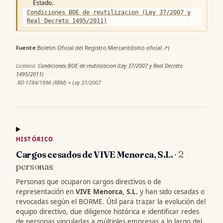
Estado.
Condiciones BOE de reutilizacion (Ley 37/2007 y
Real Decreto 1495/2011)
Fuente:
Boletin Oficial del Registro Mercantil
(sitio oficial ↗)
·
Licencia:
Condiciones BOE de reutilizacion (Ley 37/2007 y Real Decreto
1495/2011)
·
RD 1784/1996 (RRM) + Ley 37/2007
HISTÓRICO
Cargos cesados de VIVE Menorca, S.L.
· 2
personas
Personas que ocuparon cargos directivos o de
representación en
VIVE Menorca, S.L.
y han sido cesadas o
revocadas según el BORME. Útil para trazar la evolución del
equipo directivo, due diligence histórica e identificar redes
de personas vinculadas a múltiples empresas a lo largo del