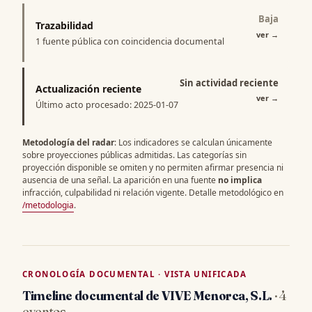
Baja
Trazabilidad
ver
→
1 fuente pública con coincidencia documental
Sin actividad reciente
Actualización reciente
ver
→
Último acto procesado: 2025-01-07
Metodología del radar
: Los indicadores se calculan únicamente
sobre proyecciones públicas admitidas. Las categorías sin
proyección disponible se omiten y no permiten afirmar presencia ni
ausencia de una señal. La aparición en una fuente
no implica
infracción, culpabilidad ni relación vigente. Detalle metodológico en
/metodologia
.
CRONOLOGÍA DOCUMENTAL · VISTA UNIFICADA
Timeline documental de VIVE Menorca, S.L.
· 4
eventos