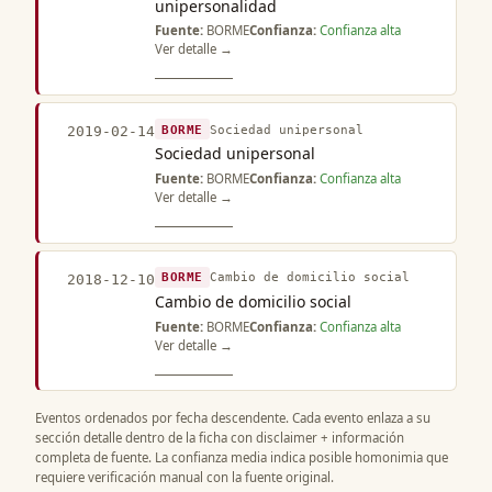
unipersonalidad
Fuente:
BORME
Confianza:
Confianza alta
Ver detalle →
BORME
Sociedad unipersonal
2019-02-14
Sociedad unipersonal
Fuente:
BORME
Confianza:
Confianza alta
Ver detalle →
BORME
Cambio de domicilio social
2018-12-10
Cambio de domicilio social
Fuente:
BORME
Confianza:
Confianza alta
Ver detalle →
Eventos ordenados por fecha descendente. Cada evento enlaza a su
sección detalle dentro de la ficha con disclaimer + información
completa de fuente. La confianza media indica posible homonimia que
requiere verificación manual con la fuente original.